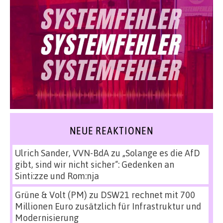
NEUE REAKTIONEN
Ulrich Sander, VVN-BdA
zu
„Solange es die AfD
gibt, sind wir nicht sicher“: Gedenken an
Sinti:zze und Rom:nja
Grüne & Volt (PM)
zu
DSW21 rechnet mit 700
Millionen Euro zusätzlich für Infrastruktur und
Modernisierung