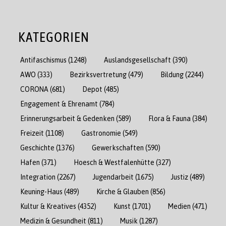
KATEGORIEN
Antifaschismus
(1248)
Auslandsgesellschaft
(390)
AWO
(333)
Bezirksvertretung
(479)
Bildung
(2244)
CORONA
(681)
Depot
(485)
Engagement & Ehrenamt
(784)
Erinnerungsarbeit & Gedenken
(589)
Flora & Fauna
(384)
Freizeit
(1108)
Gastronomie
(549)
Geschichte
(1376)
Gewerkschaften
(590)
Hafen
(371)
Hoesch & Westfalenhütte
(327)
Integration
(2267)
Jugendarbeit
(1675)
Justiz
(489)
Keuning-Haus
(489)
Kirche & Glauben
(856)
Kultur & Kreatives
(4352)
Kunst
(1701)
Medien
(471)
Medizin & Gesundheit
(811)
Musik
(1287)