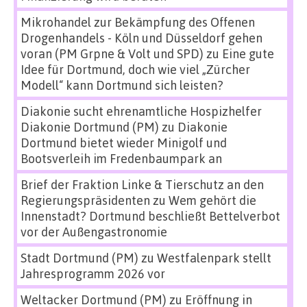
Mikrohandel zur Bekämpfung des Offenen
Drogenhandels - Köln und Düsseldorf gehen
voran (PM Grpne & Volt und SPD)
zu
Eine gute
Idee für Dortmund, doch wie viel „Zürcher
Modell“ kann Dortmund sich leisten?
Diakonie sucht ehrenamtliche Hospizhelfer
Diakonie Dortmund (PM)
zu
Diakonie
Dortmund bietet wieder Minigolf und
Bootsverleih im Fredenbaumpark an
Brief der Fraktion Linke & Tierschutz an den
Regierungspräsidenten
zu
Wem gehört die
Innenstadt? Dortmund beschließt Bettelverbot
vor der Außengastronomie
Stadt Dortmund (PM)
zu
Westfalenpark stellt
Jahresprogramm 2026 vor
Weltacker Dortmund (PM)
zu
Eröffnung in