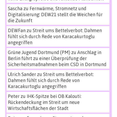
Sascha
zu
Fernwärme, Stromnetz und
Digitalisierung: DEW21 stellt die Weichen für
die Zukunft
DEWFan
zu
Streit ums Bettelverbot: Dahmen
fühlt sich durch Rede von Karacakurtoglu
angegriffen
Grüne Jugend Dortmund (PM)
zu
Anschlag in
Berlin führt zu einer Überprüfung der
Sicherheitsmaßnahmen beim CSD in Dortmund
Ulrich Sander
zu
Streit ums Bettelverbot:
Dahmen fühlt sich durch Rede von
Karacakurtoglu angegriffen
Peter
zu
IHK-Spitze bei OB Kalouti:
Rückendeckung im Streit um neue
Wirtschaftsflächen der Stadt