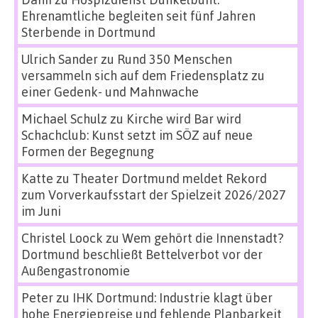
Ehrenamtliche begleiten seit fünf Jahren
Sterbende in Dortmund
Ulrich Sander
zu
Rund 350 Menschen
versammeln sich auf dem Friedensplatz zu
einer Gedenk- und Mahnwache
Michael Schulz
zu
Kirche wird Bar wird
Schachclub: Kunst setzt im SÖZ auf neue
Formen der Begegnung
Katte
zu
Theater Dortmund meldet Rekord
zum Vorverkaufsstart der Spielzeit 2026/2027
im Juni
Christel Loock
zu
Wem gehört die Innenstadt?
Dortmund beschließt Bettelverbot vor der
Außengastronomie
Peter
zu
IHK Dortmund: Industrie klagt über
hohe Energiepreise und fehlende Planbarkeit