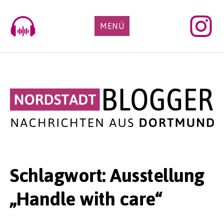
Skip
to
MENÜ
content
Schlagwort:
Ausstellung
„Handle with care“