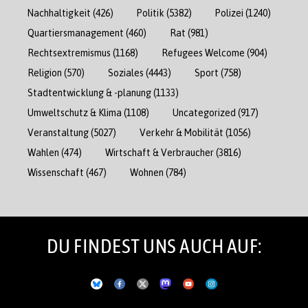
Nachhaltigkeit
(426)
Politik
(5382)
Polizei
(1240)
Quartiersmanagement
(460)
Rat
(981)
Rechtsextremismus
(1168)
Refugees Welcome
(904)
Religion
(570)
Soziales
(4443)
Sport
(758)
Stadtentwicklung & -planung
(1133)
Umweltschutz & Klima
(1108)
Uncategorized
(917)
Veranstaltung
(5027)
Verkehr & Mobilität
(1056)
Wahlen
(474)
Wirtschaft & Verbraucher
(3816)
Wissenschaft
(467)
Wohnen
(784)
DU FINDEST UNS AUCH AUF: