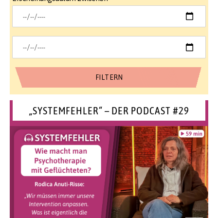
„SYSTEMFEHLER“ – DER PODCAST #29