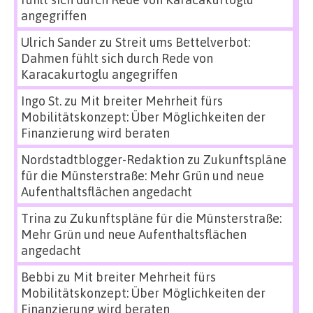
angegriffen
Ulrich Sander
zu
Streit ums Bettelverbot:
Dahmen fühlt sich durch Rede von
Karacakurtoglu angegriffen
Ingo St.
zu
Mit breiter Mehrheit fürs
Mobilitätskonzept: Über Möglichkeiten der
Finanzierung wird beraten
Nordstadtblogger-Redaktion
zu
Zukunftspläne
für die Münsterstraße: Mehr Grün und neue
Aufenthaltsflächen angedacht
Trina
zu
Zukunftspläne für die Münsterstraße:
Mehr Grün und neue Aufenthaltsflächen
angedacht
Bebbi
zu
Mit breiter Mehrheit fürs
Mobilitätskonzept: Über Möglichkeiten der
Finanzierung wird beraten