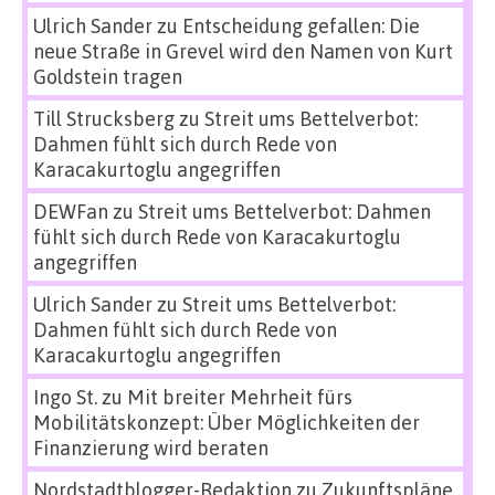
Ulrich Sander
zu
Entscheidung gefallen: Die
neue Straße in Grevel wird den Namen von Kurt
Goldstein tragen
Till Strucksberg
zu
Streit ums Bettelverbot:
Dahmen fühlt sich durch Rede von
Karacakurtoglu angegriffen
DEWFan
zu
Streit ums Bettelverbot: Dahmen
fühlt sich durch Rede von Karacakurtoglu
angegriffen
Ulrich Sander
zu
Streit ums Bettelverbot:
Dahmen fühlt sich durch Rede von
Karacakurtoglu angegriffen
Ingo St.
zu
Mit breiter Mehrheit fürs
Mobilitätskonzept: Über Möglichkeiten der
Finanzierung wird beraten
Nordstadtblogger-Redaktion
zu
Zukunftspläne