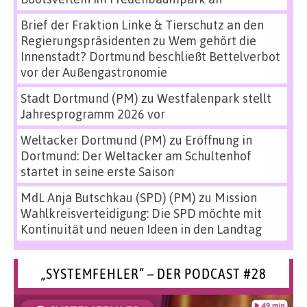
Brief der Fraktion Linke & Tierschutz an den
Regierungspräsidenten
zu
Wem gehört die
Innenstadt? Dortmund beschließt Bettelverbot
vor der Außengastronomie
Stadt Dortmund (PM)
zu
Westfalenpark stellt
Jahresprogramm 2026 vor
Weltacker Dortmund (PM)
zu
Eröffnung in
Dortmund: Der Weltacker am Schultenhof
startet in seine erste Saison
MdL Anja Butschkau (SPD) (PM)
zu
Mission
Wahlkreisverteidigung: Die SPD möchte mit
Kontinuität und neuen Ideen in den Landtag
„SYSTEMFEHLER“ – DER PODCAST #28