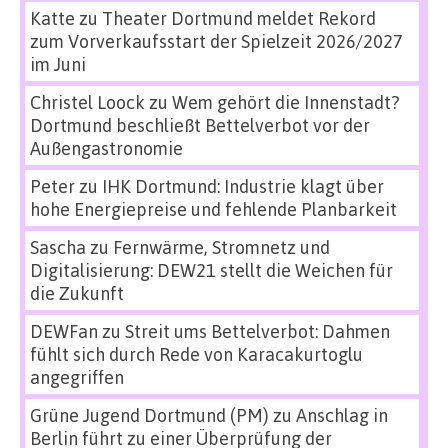
Katte
zu
Theater Dortmund meldet Rekord
zum Vorverkaufsstart der Spielzeit 2026/2027
im Juni
Christel Loock
zu
Wem gehört die Innenstadt?
Dortmund beschließt Bettelverbot vor der
Außengastronomie
Peter
zu
IHK Dortmund: Industrie klagt über
hohe Energiepreise und fehlende Planbarkeit
Sascha
zu
Fernwärme, Stromnetz und
Digitalisierung: DEW21 stellt die Weichen für
die Zukunft
DEWFan
zu
Streit ums Bettelverbot: Dahmen
fühlt sich durch Rede von Karacakurtoglu
angegriffen
Grüne Jugend Dortmund (PM)
zu
Anschlag in
Berlin führt zu einer Überprüfung der