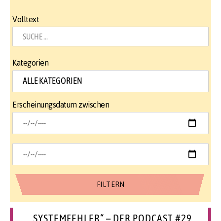
Volltext
Kategorien
Erscheinungsdatum zwischen
„SYSTEMFEHLER“ – DER PODCAST #29