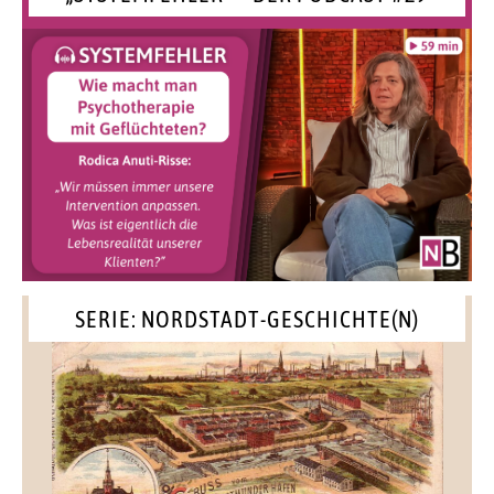
SERIE: NORDSTADT-GESCHICHTE(N)