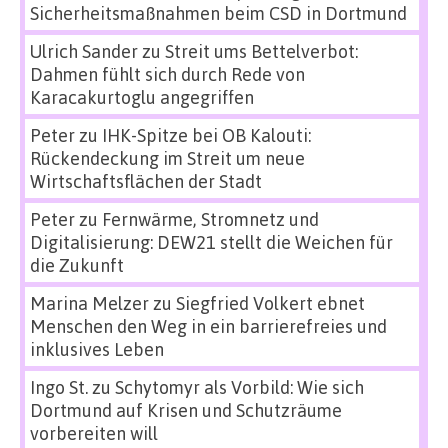
Sicherheitsmaßnahmen beim CSD in Dortmund
Ulrich Sander
zu
Streit ums Bettelverbot:
Dahmen fühlt sich durch Rede von
Karacakurtoglu angegriffen
Peter
zu
IHK-Spitze bei OB Kalouti:
Rückendeckung im Streit um neue
Wirtschaftsflächen der Stadt
Peter
zu
Fernwärme, Stromnetz und
Digitalisierung: DEW21 stellt die Weichen für
die Zukunft
Marina Melzer
zu
Siegfried Volkert ebnet
Menschen den Weg in ein barrierefreies und
inklusives Leben
Ingo St.
zu
Schytomyr als Vorbild: Wie sich
Dortmund auf Krisen und Schutzräume
vorbereiten will