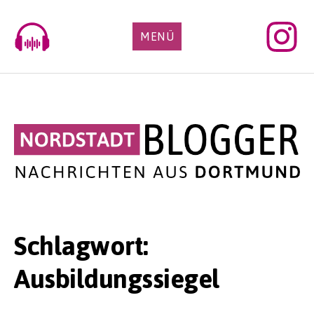
Skip
to
MENÜ
content
Schlagwort:
Ausbildungssiegel