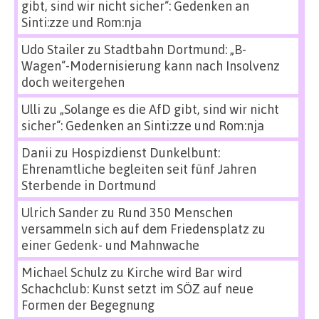
gibt, sind wir nicht sicher“: Gedenken an
Sinti:zze und Rom:nja
Udo Stailer
zu
Stadtbahn Dortmund: „B-
Wagen“-Modernisierung kann nach Insolvenz
doch weitergehen
Ulli
zu
„Solange es die AfD gibt, sind wir nicht
sicher“: Gedenken an Sinti:zze und Rom:nja
Danii
zu
Hospizdienst Dunkelbunt:
Ehrenamtliche begleiten seit fünf Jahren
Sterbende in Dortmund
Ulrich Sander
zu
Rund 350 Menschen
versammeln sich auf dem Friedensplatz zu
einer Gedenk- und Mahnwache
Michael Schulz
zu
Kirche wird Bar wird
Schachclub: Kunst setzt im SÖZ auf neue
Formen der Begegnung