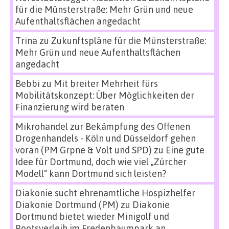
für die Münsterstraße: Mehr Grün und neue
Aufenthaltsflächen angedacht
Trina
zu
Zukunftspläne für die Münsterstraße:
Mehr Grün und neue Aufenthaltsflächen
angedacht
Bebbi
zu
Mit breiter Mehrheit fürs
Mobilitätskonzept: Über Möglichkeiten der
Finanzierung wird beraten
Mikrohandel zur Bekämpfung des Offenen
Drogenhandels - Köln und Düsseldorf gehen
voran (PM Grpne & Volt und SPD)
zu
Eine gute
Idee für Dortmund, doch wie viel „Zürcher
Modell“ kann Dortmund sich leisten?
Diakonie sucht ehrenamtliche Hospizhelfer
Diakonie Dortmund (PM)
zu
Diakonie
Dortmund bietet wieder Minigolf und
Bootsverleih im Fredenbaumpark an