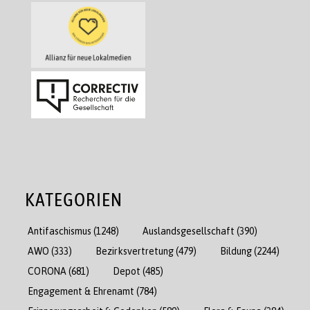
KATEGORIEN
Antifaschismus
(1248)
Auslandsgesellschaft
(390)
AWO
(333)
Bezirksvertretung
(479)
Bildung
(2244)
CORONA
(681)
Depot
(485)
Engagement & Ehrenamt
(784)