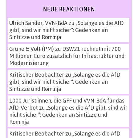
NEUE REAKTIONEN
Ulrich Sander, VVN-BdA
zu
„Solange es die AfD
gibt, sind wir nicht sicher“: Gedenken an
Sinti:zze und Rom:nja
Grüne & Volt (PM)
zu
DSW21 rechnet mit 700
Millionen Euro zusätzlich für Infrastruktur und
Modernisierung
Kritischer Beobachter
zu
„Solange es die AfD
gibt, sind wir nicht sicher“: Gedenken an
Sinti:zze und Rom:nja
1000 Jurist:innen, die GFF und VVN-BdA für das
AfD-Verbot
zu
„Solange es die AfD gibt, sind wir
nicht sicher“: Gedenken an Sinti:zze und
Rom:nja
Kritischer Beobachter
zu
„Solange es die AfD