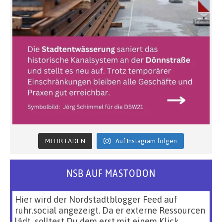
MEHR LADEN
Auf Instagram folgen
NSB AUF MASTODON
Hier wird der Nordstadtblogger Feed auf
ruhr.social angezeigt. Da er externe Ressourcen
lädt, solltest Du dem erst mit einem Klick