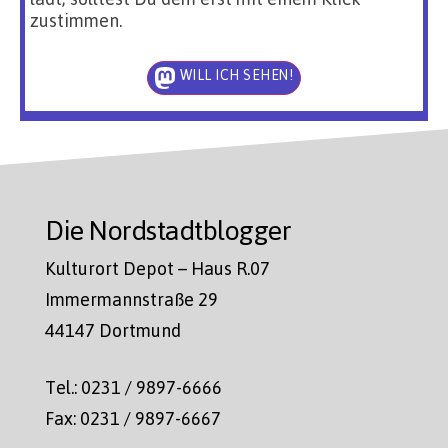
zustimmen.
WILL ICH SEHEN!
Die Nordstadtblogger
Kulturort Depot – Haus R.07
Immermannstraße 29
44147 Dortmund
Tel.: 0231 / 9897-6666
Fax: 0231 / 9897-6667