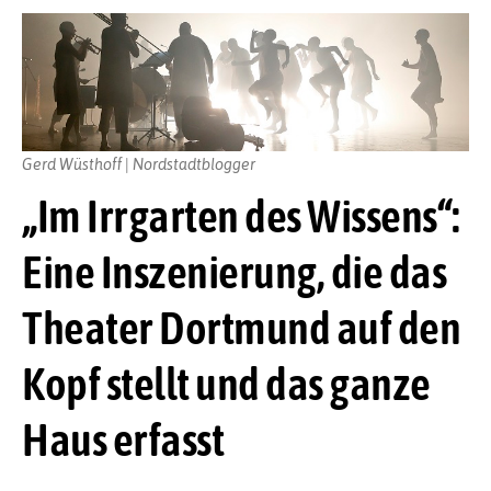
Gerd Wüsthoff | Nordstadtblogger
„Im Irrgarten des Wissens“:
Eine Inszenierung, die das
Theater Dortmund auf den
Kopf stellt und das ganze
Haus erfasst