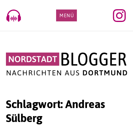
Skip
to
MENÜ
content
Schlagwort:
Andreas
Sülberg