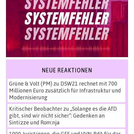
NEUE REAKTIONEN
Grüne & Volt (PM)
zu
DSW21 rechnet mit 700
Millionen Euro zusätzlich für Infrastruktur und
Modernisierung
Kritischer Beobachter
zu
„Solange es die AfD
gibt, sind wir nicht sicher“: Gedenken an
Sinti:zze und Rom:nja
1000 Jurist:innen, die GFF und VVN-BdA für das