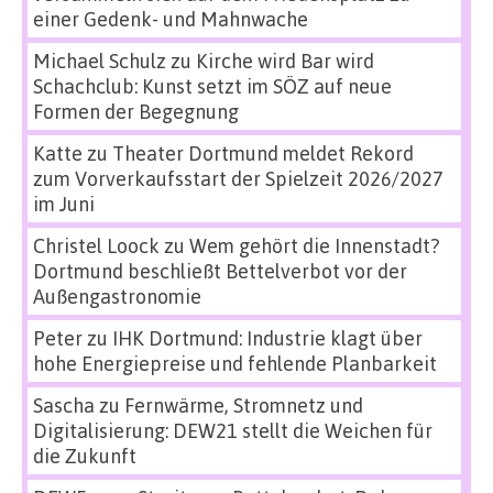
einer Gedenk- und Mahnwache
Michael Schulz
zu
Kirche wird Bar wird
Schachclub: Kunst setzt im SÖZ auf neue
Formen der Begegnung
Katte
zu
Theater Dortmund meldet Rekord
zum Vorverkaufsstart der Spielzeit 2026/2027
im Juni
Christel Loock
zu
Wem gehört die Innenstadt?
Dortmund beschließt Bettelverbot vor der
Außengastronomie
Peter
zu
IHK Dortmund: Industrie klagt über
hohe Energiepreise und fehlende Planbarkeit
Sascha
zu
Fernwärme, Stromnetz und
Digitalisierung: DEW21 stellt die Weichen für
die Zukunft