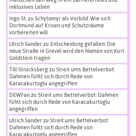
inklusives Leben
Ingo St.
zu
Schytomyr als Vorbild: Wie sich
Dortmund auf Krisen und Schutzräume
vorbereiten will
Ulrich Sander
zu
Entscheidung gefallen: Die
neue Straße in Grevel wird den Namen von Kurt
Goldstein tragen
Till Strucksberg
zu
Streit ums Bettelverbot:
Dahmen fühlt sich durch Rede von
Karacakurtoglu angegriffen
DEWFan
zu
Streit ums Bettelverbot: Dahmen
fühlt sich durch Rede von Karacakurtoglu
angegriffen
Ulrich Sander
zu
Streit ums Bettelverbot:
Dahmen fühlt sich durch Rede von
Karacakurtoglu angegriffen