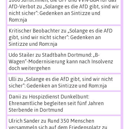
AfD-Verbot
zu
„Solange es die AfD gibt, sind wir
nicht sicher“: Gedenken an Sinti:zze und
Rom:nja
Kritischer Beobachter
zu
„Solange es die AfD
gibt, sind wir nicht sicher“: Gedenken an
Sinti:zze und Rom:nja
Udo Stailer
zu
Stadtbahn Dortmund: „B-
Wagen“-Modernisierung kann nach Insolvenz
doch weitergehen
Ulli
zu
„Solange es die AfD gibt, sind wir nicht
sicher“: Gedenken an Sinti:zze und Rom:nja
Danii
zu
Hospizdienst Dunkelbunt:
Ehrenamtliche begleiten seit fünf Jahren
Sterbende in Dortmund
Ulrich Sander
zu
Rund 350 Menschen
versammeln sich auf dem Friedensplatz zu