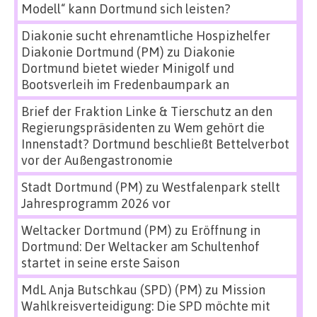
Modell“ kann Dortmund sich leisten?
Diakonie sucht ehrenamtliche Hospizhelfer
Diakonie Dortmund (PM)
zu
Diakonie
Dortmund bietet wieder Minigolf und
Bootsverleih im Fredenbaumpark an
Brief der Fraktion Linke & Tierschutz an den
Regierungspräsidenten
zu
Wem gehört die
Innenstadt? Dortmund beschließt Bettelverbot
vor der Außengastronomie
Stadt Dortmund (PM)
zu
Westfalenpark stellt
Jahresprogramm 2026 vor
Weltacker Dortmund (PM)
zu
Eröffnung in
Dortmund: Der Weltacker am Schultenhof
startet in seine erste Saison
MdL Anja Butschkau (SPD) (PM)
zu
Mission
Wahlkreisverteidigung: Die SPD möchte mit