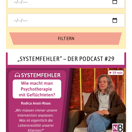
„SYSTEMFEHLER“ – DER PODCAST #29