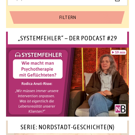
„SYSTEMFEHLER“ – DER PODCAST #29
SERIE: NORDSTADT-GESCHICHTE(N)