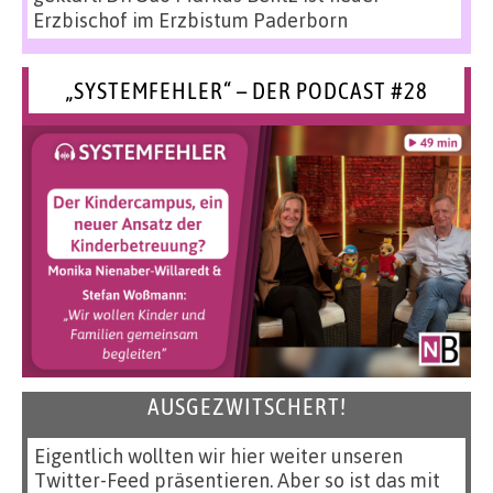
Erzbischof im Erzbistum Paderborn
„SYSTEMFEHLER“ – DER PODCAST #28
AUSGEZWITSCHERT!
Eigentlich wollten wir hier weiter unseren
Twitter-Feed präsentieren. Aber so ist das mit