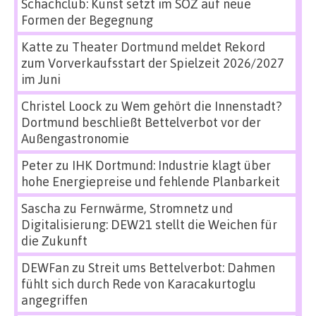
Schachclub: Kunst setzt im SÖZ auf neue
Formen der Begegnung
Katte
zu
Theater Dortmund meldet Rekord
zum Vorverkaufsstart der Spielzeit 2026/2027
im Juni
Christel Loock
zu
Wem gehört die Innenstadt?
Dortmund beschließt Bettelverbot vor der
Außengastronomie
Peter
zu
IHK Dortmund: Industrie klagt über
hohe Energiepreise und fehlende Planbarkeit
Sascha
zu
Fernwärme, Stromnetz und
Digitalisierung: DEW21 stellt die Weichen für
die Zukunft
DEWFan
zu
Streit ums Bettelverbot: Dahmen
fühlt sich durch Rede von Karacakurtoglu
angegriffen