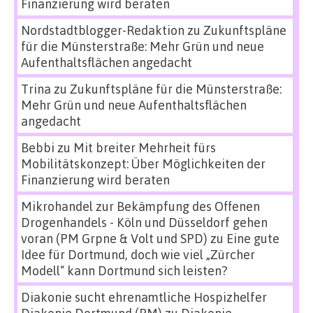
Finanzierung wird beraten
Nordstadtblogger-Redaktion
zu
Zukunftspläne
für die Münsterstraße: Mehr Grün und neue
Aufenthaltsflächen angedacht
Trina
zu
Zukunftspläne für die Münsterstraße:
Mehr Grün und neue Aufenthaltsflächen
angedacht
Bebbi
zu
Mit breiter Mehrheit fürs
Mobilitätskonzept: Über Möglichkeiten der
Finanzierung wird beraten
Mikrohandel zur Bekämpfung des Offenen
Drogenhandels - Köln und Düsseldorf gehen
voran (PM Grpne & Volt und SPD)
zu
Eine gute
Idee für Dortmund, doch wie viel „Zürcher
Modell“ kann Dortmund sich leisten?
Diakonie sucht ehrenamtliche Hospizhelfer
Diakonie Dortmund (PM)
zu
Diakonie