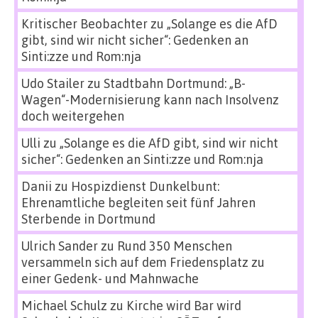
Kritischer Beobachter
zu
„Solange es die AfD
gibt, sind wir nicht sicher“: Gedenken an
Sinti:zze und Rom:nja
Udo Stailer
zu
Stadtbahn Dortmund: „B-
Wagen“-Modernisierung kann nach Insolvenz
doch weitergehen
Ulli
zu
„Solange es die AfD gibt, sind wir nicht
sicher“: Gedenken an Sinti:zze und Rom:nja
Danii
zu
Hospizdienst Dunkelbunt:
Ehrenamtliche begleiten seit fünf Jahren
Sterbende in Dortmund
Ulrich Sander
zu
Rund 350 Menschen
versammeln sich auf dem Friedensplatz zu
einer Gedenk- und Mahnwache
Michael Schulz
zu
Kirche wird Bar wird