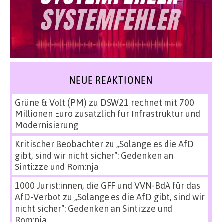
NEUE REAKTIONEN
Grüne & Volt (PM)
zu
DSW21 rechnet mit 700
Millionen Euro zusätzlich für Infrastruktur und
Modernisierung
Kritischer Beobachter
zu
„Solange es die AfD
gibt, sind wir nicht sicher“: Gedenken an
Sinti:zze und Rom:nja
1000 Jurist:innen, die GFF und VVN-BdA für das
AfD-Verbot
zu
„Solange es die AfD gibt, sind wir
nicht sicher“: Gedenken an Sinti:zze und
Rom:nja