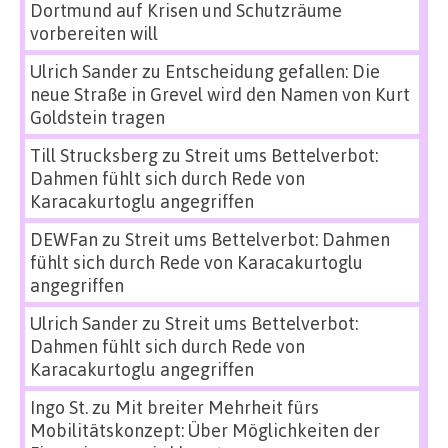
Dortmund auf Krisen und Schutzräume
vorbereiten will
Ulrich Sander
zu
Entscheidung gefallen: Die
neue Straße in Grevel wird den Namen von Kurt
Goldstein tragen
Till Strucksberg
zu
Streit ums Bettelverbot:
Dahmen fühlt sich durch Rede von
Karacakurtoglu angegriffen
DEWFan
zu
Streit ums Bettelverbot: Dahmen
fühlt sich durch Rede von Karacakurtoglu
angegriffen
Ulrich Sander
zu
Streit ums Bettelverbot:
Dahmen fühlt sich durch Rede von
Karacakurtoglu angegriffen
Ingo St.
zu
Mit breiter Mehrheit fürs
Mobilitätskonzept: Über Möglichkeiten der