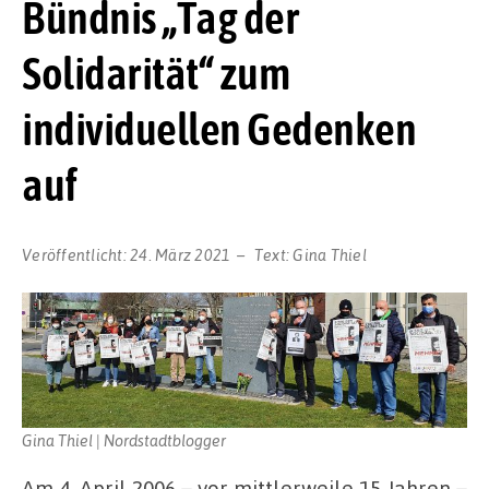
Bündnis „Tag der
Solidarität“ zum
individuellen Gedenken
auf
Veröffentlicht:
24. März 2021
Text:
Gina Thiel
Gina Thiel | Nordstadtblogger
Am 4. April 2006 – vor mittlerweile 15 Jahren –