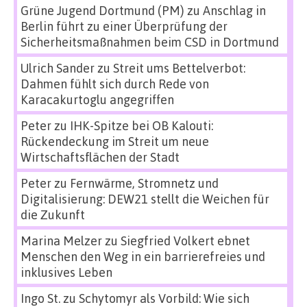
Grüne Jugend Dortmund (PM)
zu
Anschlag in
Berlin führt zu einer Überprüfung der
Sicherheitsmaßnahmen beim CSD in Dortmund
Ulrich Sander
zu
Streit ums Bettelverbot:
Dahmen fühlt sich durch Rede von
Karacakurtoglu angegriffen
Peter
zu
IHK-Spitze bei OB Kalouti:
Rückendeckung im Streit um neue
Wirtschaftsflächen der Stadt
Peter
zu
Fernwärme, Stromnetz und
Digitalisierung: DEW21 stellt die Weichen für
die Zukunft
Marina Melzer
zu
Siegfried Volkert ebnet
Menschen den Weg in ein barrierefreies und
inklusives Leben
Ingo St.
zu
Schytomyr als Vorbild: Wie sich