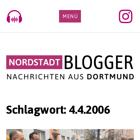
Skip
to
MENÜ
content
Schlagwort:
4.4.2006