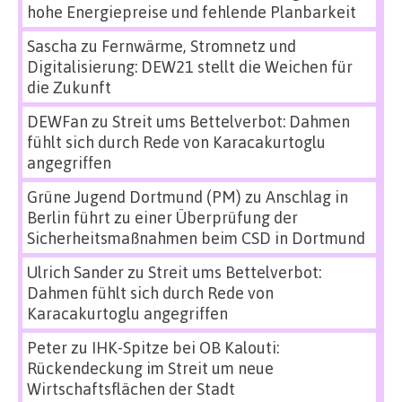
hohe Energiepreise und fehlende Planbarkeit
Sascha
zu
Fernwärme, Stromnetz und
Digitalisierung: DEW21 stellt die Weichen für
die Zukunft
DEWFan
zu
Streit ums Bettelverbot: Dahmen
fühlt sich durch Rede von Karacakurtoglu
angegriffen
Grüne Jugend Dortmund (PM)
zu
Anschlag in
Berlin führt zu einer Überprüfung der
Sicherheitsmaßnahmen beim CSD in Dortmund
Ulrich Sander
zu
Streit ums Bettelverbot:
Dahmen fühlt sich durch Rede von
Karacakurtoglu angegriffen
Peter
zu
IHK-Spitze bei OB Kalouti:
Rückendeckung im Streit um neue
Wirtschaftsflächen der Stadt