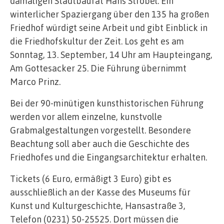
damaligen Stadtbaurat Hans Strobel. Ein
winterlicher Spaziergang über den 135 ha großen
Friedhof würdigt seine Arbeit und gibt Einblick in
die Friedhofskultur der Zeit. Los geht es am
Sonntag, 13. September, 14 Uhr am Haupteingang,
Am Gottesacker 25. Die Führung übernimmt
Marco Prinz.
Bei der 90-minütigen kunsthistorischen Führung
werden vor allem einzelne, kunstvolle
Grabmalgestaltungen vorgestellt. Besondere
Beachtung soll aber auch die Geschichte des
Friedhofes und die Eingangsarchitektur erhalten.
Tickets (6 Euro, ermäßigt 3 Euro) gibt es
ausschließlich an der Kasse des Museums für
Kunst und Kulturgeschichte, Hansastraße 3,
Telefon (0231) 50-25525. Dort müssen die