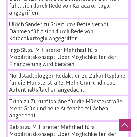
fühlt sich durch Rede von Karacakurtoglu
angegriffen
Ulrich Sander
zu
Streit ums Bettelverbot:
Dahmen fühlt sich durch Rede von
Karacakurtoglu angegriffen
Ingo St.
zu
Mit breiter Mehrheit fürs
Mobilitätskonzept: Über Möglichkeiten der
Finanzierung wird beraten
Nordstadtblogger-Redaktion
zu
Zukunftspläne
für die Münsterstraße: Mehr Grün und neue
Aufenthaltsflächen angedacht
Trina
zu
Zukunftspläne für die Münsterstraße:
Mehr Grün und neue Aufenthaltsflächen
angedacht
Bebbi
zu
Mit breiter Mehrheit fürs
Mobilitätskonzept: Über Möglichkeiten der