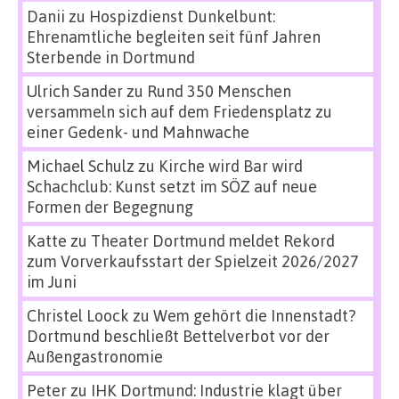
Danii
zu
Hospizdienst Dunkelbunt:
Ehrenamtliche begleiten seit fünf Jahren
Sterbende in Dortmund
Ulrich Sander
zu
Rund 350 Menschen
versammeln sich auf dem Friedensplatz zu
einer Gedenk- und Mahnwache
Michael Schulz
zu
Kirche wird Bar wird
Schachclub: Kunst setzt im SÖZ auf neue
Formen der Begegnung
Katte
zu
Theater Dortmund meldet Rekord
zum Vorverkaufsstart der Spielzeit 2026/2027
im Juni
Christel Loock
zu
Wem gehört die Innenstadt?
Dortmund beschließt Bettelverbot vor der
Außengastronomie
Peter
zu
IHK Dortmund: Industrie klagt über