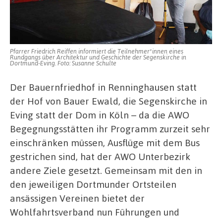
Pfarrer Friedrich Reiffen informiert die Teilnehmer*innen eines
Rundgangs über Architektur und Geschichte der Segenskirche in
Dortmund-Eving. Foto: Susanne Schulte
Der Bauernfriedhof in Renninghausen statt
der Hof von Bauer Ewald, die Segenskirche in
Eving statt der Dom in Köln – da die AWO
Begegnungsstätten ihr Programm zurzeit sehr
einschränken müssen, Ausflüge mit dem Bus
gestrichen sind, hat der AWO Unterbezirk
andere Ziele gesetzt. Gemeinsam mit den in
den jeweiligen Dortmunder Ortsteilen
ansässigen Vereinen bietet der
Wohlfahrtsverband nun Führungen und