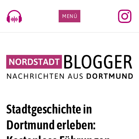
Skip
to
MENÜ
content
Stadtgeschichte in
Dortmund erleben: