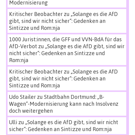
Modernisierung
Kritischer Beobachter
zu
„Solange es die AfD
gibt, sind wir nicht sicher“: Gedenken an
Sinti:zze und Rom:nja
1000 Jurist:innen, die GFF und VVN-BdA für das
AfD-Verbot
zu
„Solange es die AfD gibt, sind wir
nicht sicher“: Gedenken an Sinti:zze und
Rom:nja
Kritischer Beobachter
zu
„Solange es die AfD
gibt, sind wir nicht sicher“: Gedenken an
Sinti:zze und Rom:nja
Udo Stailer
zu
Stadtbahn Dortmund: „B-
Wagen“-Modernisierung kann nach Insolvenz
doch weitergehen
Ulli
zu
„Solange es die AfD gibt, sind wir nicht
sicher“: Gedenken an Sinti:zze und Rom:nja