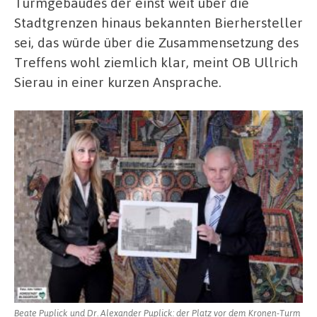
Turmgebäudes der einst weit über die
Stadtgrenzen hinaus bekannten Bierhersteller
sei, das würde über die Zusammensetzung des
Treffens wohl ziemlich klar, meint OB Ullrich
Sierau in einer kurzen Ansprache.
Beate Puplick und Dr. Alexander Puplick: der Platz vor dem Kronen-Turm