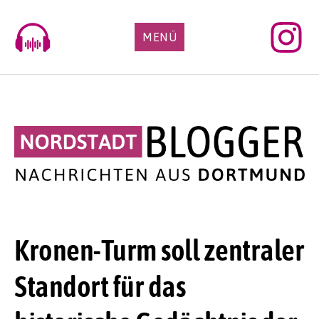
Skip
to
MENÜ
content
Kronen-Turm soll zentraler
Standort für das