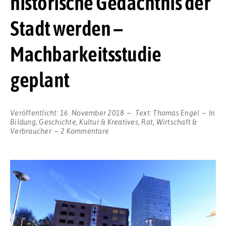
historische Gedächtnis der
Stadt werden –
Machbarkeitsstudie
geplant
Veröffentlicht:
16. November 2018
Text:
Thomas Engel
In
Bildung
,
Geschichte
,
Kultur & Kreatives
,
Rat
,
Wirtschaft &
zu
Verbraucher
2 Kommentare
Kronen-
Turm
soll
zentraler
Standort
für
das
historische
Gedächtnis
der