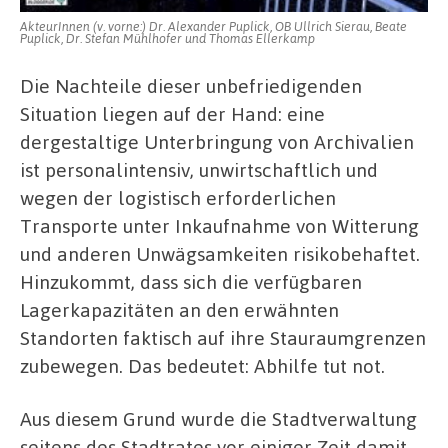
AkteurInnen (v. vorne:) Dr. Alexander Puplick, OB Ullrich Sierau, Beate
Puplick, Dr. Stefan Mühlhofer und Thomas Ellerkamp
Die Nachteile dieser unbefriedigenden
Situation liegen auf der Hand: eine
dergestaltige Unterbringung von Archivalien
ist personalintensiv, unwirtschaftlich und
wegen der logistisch erforderlichen
Transporte unter Inkaufnahme von Witterung
und anderen Unwägsamkeiten risikobehaftet.
Hinzukommt, dass sich die verfügbaren
Lagerkapazitäten an den erwähnten
Standorten faktisch auf ihre Stauraumgrenzen
zubewegen. Das bedeutet: Abhilfe tut not.
Aus diesem Grund wurde die Stadtverwaltung
seitens des Stadtrates vor einiger Zeit damit