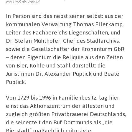
von 1965 als Vorbild
In Person sind das nebst seiner selbst: aus der
kommunalen Verwaltung Thomas Ellerkamp,
Leiter des Fachbereichs Liegenschaften, und
Dr. Stefan Mühlhofer, Chef des Stadtarchivs,
sowie die Gesellschafter der Kronenturm GbR
– deren Eigentum die Reliquie aus den Zeiten
von Bier, Kohle und Stahl darstellt: die
JuristInnen Dr. Alexander Puplick und Beate
Puplick.
Von 1729 bis 1996 in Familienbesitz, lag hier
einst das Aktionszentrum der ältesten und
zugleich größten Privatbrauerei Deutschlands,
die seinerzeit den Ruf Dortmunds als „die
Bierstadt“ maßgeblich mitprägte.