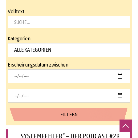
Volltext
Kategorien
Erscheinungsdatum zwischen
„SYSTEMFEHLER“ – DER PODCAST #29