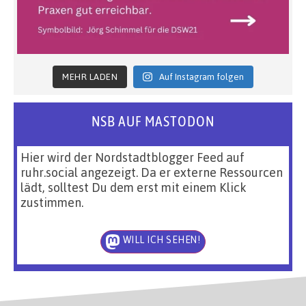
MEHR LADEN
Auf Instagram folgen
NSB AUF MASTODON
Hier wird der Nordstadtblogger Feed auf
ruhr.social angezeigt. Da er externe Ressourcen
lädt, solltest Du dem erst mit einem Klick
zustimmen.
WILL ICH SEHEN!