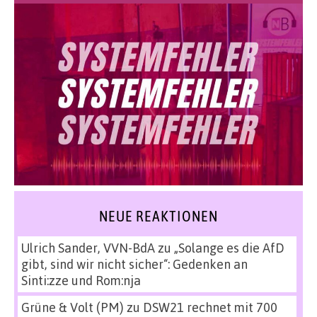
NEUE REAKTIONEN
Ulrich Sander, VVN-BdA
zu
„Solange es die AfD
gibt, sind wir nicht sicher“: Gedenken an
Sinti:zze und Rom:nja
Grüne & Volt (PM)
zu
DSW21 rechnet mit 700