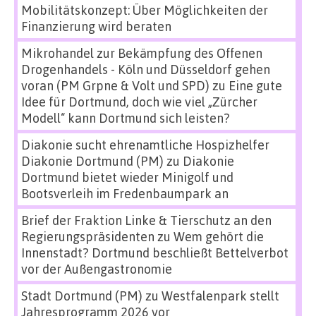
Mobilitätskonzept: Über Möglichkeiten der
Finanzierung wird beraten
Mikrohandel zur Bekämpfung des Offenen
Drogenhandels - Köln und Düsseldorf gehen
voran (PM Grpne & Volt und SPD)
zu
Eine gute
Idee für Dortmund, doch wie viel „Zürcher
Modell“ kann Dortmund sich leisten?
Diakonie sucht ehrenamtliche Hospizhelfer
Diakonie Dortmund (PM)
zu
Diakonie
Dortmund bietet wieder Minigolf und
Bootsverleih im Fredenbaumpark an
Brief der Fraktion Linke & Tierschutz an den
Regierungspräsidenten
zu
Wem gehört die
Innenstadt? Dortmund beschließt Bettelverbot
vor der Außengastronomie
Stadt Dortmund (PM)
zu
Westfalenpark stellt
Jahresprogramm 2026 vor