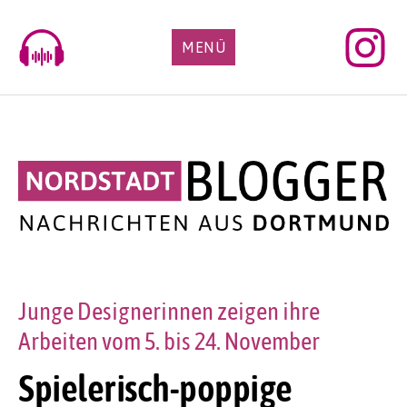
Skip
to
MENÜ
content
Junge Designerinnen zeigen ihre
Arbeiten vom 5. bis 24. November
Spielerisch-poppige