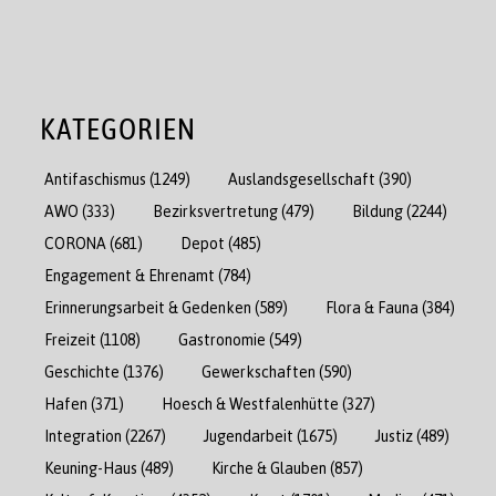
KATEGORIEN
Antifaschismus
(1249)
Auslandsgesellschaft
(390)
AWO
(333)
Bezirksvertretung
(479)
Bildung
(2244)
CORONA
(681)
Depot
(485)
Engagement & Ehrenamt
(784)
Erinnerungsarbeit & Gedenken
(589)
Flora & Fauna
(384)
Freizeit
(1108)
Gastronomie
(549)
Geschichte
(1376)
Gewerkschaften
(590)
Hafen
(371)
Hoesch & Westfalenhütte
(327)
Integration
(2267)
Jugendarbeit
(1675)
Justiz
(489)
Keuning-Haus
(489)
Kirche & Glauben
(857)