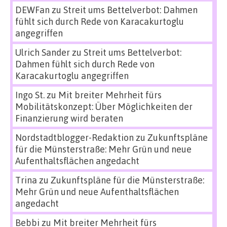
DEWFan
zu
Streit ums Bettelverbot: Dahmen
fühlt sich durch Rede von Karacakurtoglu
angegriffen
Ulrich Sander
zu
Streit ums Bettelverbot:
Dahmen fühlt sich durch Rede von
Karacakurtoglu angegriffen
Ingo St.
zu
Mit breiter Mehrheit fürs
Mobilitätskonzept: Über Möglichkeiten der
Finanzierung wird beraten
Nordstadtblogger-Redaktion
zu
Zukunftspläne
für die Münsterstraße: Mehr Grün und neue
Aufenthaltsflächen angedacht
Trina
zu
Zukunftspläne für die Münsterstraße:
Mehr Grün und neue Aufenthaltsflächen
angedacht
Bebbi
zu
Mit breiter Mehrheit fürs