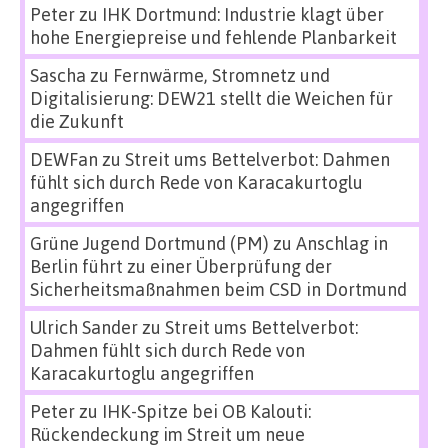
Peter
zu
IHK Dortmund: Industrie klagt über
hohe Energiepreise und fehlende Planbarkeit
Sascha
zu
Fernwärme, Stromnetz und
Digitalisierung: DEW21 stellt die Weichen für
die Zukunft
DEWFan
zu
Streit ums Bettelverbot: Dahmen
fühlt sich durch Rede von Karacakurtoglu
angegriffen
Grüne Jugend Dortmund (PM)
zu
Anschlag in
Berlin führt zu einer Überprüfung der
Sicherheitsmaßnahmen beim CSD in Dortmund
Ulrich Sander
zu
Streit ums Bettelverbot:
Dahmen fühlt sich durch Rede von
Karacakurtoglu angegriffen
Peter
zu
IHK-Spitze bei OB Kalouti:
Rückendeckung im Streit um neue