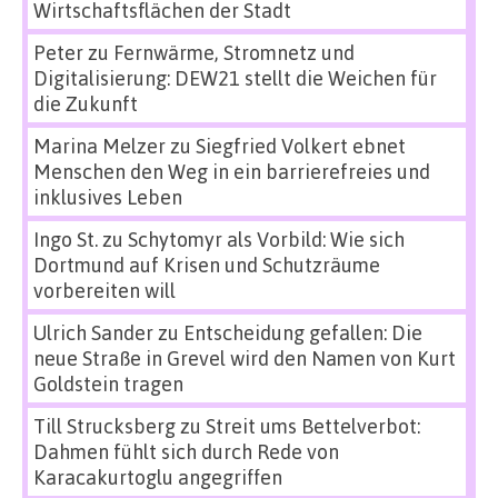
Wirtschaftsflächen der Stadt
Peter
zu
Fernwärme, Stromnetz und
Digitalisierung: DEW21 stellt die Weichen für
die Zukunft
Marina Melzer
zu
Siegfried Volkert ebnet
Menschen den Weg in ein barrierefreies und
inklusives Leben
Ingo St.
zu
Schytomyr als Vorbild: Wie sich
Dortmund auf Krisen und Schutzräume
vorbereiten will
Ulrich Sander
zu
Entscheidung gefallen: Die
neue Straße in Grevel wird den Namen von Kurt
Goldstein tragen
Till Strucksberg
zu
Streit ums Bettelverbot:
Dahmen fühlt sich durch Rede von
Karacakurtoglu angegriffen