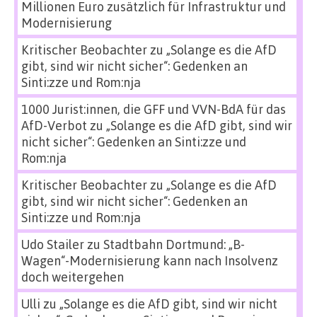
Millionen Euro zusätzlich für Infrastruktur und
Modernisierung
Kritischer Beobachter
zu
„Solange es die AfD
gibt, sind wir nicht sicher“: Gedenken an
Sinti:zze und Rom:nja
1000 Jurist:innen, die GFF und VVN-BdA für das
AfD-Verbot
zu
„Solange es die AfD gibt, sind wir
nicht sicher“: Gedenken an Sinti:zze und
Rom:nja
Kritischer Beobachter
zu
„Solange es die AfD
gibt, sind wir nicht sicher“: Gedenken an
Sinti:zze und Rom:nja
Udo Stailer
zu
Stadtbahn Dortmund: „B-
Wagen“-Modernisierung kann nach Insolvenz
doch weitergehen
Ulli
zu
„Solange es die AfD gibt, sind wir nicht