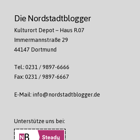
Die Nordstadtblogger
Kulturort Depot – Haus R.07
Immermannstraße 29
44147 Dortmund
Tel.: 0231 / 9897-6666
Fax: 0231 / 9897-6667
E-Mail: info@nordstadtblogger.de
Unterstütze uns bei: