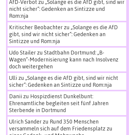
AfD-Verbot
zu
„Solange es die AfD gibt, sind wir
nicht sicher“: Gedenken an Sinti:zze und
Rom:nja
Kritischer Beobachter
zu
„Solange es die AfD
gibt, sind wir nicht sicher“: Gedenken an
Sinti:zze und Rom:nja
Udo Stailer
zu
Stadtbahn Dortmund: „B-
Wagen“-Modernisierung kann nach Insolvenz
doch weitergehen
Ulli
zu
„Solange es die AfD gibt, sind wir nicht
sicher“: Gedenken an Sinti:zze und Rom:nja
Danii
zu
Hospizdienst Dunkelbunt:
Ehrenamtliche begleiten seit fünf Jahren
Sterbende in Dortmund
Ulrich Sander
zu
Rund 350 Menschen
versammeln sich auf dem Friedensplatz zu