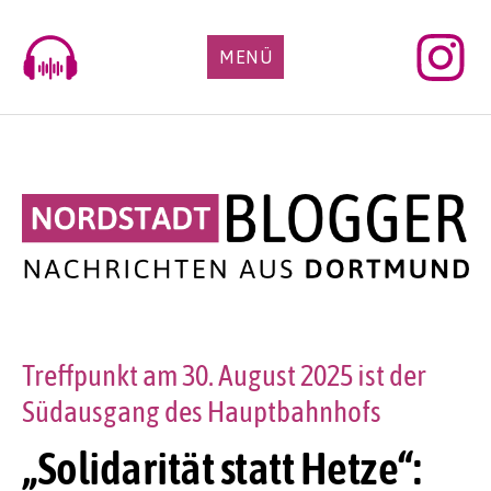
Skip
to
MENÜ
content
Treffpunkt am 30. August 2025 ist der
Südausgang des Hauptbahnhofs
„Solidarität statt Hetze“: