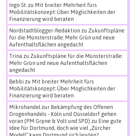
Ingo St.
zu
Mit breiter Mehrheit fürs
Mobilitätskonzept: Über Möglichkeiten der
Finanzierung wird beraten
Nordstadtblogger-Redaktion
zu
Zukunftspläne
für die Münsterstraße: Mehr Grün und neue
Aufenthaltsflächen angedacht
Trina
zu
Zukunftspläne für die Münsterstraße:
Mehr Grün und neue Aufenthaltsflächen
angedacht
Bebbi
zu
Mit breiter Mehrheit fürs
Mobilitätskonzept: Über Möglichkeiten der
Finanzierung wird beraten
Mikrohandel zur Bekämpfung des Offenen
Drogenhandels - Köln und Düsseldorf gehen
voran (PM Grpne & Volt und SPD)
zu
Eine gute
Idee für Dortmund, doch wie viel „Zürcher
Modell“ kann Dortmund sich leisten?