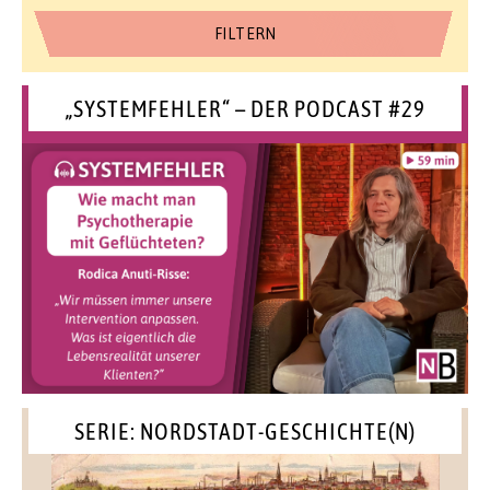
„SYSTEMFEHLER“ – DER PODCAST #29
SERIE: NORDSTADT-GESCHICHTE(N)