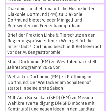
Diakonie sucht ehrenamtliche Hospizhelfer
Diakonie Dortmund (PM)
zu
Diakonie
Dortmund bietet wieder Minigolf und
Bootsverleih im Fredenbaumpark an
Brief der Fraktion Linke & Tierschutz an den
Regierungspräsidenten
zu
Wem gehört die
Innenstadt? Dortmund beschließt Bettelverbot
vor der Außengastronomie
Stadt Dortmund (PM)
zu
Westfalenpark stellt
Jahresprogramm 2026 vor
Weltacker Dortmund (PM)
zu
Eröffnung in
Dortmund: Der Weltacker am Schultenhof
startet in seine erste Saison
MdL Anja Butschkau (SPD) (PM)
zu
Mission
Wahlkreisverteidigung: Die SPD möchte mit
Kontinuität und neuen Ideen in den Landtag