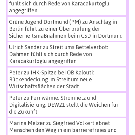
fühlt sich durch Rede von Karacakurtoglu
angegriffen
Grüne Jugend Dortmund (PM)
zu
Anschlag in
Berlin führt zu einer Überprüfung der
Sicherheitsmaßnahmen beim CSD in Dortmund
Ulrich Sander
zu
Streit ums Bettelverbot:
Dahmen fühlt sich durch Rede von
Karacakurtoglu angegriffen
Peter
zu
IHK-Spitze bei OB Kalouti:
Rückendeckung im Streit um neue
Wirtschaftsflächen der Stadt
Peter
zu
Fernwärme, Stromnetz und
Digitalisierung: DEW21 stellt die Weichen für
die Zukunft
Marina Melzer
zu
Siegfried Volkert ebnet
Menschen den Weg in ein barrierefreies und