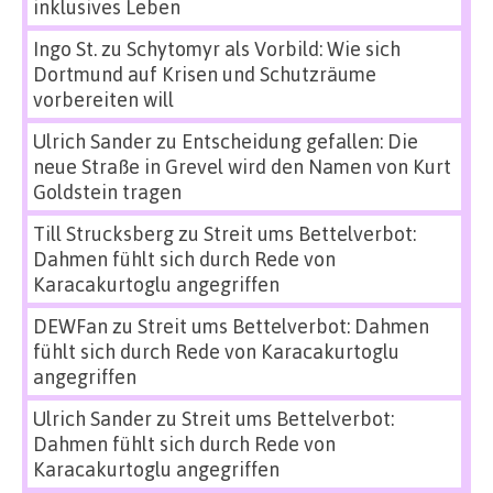
inklusives Leben
Ingo St.
zu
Schytomyr als Vorbild: Wie sich
Dortmund auf Krisen und Schutzräume
vorbereiten will
Ulrich Sander
zu
Entscheidung gefallen: Die
neue Straße in Grevel wird den Namen von Kurt
Goldstein tragen
Till Strucksberg
zu
Streit ums Bettelverbot:
Dahmen fühlt sich durch Rede von
Karacakurtoglu angegriffen
DEWFan
zu
Streit ums Bettelverbot: Dahmen
fühlt sich durch Rede von Karacakurtoglu
angegriffen
Ulrich Sander
zu
Streit ums Bettelverbot:
Dahmen fühlt sich durch Rede von
Karacakurtoglu angegriffen