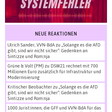
NEUE REAKTIONEN
Ulrich Sander, VVN-BdA
zu
„Solange es die AfD
gibt, sind wir nicht sicher“: Gedenken an
Sinti:zze und Rom:nja
Grüne & Volt (PM)
zu
DSW21 rechnet mit 700
Millionen Euro zusätzlich für Infrastruktur und
Modernisierung
Kritischer Beobachter
zu
„Solange es die AfD
gibt, sind wir nicht sicher“: Gedenken an
Sinti:zze und Rom:nja
1000 Jurist:innen, die GFF und VVN-BdA für das