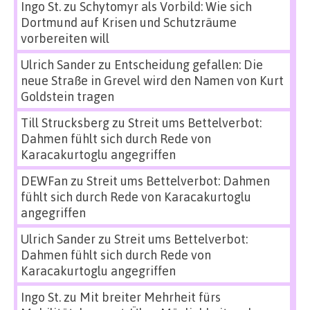
Ingo St.
zu
Schytomyr als Vorbild: Wie sich
Dortmund auf Krisen und Schutzräume
vorbereiten will
Ulrich Sander
zu
Entscheidung gefallen: Die
neue Straße in Grevel wird den Namen von Kurt
Goldstein tragen
Till Strucksberg
zu
Streit ums Bettelverbot:
Dahmen fühlt sich durch Rede von
Karacakurtoglu angegriffen
DEWFan
zu
Streit ums Bettelverbot: Dahmen
fühlt sich durch Rede von Karacakurtoglu
angegriffen
Ulrich Sander
zu
Streit ums Bettelverbot:
Dahmen fühlt sich durch Rede von
Karacakurtoglu angegriffen
Ingo St.
zu
Mit breiter Mehrheit fürs