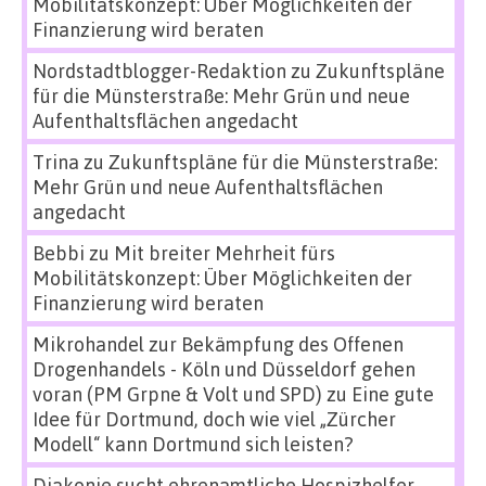
Mobilitätskonzept: Über Möglichkeiten der
Finanzierung wird beraten
Nordstadtblogger-Redaktion
zu
Zukunftspläne
für die Münsterstraße: Mehr Grün und neue
Aufenthaltsflächen angedacht
Trina
zu
Zukunftspläne für die Münsterstraße:
Mehr Grün und neue Aufenthaltsflächen
angedacht
Bebbi
zu
Mit breiter Mehrheit fürs
Mobilitätskonzept: Über Möglichkeiten der
Finanzierung wird beraten
Mikrohandel zur Bekämpfung des Offenen
Drogenhandels - Köln und Düsseldorf gehen
voran (PM Grpne & Volt und SPD)
zu
Eine gute
Idee für Dortmund, doch wie viel „Zürcher
Modell“ kann Dortmund sich leisten?
Diakonie sucht ehrenamtliche Hospizhelfer