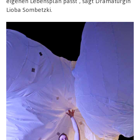
eigenen Lebensplan passt“, sagt Dramaturgin
Lioba Sombetzki.