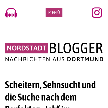
Skip
to
MENÜ
content
Scheitern, Sehnsucht und
die Suche nach dem