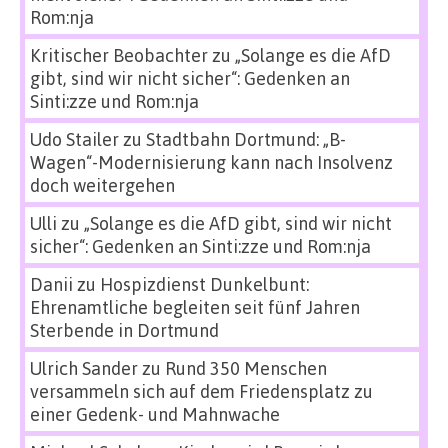
Rom:nja
Kritischer Beobachter
zu
„Solange es die AfD
gibt, sind wir nicht sicher“: Gedenken an
Sinti:zze und Rom:nja
Udo Stailer
zu
Stadtbahn Dortmund: „B-
Wagen“-Modernisierung kann nach Insolvenz
doch weitergehen
Ulli
zu
„Solange es die AfD gibt, sind wir nicht
sicher“: Gedenken an Sinti:zze und Rom:nja
Danii
zu
Hospizdienst Dunkelbunt:
Ehrenamtliche begleiten seit fünf Jahren
Sterbende in Dortmund
Ulrich Sander
zu
Rund 350 Menschen
versammeln sich auf dem Friedensplatz zu
einer Gedenk- und Mahnwache