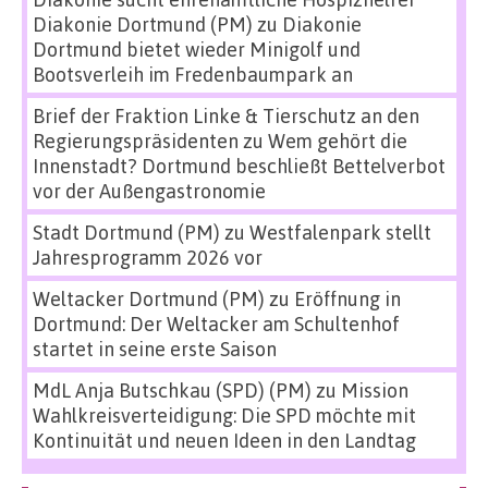
Diakonie Dortmund (PM)
zu
Diakonie
Dortmund bietet wieder Minigolf und
Bootsverleih im Fredenbaumpark an
Brief der Fraktion Linke & Tierschutz an den
Regierungspräsidenten
zu
Wem gehört die
Innenstadt? Dortmund beschließt Bettelverbot
vor der Außengastronomie
Stadt Dortmund (PM)
zu
Westfalenpark stellt
Jahresprogramm 2026 vor
Weltacker Dortmund (PM)
zu
Eröffnung in
Dortmund: Der Weltacker am Schultenhof
startet in seine erste Saison
MdL Anja Butschkau (SPD) (PM)
zu
Mission
Wahlkreisverteidigung: Die SPD möchte mit
Kontinuität und neuen Ideen in den Landtag