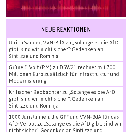
NEUE REAKTIONEN
Ulrich Sander, VVN-BdA
zu
„Solange es die AfD
gibt, sind wir nicht sicher“: Gedenken an
Sinti:zze und Rom:nja
Grüne & Volt (PM)
zu
DSW21 rechnet mit 700
Millionen Euro zusätzlich für Infrastruktur und
Modernisierung
Kritischer Beobachter
zu
„Solange es die AfD
gibt, sind wir nicht sicher“: Gedenken an
Sinti:zze und Rom:nja
1000 Jurist:innen, die GFF und VVN-BdA für das
AfD-Verbot
zu
„Solange es die AfD gibt, sind wir
nicht sicher“: Gedenken an Sinti:zze und