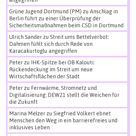
Grüne Jugend Dortmund (PM)
zu
Anschlag in
Berlin führt zu einer Überprüfung der
Sicherheitsmaßnahmen beim CSD in Dortmund
Ulrich Sander
zu
Streit ums Bettelverbot:
Dahmen fühlt sich durch Rede von
Karacakurtoglu angegriffen
Peter
zu
IHK-Spitze bei OB Kalouti:
Rückendeckung im Streit um neue
Wirtschaftsflächen der Stadt
Peter
zu
Fernwärme, Stromnetz und
Digitalisierung: DEW21 stellt die Weichen für
die Zukunft
Marina Melzer
zu
Siegfried Volkert ebnet
Menschen den Weg in ein barrierefreies und
inklusives Leben