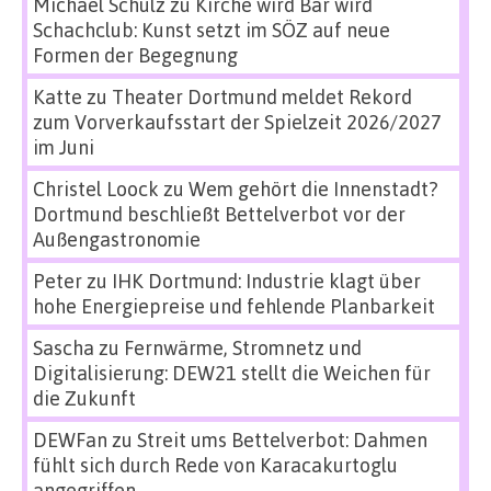
Michael Schulz
zu
Kirche wird Bar wird
Schachclub: Kunst setzt im SÖZ auf neue
Formen der Begegnung
Katte
zu
Theater Dortmund meldet Rekord
zum Vorverkaufsstart der Spielzeit 2026/2027
im Juni
Christel Loock
zu
Wem gehört die Innenstadt?
Dortmund beschließt Bettelverbot vor der
Außengastronomie
Peter
zu
IHK Dortmund: Industrie klagt über
hohe Energiepreise und fehlende Planbarkeit
Sascha
zu
Fernwärme, Stromnetz und
Digitalisierung: DEW21 stellt die Weichen für
die Zukunft
DEWFan
zu
Streit ums Bettelverbot: Dahmen
fühlt sich durch Rede von Karacakurtoglu
angegriffen