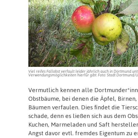
Viel reifes Fallobst verfault leider jährlich auch in Dortmund 
Verwendungsmöglichkeiten hierfür gibt. Foto: Stadt Dortmund
Vermutlich kennen alle Dortmunder*inne
Obstbäume, bei denen die Äpfel, Birnen,
Bäumen verfaulen. Dies findet die Tiersc
schade, denn es ließen sich aus dem Ob
Kuchen, Marmeladen und Saft herstellen.
Angst davor evtl. fremdes Eigentum zu 