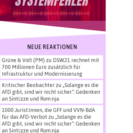
NEUE REAKTIONEN
Grüne & Volt (PM)
zu
DSW21 rechnet mit
700 Millionen Euro zusätzlich für
Infrastruktur und Modernisierung
Kritischer Beobachter
zu
„Solange es die
AfD gibt, sind wir nicht sicher“: Gedenken
an Sinti:zze und Rom:nja
1000 Jurist:innen, die GFF und VVN-BdA
für das AfD-Verbot
zu
„Solange es die
AfD gibt, sind wir nicht sicher“: Gedenken
an Sinti:zze und Rom:nja