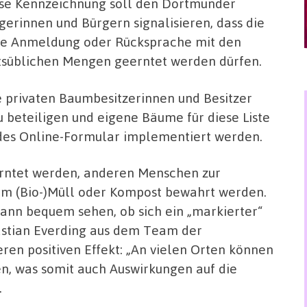
se Kennzeichnung soll den Dortmunder
gerinnen und Bürgern signalisieren, dass die
ne Anmeldung oder Rücksprache mit den
tsüblichen Mengen geerntet werden dürfen.
e privaten Baumbesitzerinnen und Besitzer
u beteiligen und eigene Bäume für diese Liste
ndes Online-Formular implementiert werden.
eerntet werden, anderen Menschen zur
em (Bio-)Müll oder Kompost bewahrt werden.
nn bequem sehen, ob sich ein „markierter“
astian Everding aus dem Team der
ren positiven Effekt: „An vielen Orten können
n, was somit auch Auswirkungen auf die
.