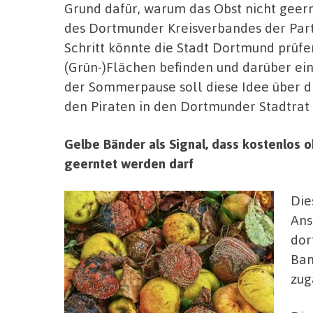
Grund dafür, warum das Obst nicht geernt
des Dortmunder Kreisverbandes der Part
Schritt könnte die Stadt Dortmund prüf
(Grün-)Flächen befinden und darüber eine
der Sommerpause soll diese Idee über d
den Piraten in den Dortmunder Stadtrat
Gelbe Bänder als Signal, dass kostenlos
geerntet werden darf
Die
Ans
dor
Ban
zug