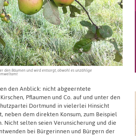
unter den Bäumen und wird entsorgt, obwohl es unzählige
/Umweltamt
n den Anblick: nicht abgeerntete
 Kirschen, Pflaumen und Co. auf und unter den
hutzpartei Dortmund in vielerlei Hinsicht
st, neben dem direkten Konsum, zum Beispiel
 Nicht selten seien Verunsicherung und die
entwenden bei Bürgerinnen und Bürgern der