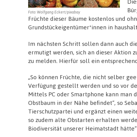
Die
Bür
Foto: Wolfgang Eckert/pixabay
Früchte dieser Bäume kostenlos und oh
Grundstückeigentümer*innen in haushal
Im nächsten Schritt sollen dann auch di
ermutigt werden, sich an dieser Aktion z
zu melden. Hierfür soll ein entspreche
„So können Früchte, die nicht selber g
Verfügung gestellt werden und so vor d
Mittels PC oder Smartphone kann man da
Obstbaum in der Nähe befindet“, so Seb
Tierschutzpartei und ergänzt einen weite
so zudem alte Obstarten erhalten werde
Biodiversität unserer Heimatstadt hätte“