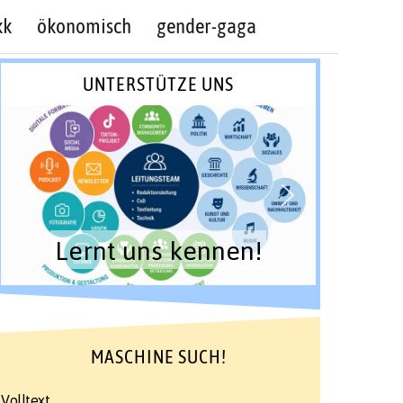
kk
ökonomisch
gender-gaga
UNTERSTÜTZE UNS
Lernt uns kennen!
MASCHINE SUCH!
Volltext