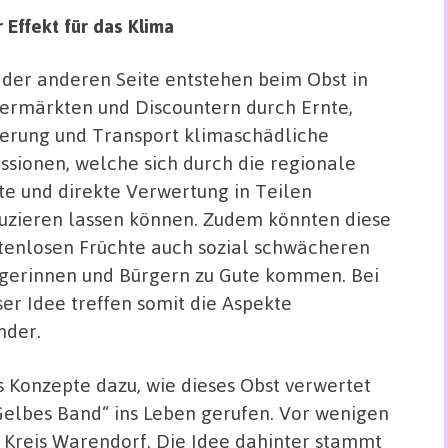
 Effekt für das Klima
 der anderen Seite entstehen beim Obst in
ermärkten und Discountern durch Ernte,
erung und Transport klimaschädliche
ssionen, welche sich durch die regionale
te und direkte Verwertung in Teilen
uzieren lassen können. Zudem könnten diese
tenlosen Früchte auch sozial schwächeren
gerinnen und Bürgern zu Gute kommen. Bei
ser Idee treffen somit die Aspekte
nder.
 Konzepte dazu, wie dieses Obst verwertet
Gelbes Band“ ins Leben gerufen. Vor wenigen
 Kreis Warendorf. Die Idee dahinter stammt