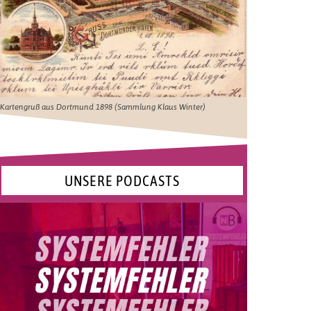
Kartengruß aus Dortmund 1898 (Sammlung Klaus Winter)
UNSERE PODCASTS