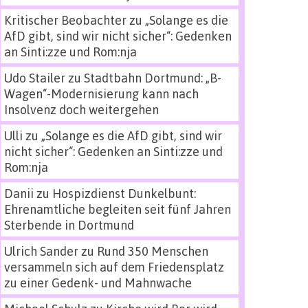
Kritischer Beobachter
zu
„Solange es die
AfD gibt, sind wir nicht sicher“: Gedenken
an Sinti:zze und Rom:nja
Udo Stailer
zu
Stadtbahn Dortmund: „B-
Wagen“-Modernisierung kann nach
Insolvenz doch weitergehen
Ulli
zu
„Solange es die AfD gibt, sind wir
nicht sicher“: Gedenken an Sinti:zze und
Rom:nja
Danii
zu
Hospizdienst Dunkelbunt:
Ehrenamtliche begleiten seit fünf Jahren
Sterbende in Dortmund
Ulrich Sander
zu
Rund 350 Menschen
versammeln sich auf dem Friedensplatz
zu einer Gedenk- und Mahnwache