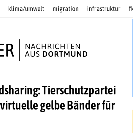
klima/umwelt
migration
infrastruktur
f
dsharing: Tierschutzpartei
virtuelle gelbe Bänder für