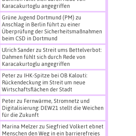
Karacakurtoglu angegriffen
Grüne Jugend Dortmund (PM)
zu
Anschlag in Berlin führt zu einer
Überprüfung der Sicherheitsmaßnahmen
beim CSD in Dortmund
Ulrich Sander
zu
Streit ums Bettelverbot:
Dahmen fühlt sich durch Rede von
Karacakurtoglu angegriffen
Peter
zu
IHK-Spitze bei OB Kalouti:
Rückendeckung im Streit um neue
Wirtschaftsflächen der Stadt
Peter
zu
Fernwärme, Stromnetz und
Digitalisierung: DEW21 stellt die Weichen
für die Zukunft
Marina Melzer
zu
Siegfried Volkert ebnet
Menschen den Weg in ein barrierefreies