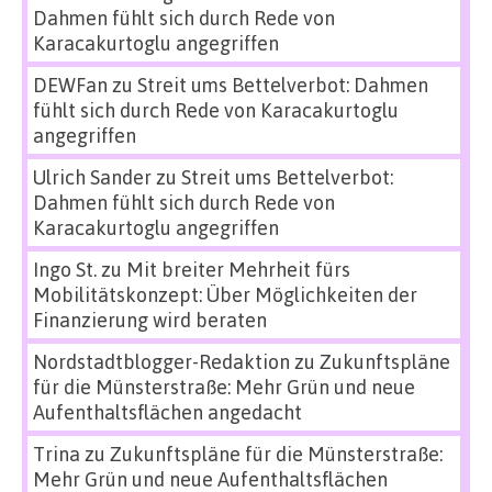
Dahmen fühlt sich durch Rede von
Karacakurtoglu angegriffen
DEWFan
zu
Streit ums Bettelverbot: Dahmen
fühlt sich durch Rede von Karacakurtoglu
angegriffen
Ulrich Sander
zu
Streit ums Bettelverbot:
Dahmen fühlt sich durch Rede von
Karacakurtoglu angegriffen
Ingo St.
zu
Mit breiter Mehrheit fürs
Mobilitätskonzept: Über Möglichkeiten der
Finanzierung wird beraten
Nordstadtblogger-Redaktion
zu
Zukunftspläne
für die Münsterstraße: Mehr Grün und neue
Aufenthaltsflächen angedacht
Trina
zu
Zukunftspläne für die Münsterstraße:
Mehr Grün und neue Aufenthaltsflächen