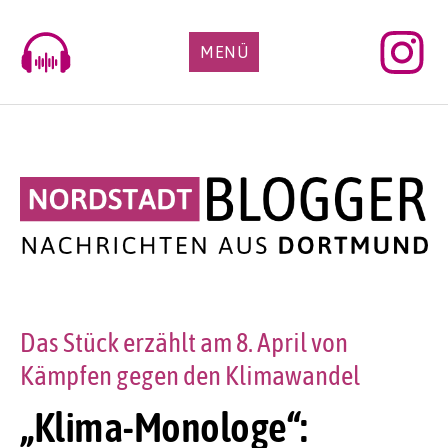
Skip
to
MENÜ
content
Das Stück erzählt am 8. April von
Kämpfen gegen den Klimawandel
„Klima-Monologe“: