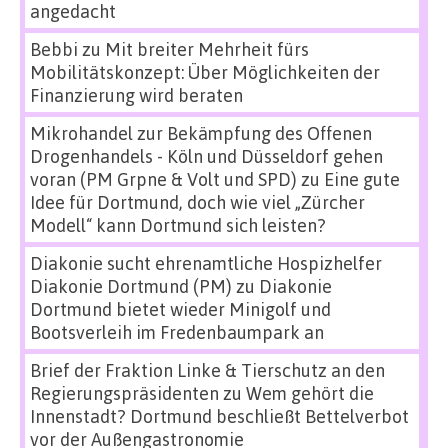
angedacht
Bebbi
zu
Mit breiter Mehrheit fürs
Mobilitätskonzept: Über Möglichkeiten der
Finanzierung wird beraten
Mikrohandel zur Bekämpfung des Offenen
Drogenhandels - Köln und Düsseldorf gehen
voran (PM Grpne & Volt und SPD)
zu
Eine gute
Idee für Dortmund, doch wie viel „Zürcher
Modell“ kann Dortmund sich leisten?
Diakonie sucht ehrenamtliche Hospizhelfer
Diakonie Dortmund (PM)
zu
Diakonie
Dortmund bietet wieder Minigolf und
Bootsverleih im Fredenbaumpark an
Brief der Fraktion Linke & Tierschutz an den
Regierungspräsidenten
zu
Wem gehört die
Innenstadt? Dortmund beschließt Bettelverbot
vor der Außengastronomie