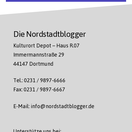
Die Nordstadtblogger
Kulturort Depot – Haus R.07
Immermannstraße 29
44147 Dortmund
Tel.: 0231 / 9897-6666
Fax: 0231 / 9897-6667
E-Mail: info@nordstadtblogger.de
Unterstütze uns bei: