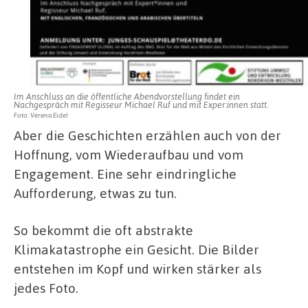
Im Anschluss an die öffentliche Abendvorstellung findet ein
Nachgespräch mit Regisseur Michael Ruf und mit Exper:innen statt.
Foto: Verena Eidel
Aber die Geschichten erzählen auch von der
Hoffnung, vom Wiederaufbau und vom
Engagement. Eine sehr eindringliche
Aufforderung, etwas zu tun.
So bekommt die oft abstrakte
Klimakatastrophe ein Gesicht. Die Bilder
entstehen im Kopf und wirken stärker als
jedes Foto.