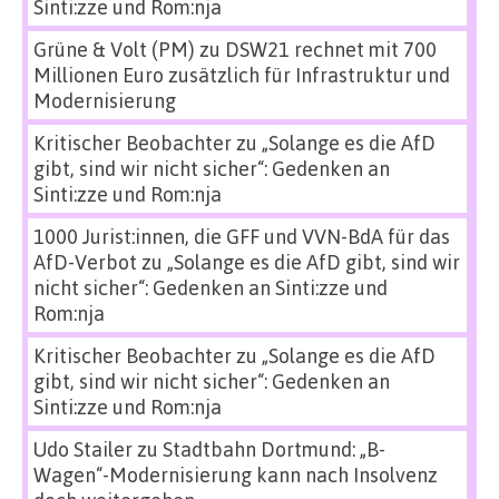
Sinti:zze und Rom:nja
Grüne & Volt (PM)
zu
DSW21 rechnet mit 700
Millionen Euro zusätzlich für Infrastruktur und
Modernisierung
Kritischer Beobachter
zu
„Solange es die AfD
gibt, sind wir nicht sicher“: Gedenken an
Sinti:zze und Rom:nja
1000 Jurist:innen, die GFF und VVN-BdA für das
AfD-Verbot
zu
„Solange es die AfD gibt, sind wir
nicht sicher“: Gedenken an Sinti:zze und
Rom:nja
Kritischer Beobachter
zu
„Solange es die AfD
gibt, sind wir nicht sicher“: Gedenken an
Sinti:zze und Rom:nja
Udo Stailer
zu
Stadtbahn Dortmund: „B-
Wagen“-Modernisierung kann nach Insolvenz