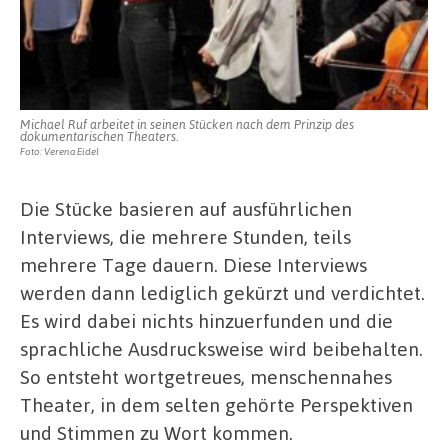
Michael Ruf arbeitet in seinen Stücken nach dem Prinzip des
dokumentarischen Theaters.
Foto: Verena Eidel
Die Stücke basieren auf ausführlichen
Interviews, die mehrere Stunden, teils
mehrere Tage dauern. Diese Interviews
werden dann lediglich gekürzt und verdichtet.
Es wird dabei nichts hinzuerfunden und die
sprachliche Ausdrucksweise wird beibehalten.
So entsteht wortgetreues, menschennahes
Theater, in dem selten gehörte Perspektiven
und Stimmen zu Wort kommen.