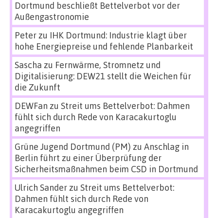
Dortmund beschließt Bettelverbot vor der
Außengastronomie
Peter
zu
IHK Dortmund: Industrie klagt über
hohe Energiepreise und fehlende Planbarkeit
Sascha
zu
Fernwärme, Stromnetz und
Digitalisierung: DEW21 stellt die Weichen für
die Zukunft
DEWFan
zu
Streit ums Bettelverbot: Dahmen
fühlt sich durch Rede von Karacakurtoglu
angegriffen
Grüne Jugend Dortmund (PM)
zu
Anschlag in
Berlin führt zu einer Überprüfung der
Sicherheitsmaßnahmen beim CSD in Dortmund
Ulrich Sander
zu
Streit ums Bettelverbot:
Dahmen fühlt sich durch Rede von
Karacakurtoglu angegriffen