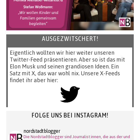
AUSGEZWITSCHERT!
Eigentlich wollten wir hier weiter unseren
Twitter-Feed präsentieren. Aber so ist das mit
Elon Musk und seinen grandiosen Ideen. Ein
Satz mit X, das war wohl nix. Unsere X-Feeds
findet ihr aber hier:
FOLGE UNS BEI INSTAGRAM!
nordstadtblogger
Die Nordstadtblogger sind Journalist:innen, die aus der und