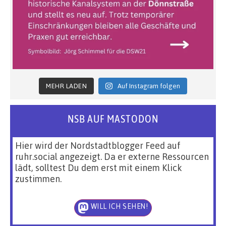
MEHR LADEN
Auf Instagram folgen
NSB AUF MASTODON
Hier wird der Nordstadtblogger Feed auf
ruhr.social angezeigt. Da er externe Ressourcen
lädt, solltest Du dem erst mit einem Klick
zustimmen.
WILL ICH SEHEN!