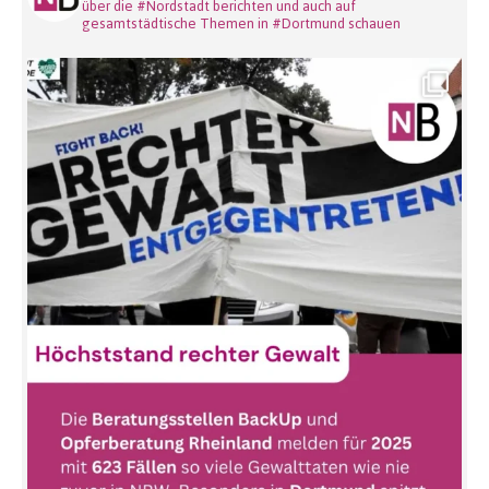
über die #Nordstadt berichten und auch auf
gesamtstädtische Themen in #Dortmund schauen