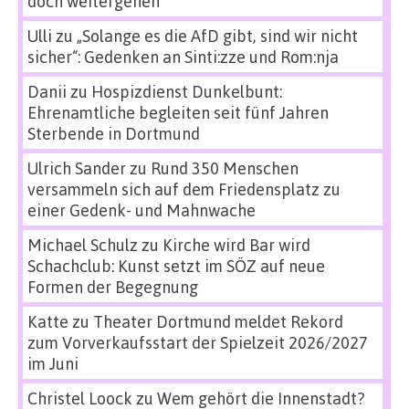
doch weitergehen
Ulli
zu
„Solange es die AfD gibt, sind wir nicht
sicher“: Gedenken an Sinti:zze und Rom:nja
Danii
zu
Hospizdienst Dunkelbunt:
Ehrenamtliche begleiten seit fünf Jahren
Sterbende in Dortmund
Ulrich Sander
zu
Rund 350 Menschen
versammeln sich auf dem Friedensplatz zu
einer Gedenk- und Mahnwache
Michael Schulz
zu
Kirche wird Bar wird
Schachclub: Kunst setzt im SÖZ auf neue
Formen der Begegnung
Katte
zu
Theater Dortmund meldet Rekord
zum Vorverkaufsstart der Spielzeit 2026/2027
im Juni
Christel Loock
zu
Wem gehört die Innenstadt?