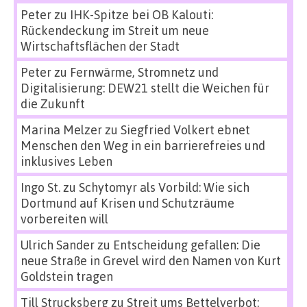
Peter
zu
IHK-Spitze bei OB Kalouti:
Rückendeckung im Streit um neue
Wirtschaftsflächen der Stadt
Peter
zu
Fernwärme, Stromnetz und
Digitalisierung: DEW21 stellt die Weichen für
die Zukunft
Marina Melzer
zu
Siegfried Volkert ebnet
Menschen den Weg in ein barrierefreies und
inklusives Leben
Ingo St.
zu
Schytomyr als Vorbild: Wie sich
Dortmund auf Krisen und Schutzräume
vorbereiten will
Ulrich Sander
zu
Entscheidung gefallen: Die
neue Straße in Grevel wird den Namen von Kurt
Goldstein tragen
Till Strucksberg
zu
Streit ums Bettelverbot: