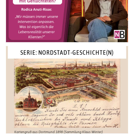
SERIE: NORDSTADT-GESCHICHTE(N)
Kartengruß aus Dortmund 1898 (Sammlung Klaus Winter)