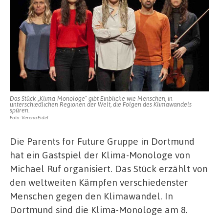
Das Stück „Klima-Monologe“ gibt Einblicke wie Menschen, in
unterschiedlichen Regionen der Welt, die Folgen des Klimawandels
spüren.
Foto: Verena Eidel
Die Parents for Future Gruppe in Dortmund
hat ein Gastspiel der Klima-Monologe von
Michael Ruf organisiert. Das Stück erzählt von
den weltweiten Kämpfen verschiedenster
Menschen gegen den Klimawandel. In
Dortmund sind die Klima-Monologe am 8.