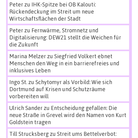
Peter
zu
IHK-Spitze bei OB Kalouti:
Rückendeckung im Streit um neue
Wirtschaftsflächen der Stadt
Peter
zu
Fernwärme, Stromnetz und
Digitalisierung: DEW21 stellt die Weichen für
die Zukunft
Marina Melzer
zu
Siegfried Volkert ebnet
Menschen den Weg in ein barrierefreies und
inklusives Leben
Ingo St.
zu
Schytomyr als Vorbild: Wie sich
Dortmund auf Krisen und Schutzräume
vorbereiten will
Ulrich Sander
zu
Entscheidung gefallen: Die
neue Straße in Grevel wird den Namen von Kurt
Goldstein tragen
Till Strucksberg
zu
Streit ums Bettelverbot: