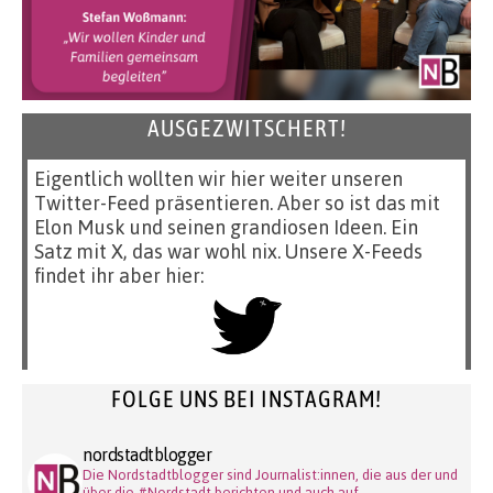
AUSGEZWITSCHERT!
Eigentlich wollten wir hier weiter unseren
Twitter-Feed präsentieren. Aber so ist das mit
Elon Musk und seinen grandiosen Ideen. Ein
Satz mit X, das war wohl nix. Unsere X-Feeds
findet ihr aber hier:
FOLGE UNS BEI INSTAGRAM!
nordstadtblogger
Die Nordstadtblogger sind Journalist:innen, die aus der und
über die #Nordstadt berichten und auch auf