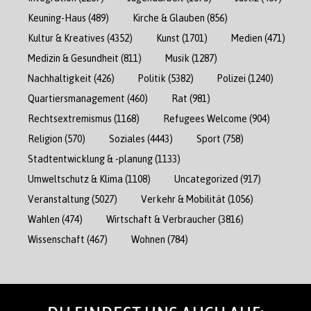
Keuning-Haus
(489)
Kirche & Glauben
(856)
Kultur & Kreatives
(4352)
Kunst
(1701)
Medien
(471)
Medizin & Gesundheit
(811)
Musik
(1287)
Nachhaltigkeit
(426)
Politik
(5382)
Polizei
(1240)
Quartiersmanagement
(460)
Rat
(981)
Rechtsextremismus
(1168)
Refugees Welcome
(904)
Religion
(570)
Soziales
(4443)
Sport
(758)
Stadtentwicklung & -planung
(1133)
Umweltschutz & Klima
(1108)
Uncategorized
(917)
Veranstaltung
(5027)
Verkehr & Mobilität
(1056)
Wahlen
(474)
Wirtschaft & Verbraucher
(3816)
Wissenschaft
(467)
Wohnen
(784)