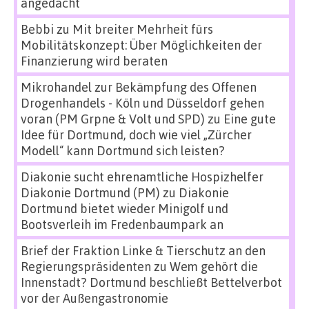
angedacht
Bebbi
zu
Mit breiter Mehrheit fürs
Mobilitätskonzept: Über Möglichkeiten der
Finanzierung wird beraten
Mikrohandel zur Bekämpfung des Offenen
Drogenhandels - Köln und Düsseldorf gehen
voran (PM Grpne & Volt und SPD)
zu
Eine gute
Idee für Dortmund, doch wie viel „Zürcher
Modell“ kann Dortmund sich leisten?
Diakonie sucht ehrenamtliche Hospizhelfer
Diakonie Dortmund (PM)
zu
Diakonie
Dortmund bietet wieder Minigolf und
Bootsverleih im Fredenbaumpark an
Brief der Fraktion Linke & Tierschutz an den
Regierungspräsidenten
zu
Wem gehört die
Innenstadt? Dortmund beschließt Bettelverbot
vor der Außengastronomie