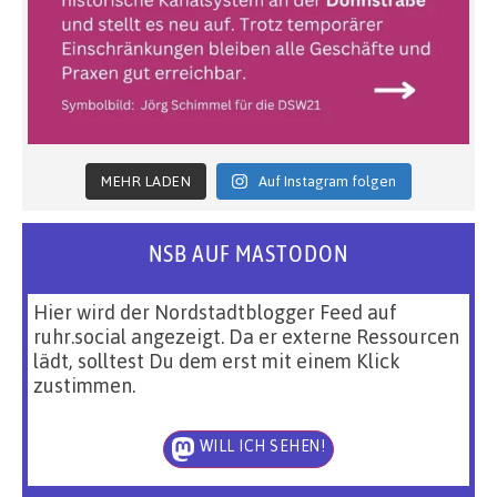
MEHR LADEN
Auf Instagram folgen
NSB AUF MASTODON
Hier wird der Nordstadtblogger Feed auf
ruhr.social angezeigt. Da er externe Ressourcen
lädt, solltest Du dem erst mit einem Klick
zustimmen.
WILL ICH SEHEN!