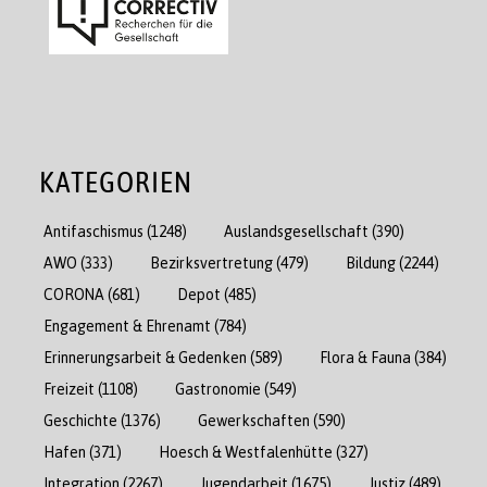
KATEGORIEN
Antifaschismus
(1248)
Auslandsgesellschaft
(390)
AWO
(333)
Bezirksvertretung
(479)
Bildung
(2244)
CORONA
(681)
Depot
(485)
Engagement & Ehrenamt
(784)
Erinnerungsarbeit & Gedenken
(589)
Flora & Fauna
(384)
Freizeit
(1108)
Gastronomie
(549)
Geschichte
(1376)
Gewerkschaften
(590)
Hafen
(371)
Hoesch & Westfalenhütte
(327)
Integration
(2267)
Jugendarbeit
(1675)
Justiz
(489)