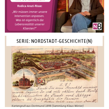
SERIE: NORDSTADT-GESCHICHTE(N)
Kartengruß aus Dortmund 1898 (Sammlung Klaus Winter)