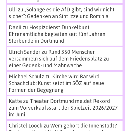
Ulli
zu
„Solange es die AfD gibt, sind wir nicht
sicher“: Gedenken an Sinti:zze und Rom:nja
Danii
zu
Hospizdienst Dunkelbunt:
Ehrenamtliche begleiten seit fünf Jahren
Sterbende in Dortmund
Ulrich Sander
zu
Rund 350 Menschen
versammeln sich auf dem Friedensplatz zu
einer Gedenk- und Mahnwache
Michael Schulz
zu
Kirche wird Bar wird
Schachclub: Kunst setzt im SÖZ auf neue
Formen der Begegnung
Katte
zu
Theater Dortmund meldet Rekord
zum Vorverkaufsstart der Spielzeit 2026/2027
im Juni
Christel Loock
zu
Wem gehört die Innenstadt?