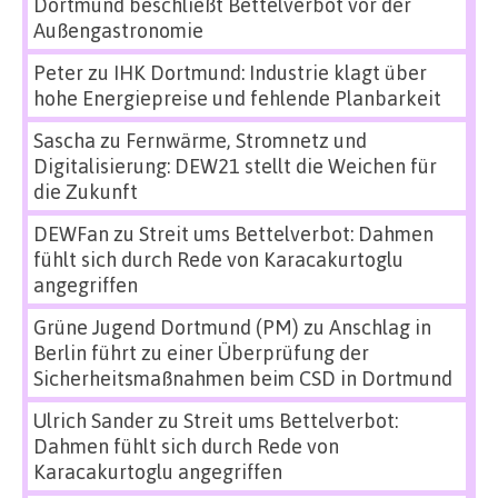
Dortmund beschließt Bettelverbot vor der
Außengastronomie
Peter
zu
IHK Dortmund: Industrie klagt über
hohe Energiepreise und fehlende Planbarkeit
Sascha
zu
Fernwärme, Stromnetz und
Digitalisierung: DEW21 stellt die Weichen für
die Zukunft
DEWFan
zu
Streit ums Bettelverbot: Dahmen
fühlt sich durch Rede von Karacakurtoglu
angegriffen
Grüne Jugend Dortmund (PM)
zu
Anschlag in
Berlin führt zu einer Überprüfung der
Sicherheitsmaßnahmen beim CSD in Dortmund
Ulrich Sander
zu
Streit ums Bettelverbot:
Dahmen fühlt sich durch Rede von
Karacakurtoglu angegriffen