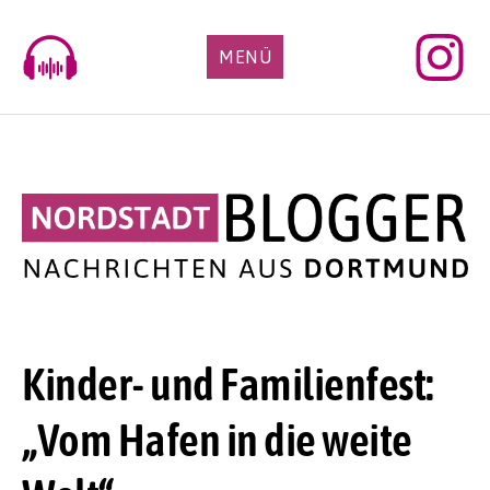
Skip
to
MENÜ
content
Kinder- und Familienfest:
„Vom Hafen in die weite