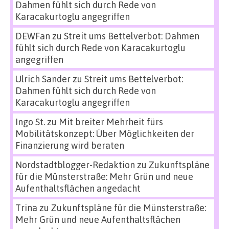
Dahmen fühlt sich durch Rede von
Karacakurtoglu angegriffen
DEWFan
zu
Streit ums Bettelverbot: Dahmen
fühlt sich durch Rede von Karacakurtoglu
angegriffen
Ulrich Sander
zu
Streit ums Bettelverbot:
Dahmen fühlt sich durch Rede von
Karacakurtoglu angegriffen
Ingo St.
zu
Mit breiter Mehrheit fürs
Mobilitätskonzept: Über Möglichkeiten der
Finanzierung wird beraten
Nordstadtblogger-Redaktion
zu
Zukunftspläne
für die Münsterstraße: Mehr Grün und neue
Aufenthaltsflächen angedacht
Trina
zu
Zukunftspläne für die Münsterstraße:
Mehr Grün und neue Aufenthaltsflächen