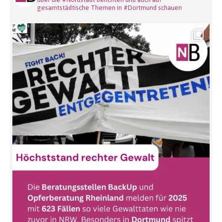
gesamtstädtische Themen in #Dortmund schauen