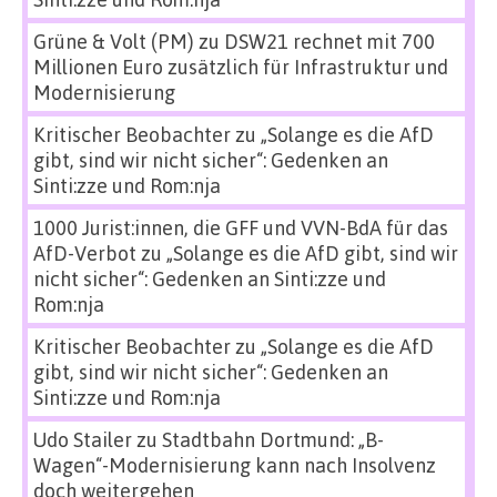
Grüne & Volt (PM)
zu
DSW21 rechnet mit 700
Millionen Euro zusätzlich für Infrastruktur und
Modernisierung
Kritischer Beobachter
zu
„Solange es die AfD
gibt, sind wir nicht sicher“: Gedenken an
Sinti:zze und Rom:nja
1000 Jurist:innen, die GFF und VVN-BdA für das
AfD-Verbot
zu
„Solange es die AfD gibt, sind wir
nicht sicher“: Gedenken an Sinti:zze und
Rom:nja
Kritischer Beobachter
zu
„Solange es die AfD
gibt, sind wir nicht sicher“: Gedenken an
Sinti:zze und Rom:nja
Udo Stailer
zu
Stadtbahn Dortmund: „B-
Wagen“-Modernisierung kann nach Insolvenz
doch weitergehen