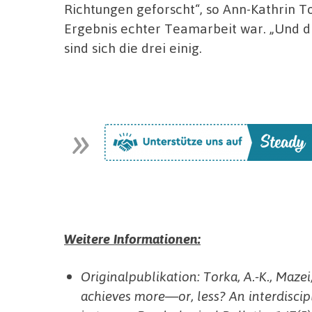
Richtungen geforscht“, so Ann-Kathrin T
Ergebnis echter Teamarbeit war. „Und d
sind sich die drei einig.
Weitere Informationen:
Originalpublikation:
Torka, A.-K., Mazei
achieves more—or, less? An interdiscipl