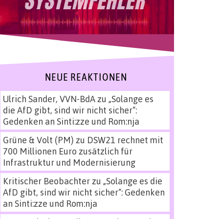
NEUE REAKTIONEN
Ulrich Sander, VVN-BdA
zu
„Solange es
die AfD gibt, sind wir nicht sicher“:
Gedenken an Sinti:zze und Rom:nja
Grüne & Volt (PM)
zu
DSW21 rechnet mit
700 Millionen Euro zusätzlich für
Infrastruktur und Modernisierung
Kritischer Beobachter
zu
„Solange es die
AfD gibt, sind wir nicht sicher“: Gedenken
an Sinti:zze und Rom:nja