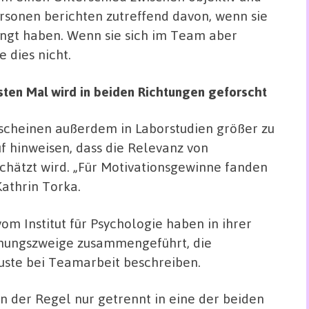
ersonen berichten zutreffend davon, wenn sie
ngt haben. Wenn sie sich im Team aber
 dies nicht.
sten Mal wird in beiden Richtungen geforscht
 scheinen außerdem in Laborstudien größer zu
uf hinweisen, dass die Relevanz von
schätzt wird. „Für Motivationsgewinne fanden
Kathrin Torka.
om Institut für Psychologie haben in ihrer
chungszweige zusammengeführt, die
uste bei Teamarbeit beschreiben.
in der Regel nur getrennt in eine der beiden