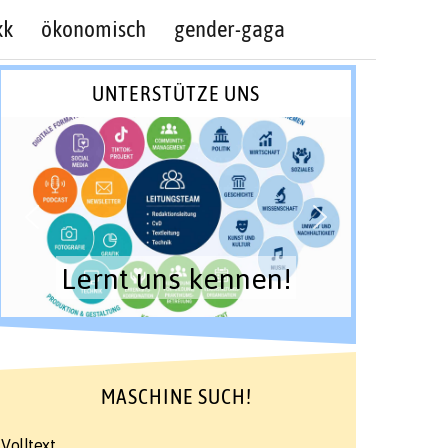
kk
ökonomisch
gender-gaga
UNTERSTÜTZE UNS
Lernt uns kennen!
MASCHINE SUCH!
Volltext