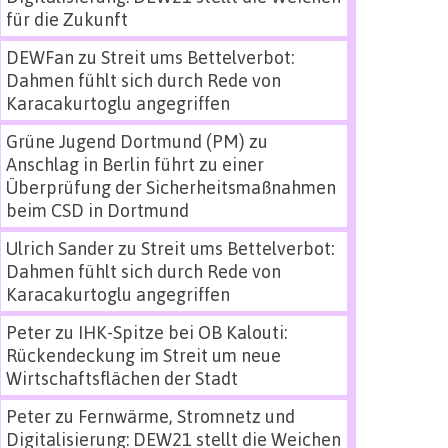
für die Zukunft
DEWFan
zu
Streit ums Bettelverbot:
Dahmen fühlt sich durch Rede von
Karacakurtoglu angegriffen
Grüne Jugend Dortmund (PM)
zu
Anschlag in Berlin führt zu einer
Überprüfung der Sicherheitsmaßnahmen
beim CSD in Dortmund
Ulrich Sander
zu
Streit ums Bettelverbot:
Dahmen fühlt sich durch Rede von
Karacakurtoglu angegriffen
Peter
zu
IHK-Spitze bei OB Kalouti:
Rückendeckung im Streit um neue
Wirtschaftsflächen der Stadt
Peter
zu
Fernwärme, Stromnetz und
Digitalisierung: DEW21 stellt die Weichen