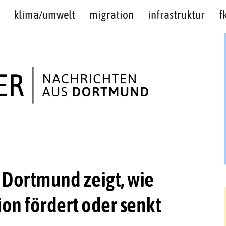
klima/umwelt
migration
infrastruktur
f
 Dortmund zeigt, wie
on fördert oder senkt