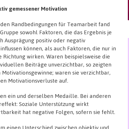
ktiv gemessener Motivation
 den Randbedingungen für Teamarbeit fand
 Gruppe sowohl Faktoren, die das Ergebnis je
h Ausprägung positiv oder negativ
influssen können, als auch Faktoren, die nur in
e Richtung wirken. Waren beispielsweise die
ividuellen Beiträge unverzichtbar, so zeigten
h Motivationsgewinne; waren sie verzichtbar,
ten Motivationsverluste auf.
ten ein und derselben Medaille. Bei anderen
fekt: Soziale Unterstützung wirkt
rtbarkeit hat negative Folgen, sofern sie fehlt.
em einen Unterschied zwischen objektiv und