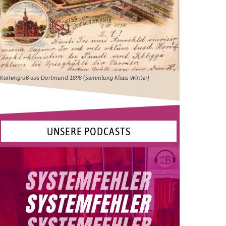
Kartengruß aus Dortmund 1898 (Sammlung Klaus Winter)
UNSERE PODCASTS