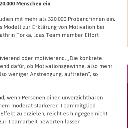
320.000 Menschen ein
tudien mit mehr als 320.000 Proband*innen ein.
es Modell zur Erklärung von Motivation bei
Kathrin Torka, „das Team member Effort
ivierend oder motivierend. „Die konkrete
dend dafür, ob Motivationsgewinne, also mehr
lso weniger Anstrengung, auftreten“, so
end, wenn Personen einen unverzichtbaren
 einem moderat stärkeren Teammitglied
ffekt zu erzielen, reicht es hingegen nicht
e zur Teamarbeit bewerten lassen.