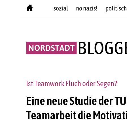
Skip
sozial
no nazis!
politisch
to
content
Ist Teamwork Fluch oder Segen?
Eine neue Studie der TU
Teamarbeit die Motivati