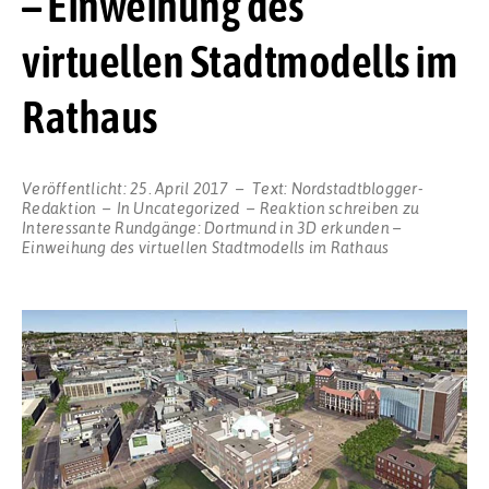
– Einweihung des
virtuellen Stadtmodells im
Rathaus
Veröffentlicht:
25. April 2017
Text:
Nordstadtblogger-
Redaktion
In
Uncategorized
Reaktion schreiben
zu
Interessante Rundgänge: Dortmund in 3D erkunden –
Einweihung des virtuellen Stadtmodells im Rathaus