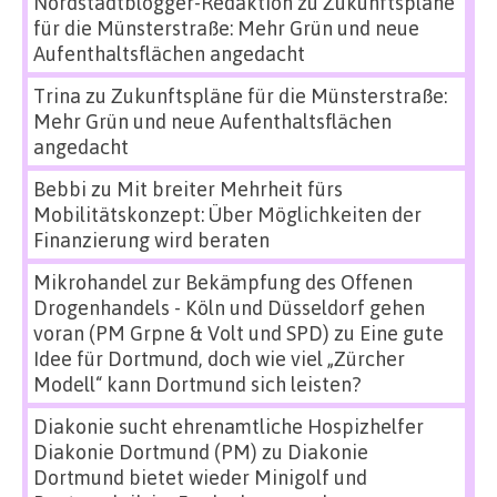
Nordstadtblogger-Redaktion
zu
Zukunftspläne
für die Münsterstraße: Mehr Grün und neue
Aufenthaltsflächen angedacht
Trina
zu
Zukunftspläne für die Münsterstraße:
Mehr Grün und neue Aufenthaltsflächen
angedacht
Bebbi
zu
Mit breiter Mehrheit fürs
Mobilitätskonzept: Über Möglichkeiten der
Finanzierung wird beraten
Mikrohandel zur Bekämpfung des Offenen
Drogenhandels - Köln und Düsseldorf gehen
voran (PM Grpne & Volt und SPD)
zu
Eine gute
Idee für Dortmund, doch wie viel „Zürcher
Modell“ kann Dortmund sich leisten?
Diakonie sucht ehrenamtliche Hospizhelfer
Diakonie Dortmund (PM)
zu
Diakonie
Dortmund bietet wieder Minigolf und