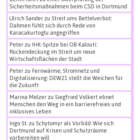
Sicherheitsmaßnahmen beim CSD in Dortmund
Ulrich Sander
zu
Streit ums Bettelverbot:
Dahmen fühlt sich durch Rede von
Karacakurtoglu angegriffen
Peter
zu
IHK-Spitze bei OB Kalouti:
Rückendeckung im Streit um neue
Wirtschaftsflächen der Stadt
Peter
zu
Fernwärme, Stromnetz und
Digitalisierung: DEW21 stellt die Weichen für
die Zukunft
Marina Melzer
zu
Siegfried Volkert ebnet
Menschen den Weg in ein barrierefreies und
inklusives Leben
Ingo St.
zu
Schytomyr als Vorbild: Wie sich
Dortmund auf Krisen und Schutzräume
vorbereiten will