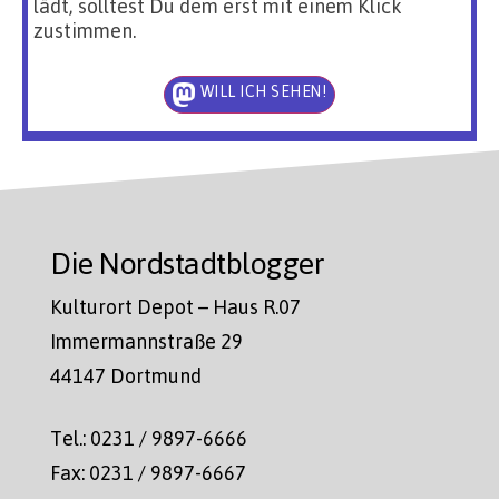
lädt, solltest Du dem erst mit einem Klick
zustimmen.
WILL ICH SEHEN!
Die Nordstadtblogger
Kulturort Depot – Haus R.07
Immermannstraße 29
44147 Dortmund
Tel.: 0231 / 9897-6666
Fax: 0231 / 9897-6667