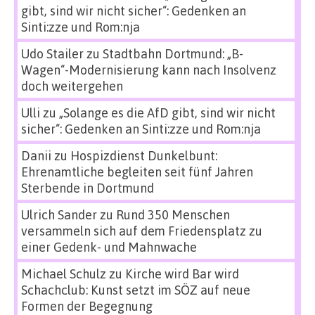
gibt, sind wir nicht sicher“: Gedenken an
Sinti:zze und Rom:nja
Udo Stailer
zu
Stadtbahn Dortmund: „B-
Wagen“-Modernisierung kann nach Insolvenz
doch weitergehen
Ulli
zu
„Solange es die AfD gibt, sind wir nicht
sicher“: Gedenken an Sinti:zze und Rom:nja
Danii
zu
Hospizdienst Dunkelbunt:
Ehrenamtliche begleiten seit fünf Jahren
Sterbende in Dortmund
Ulrich Sander
zu
Rund 350 Menschen
versammeln sich auf dem Friedensplatz zu
einer Gedenk- und Mahnwache
Michael Schulz
zu
Kirche wird Bar wird
Schachclub: Kunst setzt im SÖZ auf neue
Formen der Begegnung