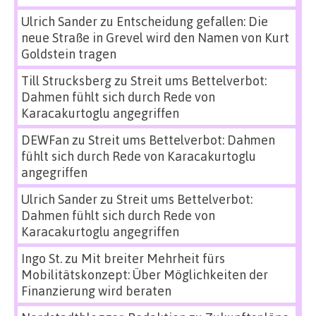
Ulrich Sander
zu
Entscheidung gefallen: Die
neue Straße in Grevel wird den Namen von Kurt
Goldstein tragen
Till Strucksberg
zu
Streit ums Bettelverbot:
Dahmen fühlt sich durch Rede von
Karacakurtoglu angegriffen
DEWFan
zu
Streit ums Bettelverbot: Dahmen
fühlt sich durch Rede von Karacakurtoglu
angegriffen
Ulrich Sander
zu
Streit ums Bettelverbot:
Dahmen fühlt sich durch Rede von
Karacakurtoglu angegriffen
Ingo St.
zu
Mit breiter Mehrheit fürs
Mobilitätskonzept: Über Möglichkeiten der
Finanzierung wird beraten