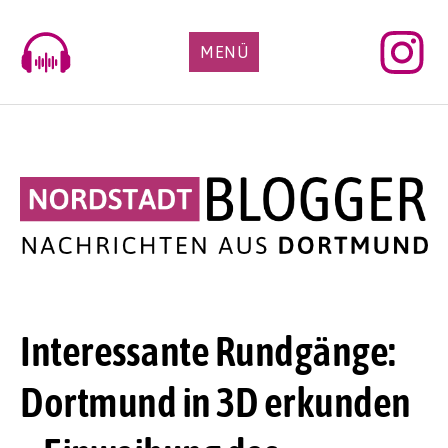
Skip
to
MENÜ
content
Interessante Rundgänge:
Dortmund in 3D erkunden