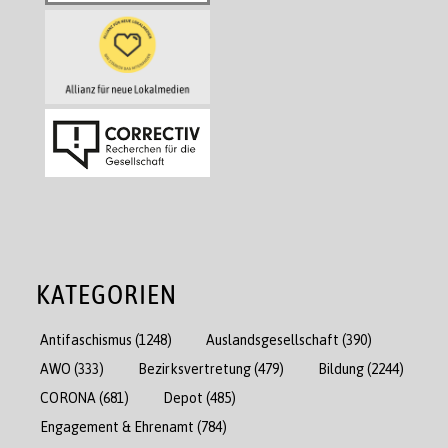
KATEGORIEN
Antifaschismus
(1248)
Auslandsgesellschaft
(390)
AWO
(333)
Bezirksvertretung
(479)
Bildung
(2244)
CORONA
(681)
Depot
(485)
Engagement & Ehrenamt
(784)