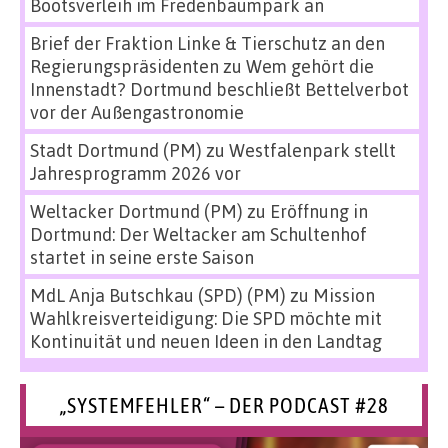
Bootsverleih im Fredenbaumpark an
Brief der Fraktion Linke & Tierschutz an den
Regierungspräsidenten
zu
Wem gehört die
Innenstadt? Dortmund beschließt Bettelverbot
vor der Außengastronomie
Stadt Dortmund (PM)
zu
Westfalenpark stellt
Jahresprogramm 2026 vor
Weltacker Dortmund (PM)
zu
Eröffnung in
Dortmund: Der Weltacker am Schultenhof
startet in seine erste Saison
MdL Anja Butschkau (SPD) (PM)
zu
Mission
Wahlkreisverteidigung: Die SPD möchte mit
Kontinuität und neuen Ideen in den Landtag
„SYSTEMFEHLER“ – DER PODCAST #28