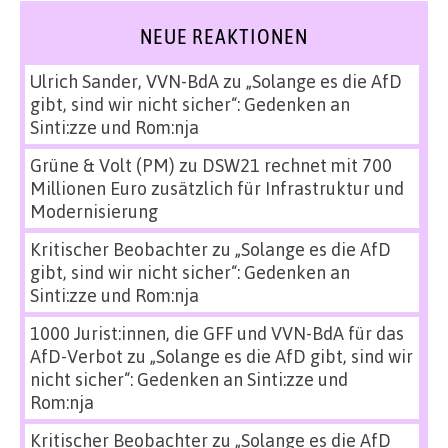
NEUE REAKTIONEN
Ulrich Sander, VVN-BdA
zu
„Solange es die AfD
gibt, sind wir nicht sicher“: Gedenken an
Sinti:zze und Rom:nja
Grüne & Volt (PM)
zu
DSW21 rechnet mit 700
Millionen Euro zusätzlich für Infrastruktur und
Modernisierung
Kritischer Beobachter
zu
„Solange es die AfD
gibt, sind wir nicht sicher“: Gedenken an
Sinti:zze und Rom:nja
1000 Jurist:innen, die GFF und VVN-BdA für das
AfD-Verbot
zu
„Solange es die AfD gibt, sind wir
nicht sicher“: Gedenken an Sinti:zze und
Rom:nja
Kritischer Beobachter
zu
„Solange es die AfD