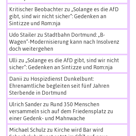
Kritischer Beobachter
zu
„Solange es die AfD
gibt, sind wir nicht sicher“: Gedenken an
Sinti:zze und Rom:nja
Udo Stailer
zu
Stadtbahn Dortmund: „B-
Wagen“-Modernisierung kann nach Insolvenz
doch weitergehen
Ulli
zu
„Solange es die AfD gibt, sind wir nicht
sicher“: Gedenken an Sinti:zze und Rom:nja
Danii
zu
Hospizdienst Dunkelbunt:
Ehrenamtliche begleiten seit fünf Jahren
Sterbende in Dortmund
Ulrich Sander
zu
Rund 350 Menschen
versammeln sich auf dem Friedensplatz zu
einer Gedenk- und Mahnwache
Michael Schulz
zu
Kirche wird Bar wird