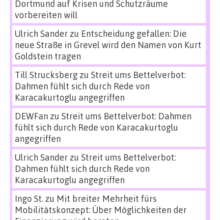
Dortmund auf Krisen und Schutzräume
vorbereiten will
Ulrich Sander
zu
Entscheidung gefallen: Die
neue Straße in Grevel wird den Namen von Kurt
Goldstein tragen
Till Strucksberg
zu
Streit ums Bettelverbot:
Dahmen fühlt sich durch Rede von
Karacakurtoglu angegriffen
DEWFan
zu
Streit ums Bettelverbot: Dahmen
fühlt sich durch Rede von Karacakurtoglu
angegriffen
Ulrich Sander
zu
Streit ums Bettelverbot:
Dahmen fühlt sich durch Rede von
Karacakurtoglu angegriffen
Ingo St.
zu
Mit breiter Mehrheit fürs
Mobilitätskonzept: Über Möglichkeiten der