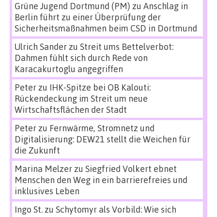
Grüne Jugend Dortmund (PM)
zu
Anschlag in
Berlin führt zu einer Überprüfung der
Sicherheitsmaßnahmen beim CSD in Dortmund
Ulrich Sander
zu
Streit ums Bettelverbot:
Dahmen fühlt sich durch Rede von
Karacakurtoglu angegriffen
Peter
zu
IHK-Spitze bei OB Kalouti:
Rückendeckung im Streit um neue
Wirtschaftsflächen der Stadt
Peter
zu
Fernwärme, Stromnetz und
Digitalisierung: DEW21 stellt die Weichen für
die Zukunft
Marina Melzer
zu
Siegfried Volkert ebnet
Menschen den Weg in ein barrierefreies und
inklusives Leben
Ingo St.
zu
Schytomyr als Vorbild: Wie sich