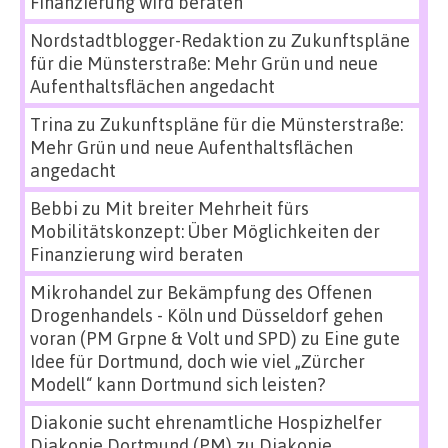
Finanzierung wird beraten
Nordstadtblogger-Redaktion
zu
Zukunftspläne
für die Münsterstraße: Mehr Grün und neue
Aufenthaltsflächen angedacht
Trina
zu
Zukunftspläne für die Münsterstraße:
Mehr Grün und neue Aufenthaltsflächen
angedacht
Bebbi
zu
Mit breiter Mehrheit fürs
Mobilitätskonzept: Über Möglichkeiten der
Finanzierung wird beraten
Mikrohandel zur Bekämpfung des Offenen
Drogenhandels - Köln und Düsseldorf gehen
voran (PM Grpne & Volt und SPD)
zu
Eine gute
Idee für Dortmund, doch wie viel „Zürcher
Modell“ kann Dortmund sich leisten?
Diakonie sucht ehrenamtliche Hospizhelfer
Diakonie Dortmund (PM)
zu
Diakonie