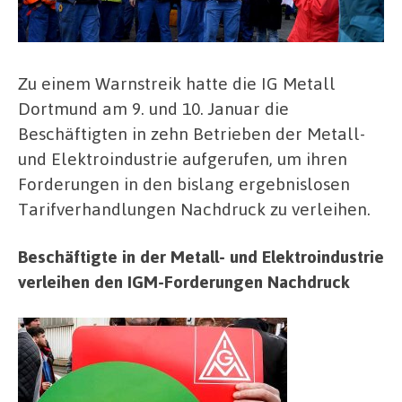
Forderungen
in
den
Tarifverhandlungen
Zu einem Warnstreik hatte die IG Metall
Dortmund am 9. und 10. Januar die
Beschäftigten in zehn Betrieben der Metall-
und Elektroindustrie aufgerufen, um ihren
Forderungen in den bislang ergebnislosen
Tarifverhandlungen Nachdruck zu verleihen.
Beschäftigte in der Metall- und Elektroindustrie
verleihen den IGM-Forderungen Nachdruck