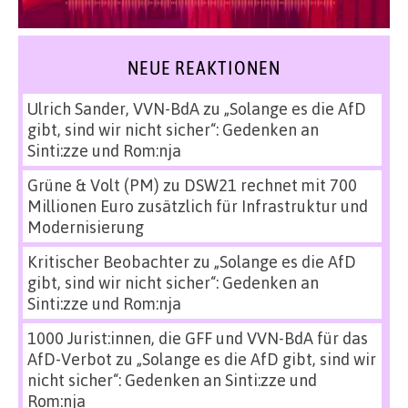
NEUE REAKTIONEN
Ulrich Sander, VVN-BdA
zu
„Solange es die AfD
gibt, sind wir nicht sicher“: Gedenken an
Sinti:zze und Rom:nja
Grüne & Volt (PM)
zu
DSW21 rechnet mit 700
Millionen Euro zusätzlich für Infrastruktur und
Modernisierung
Kritischer Beobachter
zu
„Solange es die AfD
gibt, sind wir nicht sicher“: Gedenken an
Sinti:zze und Rom:nja
1000 Jurist:innen, die GFF und VVN-BdA für das
AfD-Verbot
zu
„Solange es die AfD gibt, sind wir
nicht sicher“: Gedenken an Sinti:zze und
Rom:nja