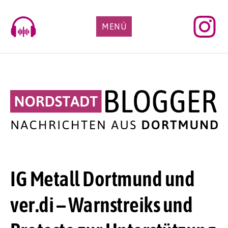
Skip
to
MENÜ
content
IG Metall Dortmund und
ver.di – Warnstreiks und