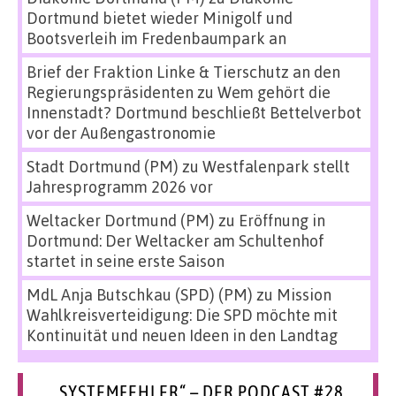
Dortmund bietet wieder Minigolf und
Bootsverleih im Fredenbaumpark an
Brief der Fraktion Linke & Tierschutz an den
Regierungspräsidenten
zu
Wem gehört die
Innenstadt? Dortmund beschließt Bettelverbot
vor der Außengastronomie
Stadt Dortmund (PM)
zu
Westfalenpark stellt
Jahresprogramm 2026 vor
Weltacker Dortmund (PM)
zu
Eröffnung in
Dortmund: Der Weltacker am Schultenhof
startet in seine erste Saison
MdL Anja Butschkau (SPD) (PM)
zu
Mission
Wahlkreisverteidigung: Die SPD möchte mit
Kontinuität und neuen Ideen in den Landtag
„SYSTEMFEHLER“ – DER PODCAST #28