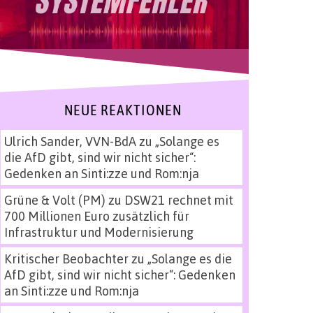
NEUE REAKTIONEN
Ulrich Sander, VVN-BdA
zu
„Solange es
die AfD gibt, sind wir nicht sicher“:
Gedenken an Sinti:zze und Rom:nja
Grüne & Volt (PM)
zu
DSW21 rechnet mit
700 Millionen Euro zusätzlich für
Infrastruktur und Modernisierung
Kritischer Beobachter
zu
„Solange es die
AfD gibt, sind wir nicht sicher“: Gedenken
an Sinti:zze und Rom:nja