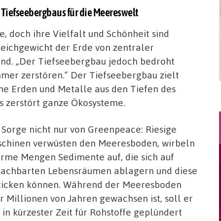
Tiefseebergbaus für die Meereswelt
e, doch ihre Vielfalt und Schönheit sind
leichgewicht der Erde von zentraler
nd. „Der Tiefseebergbau jedoch bedroht
mer zerstören.” Der Tiefseebergbau zielt
ene Erden und Metalle aus den Tiefen des
s zerstört ganze Ökosysteme.
 Sorge nicht nur von Greenpeace: Riesige
chinen verwüsten den Meeresboden, wirbeln
rme Mengen Sedimente auf, die sich auf
achbarten Lebensräumen ablagern und diese
ticken können. Während der Meeresboden
r Millionen von Jahren gewachsen ist, soll er
 in kürzester Zeit für Rohstoffe geplündert