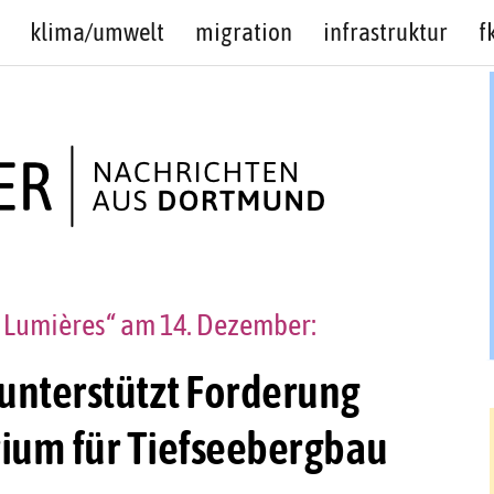
klima/umwelt
migration
infrastruktur
f
 Lumières“ am 14. Dezember:
nterstützt Forderung
ium für Tiefseebergbau