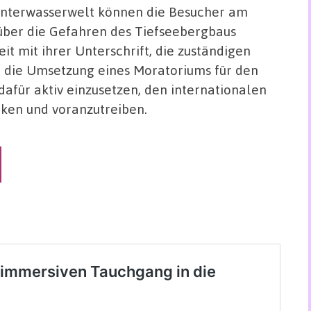
Unterwasserwelt können die Besucher am
ber die Gefahren des Tiefseebergbaus
t mit ihrer Unterschrift, die zuständigen
ür die Umsetzung eines Moratoriums für den
afür aktiv einzusetzen, den internationalen
rken und voranzutreiben.