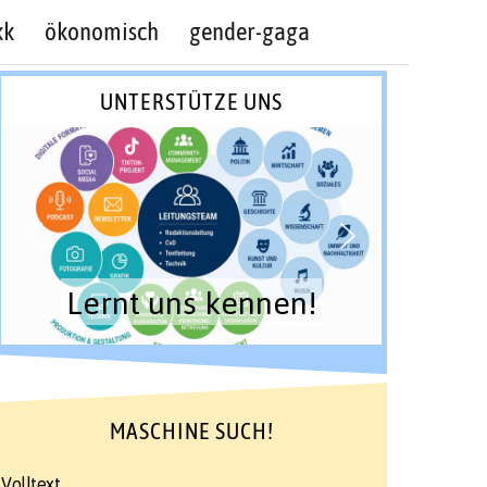
kk
ökonomisch
gender-gaga
UNTERSTÜTZE UNS
Lernt uns kennen!
MASCHINE SUCH!
Volltext