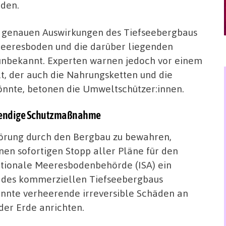
den.
 genauen Auswirkungen des Tiefseebergbaus
eeresboden und die darüber liegenden
unbekannt. Experten warnen jedoch vor einem
t, der auch die Nahrungsketten und die
nnte, betonen die Umweltschützer:innen.
twendige Schutzmaßnahme
törung durch den Bergbau zu bewahren,
en sofortigen Stopp aller Pläne für den
nationale Meeresbodenbehörde (ISA) ein
t des kommerziellen Tiefseebergbaus
önnte verheerende irreversible Schäden an
er Erde anrichten.