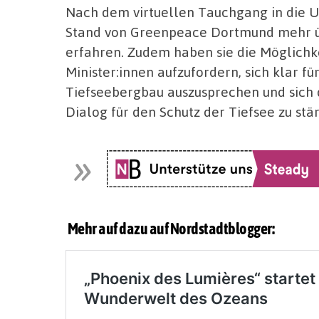
Nach dem virtuellen Tauchgang in die 
Stand von Greenpeace Dortmund mehr ü
erfahren. Zudem haben sie die Möglichkei
Minister:innen aufzufordern, sich klar f
Tiefseebergbau auszusprechen und sich d
Dialog für den Schutz der Tiefsee zu stä
Mehr auf dazu auf Nordstadtblogger: