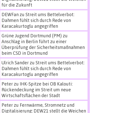
für die Zukunft
DEWFan
zu
Streit ums Bettelverbot:
Dahmen fühlt sich durch Rede von
Karacakurtoglu angegriffen
Grüne Jugend Dortmund (PM)
zu
Anschlag in Berlin führt zu einer
Überprüfung der Sicherheitsmaßnahmen
beim CSD in Dortmund
Ulrich Sander
zu
Streit ums Bettelverbot:
Dahmen fühlt sich durch Rede von
Karacakurtoglu angegriffen
Peter
zu
IHK-Spitze bei OB Kalouti:
Rückendeckung im Streit um neue
Wirtschaftsflächen der Stadt
Peter
zu
Fernwärme, Stromnetz und
Digitalisierung: DEW21 stellt die Weichen