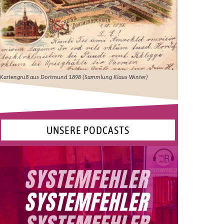
Kartengruß aus Dortmund 1898 (Sammlung Klaus Winter)
UNSERE PODCASTS