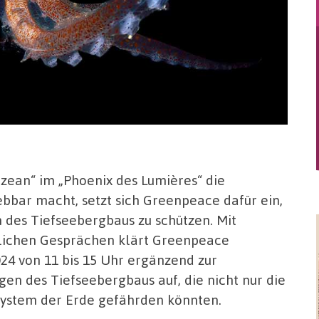
ean“ im „Phoenix des Lumières“ die
bbar macht, setzt sich Greenpeace dafür ein,
 des Tiefseebergbaus zu schützen. Mit
nlichen Gesprächen klärt Greenpeace
4 von 11 bis 15 Uhr ergänzend zur
gen des Tiefseebergbaus auf, die nicht nur die
system der Erde gefährden könnten.