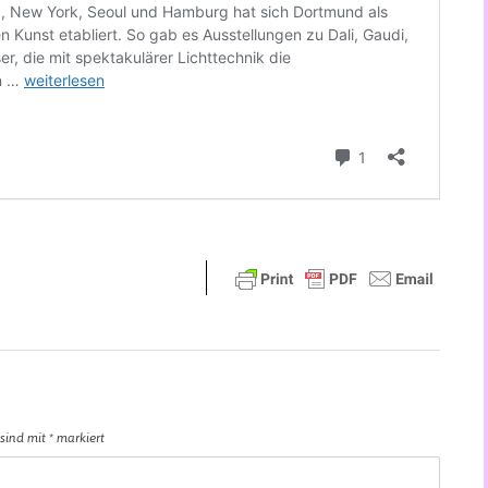
 sind mit
*
markiert