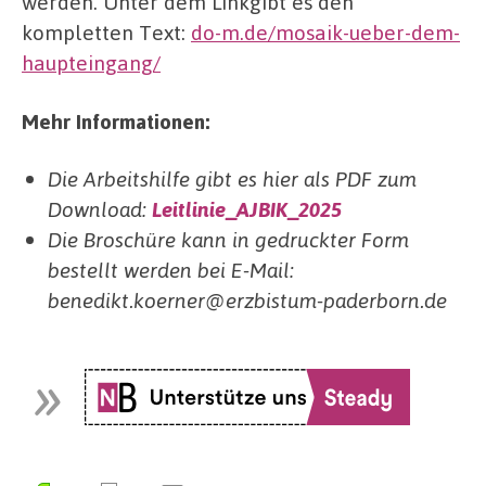
werden. Unter dem Linkgibt es den
kompletten Text:
do-m.de/mosaik-ueber-dem-
haupteingang/
Mehr Informationen:
Die Arbeitshilfe gibt es hier als PDF zum
Download:
Leitlinie_AJBIK_2025
Die Broschüre kann in gedruckter Form
bestellt werden bei E-Mail:
benedikt.koerner@erzbistum-paderborn.de