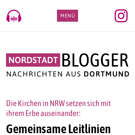
Skip
to
MENÜ
content
Die Kirchen in NRW setzen sich mit
ihrem Erbe auseinander:
Gemeinsame Leitlinien