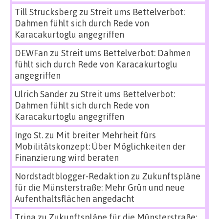
Till Strucksberg
zu
Streit ums Bettelverbot:
Dahmen fühlt sich durch Rede von
Karacakurtoglu angegriffen
DEWFan
zu
Streit ums Bettelverbot: Dahmen
fühlt sich durch Rede von Karacakurtoglu
angegriffen
Ulrich Sander
zu
Streit ums Bettelverbot:
Dahmen fühlt sich durch Rede von
Karacakurtoglu angegriffen
Ingo St.
zu
Mit breiter Mehrheit fürs
Mobilitätskonzept: Über Möglichkeiten der
Finanzierung wird beraten
Nordstadtblogger-Redaktion
zu
Zukunftspläne
für die Münsterstraße: Mehr Grün und neue
Aufenthaltsflächen angedacht
Trina
zu
Zukunftspläne für die Münsterstraße: