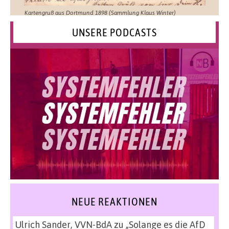
Kartengruß aus Dortmund 1898 (Sammlung Klaus Winter)
UNSERE PODCASTS
NEUE REAKTIONEN
Ulrich Sander, VVN-BdA
zu
„Solange es die AfD