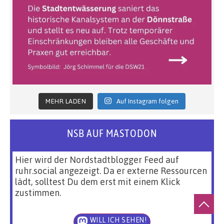
MEHR LADEN
Auf Instagram folgen
NSB AUF MASTODON
Hier wird der Nordstadtblogger Feed auf
ruhr.social angezeigt. Da er externe Ressourcen
lädt, solltest Du dem erst mit einem Klick
zustimmen.
WILL ICH SEHEN!