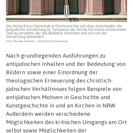
Die Heilig-Kreuz Gemeinde in Dortmund hat sich dazu entschieden, die
antijüdische Darstellung im Tympanon der Kirche mit einem erklärenden
Text zu versehen, der das Bildwerk einordnet und sich von der
Darstellung distanziert.
Foto: Thomas Tiemann / Heilig Kreuz Dortmund
Nach grundlegenden Ausführungen zu
antijüdischen Inhalten und der Bedeutung von
Bildern sowie einer Einordnung der
theologischen Erneuerung des christlich-
jüdischen Verhältnisses folgen Beispiele von
antijüdischen Motiven in Geschichte und
Kunstgeschichte in und an Kirchen in NRW.
Außerdem werden verschiedene
Möglichkeiten des kritischen Umgangs am Ort
selbst sowie Möglichkeiten der