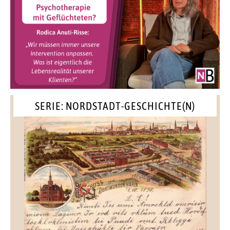
SERIE: NORDSTADT-GESCHICHTE(N)