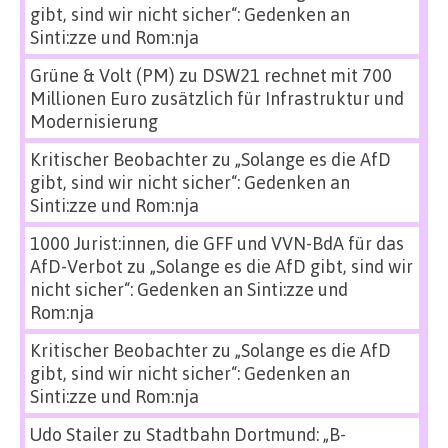
gibt, sind wir nicht sicher“: Gedenken an
Sinti:zze und Rom:nja
Grüne & Volt (PM)
zu
DSW21 rechnet mit 700
Millionen Euro zusätzlich für Infrastruktur und
Modernisierung
Kritischer Beobachter
zu
„Solange es die AfD
gibt, sind wir nicht sicher“: Gedenken an
Sinti:zze und Rom:nja
1000 Jurist:innen, die GFF und VVN-BdA für das
AfD-Verbot
zu
„Solange es die AfD gibt, sind wir
nicht sicher“: Gedenken an Sinti:zze und
Rom:nja
Kritischer Beobachter
zu
„Solange es die AfD
gibt, sind wir nicht sicher“: Gedenken an
Sinti:zze und Rom:nja
Udo Stailer
zu
Stadtbahn Dortmund: „B-