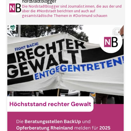
nordstadtblogger
Die Nordstadtblogger sind Journalist:innen, die aus der und
über die #Nordstadt berichten und auch auf
gesamtstädtische Themen in #Dortmund schauen