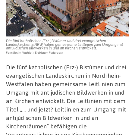
Die fünf katholischen (Erz-)Bistümer und drei evangelischen
Landeskirchen inNRW haben gemeinsame Leitlinien zum Umgang mit
antijüdischen Bildwerken in und an Kirchen entwickelt.
Foto: Besim Mazhiqi / Erzbistum Paderborn
Die fünf katholischen (Erz-) Bistümer und drei
evangelischen Landeskirchen in Nordrhein-
Westfalen haben gemeinsame Leitlinien zum
Umgang mit antijüdischen Bildwerken in und
an Kirchen entwickelt. Die Leitlinien mit dem
Titel „… und jetzt? Leitlinien zum Umgang mit
antijüdischen Bildwerken in und an
Kirchenräumen“ befähigen die
Verantwortlichen in den Kirchengemeinden