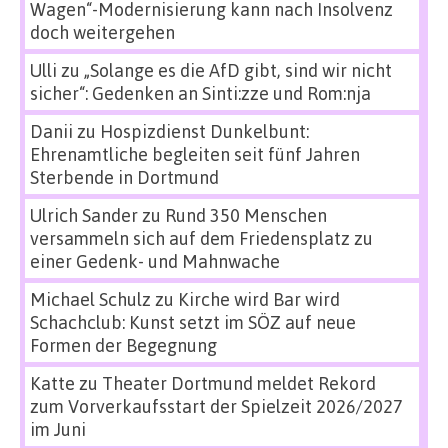
Wagen“-Modernisierung kann nach Insolvenz
doch weitergehen
Ulli
zu
„Solange es die AfD gibt, sind wir nicht
sicher“: Gedenken an Sinti:zze und Rom:nja
Danii
zu
Hospizdienst Dunkelbunt:
Ehrenamtliche begleiten seit fünf Jahren
Sterbende in Dortmund
Ulrich Sander
zu
Rund 350 Menschen
versammeln sich auf dem Friedensplatz zu
einer Gedenk- und Mahnwache
Michael Schulz
zu
Kirche wird Bar wird
Schachclub: Kunst setzt im SÖZ auf neue
Formen der Begegnung
Katte
zu
Theater Dortmund meldet Rekord
zum Vorverkaufsstart der Spielzeit 2026/2027
im Juni