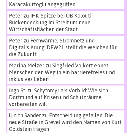
Karacakurtoglu angegriffen
Peter
zu
IHK-Spitze bei OB Kalouti:
Rückendeckung im Streit um neue
Wirtschaftsflächen der Stadt
Peter
zu
Fernwärme, Stromnetz und
Digitalisierung: DEW21 stellt die Weichen für
die Zukunft
Marina Melzer
zu
Siegfried Volkert ebnet
Menschen den Weg in ein barrierefreies und
inklusives Leben
Ingo St.
zu
Schytomyr als Vorbild: Wie sich
Dortmund auf Krisen und Schutzräume
vorbereiten will
Ulrich Sander
zu
Entscheidung gefallen: Die
neue Straße in Grevel wird den Namen von Kurt
Goldstein tragen