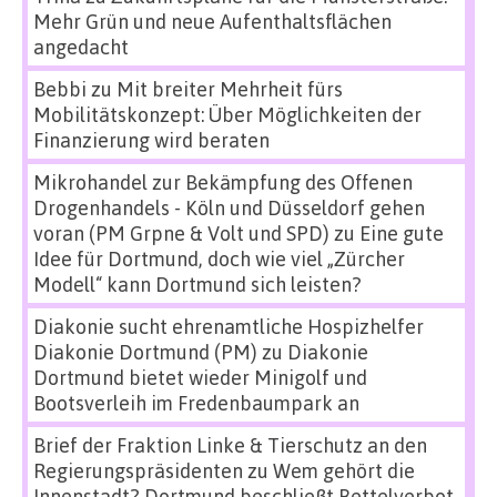
Mehr Grün und neue Aufenthaltsflächen
angedacht
Bebbi
zu
Mit breiter Mehrheit fürs
Mobilitätskonzept: Über Möglichkeiten der
Finanzierung wird beraten
Mikrohandel zur Bekämpfung des Offenen
Drogenhandels - Köln und Düsseldorf gehen
voran (PM Grpne & Volt und SPD)
zu
Eine gute
Idee für Dortmund, doch wie viel „Zürcher
Modell“ kann Dortmund sich leisten?
Diakonie sucht ehrenamtliche Hospizhelfer
Diakonie Dortmund (PM)
zu
Diakonie
Dortmund bietet wieder Minigolf und
Bootsverleih im Fredenbaumpark an
Brief der Fraktion Linke & Tierschutz an den
Regierungspräsidenten
zu
Wem gehört die
Innenstadt? Dortmund beschließt Bettelverbot