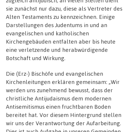
zugleich antijüdisch, an vielen Stellen dient
sie zunächst nur dazu, diese als Vertreter des
Alten Testaments zu kennzeichnen. Einige
Darstellungen des Judentums in und an
evangelischen und katholischen
Kirchengebäuden entfalten aber bis heute
eine verletzende und herabwürdigende
Botschaft und Wirkung.
Die (Erz-) Bischöfe und evangelischen
Kirchenleitungen erklären gemeinsam: „Wir
werden uns zunehmend bewusst, dass der
christliche Antijudaismus dem modernen
Antisemitismus einen fruchtbaren Boden
bereitet hat. Vor diesem Hintergrund stellen
wir uns der Verantwortung der Aufarbeitung.
Dies ist auch Aufgabe in unseren Gemeinden