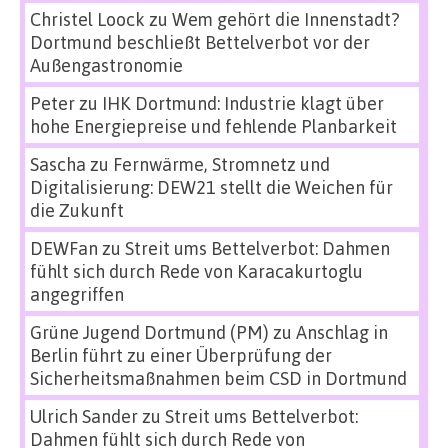
Christel Loock
zu
Wem gehört die Innenstadt?
Dortmund beschließt Bettelverbot vor der
Außengastronomie
Peter
zu
IHK Dortmund: Industrie klagt über
hohe Energiepreise und fehlende Planbarkeit
Sascha
zu
Fernwärme, Stromnetz und
Digitalisierung: DEW21 stellt die Weichen für
die Zukunft
DEWFan
zu
Streit ums Bettelverbot: Dahmen
fühlt sich durch Rede von Karacakurtoglu
angegriffen
Grüne Jugend Dortmund (PM)
zu
Anschlag in
Berlin führt zu einer Überprüfung der
Sicherheitsmaßnahmen beim CSD in Dortmund
Ulrich Sander
zu
Streit ums Bettelverbot:
Dahmen fühlt sich durch Rede von