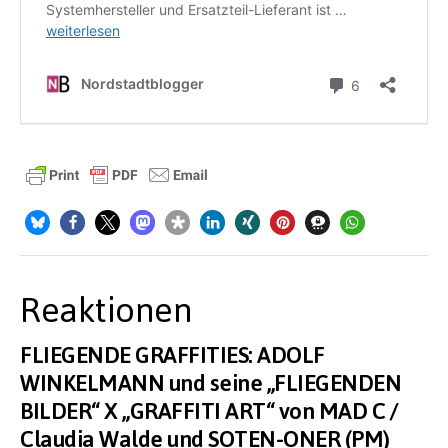
Reaktionen
FLIEGENDE GRAFFITIES: ADOLF
WINKELMANN und seine „FLIEGENDEN
BILDER“ X „GRAFFITI ART“ von MAD C /
Claudia Walde und SOTEN-ONER (PM)