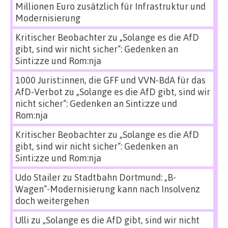
Millionen Euro zusätzlich für Infrastruktur und
Modernisierung
Kritischer Beobachter
zu
„Solange es die AfD
gibt, sind wir nicht sicher“: Gedenken an
Sinti:zze und Rom:nja
1000 Jurist:innen, die GFF und VVN-BdA für das
AfD-Verbot
zu
„Solange es die AfD gibt, sind wir
nicht sicher“: Gedenken an Sinti:zze und
Rom:nja
Kritischer Beobachter
zu
„Solange es die AfD
gibt, sind wir nicht sicher“: Gedenken an
Sinti:zze und Rom:nja
Udo Stailer
zu
Stadtbahn Dortmund: „B-
Wagen“-Modernisierung kann nach Insolvenz
doch weitergehen
Ulli
zu
„Solange es die AfD gibt, sind wir nicht