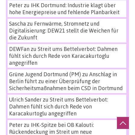
Peter
zu
IHK Dortmund: Industrie klagt über
hohe Energiepreise und fehlende Planbarkeit
Sascha
zu
Fernwärme, Stromnetz und
Digitalisierung: DEW21 stellt die Weichen für
die Zukunft
DEWFan
zu
Streit ums Bettelverbot: Dahmen
fühlt sich durch Rede von Karacakurtoglu
angegriffen
Grüne Jugend Dortmund (PM)
zu
Anschlag in
Berlin führt zu einer Überprüfung der
Sicherheitsmaßnahmen beim CSD in Dortmund
Ulrich Sander
zu
Streit ums Bettelverbot:
Dahmen fühlt sich durch Rede von
Karacakurtoglu angegriffen
Peter
zu
IHK-Spitze bei OB Kalouti:
Rückendeckung im Streit um neue