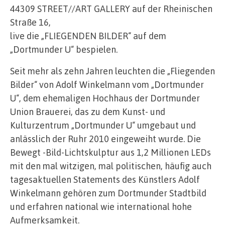
44309 STREET//ART GALLERY auf der Rheinischen
Straße 16,
live die „FLIEGENDEN BILDER“ auf dem
„Dortmunder U“ bespielen.
Seit mehr als zehn Jahren leuchten die „Fliegenden
Bilder“ von Adolf Winkelmann vom „Dortmunder
U“, dem ehemaligen Hochhaus der Dortmunder
Union Brauerei, das zu dem Kunst- und
Kulturzentrum „Dortmunder U“ umgebaut und
anlässlich der Ruhr 2010 eingeweiht wurde. Die
Bewegt -Bild-Lichtskulptur aus 1,2 Millionen LEDs
mit den mal witzigen, mal politischen, häufig auch
tagesaktuellen Statements des Künstlers Adolf
Winkelmann gehören zum Dortmunder Stadtbild
und erfahren national wie international hohe
Aufmerksamkeit.