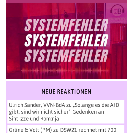
NEUE REAKTIONEN
Ulrich Sander, VVN-BdA
zu
„Solange es die AfD
gibt, sind wir nicht sicher“: Gedenken an
Sinti:zze und Rom:nja
Grüne & Volt (PM)
zu
DSW21 rechnet mit 700