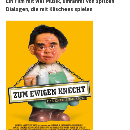
Ein Film mit viel Musik, umrahmt von spitzen
Dialogen, die mit Klischees spielen