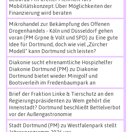
Mobilitätskonzept: Über Möglichkeiten der
Finanzierung wird beraten
Mikrohandel zur Bekämpfung des Offenen
Drogenhandels - Köln und Düsseldorf gehen
voran (PM Grpne & Volt und SPD)
zu
Eine gute
Idee für Dortmund, doch wie viel „Zürcher
Modell“ kann Dortmund sich leisten?
Diakonie sucht ehrenamtliche Hospizhelfer
Diakonie Dortmund (PM)
zu
Diakonie
Dortmund bietet wieder Minigolf und
Bootsverleih im Fredenbaumpark an
Brief der Fraktion Linke & Tierschutz an den
Regierungspräsidenten
zu
Wem gehört die
Innenstadt? Dortmund beschließt Bettelverbot
vor der Außengastronomie
Stadt Dortmund (PM)
zu
Westfalenpark stellt