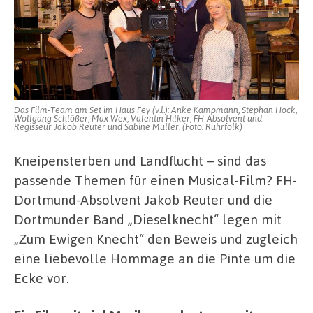
Das Film-Team am Set im Haus Fey (v.l.): Anke Kampmann, Stephan Hock,
Wolfgang Schlößer, Max Wex, Valentin Hilker, FH-Absolvent und
Regisseur Jakob Reuter und Sabine Müller. (Foto: Ruhrfolk)
Kneipensterben und Landflucht – sind das
passende Themen für einen Musical-Film? FH-
Dortmund-Absolvent Jakob Reuter und die
Dortmunder Band „Dieselknecht“ legen mit
„Zum Ewigen Knecht“ den Beweis und zugleich
eine liebevolle Hommage an die Pinte um die
Ecke vor.