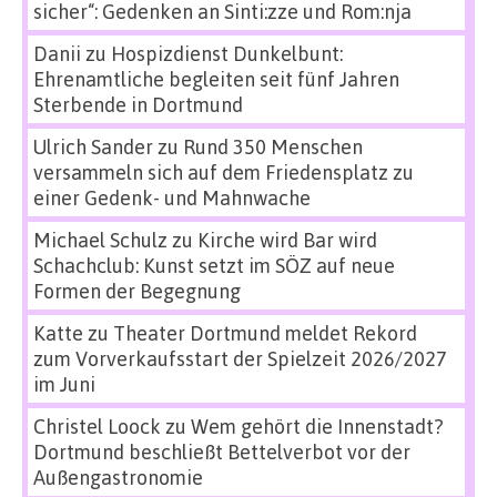
sicher“: Gedenken an Sinti:zze und Rom:nja
Danii
zu
Hospizdienst Dunkelbunt:
Ehrenamtliche begleiten seit fünf Jahren
Sterbende in Dortmund
Ulrich Sander
zu
Rund 350 Menschen
versammeln sich auf dem Friedensplatz zu
einer Gedenk- und Mahnwache
Michael Schulz
zu
Kirche wird Bar wird
Schachclub: Kunst setzt im SÖZ auf neue
Formen der Begegnung
Katte
zu
Theater Dortmund meldet Rekord
zum Vorverkaufsstart der Spielzeit 2026/2027
im Juni
Christel Loock
zu
Wem gehört die Innenstadt?
Dortmund beschließt Bettelverbot vor der
Außengastronomie