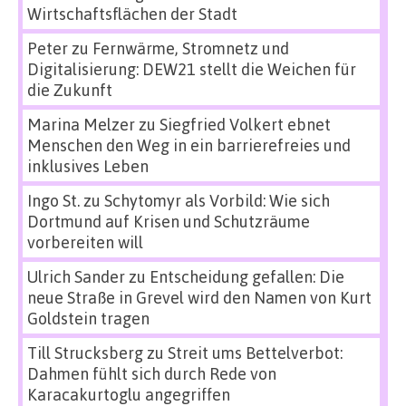
Wirtschaftsflächen der Stadt
Peter
zu
Fernwärme, Stromnetz und
Digitalisierung: DEW21 stellt die Weichen für
die Zukunft
Marina Melzer
zu
Siegfried Volkert ebnet
Menschen den Weg in ein barrierefreies und
inklusives Leben
Ingo St.
zu
Schytomyr als Vorbild: Wie sich
Dortmund auf Krisen und Schutzräume
vorbereiten will
Ulrich Sander
zu
Entscheidung gefallen: Die
neue Straße in Grevel wird den Namen von Kurt
Goldstein tragen
Till Strucksberg
zu
Streit ums Bettelverbot:
Dahmen fühlt sich durch Rede von
Karacakurtoglu angegriffen