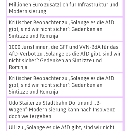
Millionen Euro zusätzlich für Infrastruktur und
Modernisierung
Kritischer Beobachter
zu
„Solange es die AfD
gibt, sind wir nicht sicher“: Gedenken an
Sinti:zze und Rom:nja
1000 Jurist:innen, die GFF und VVN-BdA für das
AfD-Verbot
zu
„Solange es die AfD gibt, sind wir
nicht sicher“: Gedenken an Sinti:zze und
Rom:nja
Kritischer Beobachter
zu
„Solange es die AfD
gibt, sind wir nicht sicher“: Gedenken an
Sinti:zze und Rom:nja
Udo Stailer
zu
Stadtbahn Dortmund: „B-
Wagen“-Modernisierung kann nach Insolvenz
doch weitergehen
Ulli
zu
„Solange es die AfD gibt, sind wir nicht