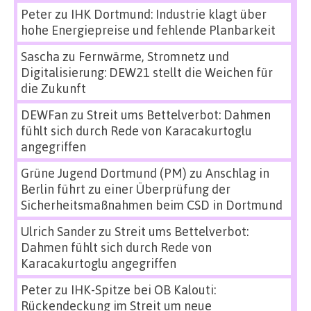
Peter
zu
IHK Dortmund: Industrie klagt über
hohe Energiepreise und fehlende Planbarkeit
Sascha
zu
Fernwärme, Stromnetz und
Digitalisierung: DEW21 stellt die Weichen für
die Zukunft
DEWFan
zu
Streit ums Bettelverbot: Dahmen
fühlt sich durch Rede von Karacakurtoglu
angegriffen
Grüne Jugend Dortmund (PM)
zu
Anschlag in
Berlin führt zu einer Überprüfung der
Sicherheitsmaßnahmen beim CSD in Dortmund
Ulrich Sander
zu
Streit ums Bettelverbot:
Dahmen fühlt sich durch Rede von
Karacakurtoglu angegriffen
Peter
zu
IHK-Spitze bei OB Kalouti:
Rückendeckung im Streit um neue