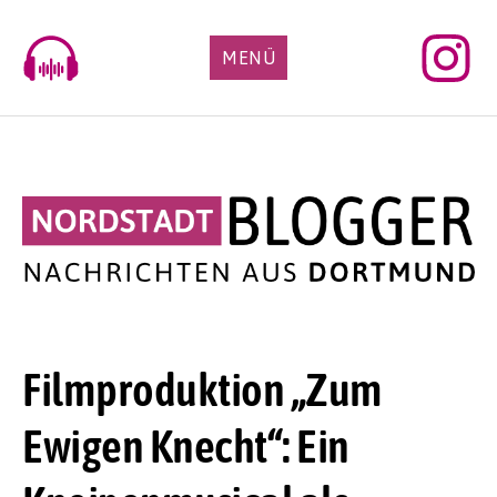
Skip
to
MENÜ
content
Filmproduktion „Zum
Ewigen Knecht“: Ein