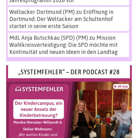
Jahresprogramm 2026 vor
Weltacker Dortmund (PM)
zu
Eröffnung in
Dortmund: Der Weltacker am Schultenhof
startet in seine erste Saison
MdL Anja Butschkau (SPD) (PM)
zu
Mission
Wahlkreisverteidigung: Die SPD möchte mit
Kontinuität und neuen Ideen in den Landtag
„SYSTEMFEHLER“ – DER PODCAST #28