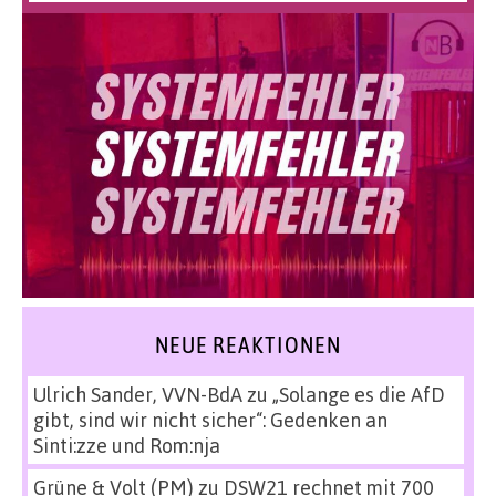
NEUE REAKTIONEN
Ulrich Sander, VVN-BdA
zu
„Solange es die AfD
gibt, sind wir nicht sicher“: Gedenken an
Sinti:zze und Rom:nja
Grüne & Volt (PM)
zu
DSW21 rechnet mit 700