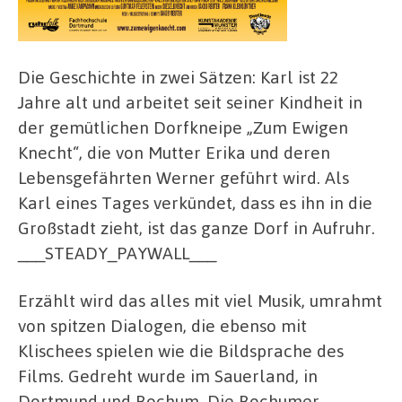
Die Geschichte in zwei Sätzen: Karl ist 22
Jahre alt und arbeitet seit seiner Kindheit in
der gemütlichen Dorfkneipe „Zum Ewigen
Knecht“, die von Mutter Erika und deren
Lebensgefährten Werner geführt wird. Als
Karl eines Tages verkündet, dass es ihn in die
Großstadt zieht, ist das ganze Dorf in Aufruhr.
___STEADY_PAYWALL___
Erzählt wird das alles mit viel Musik, umrahmt
von spitzen Dialogen, die ebenso mit
Klischees spielen wie die Bildsprache des
Films. Gedreht wurde im Sauerland, in
Dortmund und Bochum. Die Bochumer