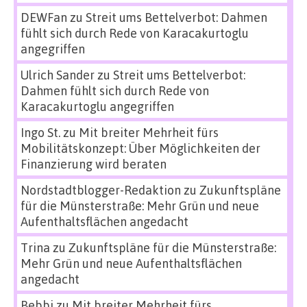
DEWFan
zu
Streit ums Bettelverbot: Dahmen
fühlt sich durch Rede von Karacakurtoglu
angegriffen
Ulrich Sander
zu
Streit ums Bettelverbot:
Dahmen fühlt sich durch Rede von
Karacakurtoglu angegriffen
Ingo St.
zu
Mit breiter Mehrheit fürs
Mobilitätskonzept: Über Möglichkeiten der
Finanzierung wird beraten
Nordstadtblogger-Redaktion
zu
Zukunftspläne
für die Münsterstraße: Mehr Grün und neue
Aufenthaltsflächen angedacht
Trina
zu
Zukunftspläne für die Münsterstraße:
Mehr Grün und neue Aufenthaltsflächen
angedacht
Bebbi
zu
Mit breiter Mehrheit fürs