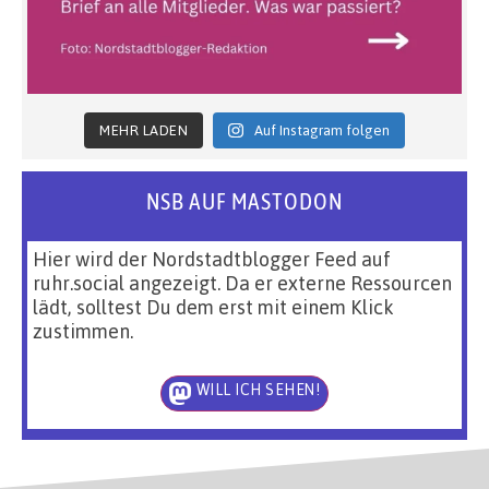
MEHR LADEN
Auf Instagram folgen
NSB AUF MASTODON
Hier wird der Nordstadtblogger Feed auf
ruhr.social angezeigt. Da er externe Ressourcen
lädt, solltest Du dem erst mit einem Klick
zustimmen.
WILL ICH SEHEN!