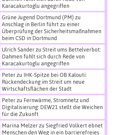
Karacakurtoglu angegriffen
Grüne Jugend Dortmund (PM)
zu
Anschlag in Berlin führt zu einer
Überprüfung der Sicherheitsmaßnahmen
beim CSD in Dortmund
Ulrich Sander
zu
Streit ums Bettelverbot:
Dahmen fühlt sich durch Rede von
Karacakurtoglu angegriffen
Peter
zu
IHK-Spitze bei OB Kalouti:
Rückendeckung im Streit um neue
Wirtschaftsflächen der Stadt
Peter
zu
Fernwärme, Stromnetz und
Digitalisierung: DEW21 stellt die Weichen
für die Zukunft
Marina Melzer
zu
Siegfried Volkert ebnet
Menschen den Weg in ein barrierefreies