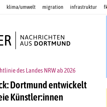
klima/umwelt
migration
infrastruktur
f
chtlinie des Landes NRW ab 2026
ick: Dortmund entwickelt
eie Künstler:innen