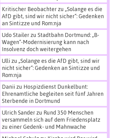
Kritischer Beobachter
zu
„Solange es die
AfD gibt, sind wir nicht sicher“: Gedenken
an Sinti:zze und Rom:nja
Udo Stailer
zu
Stadtbahn Dortmund: „B-
Wagen“-Modernisierung kann nach
Insolvenz doch weitergehen
Ulli
zu
„Solange es die AfD gibt, sind wir
nicht sicher“: Gedenken an Sinti:zze und
Rom:nja
Danii
zu
Hospizdienst Dunkelbunt:
Ehrenamtliche begleiten seit fünf Jahren
Sterbende in Dortmund
Ulrich Sander
zu
Rund 350 Menschen
versammeln sich auf dem Friedensplatz
zu einer Gedenk- und Mahnwache