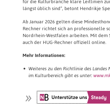
für die Kulturbranche klare Leitlinien z
längst üblich sind“, betont Hendrikje Spe
Ab Januar 2026 gelten diese Mindesthon
Rechner richtet sich an professionelle so
Nordrhein-Westfalen arbeiten. Mit dem S
auch der HUG-Rechner offiziell online.
Mehr Informationen:
Weiteres zu den Richtlinie des Landes
im Kulturbereich gibt es unter:
www.mk