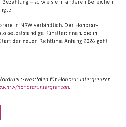
ur Bezahlung – so wie sie in anderen Bereichen
ngler.
orare in NRW verbindlich. Der Honorar-
lo-selbstständige Künstler:innen, die in
tart der neuen Richtlinie Anfang 2026 geht
 Nordrhein-Westfalen für Honoraruntergrenzen
w.nrw/honoraruntergrenzen
.