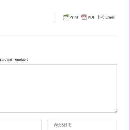
 sind mit
*
markiert