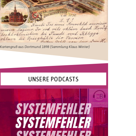
Kartengruß aus Dortmund 1898 (Sammlung Klaus Winter)
UNSERE PODCASTS