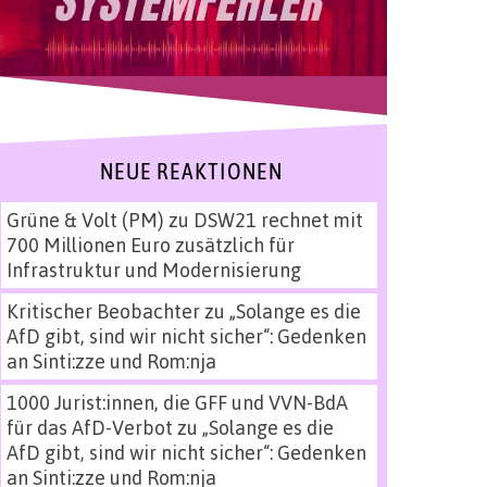
NEUE REAKTIONEN
Grüne & Volt (PM)
zu
DSW21 rechnet mit
700 Millionen Euro zusätzlich für
Infrastruktur und Modernisierung
Kritischer Beobachter
zu
„Solange es die
AfD gibt, sind wir nicht sicher“: Gedenken
an Sinti:zze und Rom:nja
1000 Jurist:innen, die GFF und VVN-BdA
für das AfD-Verbot
zu
„Solange es die
AfD gibt, sind wir nicht sicher“: Gedenken
an Sinti:zze und Rom:nja