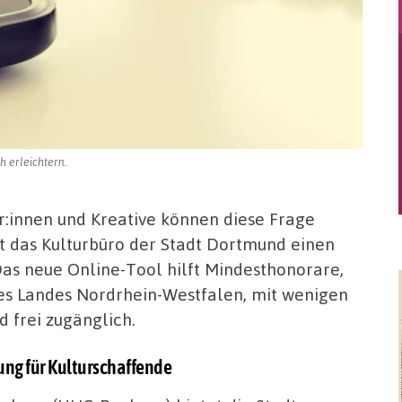
 erleichtern.
er:innen und Kreative können diese Frage
t das Kulturbüro der Stadt Dortmund einen
as neue Online-Tool hilft Mindesthonorare,
des Landes Nordrhein-Westfalen, mit wenigen
d frei zugänglich.
zung für Kulturschaffende