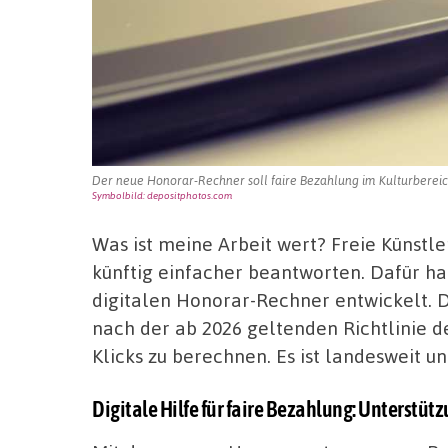
Der neue Honorar-Rechner soll faire Bezahlung im Kulturbereich
Symbolbild: depositphotos.com
Was ist meine Arbeit wert? Freie Künstl
künftig einfacher beantworten. Dafür ha
digitalen Honorar-Rechner entwickelt. D
nach der ab 2026 geltenden Richtlinie 
Klicks zu berechnen. Es ist landesweit un
Digitale Hilfe für faire Bezahlung: Unterstüt