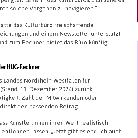
rch solche Vorgaben zu navigieren.“
tte das Kulturbüro freischaffende
reichungen und einem Newsletter unterstützt.
und zum Rechner bietet das Büro künftig
 der HUG-Rechner
es Landes Nordrhein-Westfalen für
(Stand: 11. Dezember 2024) zurück.
tigkeit, Zahl der Mitwirkenden oder
 direkt den passenden Betrag.
ss Künstler:innen ihren Wert realistisch
entlohnen lassen. „Jetzt gibt es endlich auch