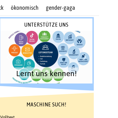
kk
ökonomisch
gender-gaga
UNTERSTÜTZE UNS
Lernt uns kennen!
MASCHINE SUCH!
Volltext