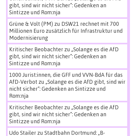
gibt, sind wir nicht sicher“: Gedenken an
Sinti:zze und Rom:nja
Grüne & Volt (PM)
zu
DSW21 rechnet mit 700
Millionen Euro zusätzlich für Infrastruktur und
Modernisierung
Kritischer Beobachter
zu
„Solange es die AfD
gibt, sind wir nicht sicher“: Gedenken an
Sinti:zze und Rom:nja
1000 Jurist:innen, die GFF und VVN-BdA für das
AfD-Verbot
zu
„Solange es die AfD gibt, sind wir
nicht sicher“: Gedenken an Sinti:zze und
Rom:nja
Kritischer Beobachter
zu
„Solange es die AfD
gibt, sind wir nicht sicher“: Gedenken an
Sinti:zze und Rom:nja
Udo Stailer
zu
Stadtbahn Dortmund: „B-