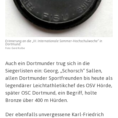
Erinnerung an die „III. Internationale Sommer-Hochschulwoche“ in
Dortmund.
Foto: Gerd Kolbe
Auch ein Dortmunder trug sich in die
Siegerlisten ein: Georg, „Schorsch“ Sallen,
allen Dortmunder Sportfreunden bis heute als
legendärer Leichtathletikchef des OSV Hörde,
später OSC Dortmund, ein Begriff, holte
Bronze über 400 m Hürden.
Der ebenfalls unvergessene Karl-Friedrich