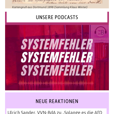
Kartengruß aus Dortmund 1898 (Sammlung Klaus Winter)
UNSERE PODCASTS
NEUE REAKTIONEN
Ulrich Sander, VVN-BdA
zu
„Solange es die AfD