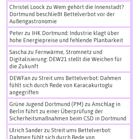
Christel Loock
zu
Wem gehört die Innenstadt?
Dortmund beschließt Bettelverbot vor der
Außengastronomie
Peter
zu
IHK Dortmund: Industrie klagt über
hohe Energiepreise und fehlende Planbarkeit
Sascha
zu
Fernwärme, Stromnetz und
Digitalisierung: DEW21 stellt die Weichen für
die Zukunft
DEWFan
zu
Streit ums Bettelverbot: Dahmen
fühlt sich durch Rede von Karacakurtoglu
angegriffen
Grüne Jugend Dortmund (PM)
zu
Anschlag in
Berlin führt zu einer Überprüfung der
Sicherheitsmaßnahmen beim CSD in Dortmund
Ulrich Sander
zu
Streit ums Bettelverbot:
Dahmen fühlt sich durch Rede von