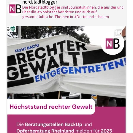
nordstadtblogger
Die Nordstadtblogger sind Journalist:innen, die aus der und
über die #Nordstadt berichten und auch auf
gesamtstädtische Themen in #Dortmund schauen