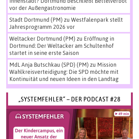
Innenstadt? Dortmund beschließt Bettelverbot
vor der Außengastronomie
Stadt Dortmund (PM)
zu
Westfalenpark stellt
Jahresprogramm 2026 vor
Weltacker Dortmund (PM)
zu
Eröffnung in
Dortmund: Der Weltacker am Schultenhof
startet in seine erste Saison
MdL Anja Butschkau (SPD) (PM)
zu
Mission
Wahlkreisverteidigung: Die SPD möchte mit
Kontinuität und neuen Ideen in den Landtag
„SYSTEMFEHLER“ – DER PODCAST #28