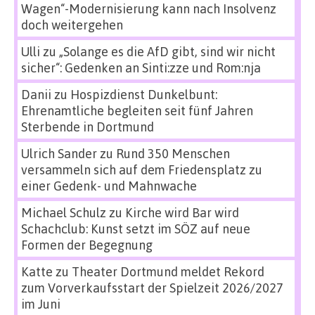
Wagen“-Modernisierung kann nach Insolvenz
doch weitergehen
Ulli
zu
„Solange es die AfD gibt, sind wir nicht
sicher“: Gedenken an Sinti:zze und Rom:nja
Danii
zu
Hospizdienst Dunkelbunt:
Ehrenamtliche begleiten seit fünf Jahren
Sterbende in Dortmund
Ulrich Sander
zu
Rund 350 Menschen
versammeln sich auf dem Friedensplatz zu
einer Gedenk- und Mahnwache
Michael Schulz
zu
Kirche wird Bar wird
Schachclub: Kunst setzt im SÖZ auf neue
Formen der Begegnung
Katte
zu
Theater Dortmund meldet Rekord
zum Vorverkaufsstart der Spielzeit 2026/2027
im Juni