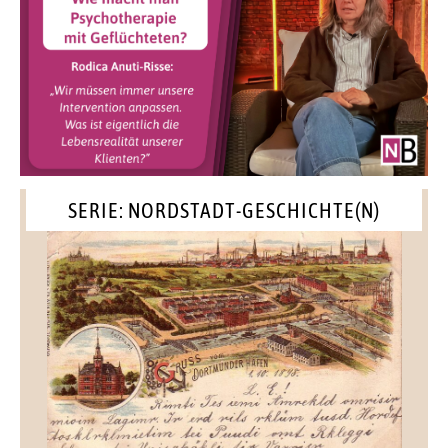
SERIE: NORDSTADT-GESCHICHTE(N)