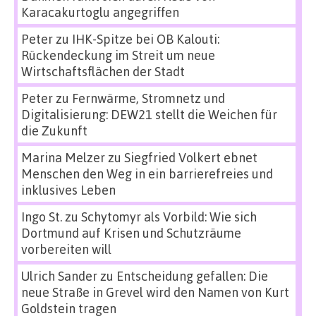
Karacakurtoglu angegriffen
Peter
zu
IHK-Spitze bei OB Kalouti:
Rückendeckung im Streit um neue
Wirtschaftsflächen der Stadt
Peter
zu
Fernwärme, Stromnetz und
Digitalisierung: DEW21 stellt die Weichen für
die Zukunft
Marina Melzer
zu
Siegfried Volkert ebnet
Menschen den Weg in ein barrierefreies und
inklusives Leben
Ingo St.
zu
Schytomyr als Vorbild: Wie sich
Dortmund auf Krisen und Schutzräume
vorbereiten will
Ulrich Sander
zu
Entscheidung gefallen: Die
neue Straße in Grevel wird den Namen von Kurt
Goldstein tragen