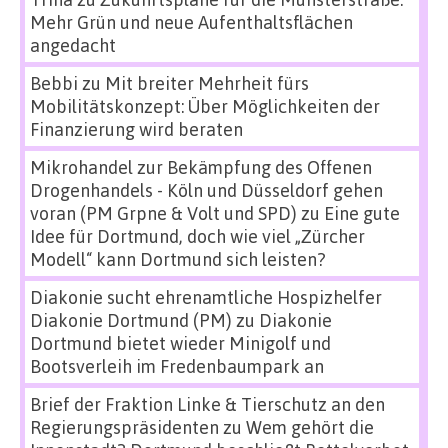
Mehr Grün und neue Aufenthaltsflächen
angedacht
Bebbi
zu
Mit breiter Mehrheit fürs
Mobilitätskonzept: Über Möglichkeiten der
Finanzierung wird beraten
Mikrohandel zur Bekämpfung des Offenen
Drogenhandels - Köln und Düsseldorf gehen
voran (PM Grpne & Volt und SPD)
zu
Eine gute
Idee für Dortmund, doch wie viel „Zürcher
Modell“ kann Dortmund sich leisten?
Diakonie sucht ehrenamtliche Hospizhelfer
Diakonie Dortmund (PM)
zu
Diakonie
Dortmund bietet wieder Minigolf und
Bootsverleih im Fredenbaumpark an
Brief der Fraktion Linke & Tierschutz an den
Regierungspräsidenten
zu
Wem gehört die