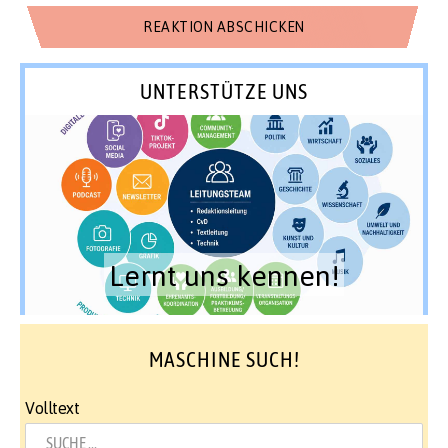
UNTERSTÜTZE UNS
Lernt uns kennen!
MASCHINE SUCH!
Volltext