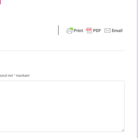
 sind mit
*
markiert