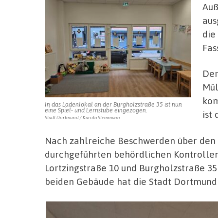
Auß
aus
die
Fas
Der
Mül
kom
In das Ladenlokal an der Burgholzstraße 35 ist nun
eine Spiel- und Lernstube eingezogen.
ist
Stadt Dortmund / Karola Stemmann
Nach zahlreiche Beschwerden über den 
durchgeführten behördlichen Kontrollen
Lortzingstraße 10 und Burgholzstraße 35
beiden Gebäude hat die Stadt Dortmund 7