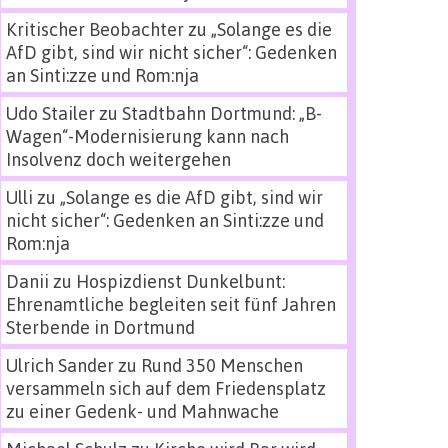
Kritischer Beobachter
zu
„Solange es die
AfD gibt, sind wir nicht sicher“: Gedenken
an Sinti:zze und Rom:nja
Udo Stailer
zu
Stadtbahn Dortmund: „B-
Wagen“-Modernisierung kann nach
Insolvenz doch weitergehen
Ulli
zu
„Solange es die AfD gibt, sind wir
nicht sicher“: Gedenken an Sinti:zze und
Rom:nja
Danii
zu
Hospizdienst Dunkelbunt:
Ehrenamtliche begleiten seit fünf Jahren
Sterbende in Dortmund
Ulrich Sander
zu
Rund 350 Menschen
versammeln sich auf dem Friedensplatz
zu einer Gedenk- und Mahnwache