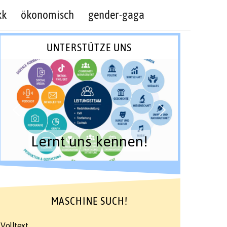
kk
ökonomisch
gender-gaga
UNTERSTÜTZE UNS
Lernt uns kennen!
MASCHINE SUCH!
Volltext