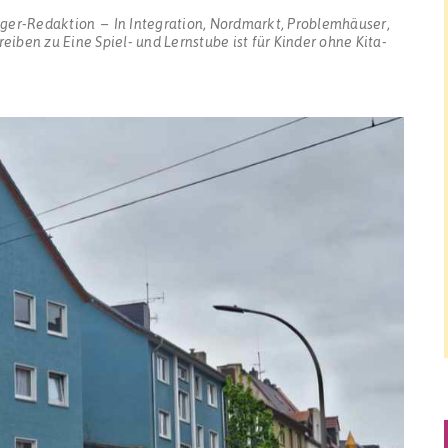
gger-Redaktion
In
Integration
,
Nordmarkt
,
Problemhäuser
,
reiben
zu Eine Spiel- und Lernstube ist für Kinder ohne Kita-