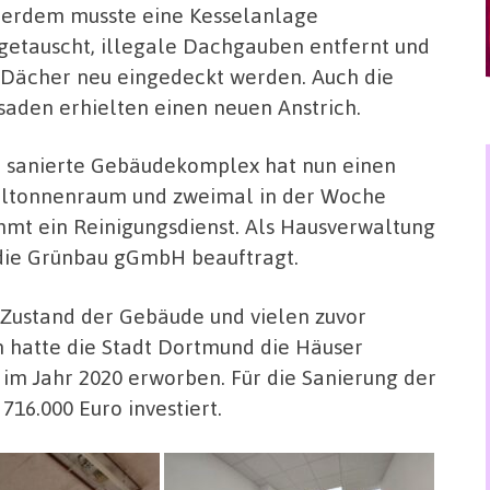
erdem musste eine Kesselanlage
getauscht, illegale Dachgauben entfernt und
 Dächer neu eingedeckt werden. Auch die
saden erhielten einen neuen Anstrich.
 sanierte Gebäudekomplex hat nun einen
ltonnenraum und zweimal in der Woche
mt ein Reinigungsdienst. Als Hausverwaltung
 die Grünbau gGmbH beauftragt.
Zustand der Gebäude und vielen zuvor
 hatte die Stadt Dortmund die Häuser
 im Jahr 2020 erworben. Für die Sanierung der
16.000 Euro investiert.