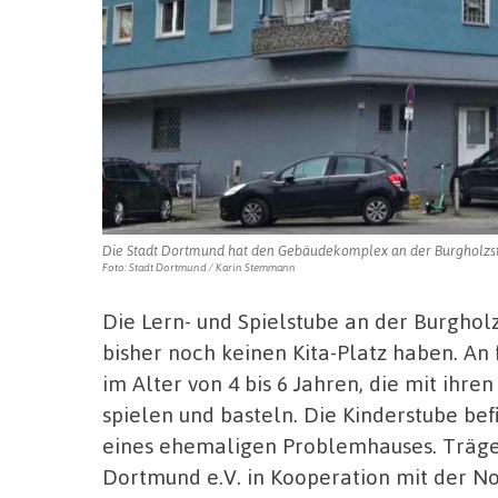
Die Stadt Dortmund hat den Gebäudekomplex an der Burgholzstr
Foto: Stadt Dortmund / Karin Stemmann
Die Lern- und Spielstube an der Burgholzs
bisher noch keinen Kita-Platz haben. An
im Alter von 4 bis 6 Jahren, die mit ihre
spielen und basteln. Die Kinderstube be
eines ehemaligen Problemhauses. Träger 
Dortmund e.V. in Kooperation mit der No