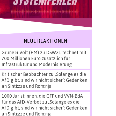
NEUE REAKTIONEN
Grüne & Volt (PM)
zu
DSW21 rechnet mit
700 Millionen Euro zusätzlich für
Infrastruktur und Modernisierung
Kritischer Beobachter
zu
„Solange es die
AfD gibt, sind wir nicht sicher“: Gedenken
an Sinti:zze und Rom:nja
1000 Jurist:innen, die GFF und VVN-BdA
für das AfD-Verbot
zu
„Solange es die
AfD gibt, sind wir nicht sicher“: Gedenken
an Sinti:zze und Rom:nja