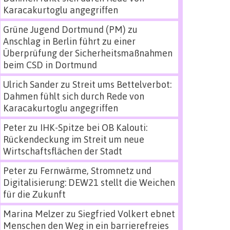
Karacakurtoglu angegriffen
Grüne Jugend Dortmund (PM)
zu
Anschlag in Berlin führt zu einer
Überprüfung der Sicherheitsmaßnahmen
beim CSD in Dortmund
Ulrich Sander
zu
Streit ums Bettelverbot:
Dahmen fühlt sich durch Rede von
Karacakurtoglu angegriffen
Peter
zu
IHK-Spitze bei OB Kalouti:
Rückendeckung im Streit um neue
Wirtschaftsflächen der Stadt
Peter
zu
Fernwärme, Stromnetz und
Digitalisierung: DEW21 stellt die Weichen
für die Zukunft
Marina Melzer
zu
Siegfried Volkert ebnet
Menschen den Weg in ein barrierefreies