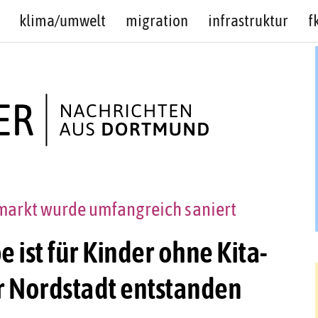
klima/umwelt
migration
infrastruktur
f
arkt wurde umfangreich saniert
e ist für Kinder ohne Kita-
r Nordstadt entstanden