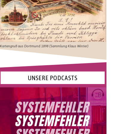
Kartengruß aus Dortmund 1898 (Sammlung Klaus Winter)
UNSERE PODCASTS