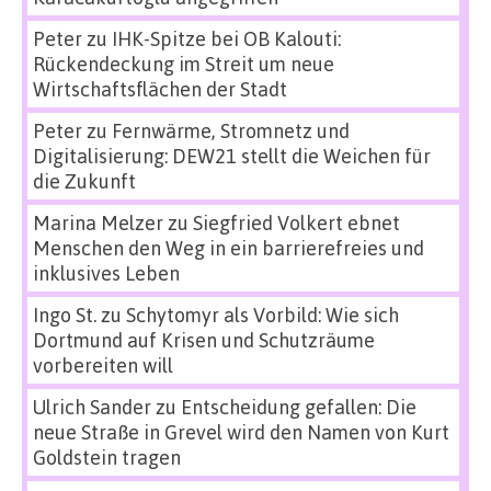
Peter
zu
IHK-Spitze bei OB Kalouti:
Rückendeckung im Streit um neue
Wirtschaftsflächen der Stadt
Peter
zu
Fernwärme, Stromnetz und
Digitalisierung: DEW21 stellt die Weichen für
die Zukunft
Marina Melzer
zu
Siegfried Volkert ebnet
Menschen den Weg in ein barrierefreies und
inklusives Leben
Ingo St.
zu
Schytomyr als Vorbild: Wie sich
Dortmund auf Krisen und Schutzräume
vorbereiten will
Ulrich Sander
zu
Entscheidung gefallen: Die
neue Straße in Grevel wird den Namen von Kurt
Goldstein tragen