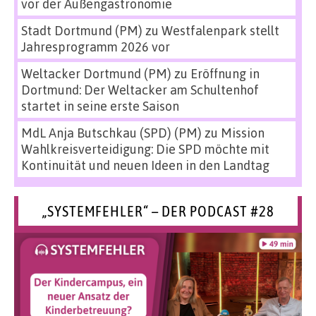
vor der Außengastronomie
Stadt Dortmund (PM)
zu
Westfalenpark stellt
Jahresprogramm 2026 vor
Weltacker Dortmund (PM)
zu
Eröffnung in
Dortmund: Der Weltacker am Schultenhof
startet in seine erste Saison
MdL Anja Butschkau (SPD) (PM)
zu
Mission
Wahlkreisverteidigung: Die SPD möchte mit
Kontinuität und neuen Ideen in den Landtag
„SYSTEMFEHLER“ – DER PODCAST #28