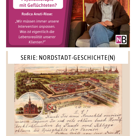
SERIE: NORDSTADT-GESCHICHTE(N)