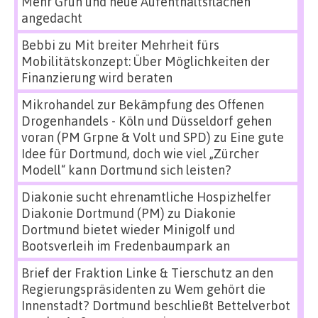
Mehr Grün und neue Aufenthaltsflächen
angedacht
Bebbi
zu
Mit breiter Mehrheit fürs
Mobilitätskonzept: Über Möglichkeiten der
Finanzierung wird beraten
Mikrohandel zur Bekämpfung des Offenen
Drogenhandels - Köln und Düsseldorf gehen
voran (PM Grpne & Volt und SPD)
zu
Eine gute
Idee für Dortmund, doch wie viel „Zürcher
Modell“ kann Dortmund sich leisten?
Diakonie sucht ehrenamtliche Hospizhelfer
Diakonie Dortmund (PM)
zu
Diakonie
Dortmund bietet wieder Minigolf und
Bootsverleih im Fredenbaumpark an
Brief der Fraktion Linke & Tierschutz an den
Regierungspräsidenten
zu
Wem gehört die
Innenstadt? Dortmund beschließt Bettelverbot