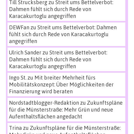
Till Strucksberg
zu
Streit ums Bettelverbot:
Dahmen fühlt sich durch Rede von
Karacakurtoglu angegriffen
DEWFan
zu
Streit ums Bettelverbot: Dahmen
fühlt sich durch Rede von Karacakurtoglu
angegriffen
Ulrich Sander
zu
Streit ums Bettelverbot:
Dahmen fühlt sich durch Rede von
Karacakurtoglu angegriffen
Ingo St.
zu
Mit breiter Mehrheit fürs
Mobilitätskonzept: Über Möglichkeiten der
Finanzierung wird beraten
Nordstadtblogger-Redaktion
zu
Zukunftspläne
für die Münsterstraße: Mehr Grün und neue
Aufenthaltsflächen angedacht
Trina
zu
Zukunftspläne für die Münsterstraße: