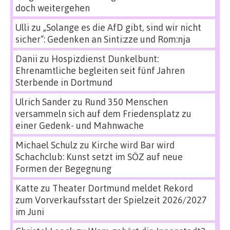
doch weitergehen
Ulli
zu
„Solange es die AfD gibt, sind wir nicht
sicher“: Gedenken an Sinti:zze und Rom:nja
Danii
zu
Hospizdienst Dunkelbunt:
Ehrenamtliche begleiten seit fünf Jahren
Sterbende in Dortmund
Ulrich Sander
zu
Rund 350 Menschen
versammeln sich auf dem Friedensplatz zu
einer Gedenk- und Mahnwache
Michael Schulz
zu
Kirche wird Bar wird
Schachclub: Kunst setzt im SÖZ auf neue
Formen der Begegnung
Katte
zu
Theater Dortmund meldet Rekord
zum Vorverkaufsstart der Spielzeit 2026/2027
im Juni