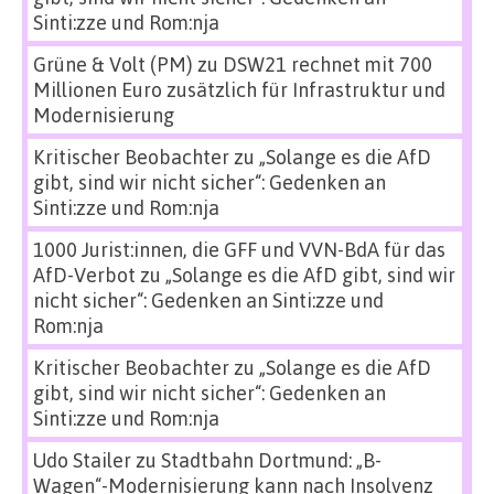
Sinti:zze und Rom:nja
Grüne & Volt (PM)
zu
DSW21 rechnet mit 700
Millionen Euro zusätzlich für Infrastruktur und
Modernisierung
Kritischer Beobachter
zu
„Solange es die AfD
gibt, sind wir nicht sicher“: Gedenken an
Sinti:zze und Rom:nja
1000 Jurist:innen, die GFF und VVN-BdA für das
AfD-Verbot
zu
„Solange es die AfD gibt, sind wir
nicht sicher“: Gedenken an Sinti:zze und
Rom:nja
Kritischer Beobachter
zu
„Solange es die AfD
gibt, sind wir nicht sicher“: Gedenken an
Sinti:zze und Rom:nja
Udo Stailer
zu
Stadtbahn Dortmund: „B-
Wagen“-Modernisierung kann nach Insolvenz