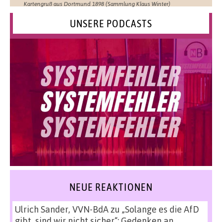
Kartengruß aus Dortmund 1898 (Sammlung Klaus Winter)
UNSERE PODCASTS
NEUE REAKTIONEN
Ulrich Sander, VVN-BdA
zu
„Solange es die AfD
gibt, sind wir nicht sicher“: Gedenken an