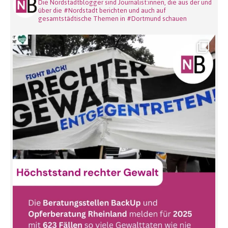
Die Nordstadtblogger sind Journalist:innen, die aus der und
über die #Nordstadt berichten und auch auf
gesamtstädtische Themen in #Dortmund schauen