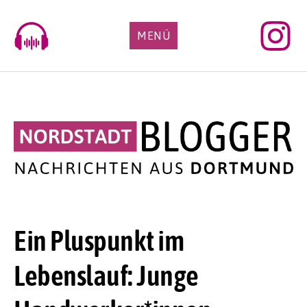
Skip
to
MENÜ
content
Ein Pluspunkt im
Lebenslauf: Junge