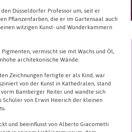
 den Düsseldorfer Professor um, seit er
ten Pflanzenfarben, die er im Gartensaal auch
seinen witzigen Kunst- und Wunderkammern
 Pigmenten, vermischt sie mit Wachs und Öl,
umhohe architekonische Wände.
ten Zeichnungen fertigte er als Kind, war
sziniert von der Kunst in Kathedralen, stand
 vorm Bamberger Reiter und wandte sich
s Schüler von Erwin Heerich der kleinen
zu.
kt und beeinflusst von Alberto Giacometti