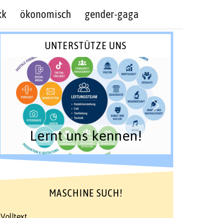
kk
ökonomisch
gender-gaga
UNTERSTÜTZE UNS
Lernt uns kennen!
MASCHINE SUCH!
Volltext