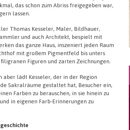
mal, das schon zum Abriss freigegeben war,
gern lassen.
ler Thomas Kesseler, Maler, Bildhauer,
ammler und auch Architekt, bespielt mit
erken das ganze Haus, inszeniert jeden Raum
chthof mit großem Pigmentfeld bis unters
filigranen Figuren und zarten Zeichnungen.
 aber lädt Kesseler, der in der Region
de Sakralräume gestaltet hat, Besucher ein,
einen Farben zu berauschen, in sie hinein zu
 und in eigenen Farb-Erinnerungen zu
bgeschichte