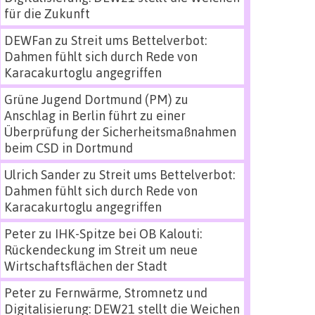
für die Zukunft
DEWFan
zu
Streit ums Bettelverbot:
Dahmen fühlt sich durch Rede von
Karacakurtoglu angegriffen
Grüne Jugend Dortmund (PM)
zu
Anschlag in Berlin führt zu einer
Überprüfung der Sicherheitsmaßnahmen
beim CSD in Dortmund
Ulrich Sander
zu
Streit ums Bettelverbot:
Dahmen fühlt sich durch Rede von
Karacakurtoglu angegriffen
Peter
zu
IHK-Spitze bei OB Kalouti:
Rückendeckung im Streit um neue
Wirtschaftsflächen der Stadt
Peter
zu
Fernwärme, Stromnetz und
Digitalisierung: DEW21 stellt die Weichen