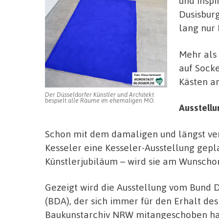
und inspi
Dusisbur
lang nur 
Mehr als 
auf Socke
Kästen a
Der Düsseldorfer Künstler und Architekt
bespielt alle Räume im ehemaligen MO.
Ausstellu
Schon mit dem damaligen und längst ver
Kesseler eine Kesseler-Ausstellung gepla
Künstlerjubiläum – wird sie am Wunschor
Gezeigt wird die Ausstellung vom Bun
(BDA), der sich immer für den Erhalt de
Baukunstarchiv NRW mitangeschoben ha