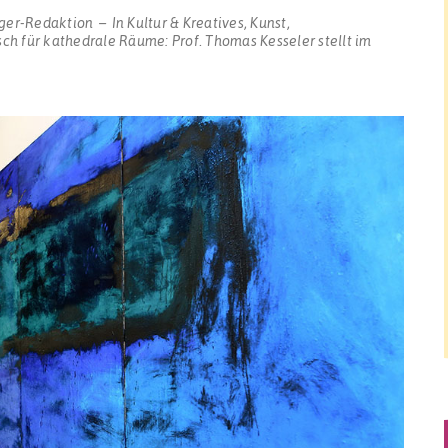
ger-Redaktion
In
Kultur & Kreatives
,
Kunst
,
ch für kathedrale Räume: Prof. Thomas Kesseler stellt im