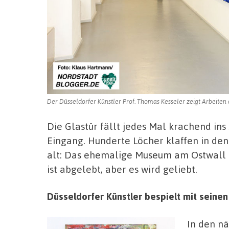
Der Düsseldorfer Künstler Prof. Thomas Kesseler zeigt Arbeit
Die Glastür fällt jedes Mal krachend in
Eingang. Hunderte Löcher klaffen in d
alt: Das ehemalige Museum am Ostwall 
ist abgelebt, aber es wird geliebt.
Düsseldorfer Künstler bespielt mit sein
In den n