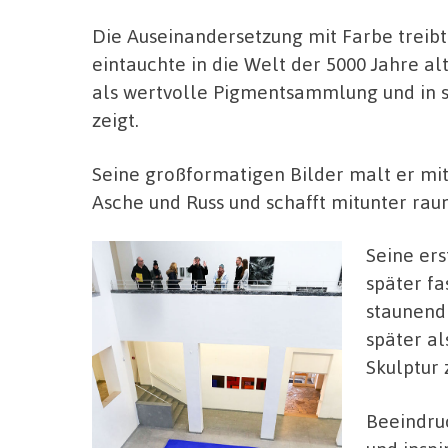
Die Auseinandersetzung mit Farbe treibt
eintauchte in die Welt der 5000 Jahre al
als wertvolle Pigmentsammlung und in 
zeigt.
Seine großformatigen Bilder malt er mit
Asche und Russ und schafft mitunter ra
Seine ers
später fa
staunend
später al
Skulptur 
Beeindruc