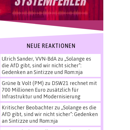
NEUE REAKTIONEN
Ulrich Sander, VVN-BdA
zu
„Solange es
die AfD gibt, sind wir nicht sicher“:
Gedenken an Sinti:zze und Rom:nja
Grüne & Volt (PM)
zu
DSW21 rechnet mit
700 Millionen Euro zusätzlich für
Infrastruktur und Modernisierung
Kritischer Beobachter
zu
„Solange es die
AfD gibt, sind wir nicht sicher“: Gedenken
an Sinti:zze und Rom:nja