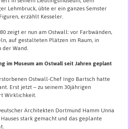
riert in seinem Lieblingsmuseum, dem
ger Lehmbruck, übte er ein ganzes Semster
Figuren, erzählt Kesseler.
80 zeigt er nun am Ostwall: vor Farbwänden,
ln, auf gestalteten Plätzen im Raum, in
n der Wand.
ng im Museum am Ostwall seit Jahren geplant
storbenen Ostwall-Chef Ingo Bartsch hatte
nt. Erst jetzt – zu seinem 30jährigen
t Wirklichkeit.
d Deutscher Architekten Dortmund Hamm Unna
s Hauses stark gemacht und das geplante
t.