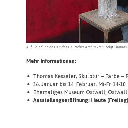
Auf Einladung des Bundes Deutscher Architekten zeigt Thomas K
Mehr Informationen:
Thomas Kesseler, Skulptur – Farbe –
16. Januar bis 14. Februar, Mi-Fr 14-18
Ehemaliges Museum Ostwall, Ostwall 7,
Ausstellungseröffnung: Heute (Freitag)