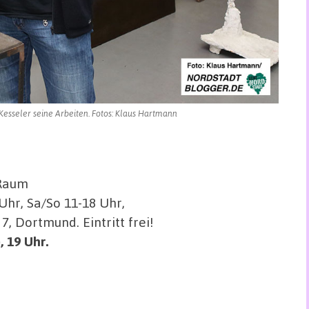
esseler seine Arbeiten. Fotos: Klaus Hartmann
 Raum
 Uhr, Sa/So 11-18 Uhr,
 Dortmund. Eintritt frei!
, 19 Uhr.