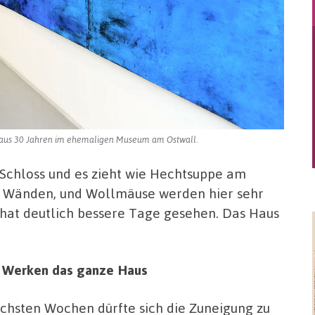
en aus 30 Jahren im ehemaligen Museum am Ostwall.
s Schloss und es zieht wie Hechtsuppe am
en Wänden, und Wollmäuse werden hier sehr
hat deutlich bessere Tage gesehen. Das Haus
en Werken das ganze Haus
ächsten Wochen dürfte sich die Zuneigung zu