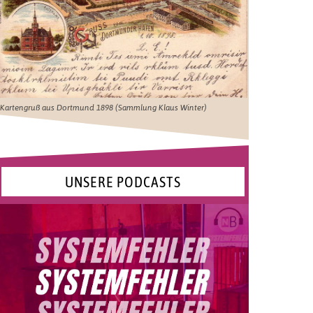
Kartengruß aus Dortmund 1898 (Sammlung Klaus Winter)
UNSERE PODCASTS