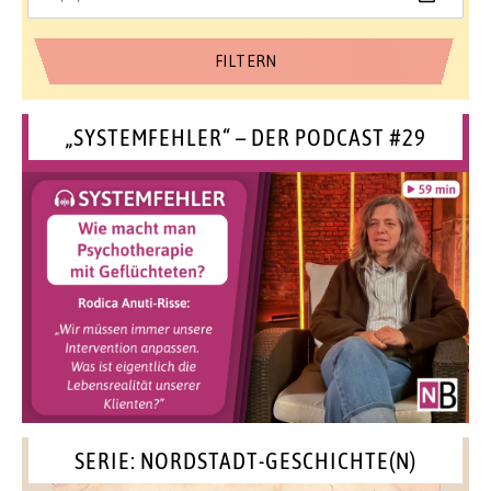
„SYSTEMFEHLER“ – DER PODCAST #29
SERIE: NORDSTADT-GESCHICHTE(N)