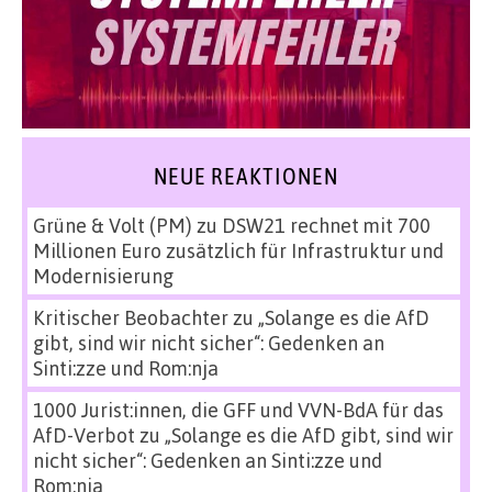
NEUE REAKTIONEN
Grüne & Volt (PM)
zu
DSW21 rechnet mit 700
Millionen Euro zusätzlich für Infrastruktur und
Modernisierung
Kritischer Beobachter
zu
„Solange es die AfD
gibt, sind wir nicht sicher“: Gedenken an
Sinti:zze und Rom:nja
1000 Jurist:innen, die GFF und VVN-BdA für das
AfD-Verbot
zu
„Solange es die AfD gibt, sind wir
nicht sicher“: Gedenken an Sinti:zze und
Rom:nja