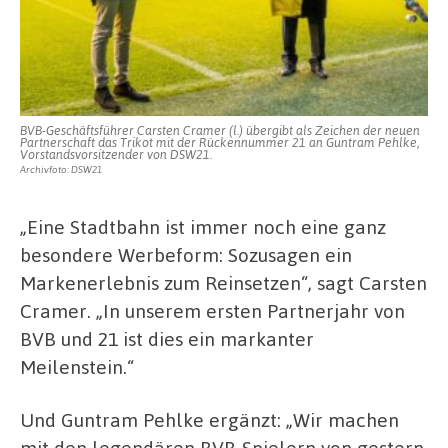
BVB-Geschäftsführer Carsten Cramer (l.) übergibt als Zeichen der neuen
Partnerschaft das Trikot mit der Rückennummer 21 an Guntram Pehlke,
Vorstandsvorsitzender von DSW21.
Archivfoto: DSW21
„Eine Stadtbahn ist immer noch eine ganz
besondere Werbeform: Sozusagen ein
Markenerlebnis zum Reinsetzen“, sagt Carsten
Cramer. „In unserem ersten Partnerjahr von
BVB und 21 ist dies ein markanter
Meilenstein.“
Und Guntram Pehlke ergänzt: „Wir machen
mit den legendären BVB-Spielern von gestern