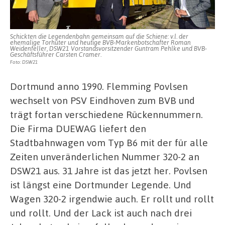
Schickten die Legendenbahn gemeinsam auf die Schiene: v.l. der
ehemalige Torhüter und heutige BVB-Markenbotschafter Roman
Weidenfeller, DSW21 Vorstandsvorsitzender Guntram Pehlke und BVB-
Geschäftsführer Carsten Cramer.
Foto: DSW21
Dortmund anno 1990. Flemming Povlsen
wechselt von PSV Eindhoven zum BVB und
trägt fortan verschiedene Rückennummern.
Die Firma DUEWAG liefert den
Stadtbahnwagen vom Typ B6 mit der für alle
Zeiten unveränderlichen Nummer 320-2 an
DSW21 aus. 31 Jahre ist das jetzt her. Povlsen
ist längst eine Dortmunder Legende. Und
Wagen 320-2 irgendwie auch. Er rollt und rollt
und rollt. Und der Lack ist auch nach drei