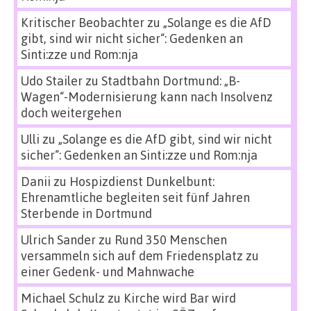
Kritischer Beobachter
zu
„Solange es die AfD
gibt, sind wir nicht sicher“: Gedenken an
Sinti:zze und Rom:nja
Udo Stailer
zu
Stadtbahn Dortmund: „B-
Wagen“-Modernisierung kann nach Insolvenz
doch weitergehen
Ulli
zu
„Solange es die AfD gibt, sind wir nicht
sicher“: Gedenken an Sinti:zze und Rom:nja
Danii
zu
Hospizdienst Dunkelbunt:
Ehrenamtliche begleiten seit fünf Jahren
Sterbende in Dortmund
Ulrich Sander
zu
Rund 350 Menschen
versammeln sich auf dem Friedensplatz zu
einer Gedenk- und Mahnwache
Michael Schulz
zu
Kirche wird Bar wird