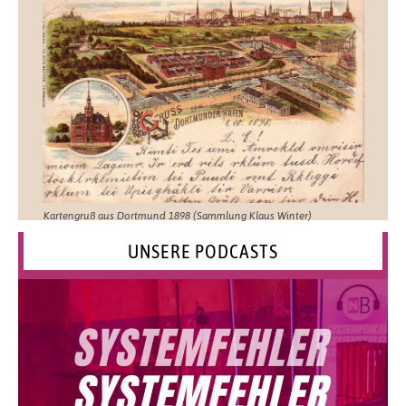
Kartengruß aus Dortmund 1898 (Sammlung Klaus Winter)
UNSERE PODCASTS