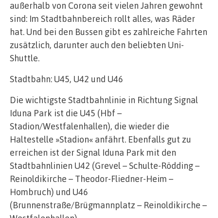
außerhalb von Corona seit vielen Jahren gewohnt
sind: Im Stadtbahnbereich rollt alles, was Räder
hat. Und bei den Bussen gibt es zahlreiche Fahrten
zusätzlich, darunter auch den beliebten Uni-
Shuttle.
Stadtbahn: U45, U42 und U46
Die wichtigste Stadtbahnlinie in Richtung Signal
Iduna Park ist die U45 (Hbf –
Stadion/Westfalenhallen), die wieder die
Haltestelle »Stadion« anfährt. Ebenfalls gut zu
erreichen ist der Signal Iduna Park mit den
Stadtbahnlinien U42 (Grevel – Schulte-Rödding –
Reinoldikirche – Theodor-Fliedner-Heim –
Hombruch) und U46
(Brunnenstraße/Brügmannplatz – Reinoldikirche –
Westfalenhallen).