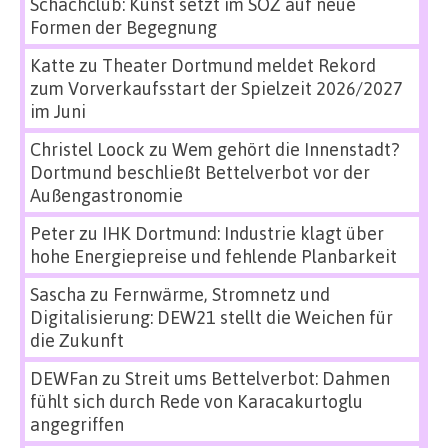
Schachclub: Kunst setzt im SÖZ auf neue
Formen der Begegnung
Katte
zu
Theater Dortmund meldet Rekord
zum Vorverkaufsstart der Spielzeit 2026/2027
im Juni
Christel Loock
zu
Wem gehört die Innenstadt?
Dortmund beschließt Bettelverbot vor der
Außengastronomie
Peter
zu
IHK Dortmund: Industrie klagt über
hohe Energiepreise und fehlende Planbarkeit
Sascha
zu
Fernwärme, Stromnetz und
Digitalisierung: DEW21 stellt die Weichen für
die Zukunft
DEWFan
zu
Streit ums Bettelverbot: Dahmen
fühlt sich durch Rede von Karacakurtoglu
angegriffen