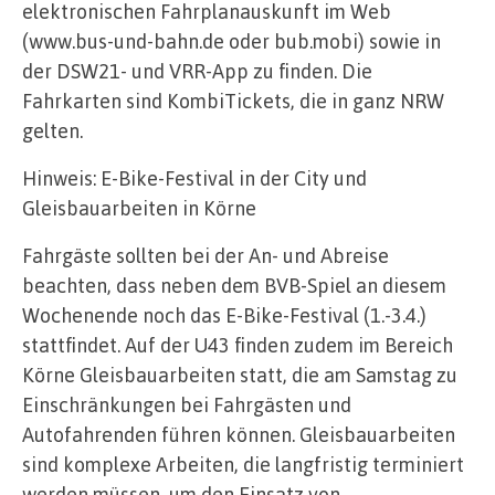
elektronischen Fahrplanauskunft im Web
(www.bus-und-bahn.de oder bub.mobi) sowie in
der DSW21- und VRR-App zu finden. Die
Fahrkarten sind KombiTickets, die in ganz NRW
gelten.
Hinweis: E-Bike-Festival in der City und
Gleisbauarbeiten in Körne
Fahrgäste sollten bei der An- und Abreise
beachten, dass neben dem BVB-Spiel an diesem
Wochenende noch das E-Bike-Festival (1.-3.4.)
stattfindet. Auf der U43 finden zudem im Bereich
Körne Gleisbauarbeiten statt, die am Samstag zu
Einschränkungen bei Fahrgästen und
Autofahrenden führen können. Gleisbauarbeiten
sind komplexe Arbeiten, die langfristig terminiert
werden müssen, um den Einsatz von