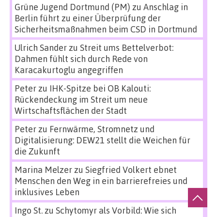
Grüne Jugend Dortmund (PM)
zu
Anschlag in
Berlin führt zu einer Überprüfung der
Sicherheitsmaßnahmen beim CSD in Dortmund
Ulrich Sander
zu
Streit ums Bettelverbot:
Dahmen fühlt sich durch Rede von
Karacakurtoglu angegriffen
Peter
zu
IHK-Spitze bei OB Kalouti:
Rückendeckung im Streit um neue
Wirtschaftsflächen der Stadt
Peter
zu
Fernwärme, Stromnetz und
Digitalisierung: DEW21 stellt die Weichen für
die Zukunft
Marina Melzer
zu
Siegfried Volkert ebnet
Menschen den Weg in ein barrierefreies und
inklusives Leben
Ingo St.
zu
Schytomyr als Vorbild: Wie sich