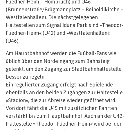
Fliedner-Heim – Hombruch) und U46
(Brunnenstraße/Brügmannplatz – Reinoldikirche –
Westfalenhallen). Die nächstgelegenen
Haltestellen zum Signal Iduna Park sind »Theodor-
Fliedner-Heim« (U42) und »Westfalenhallen«
(U46).
Am Hauptbahnhof werden die Fußball-Fans wie
üblich über den Nordeingang zum Bahnsteig
gelenkt, um den Zugang zur Stadtbahnhaltestelle
besser zu regeln.
Ein regulierter Zugang erfolgt nach Spielende
ebenfalls an den beiden Zugängen zur Haltestelle
»Stadion«, die zur Abreise wieder geöffnet wird.
Von dort fährt die U45 mit zusätzlichen Fahrten
verstärkt bis zum Hauptbahnhof. Auch an der U42-
Haltestelle »Theodor-Fliedner-Heim« wird bei der