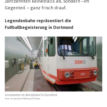
Jahrzehnten keinesfalls ab, sondern –im
Gegenteil – ganz frisch drauf.
Legendenbahn repräsentiert die
Fußballbegeisterung in Dortmund
Vorarbeiten im Betriebshof in Dorstfeld.
Foto: Screenshot Making-Of-Video