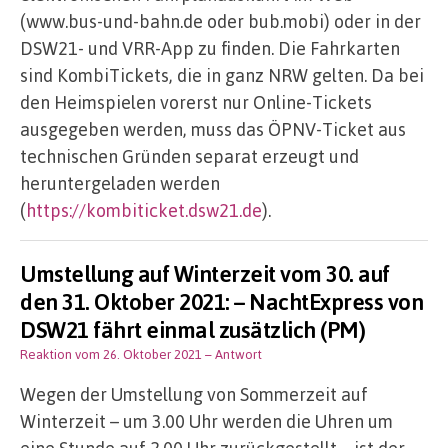
(www.bus-und-bahn.de oder bub.mobi) oder in der
DSW21- und VRR-App zu finden. Die Fahrkarten
sind KombiTickets, die in ganz NRW gelten. Da bei
den Heimspielen vorerst nur Online-Tickets
ausgegeben werden, muss das ÖPNV-Ticket aus
technischen Gründen separat erzeugt und
heruntergeladen werden
(
https://kombiticket.dsw21.de
).
Umstellung auf Winterzeit vom 30. auf
den 31. Oktober 2021: – NachtExpress von
DSW21 fährt einmal zusätzlich (PM)
Reaktion vom 26. Oktober 2021
– Antwort
Wegen der Umstellung von Sommerzeit auf
Winterzeit – um 3.00 Uhr werden die Uhren um
eine Stunde auf 2.00 Uhr zurückgestellt – ist der