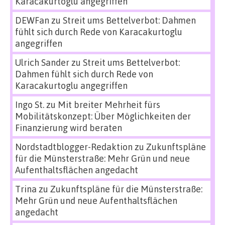
Karacakurtoglu angegriffen
DEWFan
zu
Streit ums Bettelverbot: Dahmen
fühlt sich durch Rede von Karacakurtoglu
angegriffen
Ulrich Sander
zu
Streit ums Bettelverbot:
Dahmen fühlt sich durch Rede von
Karacakurtoglu angegriffen
Ingo St.
zu
Mit breiter Mehrheit fürs
Mobilitätskonzept: Über Möglichkeiten der
Finanzierung wird beraten
Nordstadtblogger-Redaktion
zu
Zukunftspläne
für die Münsterstraße: Mehr Grün und neue
Aufenthaltsflächen angedacht
Trina
zu
Zukunftspläne für die Münsterstraße:
Mehr Grün und neue Aufenthaltsflächen
angedacht