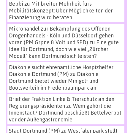
Bebbi
zu
Mit breiter Mehrheit fürs
Mobilitätskonzept: Über Möglichkeiten der
Finanzierung wird beraten
Mikrohandel zur Bekämpfung des Offenen
Drogenhandels - Köln und Düsseldorf gehen
voran (PM Grpne & Volt und SPD)
zu
Eine gute
Idee für Dortmund, doch wie viel „Zürcher
Modell“ kann Dortmund sich leisten?
Diakonie sucht ehrenamtliche Hospizhelfer
Diakonie Dortmund (PM)
zu
Diakonie
Dortmund bietet wieder Minigolf und
Bootsverleih im Fredenbaumpark an
Brief der Fraktion Linke & Tierschutz an den
Regierungspräsidenten
zu
Wem gehört die
Innenstadt? Dortmund beschließt Bettelverbot
vor der Außengastronomie
Stadt Dortmund (PM)
zu
Westfalenpark stellt