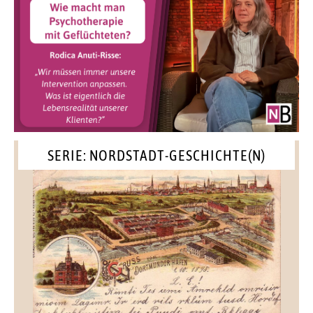
SERIE: NORDSTADT-GESCHICHTE(N)