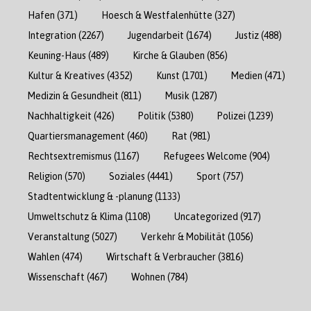
Hafen
(371)
Hoesch & Westfalenhütte
(327)
Integration
(2267)
Jugendarbeit
(1674)
Justiz
(488)
Keuning-Haus
(489)
Kirche & Glauben
(856)
Kultur & Kreatives
(4352)
Kunst
(1701)
Medien
(471)
Medizin & Gesundheit
(811)
Musik
(1287)
Nachhaltigkeit
(426)
Politik
(5380)
Polizei
(1239)
Quartiersmanagement
(460)
Rat
(981)
Rechtsextremismus
(1167)
Refugees Welcome
(904)
Religion
(570)
Soziales
(4441)
Sport
(757)
Stadtentwicklung & -planung
(1133)
Umweltschutz & Klima
(1108)
Uncategorized
(917)
Veranstaltung
(5027)
Verkehr & Mobilität
(1056)
Wahlen
(474)
Wirtschaft & Verbraucher
(3816)
Wissenschaft
(467)
Wohnen
(784)