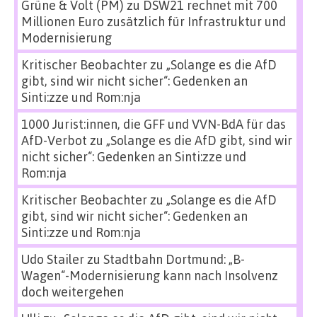
Grüne & Volt (PM)
zu
DSW21 rechnet mit 700
Millionen Euro zusätzlich für Infrastruktur und
Modernisierung
Kritischer Beobachter
zu
„Solange es die AfD
gibt, sind wir nicht sicher“: Gedenken an
Sinti:zze und Rom:nja
1000 Jurist:innen, die GFF und VVN-BdA für das
AfD-Verbot
zu
„Solange es die AfD gibt, sind wir
nicht sicher“: Gedenken an Sinti:zze und
Rom:nja
Kritischer Beobachter
zu
„Solange es die AfD
gibt, sind wir nicht sicher“: Gedenken an
Sinti:zze und Rom:nja
Udo Stailer
zu
Stadtbahn Dortmund: „B-
Wagen“-Modernisierung kann nach Insolvenz
doch weitergehen