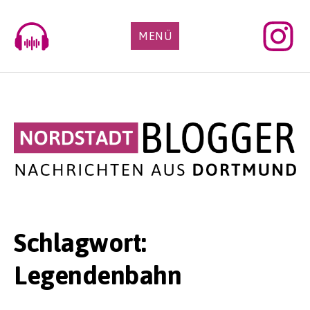
Skip
to
MENÜ
content
Schlagwort:
Legendenbahn