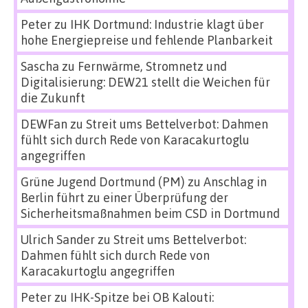
Peter
zu
IHK Dortmund: Industrie klagt über
hohe Energiepreise und fehlende Planbarkeit
Sascha
zu
Fernwärme, Stromnetz und
Digitalisierung: DEW21 stellt die Weichen für
die Zukunft
DEWFan
zu
Streit ums Bettelverbot: Dahmen
fühlt sich durch Rede von Karacakurtoglu
angegriffen
Grüne Jugend Dortmund (PM)
zu
Anschlag in
Berlin führt zu einer Überprüfung der
Sicherheitsmaßnahmen beim CSD in Dortmund
Ulrich Sander
zu
Streit ums Bettelverbot:
Dahmen fühlt sich durch Rede von
Karacakurtoglu angegriffen
Peter
zu
IHK-Spitze bei OB Kalouti: