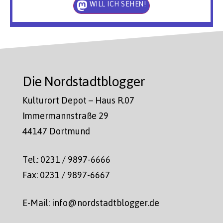
WILL ICH SEHEN!
Die Nordstadtblogger
Kulturort Depot – Haus R.07
Immermannstraße 29
44147 Dortmund
Tel.: 0231 / 9897-6666
Fax: 0231 / 9897-6667
E-Mail: info@nordstadtblogger.de