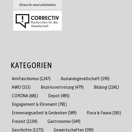
KATEGORIEN
Antifaschismus
(1247)
Auslandsgesellschaft
(390)
AWO
(333)
Bezirksvertretung
(479)
Bildung
(2241)
CORONA
(681)
Depot
(485)
Engagement & Ehrenamt
(781)
Erinnerungsarbeit & Gedenken
(589)
Flora & Fauna
(383)
Freizeit
(1104)
Gastronomie
(549)
Geschichte
(1375)
Gewerkschaften
(590)