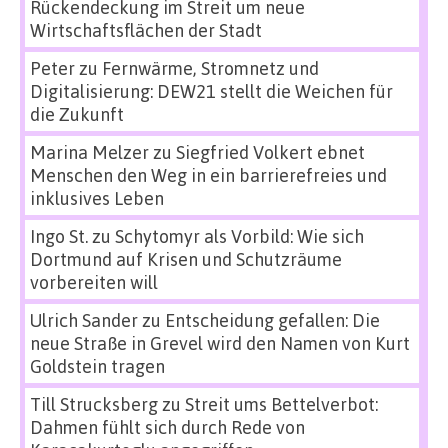
Rückendeckung im Streit um neue
Wirtschaftsflächen der Stadt
Peter
zu
Fernwärme, Stromnetz und
Digitalisierung: DEW21 stellt die Weichen für
die Zukunft
Marina Melzer
zu
Siegfried Volkert ebnet
Menschen den Weg in ein barrierefreies und
inklusives Leben
Ingo St.
zu
Schytomyr als Vorbild: Wie sich
Dortmund auf Krisen und Schutzräume
vorbereiten will
Ulrich Sander
zu
Entscheidung gefallen: Die
neue Straße in Grevel wird den Namen von Kurt
Goldstein tragen
Till Strucksberg
zu
Streit ums Bettelverbot:
Dahmen fühlt sich durch Rede von