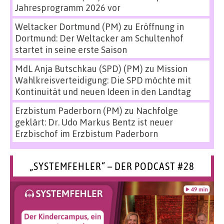
Jahresprogramm 2026 vor
Weltacker Dortmund (PM)
zu
Eröffnung in
Dortmund: Der Weltacker am Schultenhof
startet in seine erste Saison
MdL Anja Butschkau (SPD) (PM)
zu
Mission
Wahlkreisverteidigung: Die SPD möchte mit
Kontinuität und neuen Ideen in den Landtag
Erzbistum Paderborn (PM)
zu
Nachfolge
geklärt: Dr. Udo Markus Bentz ist neuer
Erzbischof im Erzbistum Paderborn
„SYSTEMFEHLER“ – DER PODCAST #28