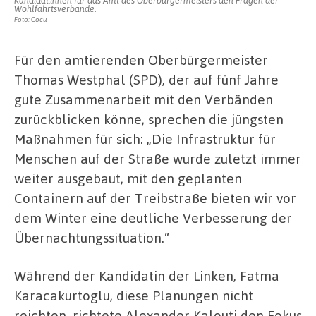
Kandidat:innen für das Amt des Oberbürgermeisters den Fragen der
Wohlfahrtsverbände.
Foto: Cocu
Für den amtierenden Oberbürgermeister
Thomas Westphal (SPD), der auf fünf Jahre
gute Zusammenarbeit mit den Verbänden
zurückblicken könne, sprechen die jüngsten
Maßnahmen für sich: „Die Infrastruktur für
Menschen auf der Straße wurde zuletzt immer
weiter ausgebaut, mit den geplanten
Containern auf der Treibstraße bieten wir vor
dem Winter eine deutliche Verbesserung der
Übernachtungssituation.“
Während der Kandidatin der Linken, Fatma
Karacakurtoglu, diese Planungen nicht
reichten, richtete Alexander Kalouti den Fokus