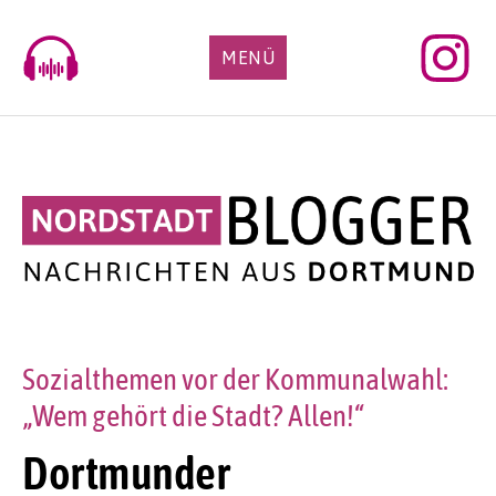
Skip
to
MENÜ
content
Sozialthemen vor der Kommunalwahl:
„Wem gehört die Stadt? Allen!“
Dortmunder