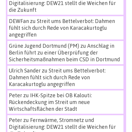
Digitalisierung: DEW21 stellt die Weichen für
die Zukunft
DEWFan
zu
Streit ums Bettelverbot: Dahmen
fühlt sich durch Rede von Karacakurtoglu
angegriffen
Grüne Jugend Dortmund (PM)
zu
Anschlag in
Berlin führt zu einer Überprüfung der
Sicherheitsmaßnahmen beim CSD in Dortmund
Ulrich Sander
zu
Streit ums Bettelverbot:
Dahmen fühlt sich durch Rede von
Karacakurtoglu angegriffen
Peter
zu
IHK-Spitze bei OB Kalouti:
Rückendeckung im Streit um neue
Wirtschaftsflächen der Stadt
Peter
zu
Fernwärme, Stromnetz und
Digitalisierung: DEW21 stellt die Weichen für