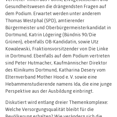
Gesundheitswesen die drängendsten Fragen auf
dem Podium. Erwartet werden unter anderem
Thomas Westphal (SPD), amtierender
Bürgermeister und Oberbürgermeisterkandidat in
Dortmund, Katrin Lögering (Bündnis 90/Die
Grünen), ebenfalls OB-Kandidatin, sowie Utz
Kowalewski, Fraktionsvorsitzender von Die Linke
in Dortmund. Ebenfalls auf dem Podium vertreten
sind Peter Hutmacher, Kaufmännischer Direktor
des Klinikums Dortmund, Katharina Desery vom
Elternverband Mother Hood e. V. sowie eine
Hebammenstudierende namens Ida, die eine junge
Perspektive aus der Ausbildung einbringt.
Diskutiert wird entlang dreier Themenkomplexe:
Welche Versorgungsqualität bleibt für die
Bevölkerung erhalten? Wie verändern sich die