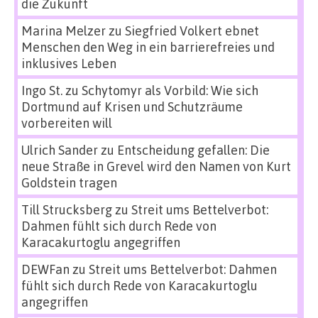
die Zukunft
Marina Melzer
zu
Siegfried Volkert ebnet
Menschen den Weg in ein barrierefreies und
inklusives Leben
Ingo St.
zu
Schytomyr als Vorbild: Wie sich
Dortmund auf Krisen und Schutzräume
vorbereiten will
Ulrich Sander
zu
Entscheidung gefallen: Die
neue Straße in Grevel wird den Namen von Kurt
Goldstein tragen
Till Strucksberg
zu
Streit ums Bettelverbot:
Dahmen fühlt sich durch Rede von
Karacakurtoglu angegriffen
DEWFan
zu
Streit ums Bettelverbot: Dahmen
fühlt sich durch Rede von Karacakurtoglu
angegriffen