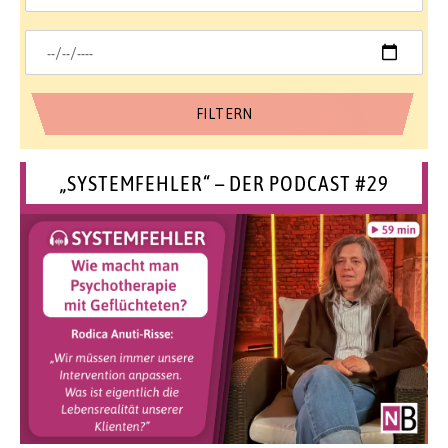
„SYSTEMFEHLER“ – DER PODCAST #29