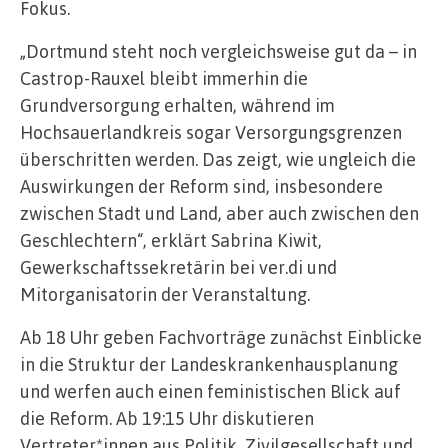
Fokus.
„Dortmund steht noch vergleichsweise gut da – in
Castrop-Rauxel bleibt immerhin die
Grundversorgung erhalten, während im
Hochsauerlandkreis sogar Versorgungsgrenzen
überschritten werden. Das zeigt, wie ungleich die
Auswirkungen der Reform sind, insbesondere
zwischen Stadt und Land, aber auch zwischen den
Geschlechtern“, erklärt Sabrina Kiwit,
Gewerkschaftssekretärin bei ver.di und
Mitorganisatorin der Veranstaltung.
Ab 18 Uhr geben Fachvorträge zunächst Einblicke
in die Struktur der Landeskrankenhausplanung
und werfen auch einen feministischen Blick auf
die Reform. Ab 19:15 Uhr diskutieren
Vertreter*innen aus Politik, Zivilgesellschaft und