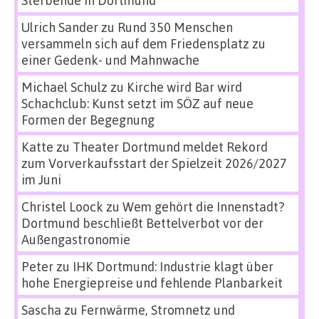
Sterbende in Dortmund
Ulrich Sander
zu
Rund 350 Menschen
versammeln sich auf dem Friedensplatz zu
einer Gedenk- und Mahnwache
Michael Schulz
zu
Kirche wird Bar wird
Schachclub: Kunst setzt im SÖZ auf neue
Formen der Begegnung
Katte
zu
Theater Dortmund meldet Rekord
zum Vorverkaufsstart der Spielzeit 2026/2027
im Juni
Christel Loock
zu
Wem gehört die Innenstadt?
Dortmund beschließt Bettelverbot vor der
Außengastronomie
Peter
zu
IHK Dortmund: Industrie klagt über
hohe Energiepreise und fehlende Planbarkeit
Sascha
zu
Fernwärme, Stromnetz und