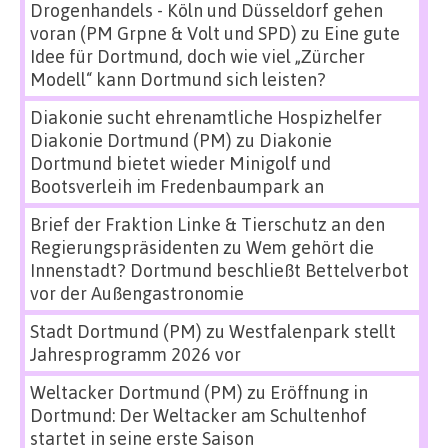
Drogenhandels - Köln und Düsseldorf gehen
voran (PM Grpne & Volt und SPD)
zu
Eine gute
Idee für Dortmund, doch wie viel „Zürcher
Modell“ kann Dortmund sich leisten?
Diakonie sucht ehrenamtliche Hospizhelfer
Diakonie Dortmund (PM)
zu
Diakonie
Dortmund bietet wieder Minigolf und
Bootsverleih im Fredenbaumpark an
Brief der Fraktion Linke & Tierschutz an den
Regierungspräsidenten
zu
Wem gehört die
Innenstadt? Dortmund beschließt Bettelverbot
vor der Außengastronomie
Stadt Dortmund (PM)
zu
Westfalenpark stellt
Jahresprogramm 2026 vor
Weltacker Dortmund (PM)
zu
Eröffnung in
Dortmund: Der Weltacker am Schultenhof
startet in seine erste Saison