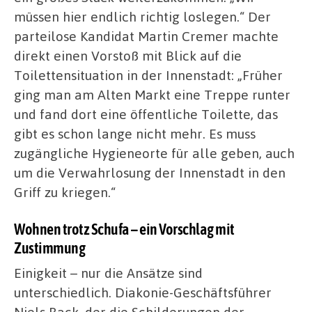
müssen hier endlich richtig loslegen.“ Der
parteilose Kandidat Martin Cremer machte
direkt einen Vorstoß mit Blick auf die
Toilettensituation in der Innenstadt: „Früher
ging man am Alten Markt eine Treppe runter
und fand dort eine öffentliche Toilette, das
gibt es schon lange nicht mehr. Es muss
zugängliche Hygieneorte für alle geben, auch
um die Verwahrlosung der Innenstadt in den
Griff zu kriegen.“
Wohnen trotz Schufa – ein Vorschlag mit
Zustimmung
Einigkeit – nur die Ansätze sind
unterschiedlich. Diakonie-Geschäftsführer
Niels Back, der die Schilderungen der