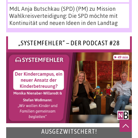
MdL Anja Butschkau (SPD) (PM)
zu
Mission
Wahlkreisverteidigung: Die SPD möchte mit
Kontinuität und neuen Ideen in den Landtag
„SYSTEMFEHLER“ – DER PODCAST #28
AUSGEZWITSCHERT!