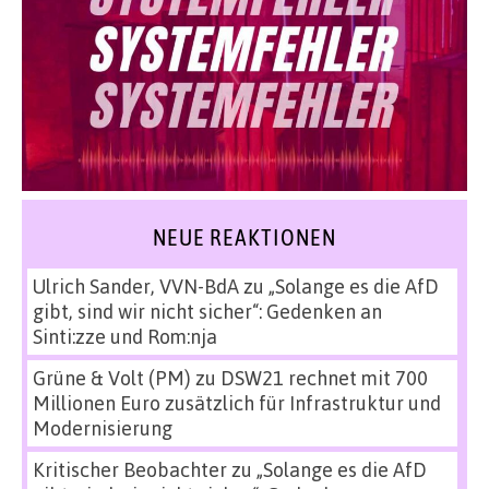
NEUE REAKTIONEN
Ulrich Sander, VVN-BdA
zu
„Solange es die AfD
gibt, sind wir nicht sicher“: Gedenken an
Sinti:zze und Rom:nja
Grüne & Volt (PM)
zu
DSW21 rechnet mit 700
Millionen Euro zusätzlich für Infrastruktur und
Modernisierung
Kritischer Beobachter
zu
„Solange es die AfD