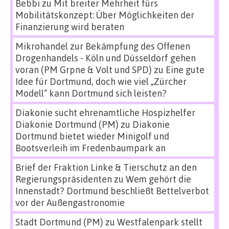
Bebbi
zu
Mit breiter Mehrheit fürs
Mobilitätskonzept: Über Möglichkeiten der
Finanzierung wird beraten
Mikrohandel zur Bekämpfung des Offenen
Drogenhandels - Köln und Düsseldorf gehen
voran (PM Grpne & Volt und SPD)
zu
Eine gute
Idee für Dortmund, doch wie viel „Zürcher
Modell“ kann Dortmund sich leisten?
Diakonie sucht ehrenamtliche Hospizhelfer
Diakonie Dortmund (PM)
zu
Diakonie
Dortmund bietet wieder Minigolf und
Bootsverleih im Fredenbaumpark an
Brief der Fraktion Linke & Tierschutz an den
Regierungspräsidenten
zu
Wem gehört die
Innenstadt? Dortmund beschließt Bettelverbot
vor der Außengastronomie
Stadt Dortmund (PM)
zu
Westfalenpark stellt