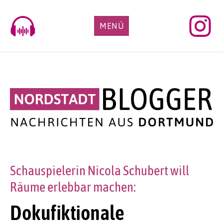
Skip
to
MENÜ
content
Schauspielerin Nicola Schubert will
Räume erlebbar machen:
Dokufiktionale