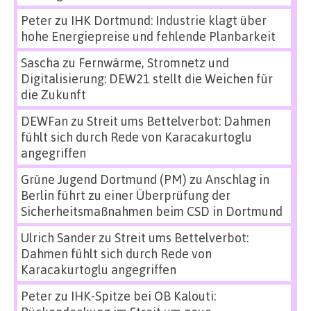
Peter
zu
IHK Dortmund: Industrie klagt über
hohe Energiepreise und fehlende Planbarkeit
Sascha
zu
Fernwärme, Stromnetz und
Digitalisierung: DEW21 stellt die Weichen für
die Zukunft
DEWFan
zu
Streit ums Bettelverbot: Dahmen
fühlt sich durch Rede von Karacakurtoglu
angegriffen
Grüne Jugend Dortmund (PM)
zu
Anschlag in
Berlin führt zu einer Überprüfung der
Sicherheitsmaßnahmen beim CSD in Dortmund
Ulrich Sander
zu
Streit ums Bettelverbot:
Dahmen fühlt sich durch Rede von
Karacakurtoglu angegriffen
Peter
zu
IHK-Spitze bei OB Kalouti: