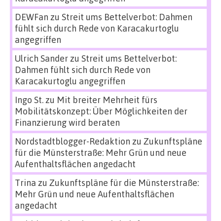
DEWFan
zu
Streit ums Bettelverbot: Dahmen
fühlt sich durch Rede von Karacakurtoglu
angegriffen
Ulrich Sander
zu
Streit ums Bettelverbot:
Dahmen fühlt sich durch Rede von
Karacakurtoglu angegriffen
Ingo St.
zu
Mit breiter Mehrheit fürs
Mobilitätskonzept: Über Möglichkeiten der
Finanzierung wird beraten
Nordstadtblogger-Redaktion
zu
Zukunftspläne
für die Münsterstraße: Mehr Grün und neue
Aufenthaltsflächen angedacht
Trina
zu
Zukunftspläne für die Münsterstraße:
Mehr Grün und neue Aufenthaltsflächen
angedacht