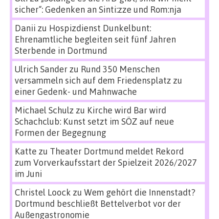
sicher“: Gedenken an Sinti:zze und Rom:nja
Danii
zu
Hospizdienst Dunkelbunt:
Ehrenamtliche begleiten seit fünf Jahren
Sterbende in Dortmund
Ulrich Sander
zu
Rund 350 Menschen
versammeln sich auf dem Friedensplatz zu
einer Gedenk- und Mahnwache
Michael Schulz
zu
Kirche wird Bar wird
Schachclub: Kunst setzt im SÖZ auf neue
Formen der Begegnung
Katte
zu
Theater Dortmund meldet Rekord
zum Vorverkaufsstart der Spielzeit 2026/2027
im Juni
Christel Loock
zu
Wem gehört die Innenstadt?
Dortmund beschließt Bettelverbot vor der
Außengastronomie