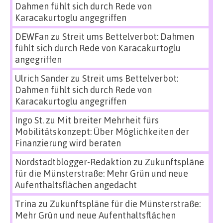
Dahmen fühlt sich durch Rede von
Karacakurtoglu angegriffen
DEWFan
zu
Streit ums Bettelverbot: Dahmen
fühlt sich durch Rede von Karacakurtoglu
angegriffen
Ulrich Sander
zu
Streit ums Bettelverbot:
Dahmen fühlt sich durch Rede von
Karacakurtoglu angegriffen
Ingo St.
zu
Mit breiter Mehrheit fürs
Mobilitätskonzept: Über Möglichkeiten der
Finanzierung wird beraten
Nordstadtblogger-Redaktion
zu
Zukunftspläne
für die Münsterstraße: Mehr Grün und neue
Aufenthaltsflächen angedacht
Trina
zu
Zukunftspläne für die Münsterstraße:
Mehr Grün und neue Aufenthaltsflächen