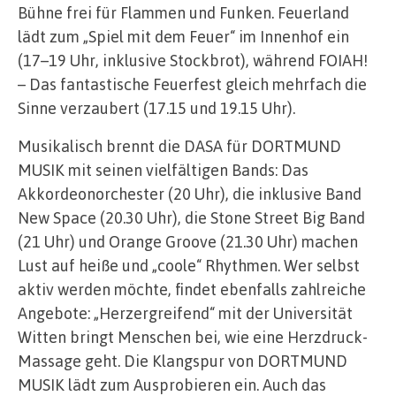
Bühne frei für Flammen und Funken. Feuerland
lädt zum „Spiel mit dem Feuer“ im Innenhof ein
(17–19 Uhr, inklusive Stockbrot), während FOIAH!
– Das fantastische Feuerfest gleich mehrfach die
Sinne verzaubert (17.15 und 19.15 Uhr).
Musikalisch brennt die DASA für DORTMUND
MUSIK mit seinen vielfältigen Bands: Das
Akkordeonorchester (20 Uhr), die inklusive Band
New Space (20.30 Uhr), die Stone Street Big Band
(21 Uhr) und Orange Groove (21.30 Uhr) machen
Lust auf heiße und „coole“ Rhythmen. Wer selbst
aktiv werden möchte, findet ebenfalls zahlreiche
Angebote: „Herzergreifend“ mit der Universität
Witten bringt Menschen bei, wie eine Herzdruck-
Massage geht. Die Klangspur von DORTMUND
MUSIK lädt zum Ausprobieren ein. Auch das