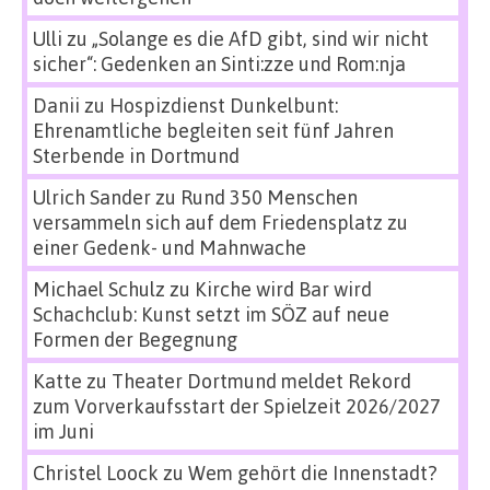
Ulli
zu
„Solange es die AfD gibt, sind wir nicht
sicher“: Gedenken an Sinti:zze und Rom:nja
Danii
zu
Hospizdienst Dunkelbunt:
Ehrenamtliche begleiten seit fünf Jahren
Sterbende in Dortmund
Ulrich Sander
zu
Rund 350 Menschen
versammeln sich auf dem Friedensplatz zu
einer Gedenk- und Mahnwache
Michael Schulz
zu
Kirche wird Bar wird
Schachclub: Kunst setzt im SÖZ auf neue
Formen der Begegnung
Katte
zu
Theater Dortmund meldet Rekord
zum Vorverkaufsstart der Spielzeit 2026/2027
im Juni
Christel Loock
zu
Wem gehört die Innenstadt?