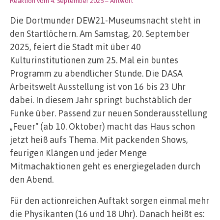
Reaktion vom 4. September 2025
– Antwort
Die Dortmunder DEW21-Museumsnacht steht in
den Startlöchern. Am Samstag, 20. September
2025, feiert die Stadt mit über 40
Kulturinstitutionen zum 25. Mal ein buntes
Programm zu abendlicher Stunde. Die DASA
Arbeitswelt Ausstellung ist von 16 bis 23 Uhr
dabei. In diesem Jahr springt buchstäblich der
Funke über. Passend zur neuen Sonderausstellung
„Feuer“ (ab 10. Oktober) macht das Haus schon
jetzt heiß aufs Thema. Mit packenden Shows,
feurigen Klängen und jeder Menge
Mitmachaktionen geht es energiegeladen durch
den Abend.
Für den actionreichen Auftakt sorgen einmal mehr
die Physikanten (16 und 18 Uhr). Danach heißt es: