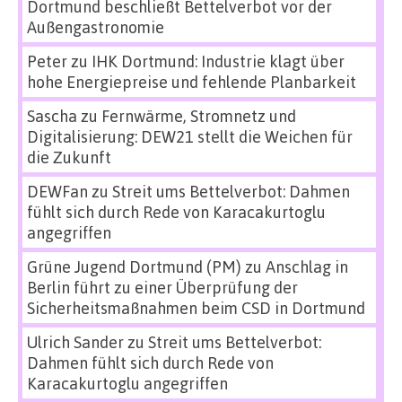
Dortmund beschließt Bettelverbot vor der
Außengastronomie
Peter
zu
IHK Dortmund: Industrie klagt über
hohe Energiepreise und fehlende Planbarkeit
Sascha
zu
Fernwärme, Stromnetz und
Digitalisierung: DEW21 stellt die Weichen für
die Zukunft
DEWFan
zu
Streit ums Bettelverbot: Dahmen
fühlt sich durch Rede von Karacakurtoglu
angegriffen
Grüne Jugend Dortmund (PM)
zu
Anschlag in
Berlin führt zu einer Überprüfung der
Sicherheitsmaßnahmen beim CSD in Dortmund
Ulrich Sander
zu
Streit ums Bettelverbot:
Dahmen fühlt sich durch Rede von
Karacakurtoglu angegriffen