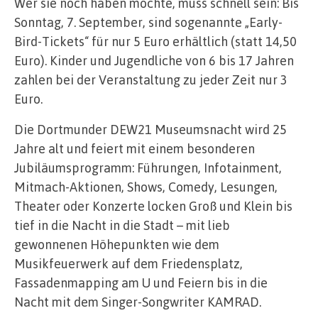
Wer sie noch haben möchte, muss schnell sein: Bis
Sonntag, 7. September, sind sogenannte „Early-
Bird-Tickets“ für nur 5 Euro erhältlich (statt 14,50
Euro). Kinder und Jugendliche von 6 bis 17 Jahren
zahlen bei der Veranstaltung zu jeder Zeit nur 3
Euro.
Die Dortmunder DEW21 Museumsnacht wird 25
Jahre alt und feiert mit einem besonderen
Jubiläumsprogramm: Führungen, Infotainment,
Mitmach-Aktionen, Shows, Comedy, Lesungen,
Theater oder Konzerte locken Groß und Klein bis
tief in die Nacht in die Stadt – mit lieb
gewonnenen Höhepunkten wie dem
Musikfeuerwerk auf dem Friedensplatz,
Fassadenmapping am U und Feiern bis in die
Nacht mit dem Singer-Songwriter KAMRAD.