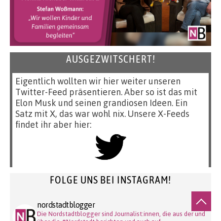
AUSGEZWITSCHERT!
Eigentlich wollten wir hier weiter unseren
Twitter-Feed präsentieren. Aber so ist das mit
Elon Musk und seinen grandiosen Ideen. Ein
Satz mit X, das war wohl nix. Unsere X-Feeds
findet ihr aber hier:
FOLGE UNS BEI INSTAGRAM!
nordstadtblogger
Die Nordstadtblogger sind Journalist:innen, die aus der und