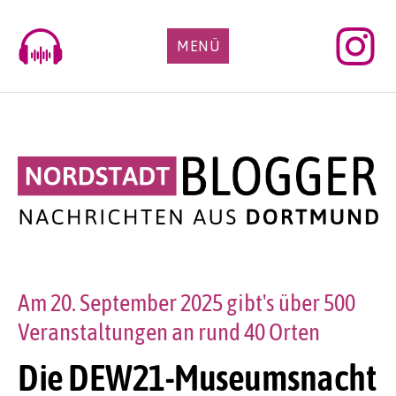
Skip
to
MENÜ
content
Am 20. September 2025 gibt's über 500
Veranstaltungen an rund 40 Orten
Die DEW21-Museumsnacht