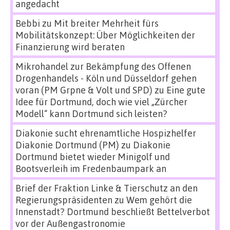
angedacht
Bebbi
zu
Mit breiter Mehrheit fürs
Mobilitätskonzept: Über Möglichkeiten der
Finanzierung wird beraten
Mikrohandel zur Bekämpfung des Offenen
Drogenhandels - Köln und Düsseldorf gehen
voran (PM Grpne & Volt und SPD)
zu
Eine gute
Idee für Dortmund, doch wie viel „Zürcher
Modell“ kann Dortmund sich leisten?
Diakonie sucht ehrenamtliche Hospizhelfer
Diakonie Dortmund (PM)
zu
Diakonie
Dortmund bietet wieder Minigolf und
Bootsverleih im Fredenbaumpark an
Brief der Fraktion Linke & Tierschutz an den
Regierungspräsidenten
zu
Wem gehört die
Innenstadt? Dortmund beschließt Bettelverbot
vor der Außengastronomie