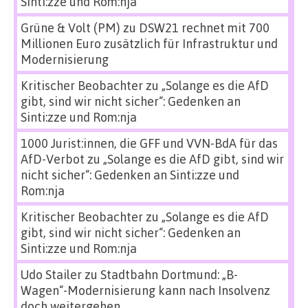
Sinti:zze und Rom:nja
Grüne & Volt (PM)
zu
DSW21 rechnet mit 700
Millionen Euro zusätzlich für Infrastruktur und
Modernisierung
Kritischer Beobachter
zu
„Solange es die AfD
gibt, sind wir nicht sicher“: Gedenken an
Sinti:zze und Rom:nja
1000 Jurist:innen, die GFF und VVN-BdA für das
AfD-Verbot
zu
„Solange es die AfD gibt, sind wir
nicht sicher“: Gedenken an Sinti:zze und
Rom:nja
Kritischer Beobachter
zu
„Solange es die AfD
gibt, sind wir nicht sicher“: Gedenken an
Sinti:zze und Rom:nja
Udo Stailer
zu
Stadtbahn Dortmund: „B-
Wagen“-Modernisierung kann nach Insolvenz
doch weitergehen