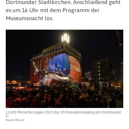
Dortmunder Stadtkirchen. Anschließend geht
es um 16 Uhr mit dem Programm der
Museumsnacht los.
11.000 Menschen sagen 2023 das 3D-Fassadenmapping am Dortmunder
U
Rupert Warren