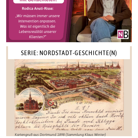
SERIE: NORDSTADT-GESCHICHTE(N)
Kartengruß aus Dortmund 1898 (Sammlung Klaus Winter)