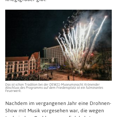
Das ist schon Tradition bei der DEW21-Museumsnacht: Krönender
Abschluss des Programms auf dem Friedensplatz ist ein fulminantes
Feuerwerk.
Nachdem im vergangenen Jahr eine Drohnen-
Show mit Musik vorgesehen war, die wegen