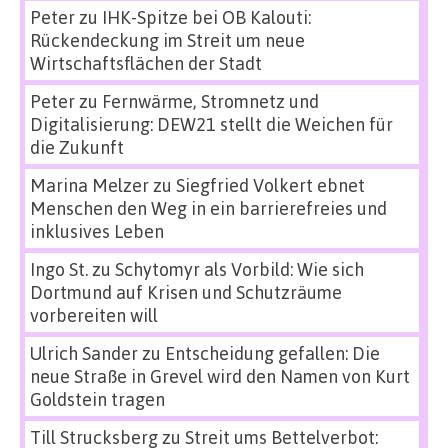
Peter
zu
IHK-Spitze bei OB Kalouti:
Rückendeckung im Streit um neue
Wirtschaftsflächen der Stadt
Peter
zu
Fernwärme, Stromnetz und
Digitalisierung: DEW21 stellt die Weichen für
die Zukunft
Marina Melzer
zu
Siegfried Volkert ebnet
Menschen den Weg in ein barrierefreies und
inklusives Leben
Ingo St.
zu
Schytomyr als Vorbild: Wie sich
Dortmund auf Krisen und Schutzräume
vorbereiten will
Ulrich Sander
zu
Entscheidung gefallen: Die
neue Straße in Grevel wird den Namen von Kurt
Goldstein tragen
Till Strucksberg
zu
Streit ums Bettelverbot: