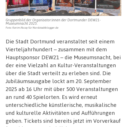
Feuerwerk
Gruppenbild der Organisator:innen der Dortmunder DEW21-
Museumnacht 2025.
Foto: Kerim Akcay für Nordstadtblogger.de
Die Stadt Dortmund veranstaltet seit einem
Vierteljahrhundert – zusammen mit dem
Hauptsponsor DEW21 – die Museumsnacht, bei
der eine Vielzahl an Kultur-Veranstaltungen
über die Stadt verteilt zu erleben sind. Die
Jubiläumsausgabe lockt am 20. September
2025 ab 16 Uhr mit über 500 Veranstaltungen
an rund 40 Spielorten. Es wird erneut
unterschiedliche künstlerische, musikalische
und kulturelle Aktivitäten und Aufführungen
geben. Tickets sind bereits jetzt im Vorverkauf