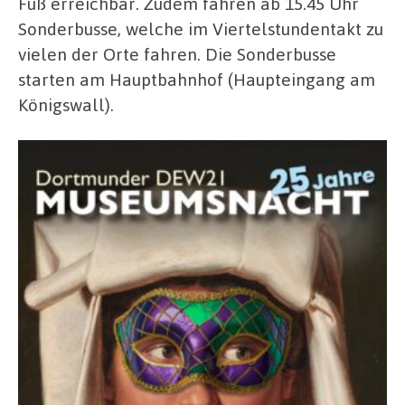
Fuß erreichbar. Zudem fahren ab 15.45 Uhr
Sonderbusse, welche im Viertelstundentakt zu
vielen der Orte fahren. Die Sonderbusse
starten am Hauptbahnhof (Haupteingang am
Königswall).