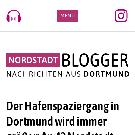
Skip
to
MENÜ
content
Der Hafenspaziergang in
Dortmund wird immer