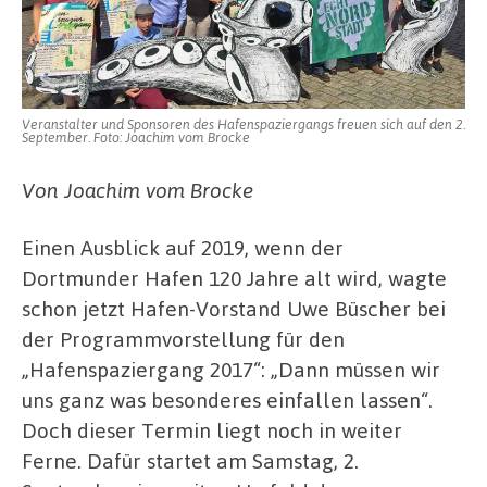
es
insgesamt
70
Veranstaltungen
Veranstalter und Sponsoren des Hafenspaziergangs freuen sich auf den 2.
September. Foto: Joachim vom Brocke
Von Joachim vom Brocke
Einen Ausblick auf 2019, wenn der
Dortmunder Hafen 120 Jahre alt wird, wagte
schon jetzt Hafen-Vorstand Uwe Büscher bei
der Programmvorstellung für den
„Hafenspaziergang 2017“: „Dann müssen wir
uns ganz was besonderes einfallen lassen“.
Doch dieser Termin liegt noch in weiter
Ferne. Dafür startet am Samstag, 2.