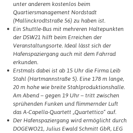
unter anderem kostenlos beim
Quartiersmanagement Nordstadt
(Mallinckrodtstraße 56) zu haben ist.
Ein Shuttle-Bus mit mehreren Haltepunkten
der DSW21 hilft beim Erreichen der
Veranstaltungsorte. Ideal lässt sich der
Hafenspaziergang auch mit dem Fahrrad
erkunden.
Erstmals dabei ist ab 15 Uhr die Firma Leib
Stahl (Hartmannstraße 5). Eine 178 m lange,
20 m hohe wie breite Stahlproduktionshalle.
Am Abend – gegen 19 Uhr – tritt zwischen
sprühenden Funken und flimmernder Luft
das A-Capella-Quartett „Quartettico“ auf.
Der Hafenspaziergang wird ermöglicht durch
DOGEWO21, Julius Ewald Schmitt GbR, LEG