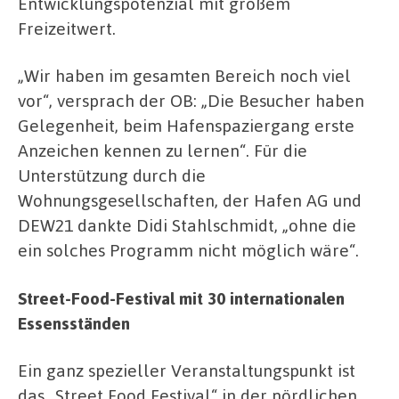
Entwicklungspotenzial mit großem
Freizeitwert.
„Wir haben im gesamten Bereich noch viel
vor“, versprach der OB: „Die Besucher haben
Gelegenheit, beim Hafenspaziergang erste
Anzeichen kennen zu lernen“. Für die
Unterstützung durch die
Wohnungsgesellschaften, der Hafen AG und
DEW21 dankte Didi Stahlschmidt, „ohne die
ein solches Programm nicht möglich wäre“.
Street-Food-Festival mit 30 internationalen
Essensständen
Ein ganz spezieller Veranstaltungspunkt ist
das „Street Food Festival“ in der nördlichen