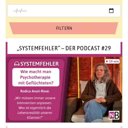
„SYSTEMFEHLER“ – DER PODCAST #29