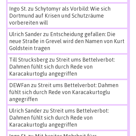
Ingo St.
zu
Schytomyr als Vorbild: Wie sich
Dortmund auf Krisen und Schutzräume
vorbereiten will
Ulrich Sander
zu
Entscheidung gefallen: Die
neue Straße in Grevel wird den Namen von Kurt
Goldstein tragen
Till Strucksberg
zu
Streit ums Bettelverbot:
Dahmen fühlt sich durch Rede von
Karacakurtoglu angegriffen
DEWFan
zu
Streit ums Bettelverbot: Dahmen
fühlt sich durch Rede von Karacakurtoglu
angegriffen
Ulrich Sander
zu
Streit ums Bettelverbot:
Dahmen fühlt sich durch Rede von
Karacakurtoglu angegriffen
Ingo St.
zu
Mit breiter Mehrheit fürs