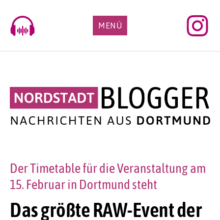
Skip
to
MENÜ
content
Der Timetable für die Veranstaltung am
15. Februar in Dortmund steht
Das größte RAW-Event der