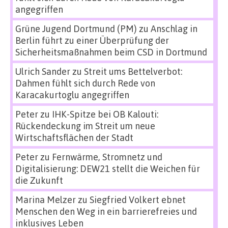
angegriffen
Grüne Jugend Dortmund (PM)
zu
Anschlag in
Berlin führt zu einer Überprüfung der
Sicherheitsmaßnahmen beim CSD in Dortmund
Ulrich Sander
zu
Streit ums Bettelverbot:
Dahmen fühlt sich durch Rede von
Karacakurtoglu angegriffen
Peter
zu
IHK-Spitze bei OB Kalouti:
Rückendeckung im Streit um neue
Wirtschaftsflächen der Stadt
Peter
zu
Fernwärme, Stromnetz und
Digitalisierung: DEW21 stellt die Weichen für
die Zukunft
Marina Melzer
zu
Siegfried Volkert ebnet
Menschen den Weg in ein barrierefreies und
inklusives Leben