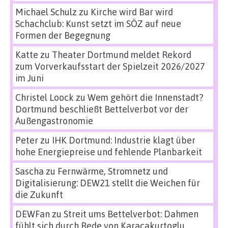
Michael Schulz
zu
Kirche wird Bar wird
Schachclub: Kunst setzt im SÖZ auf neue
Formen der Begegnung
Katte
zu
Theater Dortmund meldet Rekord
zum Vorverkaufsstart der Spielzeit 2026/2027
im Juni
Christel Loock
zu
Wem gehört die Innenstadt?
Dortmund beschließt Bettelverbot vor der
Außengastronomie
Peter
zu
IHK Dortmund: Industrie klagt über
hohe Energiepreise und fehlende Planbarkeit
Sascha
zu
Fernwärme, Stromnetz und
Digitalisierung: DEW21 stellt die Weichen für
die Zukunft
DEWFan
zu
Streit ums Bettelverbot: Dahmen
fühlt sich durch Rede von Karacakurtoglu