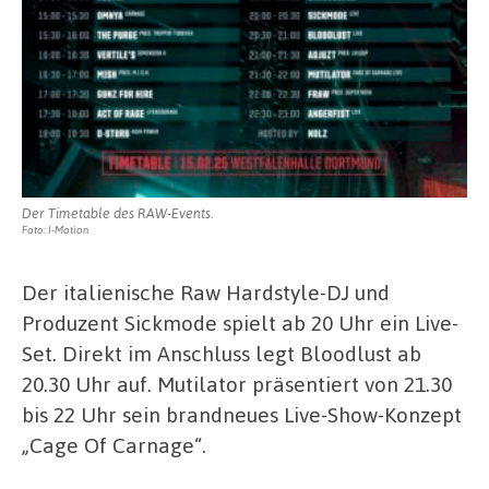
Der Timetable des RAW-Events.
Foto: I-Motion
Der italienische Raw Hardstyle-DJ und
Produzent Sickmode spielt ab 20 Uhr ein Live-
Set. Direkt im Anschluss legt Bloodlust ab
20.30 Uhr auf. Mutilator präsentiert von 21.30
bis 22 Uhr sein brandneues Live-Show-Konzept
„Cage Of Carnage“.