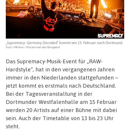
„Supremacy- Germany Decoded“ kommt am 15. Februar nach Dortmund.
Foto: I-Motion / Vincent van den Boogaard
Das Supremacy-Musik-Event für „RAW-
Hardstyle“, hat in den vergangenen Jahren
immer in den Niederlanden stattgefunden –
jetzt kommt es erstmals nach Deutschland.
Bei der Tagesveranstaltung in der
Dortmunder Westfalenhalle am 15 Februar
werden 20 Artists auf einer Bühne mit dabei
sein. Auch der Timetable von 13 bis 23 Uhr
steht.