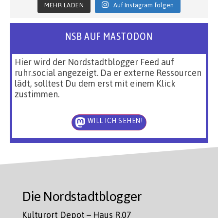
MEHR LADEN
Auf Instagram folgen
NSB AUF MASTODON
Hier wird der Nordstadtblogger Feed auf
ruhr.social angezeigt. Da er externe Ressourcen
lädt, solltest Du dem erst mit einem Klick
zustimmen.
WILL ICH SEHEN!
Die Nordstadtblogger
Kulturort Depot – Haus R.07