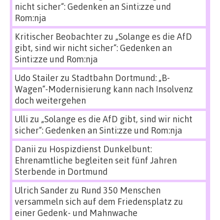
nicht sicher“: Gedenken an Sinti:zze und
Rom:nja
Kritischer Beobachter
zu
„Solange es die AfD
gibt, sind wir nicht sicher“: Gedenken an
Sinti:zze und Rom:nja
Udo Stailer
zu
Stadtbahn Dortmund: „B-
Wagen“-Modernisierung kann nach Insolvenz
doch weitergehen
Ulli
zu
„Solange es die AfD gibt, sind wir nicht
sicher“: Gedenken an Sinti:zze und Rom:nja
Danii
zu
Hospizdienst Dunkelbunt:
Ehrenamtliche begleiten seit fünf Jahren
Sterbende in Dortmund
Ulrich Sander
zu
Rund 350 Menschen
versammeln sich auf dem Friedensplatz zu
einer Gedenk- und Mahnwache