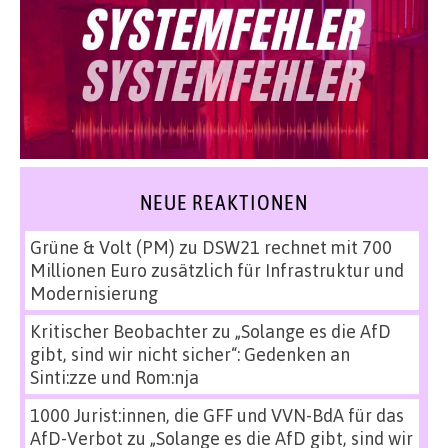
NEUE REAKTIONEN
Grüne & Volt (PM)
zu
DSW21 rechnet mit 700
Millionen Euro zusätzlich für Infrastruktur und
Modernisierung
Kritischer Beobachter
zu
„Solange es die AfD
gibt, sind wir nicht sicher“: Gedenken an
Sinti:zze und Rom:nja
1000 Jurist:innen, die GFF und VVN-BdA für das
AfD-Verbot
zu
„Solange es die AfD gibt, sind wir