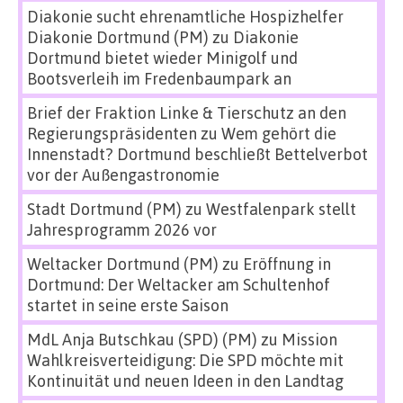
Diakonie sucht ehrenamtliche Hospizhelfer
Diakonie Dortmund (PM)
zu
Diakonie
Dortmund bietet wieder Minigolf und
Bootsverleih im Fredenbaumpark an
Brief der Fraktion Linke & Tierschutz an den
Regierungspräsidenten
zu
Wem gehört die
Innenstadt? Dortmund beschließt Bettelverbot
vor der Außengastronomie
Stadt Dortmund (PM)
zu
Westfalenpark stellt
Jahresprogramm 2026 vor
Weltacker Dortmund (PM)
zu
Eröffnung in
Dortmund: Der Weltacker am Schultenhof
startet in seine erste Saison
MdL Anja Butschkau (SPD) (PM)
zu
Mission
Wahlkreisverteidigung: Die SPD möchte mit
Kontinuität und neuen Ideen in den Landtag