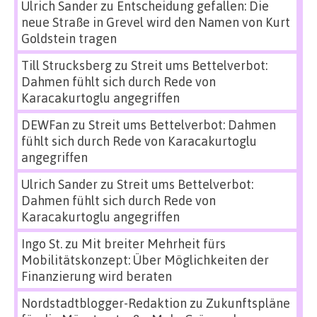
Ulrich Sander
zu
Entscheidung gefallen: Die
neue Straße in Grevel wird den Namen von Kurt
Goldstein tragen
Till Strucksberg
zu
Streit ums Bettelverbot:
Dahmen fühlt sich durch Rede von
Karacakurtoglu angegriffen
DEWFan
zu
Streit ums Bettelverbot: Dahmen
fühlt sich durch Rede von Karacakurtoglu
angegriffen
Ulrich Sander
zu
Streit ums Bettelverbot:
Dahmen fühlt sich durch Rede von
Karacakurtoglu angegriffen
Ingo St.
zu
Mit breiter Mehrheit fürs
Mobilitätskonzept: Über Möglichkeiten der
Finanzierung wird beraten
Nordstadtblogger-Redaktion
zu
Zukunftspläne