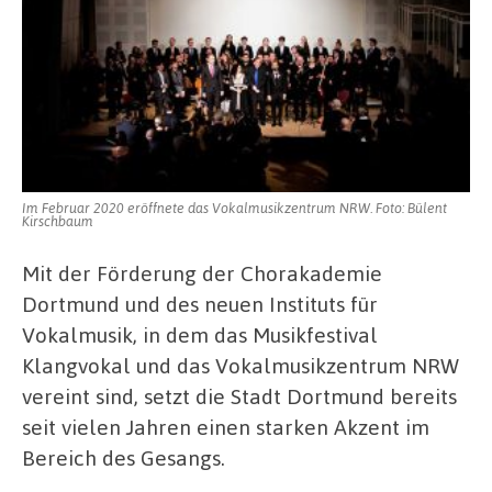
Im Februar 2020 eröffnete das Vokalmusikzentrum NRW. Foto: Bülent
Kirschbaum
Mit der Förderung der Chorakademie
Dortmund und des neuen Instituts für
Vokalmusik, in dem das Musikfestival
Klangvokal und das Vokalmusikzentrum NRW
vereint sind, setzt die Stadt Dortmund bereits
seit vielen Jahren einen starken Akzent im
Bereich des Gesangs.