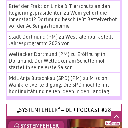
Brief der Fraktion Linke & Tierschutz an den
Regierungspräsidenten
zu
Wem gehört die
Innenstadt? Dortmund beschließt Bettelverbot
vor der Außengastronomie
Stadt Dortmund (PM)
zu
Westfalenpark stellt
Jahresprogramm 2026 vor
Weltacker Dortmund (PM)
zu
Eröffnung in
Dortmund: Der Weltacker am Schultenhof
startet in seine erste Saison
MdL Anja Butschkau (SPD) (PM)
zu
Mission
Wahlkreisverteidigung: Die SPD möchte mit
Kontinuität und neuen Ideen in den Landtag
„SYSTEMFEHLER“ – DER PODCAST #28