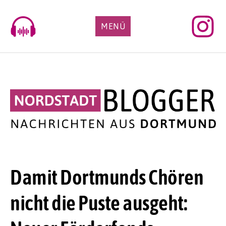
Skip
to
MENÜ
content
Damit Dortmunds Chören
nicht die Puste ausgeht: