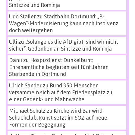
Sinti:zze und Rom:nja
Udo Stailer
zu
Stadtbahn Dortmund: „B-
Wagen“-Modernisierung kann nach Insolvenz
doch weitergehen
Ulli
zu
„Solange es die AfD gibt, sind wir nicht
sicher“: Gedenken an Sinti:zze und Rom:nja
Danii
zu
Hospizdienst Dunkelbunt:
Ehrenamtliche begleiten seit fünf Jahren
Sterbende in Dortmund
Ulrich Sander
zu
Rund 350 Menschen
versammeln sich auf dem Friedensplatz zu
einer Gedenk- und Mahnwache
Michael Schulz
zu
Kirche wird Bar wird
Schachclub: Kunst setzt im SÖZ auf neue
Formen der Begegnung