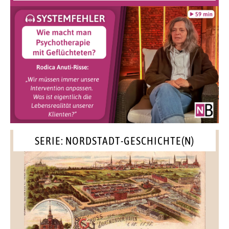
SERIE: NORDSTADT-GESCHICHTE(N)