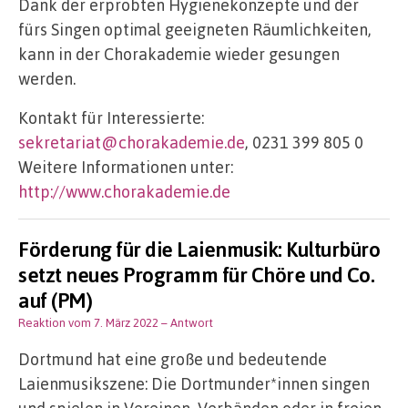
Dank der erprobten Hygienekonzepte und der
fürs Singen optimal geeigneten Räumlichkeiten,
kann in der Chorakademie wieder gesungen
werden.
Kontakt für Interessierte:
sekretariat@chorakademie.de
, 0231 399 805 0
Weitere Informationen unter:
http://www.chorakademie.de
Förderung für die Laienmusik: Kulturbüro
setzt neues Programm für Chöre und Co.
auf (PM)
Reaktion vom 7. März 2022
– Antwort
Dortmund hat eine große und bedeutende
Laienmusikszene: Die Dortmunder*innen singen
und spielen in Vereinen, Verbänden oder in freien