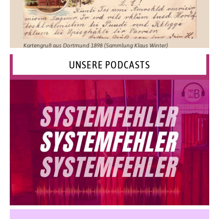
Kartengruß aus Dortmund 1898 (Sammlung Klaus Winter)
UNSERE PODCASTS