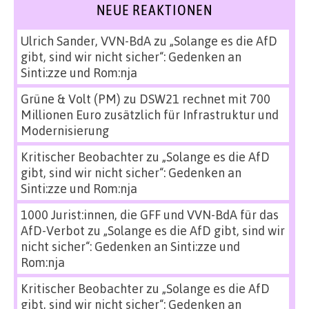
NEUE REAKTIONEN
Ulrich Sander, VVN-BdA
zu
„Solange es die AfD
gibt, sind wir nicht sicher“: Gedenken an
Sinti:zze und Rom:nja
Grüne & Volt (PM)
zu
DSW21 rechnet mit 700
Millionen Euro zusätzlich für Infrastruktur und
Modernisierung
Kritischer Beobachter
zu
„Solange es die AfD
gibt, sind wir nicht sicher“: Gedenken an
Sinti:zze und Rom:nja
1000 Jurist:innen, die GFF und VVN-BdA für das
AfD-Verbot
zu
„Solange es die AfD gibt, sind wir
nicht sicher“: Gedenken an Sinti:zze und
Rom:nja
Kritischer Beobachter
zu
„Solange es die AfD
gibt, sind wir nicht sicher“: Gedenken an