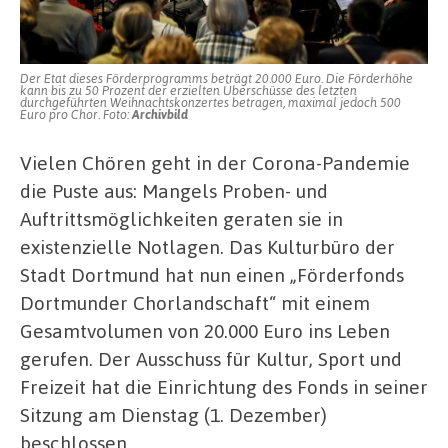
20.000
Euro
Der Etat dieses Förderprogramms beträgt 20.000 Euro. Die Förderhöhe
kann bis zu 50 Prozent der erzielten Überschüsse des letzten
durchgeführten Weihnachtskonzertes betragen, maximal jedoch 500
Euro pro Chor. Foto:
Archivbild
Vielen Chören geht in der Corona-Pandemie
die Puste aus: Mangels Proben- und
Auftrittsmöglichkeiten geraten sie in
existenzielle Notlagen. Das Kulturbüro der
Stadt Dortmund hat nun einen „Förderfonds
Dortmunder Chorlandschaft“ mit einem
Gesamtvolumen von 20.000 Euro ins Leben
gerufen. Der Ausschuss für Kultur, Sport und
Freizeit hat die Einrichtung des Fonds in seiner
Sitzung am Dienstag (1. Dezember)
beschlossen.