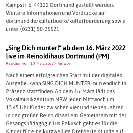
Kampstr. 6, 44122 Dortmund gestellt werden.
Weitere Informationen und Vordrucke auf
dortmund.de/kulturbuero/kulturfoerderung sowie
unter (0231) 50-25521.
„Sing Dich munter!“ ab dem 16. März 2022
live im Reinoldihaus Dortmund (PM)
Reaktion vom 10. März 2022
– Antwort
Nach einem erfolgreichen Start mit der digitalen
Ausgabe, kann SING DICH MUNTER! nun endlich in
Präsenz stattfinden. Ab dem 16. März lädt das
Vokalmusikzentrum NRW jeden Mittwoch um
15.45 Uhr Kinder zwischen vier und sieben Jahren
in den großen Reinoldisaal ein. Gemeinsam mit der
Gesangspädagogin Iris Pakusch geht es für die
Kinder für eine kurzweilige Dreiviertelstunde auf