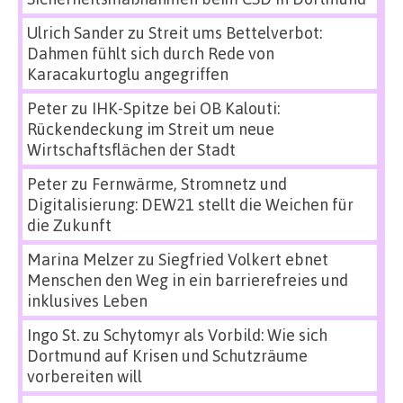
Ulrich Sander
zu
Streit ums Bettelverbot:
Dahmen fühlt sich durch Rede von
Karacakurtoglu angegriffen
Peter
zu
IHK-Spitze bei OB Kalouti:
Rückendeckung im Streit um neue
Wirtschaftsflächen der Stadt
Peter
zu
Fernwärme, Stromnetz und
Digitalisierung: DEW21 stellt die Weichen für
die Zukunft
Marina Melzer
zu
Siegfried Volkert ebnet
Menschen den Weg in ein barrierefreies und
inklusives Leben
Ingo St.
zu
Schytomyr als Vorbild: Wie sich
Dortmund auf Krisen und Schutzräume
vorbereiten will