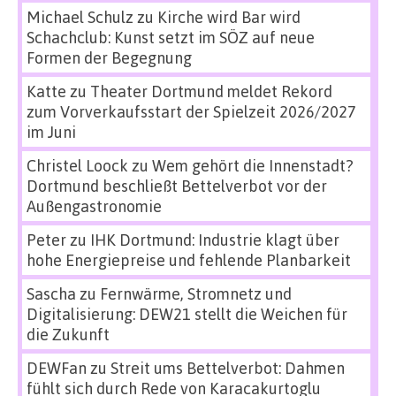
Michael Schulz
zu
Kirche wird Bar wird
Schachclub: Kunst setzt im SÖZ auf neue
Formen der Begegnung
Katte
zu
Theater Dortmund meldet Rekord
zum Vorverkaufsstart der Spielzeit 2026/2027
im Juni
Christel Loock
zu
Wem gehört die Innenstadt?
Dortmund beschließt Bettelverbot vor der
Außengastronomie
Peter
zu
IHK Dortmund: Industrie klagt über
hohe Energiepreise und fehlende Planbarkeit
Sascha
zu
Fernwärme, Stromnetz und
Digitalisierung: DEW21 stellt die Weichen für
die Zukunft
DEWFan
zu
Streit ums Bettelverbot: Dahmen
fühlt sich durch Rede von Karacakurtoglu