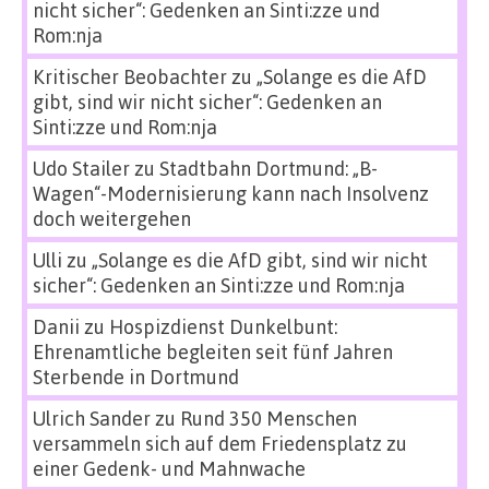
nicht sicher“: Gedenken an Sinti:zze und
Rom:nja
Kritischer Beobachter
zu
„Solange es die AfD
gibt, sind wir nicht sicher“: Gedenken an
Sinti:zze und Rom:nja
Udo Stailer
zu
Stadtbahn Dortmund: „B-
Wagen“-Modernisierung kann nach Insolvenz
doch weitergehen
Ulli
zu
„Solange es die AfD gibt, sind wir nicht
sicher“: Gedenken an Sinti:zze und Rom:nja
Danii
zu
Hospizdienst Dunkelbunt:
Ehrenamtliche begleiten seit fünf Jahren
Sterbende in Dortmund
Ulrich Sander
zu
Rund 350 Menschen
versammeln sich auf dem Friedensplatz zu
einer Gedenk- und Mahnwache