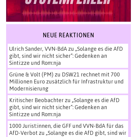
NEUE REAKTIONEN
Ulrich Sander, VVN-BdA
zu
„Solange es die AfD
gibt, sind wir nicht sicher“: Gedenken an
Sinti:zze und Rom:nja
Grüne & Volt (PM)
zu
DSW21 rechnet mit 700
Millionen Euro zusätzlich für Infrastruktur und
Modernisierung
Kritischer Beobachter
zu
„Solange es die AfD
gibt, sind wir nicht sicher“: Gedenken an
Sinti:zze und Rom:nja
1000 Jurist:innen, die GFF und VVN-BdA für das
AfD-Verbot
zu
„Solange es die AfD gibt, sind wir