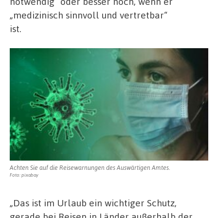
notwendig“ oder besser noch, wenn er
„medizinisch sinnvoll und vertretbar“
ist.
Achten Sie auf die Reisewarnungen des Auswärtigen Amtes.
Foto: pixabay
„Das ist im Urlaub ein wichtiger Schutz,
gerade bei Reisen in Länder außerhalb der