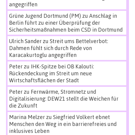
angegriffen
Grüne Jugend Dortmund (PM)
zu
Anschlag in
Berlin führt zu einer Überprüfung der
Sicherheitsmaßnahmen beim CSD in Dortmund
Ulrich Sander
zu
Streit ums Bettelverbot:
Dahmen fühlt sich durch Rede von
Karacakurtoglu angegriffen
Peter
zu
IHK-Spitze bei OB Kalouti:
Rückendeckung im Streit um neue
Wirtschaftsflächen der Stadt
Peter
zu
Fernwärme, Stromnetz und
Digitalisierung: DEW21 stellt die Weichen für
die Zukunft
Marina Melzer
zu
Siegfried Volkert ebnet
Menschen den Weg in ein barrierefreies und
inklusives Leben