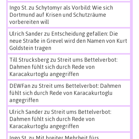
Ingo St.
zu
Schytomyr als Vorbild: Wie sich
Dortmund auf Krisen und Schutzräume
vorbereiten will
Ulrich Sander
zu
Entscheidung gefallen: Die
neue Straße in Grevel wird den Namen von Kurt
Goldstein tragen
Till Strucksberg
zu
Streit ums Bettelverbot:
Dahmen fühlt sich durch Rede von
Karacakurtoglu angegriffen
DEWFan
zu
Streit ums Bettelverbot: Dahmen
fühlt sich durch Rede von Karacakurtoglu
angegriffen
Ulrich Sander
zu
Streit ums Bettelverbot:
Dahmen fühlt sich durch Rede von
Karacakurtoglu angegriffen
Ingo St.
zu
Mit breiter Mehrheit fürs