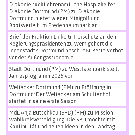
Diakonie sucht ehrenamtliche Hospizhelfer
Diakonie Dortmund (PM)
zu
Diakonie
Dortmund bietet wieder Minigolf und
Bootsverleih im Fredenbaumpark an
Brief der Fraktion Linke & Tierschutz an den
Regierungspräsidenten
zu
Wem gehört die
Innenstadt? Dortmund beschließt Bettelverbot
vor der Außengastronomie
Stadt Dortmund (PM)
zu
Westfalenpark stellt
Jahresprogramm 2026 vor
Weltacker Dortmund (PM)
zu
Eröffnung in
Dortmund: Der Weltacker am Schultenhof
startet in seine erste Saison
MdL Anja Butschkau (SPD) (PM)
zu
Mission
Wahlkreisverteidigung: Die SPD möchte mit
Kontinuität und neuen Ideen in den Landtag