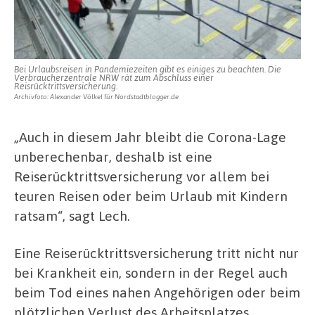
Bei Urlaubsreisen in Pandemiezeiten gibt es einiges zu beachten. Die
Verbraucherzentrale NRW rät zum Abschluss einer
Reisrücktrittsversicherung.
Archivfoto: Alexander Völkel für Nordstadtblogger.de
„Auch in diesem Jahr bleibt die Corona-Lage
unberechenbar, deshalb ist eine
Reiserücktrittsversicherung vor allem bei
teuren Reisen oder beim Urlaub mit Kindern
ratsam“, sagt Lech.
Eine Reiserücktrittsversicherung tritt nicht nur
bei Krankheit ein, sondern in der Regel auch
beim Tod eines nahen Angehörigen oder beim
plötzlichen Verlust des Arbeitsplatzes,