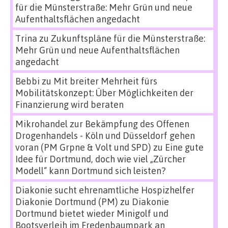
für die Münsterstraße: Mehr Grün und neue
Aufenthaltsflächen angedacht
Trina
zu
Zukunftspläne für die Münsterstraße:
Mehr Grün und neue Aufenthaltsflächen
angedacht
Bebbi
zu
Mit breiter Mehrheit fürs
Mobilitätskonzept: Über Möglichkeiten der
Finanzierung wird beraten
Mikrohandel zur Bekämpfung des Offenen
Drogenhandels - Köln und Düsseldorf gehen
voran (PM Grpne & Volt und SPD)
zu
Eine gute
Idee für Dortmund, doch wie viel „Zürcher
Modell“ kann Dortmund sich leisten?
Diakonie sucht ehrenamtliche Hospizhelfer
Diakonie Dortmund (PM)
zu
Diakonie
Dortmund bietet wieder Minigolf und
Bootsverleih im Fredenbaumpark an