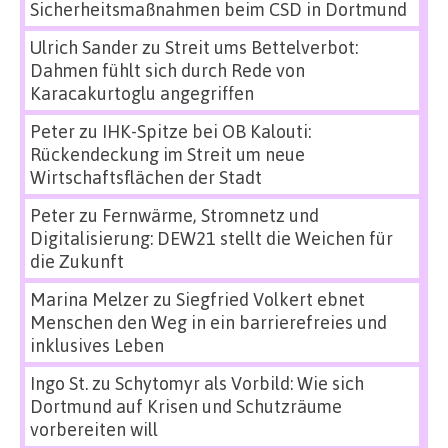
Sicherheitsmaßnahmen beim CSD in Dortmund
Ulrich Sander
zu
Streit ums Bettelverbot:
Dahmen fühlt sich durch Rede von
Karacakurtoglu angegriffen
Peter
zu
IHK-Spitze bei OB Kalouti:
Rückendeckung im Streit um neue
Wirtschaftsflächen der Stadt
Peter
zu
Fernwärme, Stromnetz und
Digitalisierung: DEW21 stellt die Weichen für
die Zukunft
Marina Melzer
zu
Siegfried Volkert ebnet
Menschen den Weg in ein barrierefreies und
inklusives Leben
Ingo St.
zu
Schytomyr als Vorbild: Wie sich
Dortmund auf Krisen und Schutzräume
vorbereiten will