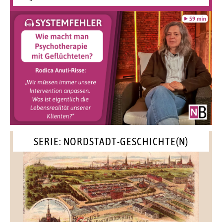
SERIE: NORDSTADT-GESCHICHTE(N)