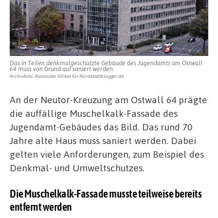
Das in Teilen denkmalgeschützte Gebäude des Jugendamts am Ostwall
64 muss von Grund auf saniert werden.
Archivfoto: Alexander Völkel für Nordstadtblogger.de
An der Neutor-Kreuzung am Ostwall 64 prägte
die auffällige Muschelkalk-Fassade des
Jugendamt-Gebäudes das Bild. Das rund 70
Jahre alte Haus muss saniert werden. Dabei
gelten viele Anforderungen, zum Beispiel des
Denkmal- und Umweltschutzes.
Die Muschelkalk-Fassade musste teilweise bereits
entfernt werden