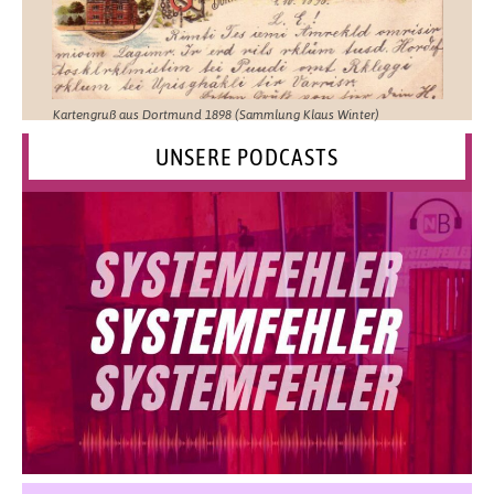
Kartengruß aus Dortmund 1898 (Sammlung Klaus Winter)
UNSERE PODCASTS