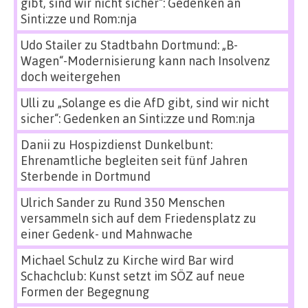
gibt, sind wir nicht sicher“: Gedenken an
Sinti:zze und Rom:nja
Udo Stailer
zu
Stadtbahn Dortmund: „B-
Wagen“-Modernisierung kann nach Insolvenz
doch weitergehen
Ulli
zu
„Solange es die AfD gibt, sind wir nicht
sicher“: Gedenken an Sinti:zze und Rom:nja
Danii
zu
Hospizdienst Dunkelbunt:
Ehrenamtliche begleiten seit fünf Jahren
Sterbende in Dortmund
Ulrich Sander
zu
Rund 350 Menschen
versammeln sich auf dem Friedensplatz zu
einer Gedenk- und Mahnwache
Michael Schulz
zu
Kirche wird Bar wird
Schachclub: Kunst setzt im SÖZ auf neue
Formen der Begegnung