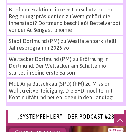
Brief der Fraktion Linke & Tierschutz an den
Regierungspräsidenten
zu
Wem gehört die
Innenstadt? Dortmund beschließt Bettelverbot
vor der Außengastronomie
Stadt Dortmund (PM)
zu
Westfalenpark stellt
Jahresprogramm 2026 vor
Weltacker Dortmund (PM)
zu
Eröffnung in
Dortmund: Der Weltacker am Schultenhof
startet in seine erste Saison
MdL Anja Butschkau (SPD) (PM)
zu
Mission
Wahlkreisverteidigung: Die SPD möchte mit
Kontinuität und neuen Ideen in den Landtag
„SYSTEMFEHLER“ – DER PODCAST #28