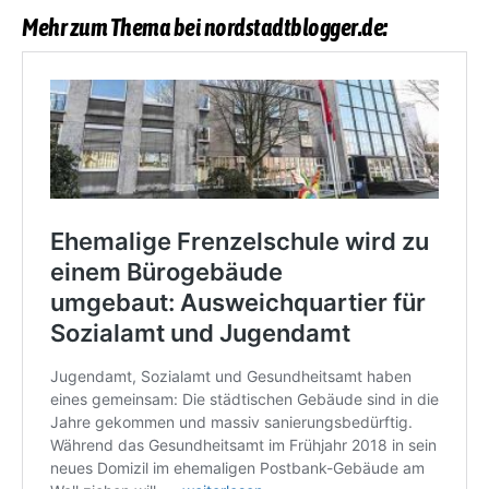
Mehr zum Thema bei nordstadtblogger.de: