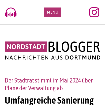
Skip
to
MENÜ
content
Der Stadtrat stimmt im Mai 2024 über
Pläne der Verwaltung ab
Umfangreiche Sanierung