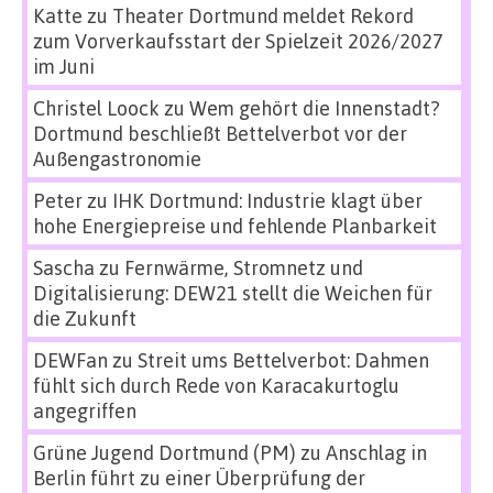
Katte
zu
Theater Dortmund meldet Rekord
zum Vorverkaufsstart der Spielzeit 2026/2027
im Juni
Christel Loock
zu
Wem gehört die Innenstadt?
Dortmund beschließt Bettelverbot vor der
Außengastronomie
Peter
zu
IHK Dortmund: Industrie klagt über
hohe Energiepreise und fehlende Planbarkeit
Sascha
zu
Fernwärme, Stromnetz und
Digitalisierung: DEW21 stellt die Weichen für
die Zukunft
DEWFan
zu
Streit ums Bettelverbot: Dahmen
fühlt sich durch Rede von Karacakurtoglu
angegriffen
Grüne Jugend Dortmund (PM)
zu
Anschlag in
Berlin führt zu einer Überprüfung der