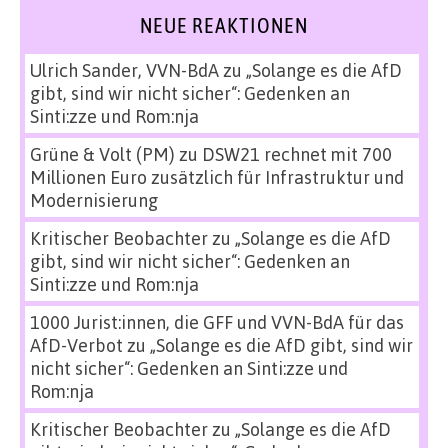
NEUE REAKTIONEN
Ulrich Sander, VVN-BdA
zu
„Solange es die AfD
gibt, sind wir nicht sicher“: Gedenken an
Sinti:zze und Rom:nja
Grüne & Volt (PM)
zu
DSW21 rechnet mit 700
Millionen Euro zusätzlich für Infrastruktur und
Modernisierung
Kritischer Beobachter
zu
„Solange es die AfD
gibt, sind wir nicht sicher“: Gedenken an
Sinti:zze und Rom:nja
1000 Jurist:innen, die GFF und VVN-BdA für das
AfD-Verbot
zu
„Solange es die AfD gibt, sind wir
nicht sicher“: Gedenken an Sinti:zze und
Rom:nja
Kritischer Beobachter
zu
„Solange es die AfD