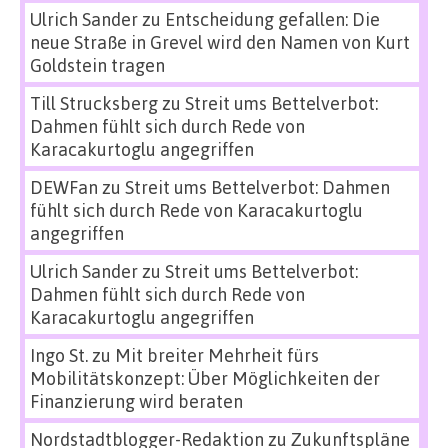
Ulrich Sander
zu
Entscheidung gefallen: Die
neue Straße in Grevel wird den Namen von Kurt
Goldstein tragen
Till Strucksberg
zu
Streit ums Bettelverbot:
Dahmen fühlt sich durch Rede von
Karacakurtoglu angegriffen
DEWFan
zu
Streit ums Bettelverbot: Dahmen
fühlt sich durch Rede von Karacakurtoglu
angegriffen
Ulrich Sander
zu
Streit ums Bettelverbot:
Dahmen fühlt sich durch Rede von
Karacakurtoglu angegriffen
Ingo St.
zu
Mit breiter Mehrheit fürs
Mobilitätskonzept: Über Möglichkeiten der
Finanzierung wird beraten
Nordstadtblogger-Redaktion
zu
Zukunftspläne