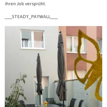
ihren Job versprüht.
___STEADY_PAYWALL___