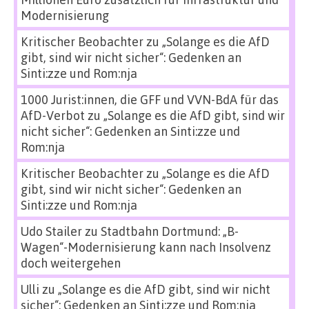
Modernisierung
Kritischer Beobachter
zu
„Solange es die AfD
gibt, sind wir nicht sicher“: Gedenken an
Sinti:zze und Rom:nja
1000 Jurist:innen, die GFF und VVN-BdA für das
AfD-Verbot
zu
„Solange es die AfD gibt, sind wir
nicht sicher“: Gedenken an Sinti:zze und
Rom:nja
Kritischer Beobachter
zu
„Solange es die AfD
gibt, sind wir nicht sicher“: Gedenken an
Sinti:zze und Rom:nja
Udo Stailer
zu
Stadtbahn Dortmund: „B-
Wagen“-Modernisierung kann nach Insolvenz
doch weitergehen
Ulli
zu
„Solange es die AfD gibt, sind wir nicht
sicher“: Gedenken an Sinti:zze und Rom:nja