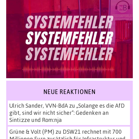
NEUE REAKTIONEN
Ulrich Sander, VVN-BdA
zu
„Solange es die AfD
gibt, sind wir nicht sicher“: Gedenken an
Sinti:zze und Rom:nja
Grüne & Volt (PM)
zu
DSW21 rechnet mit 700
Millionen Euro zusätzlich für Infrastruktur und