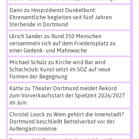
Danii
zu
Hospizdienst Dunkelbunt:
Ehrenamtliche begleiten seit fünf Jahren
Sterbende in Dortmund
Ulrich Sander
zu
Rund 350 Menschen
versammeln sich auf dem Friedensplatz zu
einer Gedenk- und Mahnwache
Michael Schulz
zu
Kirche wird Bar wird
Schachclub: Kunst setzt im SÖZ auf neue
Formen der Begegnung
Katte
zu
Theater Dortmund meldet Rekord
zum Vorverkaufsstart der Spielzeit 2026/2027
im Juni
Christel Loock
zu
Wem gehört die Innenstadt?
Dortmund beschließt Bettelverbot vor der
Außengastronomie