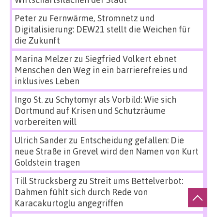
Peter
zu
Fernwärme, Stromnetz und
Digitalisierung: DEW21 stellt die Weichen für
die Zukunft
Marina Melzer
zu
Siegfried Volkert ebnet
Menschen den Weg in ein barrierefreies und
inklusives Leben
Ingo St.
zu
Schytomyr als Vorbild: Wie sich
Dortmund auf Krisen und Schutzräume
vorbereiten will
Ulrich Sander
zu
Entscheidung gefallen: Die
neue Straße in Grevel wird den Namen von Kurt
Goldstein tragen
Till Strucksberg
zu
Streit ums Bettelverbot:
Dahmen fühlt sich durch Rede von
Karacakurtoglu angegriffen