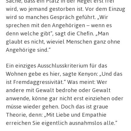
Sache, dass ein Platz in der Regel erst frei
wird, wo jemand gestorben ist. Vor dem Einzug
wird so manches Gespräch geführt. „Wir
sprechen mit den Angehörigen – wenn es
denn welche gibt“, sagt die Chefin. „Man
glaubt es nicht, wieviel Menschen ganz ohne
Angehörige sind.“
Ein einziges Ausschlusskriterium für das
Wohnen gebe es hier, sagte Kenyon: „Und das
ist Fremdaggressivität.“ Was meint: Wer
andere mit Gewalt bedrohe oder Gewalt
anwende, könne gar nicht erst einziehen oder
müsse wieder gehen. Doch das ist graue
Theorie, denn: „Mit Liebe und Empathie
erreichen Sie eigentlich ausnahmslos alle.“