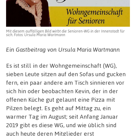
Mit diesem auffälligen Bild wirbt die Senioren-WG in der Innenstadt für
sich. Fotos: Ursula Maria Wartmann
Ein Gastbeitrag von Ursula Maria Wartmann
Es ist still in der Wohngemeinschaft (WG),
sieben Leute sitzen auf den Sofas und gucken
fern, ein paar andere am Tisch sinnieren vor
sich hin oder beobachten Kevin, der in der
offenen Küche gut gelaunt eine Pizza mit
Pilzen belegt. Es geht auf Mittag zu, ein
warmer Tag im August; seit Anfang Januar
2019 gibt es diese WG, und wie üblich sind
auch heute deren Mitglieder erst