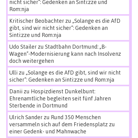
nicht sicher“: Gedenken an Sinti:zze und
Rom:nja
Kritischer Beobachter
zu
„Solange es die AfD
gibt, sind wir nicht sicher“: Gedenken an
Sinti:zze und Rom:nja
Udo Stailer
zu
Stadtbahn Dortmund: „B-
Wagen“-Modernisierung kann nach Insolvenz
doch weitergehen
Ulli
zu
„Solange es die AfD gibt, sind wir nicht
sicher“: Gedenken an Sinti:zze und Rom:nja
Danii
zu
Hospizdienst Dunkelbunt:
Ehrenamtliche begleiten seit fünf Jahren
Sterbende in Dortmund
Ulrich Sander
zu
Rund 350 Menschen
versammeln sich auf dem Friedensplatz zu
einer Gedenk- und Mahnwache