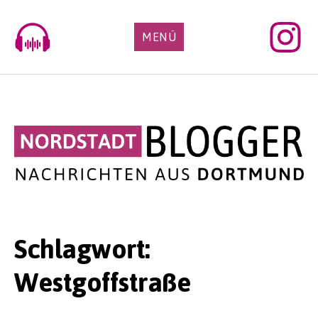
Skip
to
MENÜ
content
Schlagwort:
Westgoffstraße