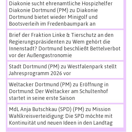
Diakonie sucht ehrenamtliche Hospizhelfer
Diakonie Dortmund (PM)
zu
Diakonie
Dortmund bietet wieder Minigolf und
Bootsverleih im Fredenbaumpark an
Brief der Fraktion Linke & Tierschutz an den
Regierungspräsidenten
zu
Wem gehört die
Innenstadt? Dortmund beschließt Bettelverbot
vor der Außengastronomie
Stadt Dortmund (PM)
zu
Westfalenpark stellt
Jahresprogramm 2026 vor
Weltacker Dortmund (PM)
zu
Eröffnung in
Dortmund: Der Weltacker am Schultenhof
startet in seine erste Saison
MdL Anja Butschkau (SPD) (PM)
zu
Mission
Wahlkreisverteidigung: Die SPD möchte mit
Kontinuität und neuen Ideen in den Landtag