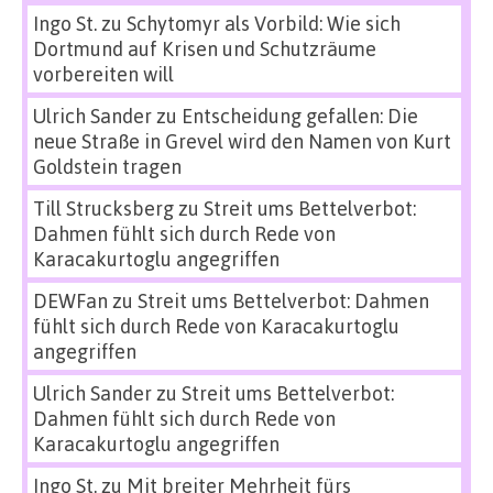
Ingo St.
zu
Schytomyr als Vorbild: Wie sich
Dortmund auf Krisen und Schutzräume
vorbereiten will
Ulrich Sander
zu
Entscheidung gefallen: Die
neue Straße in Grevel wird den Namen von Kurt
Goldstein tragen
Till Strucksberg
zu
Streit ums Bettelverbot:
Dahmen fühlt sich durch Rede von
Karacakurtoglu angegriffen
DEWFan
zu
Streit ums Bettelverbot: Dahmen
fühlt sich durch Rede von Karacakurtoglu
angegriffen
Ulrich Sander
zu
Streit ums Bettelverbot:
Dahmen fühlt sich durch Rede von
Karacakurtoglu angegriffen
Ingo St.
zu
Mit breiter Mehrheit fürs