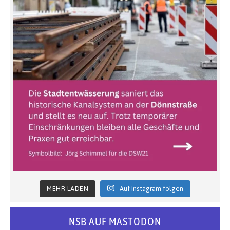
MEHR LADEN
Auf Instagram folgen
NSB AUF MASTODON