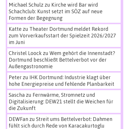
Michael Schulz
zu
Kirche wird Bar wird
Schachclub: Kunst setzt im SÖZ auf neue
Formen der Begegnung
Katte
zu
Theater Dortmund meldet Rekord
zum Vorverkaufsstart der Spielzeit 2026/2027
im Juni
Christel Loock
zu
Wem gehört die Innenstadt?
Dortmund beschließt Bettelverbot vor der
Außengastronomie
Peter
zu
IHK Dortmund: Industrie klagt über
hohe Energiepreise und fehlende Planbarkeit
Sascha
zu
Fernwärme, Stromnetz und
Digitalisierung: DEW21 stellt die Weichen für
die Zukunft
DEWFan
zu
Streit ums Bettelverbot: Dahmen
fühlt sich durch Rede von Karacakurtoglu