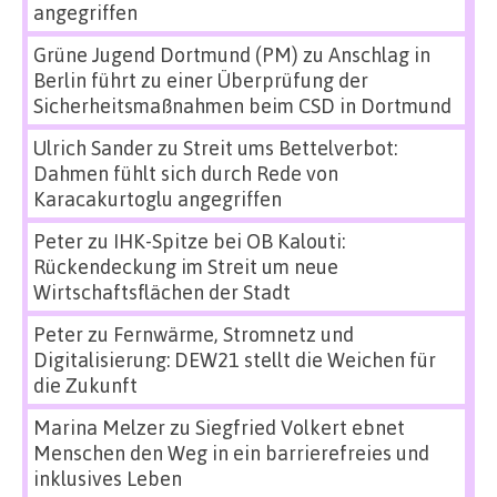
angegriffen
Grüne Jugend Dortmund (PM)
zu
Anschlag in
Berlin führt zu einer Überprüfung der
Sicherheitsmaßnahmen beim CSD in Dortmund
Ulrich Sander
zu
Streit ums Bettelverbot:
Dahmen fühlt sich durch Rede von
Karacakurtoglu angegriffen
Peter
zu
IHK-Spitze bei OB Kalouti:
Rückendeckung im Streit um neue
Wirtschaftsflächen der Stadt
Peter
zu
Fernwärme, Stromnetz und
Digitalisierung: DEW21 stellt die Weichen für
die Zukunft
Marina Melzer
zu
Siegfried Volkert ebnet
Menschen den Weg in ein barrierefreies und
inklusives Leben