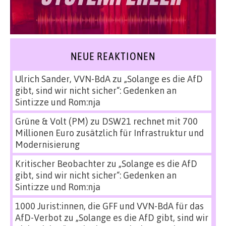
NEUE REAKTIONEN
Ulrich Sander, VVN-BdA
zu
„Solange es die AfD
gibt, sind wir nicht sicher“: Gedenken an
Sinti:zze und Rom:nja
Grüne & Volt (PM)
zu
DSW21 rechnet mit 700
Millionen Euro zusätzlich für Infrastruktur und
Modernisierung
Kritischer Beobachter
zu
„Solange es die AfD
gibt, sind wir nicht sicher“: Gedenken an
Sinti:zze und Rom:nja
1000 Jurist:innen, die GFF und VVN-BdA für das
AfD-Verbot
zu
„Solange es die AfD gibt, sind wir