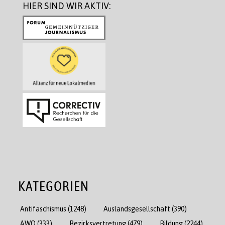
HIER SIND WIR AKTIV:
KATEGORIEN
Antifaschismus
(1248)
Auslandsgesellschaft
(390)
AWO
(333)
Bezirksvertretung
(479)
Bildung
(2244)