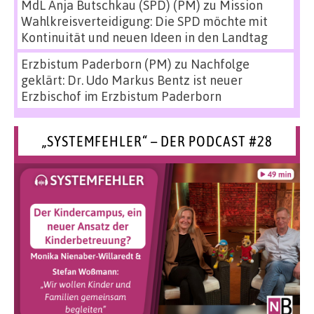
MdL Anja Butschkau (SPD) (PM)
zu
Mission
Wahlkreisverteidigung: Die SPD möchte mit
Kontinuität und neuen Ideen in den Landtag
Erzbistum Paderborn (PM)
zu
Nachfolge
geklärt: Dr. Udo Markus Bentz ist neuer
Erzbischof im Erzbistum Paderborn
„SYSTEMFEHLER“ – DER PODCAST #28