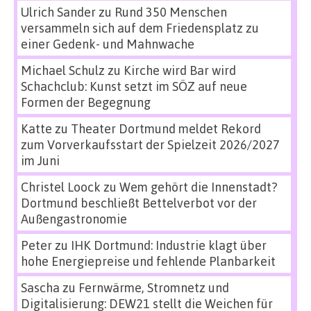
Ulrich Sander
zu
Rund 350 Menschen
versammeln sich auf dem Friedensplatz zu
einer Gedenk- und Mahnwache
Michael Schulz
zu
Kirche wird Bar wird
Schachclub: Kunst setzt im SÖZ auf neue
Formen der Begegnung
Katte
zu
Theater Dortmund meldet Rekord
zum Vorverkaufsstart der Spielzeit 2026/2027
im Juni
Christel Loock
zu
Wem gehört die Innenstadt?
Dortmund beschließt Bettelverbot vor der
Außengastronomie
Peter
zu
IHK Dortmund: Industrie klagt über
hohe Energiepreise und fehlende Planbarkeit
Sascha
zu
Fernwärme, Stromnetz und
Digitalisierung: DEW21 stellt die Weichen für