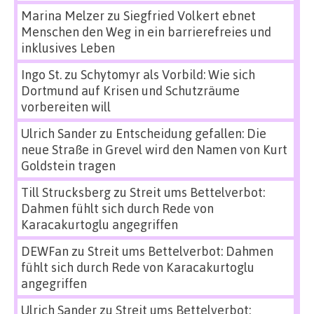
Marina Melzer
zu
Siegfried Volkert ebnet
Menschen den Weg in ein barrierefreies und
inklusives Leben
Ingo St.
zu
Schytomyr als Vorbild: Wie sich
Dortmund auf Krisen und Schutzräume
vorbereiten will
Ulrich Sander
zu
Entscheidung gefallen: Die
neue Straße in Grevel wird den Namen von Kurt
Goldstein tragen
Till Strucksberg
zu
Streit ums Bettelverbot:
Dahmen fühlt sich durch Rede von
Karacakurtoglu angegriffen
DEWFan
zu
Streit ums Bettelverbot: Dahmen
fühlt sich durch Rede von Karacakurtoglu
angegriffen
Ulrich Sander
zu
Streit ums Bettelverbot: