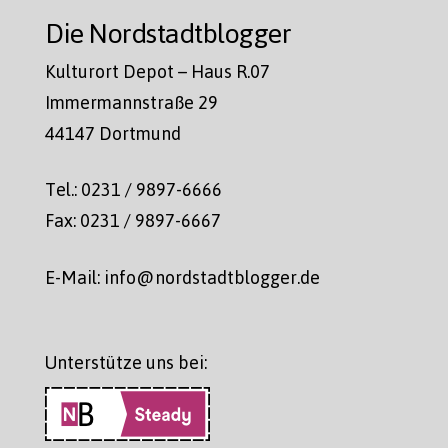
Die Nordstadtblogger
Kulturort Depot – Haus R.07
Immermannstraße 29
44147 Dortmund
Tel.: 0231 / 9897-6666
Fax: 0231 / 9897-6667
E-Mail: info@nordstadtblogger.de
Unterstütze uns bei: