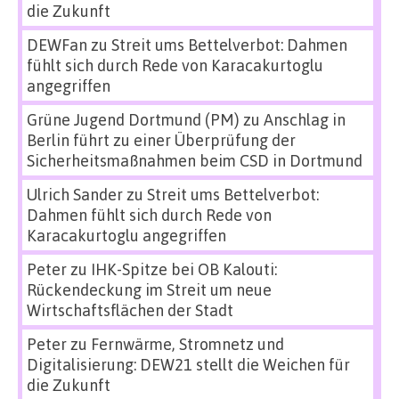
die Zukunft
DEWFan
zu
Streit ums Bettelverbot: Dahmen
fühlt sich durch Rede von Karacakurtoglu
angegriffen
Grüne Jugend Dortmund (PM)
zu
Anschlag in
Berlin führt zu einer Überprüfung der
Sicherheitsmaßnahmen beim CSD in Dortmund
Ulrich Sander
zu
Streit ums Bettelverbot:
Dahmen fühlt sich durch Rede von
Karacakurtoglu angegriffen
Peter
zu
IHK-Spitze bei OB Kalouti:
Rückendeckung im Streit um neue
Wirtschaftsflächen der Stadt
Peter
zu
Fernwärme, Stromnetz und
Digitalisierung: DEW21 stellt die Weichen für
die Zukunft