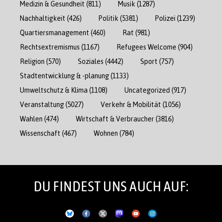
Medizin & Gesundheit
(811)
Musik
(1287)
Nachhaltigkeit
(426)
Politik
(5381)
Polizei
(1239)
Quartiersmanagement
(460)
Rat
(981)
Rechtsextremismus
(1167)
Refugees Welcome
(904)
Religion
(570)
Soziales
(4442)
Sport
(757)
Stadtentwicklung & -planung
(1133)
Umweltschutz & Klima
(1108)
Uncategorized
(917)
Veranstaltung
(5027)
Verkehr & Mobilität
(1056)
Wahlen
(474)
Wirtschaft & Verbraucher
(3816)
Wissenschaft
(467)
Wohnen
(784)
DU FINDEST UNS AUCH AUF: