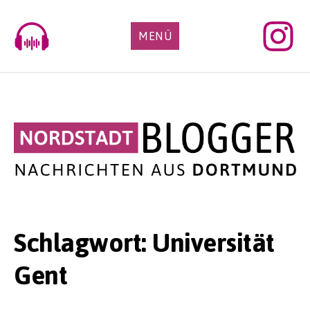
Skip
to
MENÜ
content
Schlagwort:
Universität
Gent