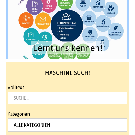
Lernt uns kennen!
MASCHINE SUCH!
Volltext
Kategorien