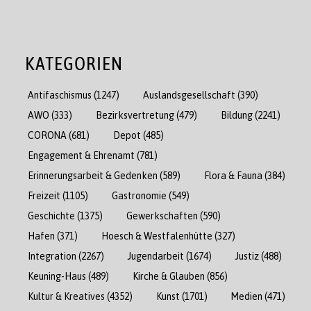
KATEGORIEN
Antifaschismus
(1247)
Auslandsgesellschaft
(390)
AWO
(333)
Bezirksvertretung
(479)
Bildung
(2241)
CORONA
(681)
Depot
(485)
Engagement & Ehrenamt
(781)
Erinnerungsarbeit & Gedenken
(589)
Flora & Fauna
(384)
Freizeit
(1105)
Gastronomie
(549)
Geschichte
(1375)
Gewerkschaften
(590)
Hafen
(371)
Hoesch & Westfalenhütte
(327)
Integration
(2267)
Jugendarbeit
(1674)
Justiz
(488)
Keuning-Haus
(489)
Kirche & Glauben
(856)
Kultur & Kreatives
(4352)
Kunst
(1701)
Medien
(471)