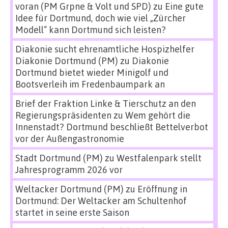
voran (PM Grpne & Volt und SPD)
zu
Eine gute
Idee für Dortmund, doch wie viel „Zürcher
Modell“ kann Dortmund sich leisten?
Diakonie sucht ehrenamtliche Hospizhelfer
Diakonie Dortmund (PM)
zu
Diakonie
Dortmund bietet wieder Minigolf und
Bootsverleih im Fredenbaumpark an
Brief der Fraktion Linke & Tierschutz an den
Regierungspräsidenten
zu
Wem gehört die
Innenstadt? Dortmund beschließt Bettelverbot
vor der Außengastronomie
Stadt Dortmund (PM)
zu
Westfalenpark stellt
Jahresprogramm 2026 vor
Weltacker Dortmund (PM)
zu
Eröffnung in
Dortmund: Der Weltacker am Schultenhof
startet in seine erste Saison