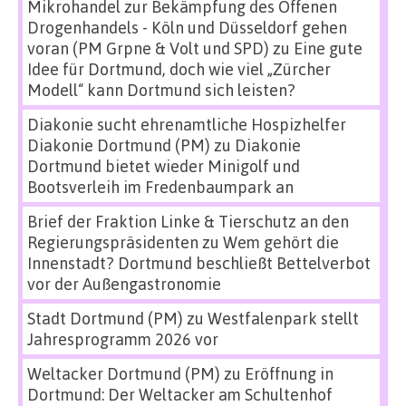
Mikrohandel zur Bekämpfung des Offenen
Drogenhandels - Köln und Düsseldorf gehen
voran (PM Grpne & Volt und SPD)
zu
Eine gute
Idee für Dortmund, doch wie viel „Zürcher
Modell“ kann Dortmund sich leisten?
Diakonie sucht ehrenamtliche Hospizhelfer
Diakonie Dortmund (PM)
zu
Diakonie
Dortmund bietet wieder Minigolf und
Bootsverleih im Fredenbaumpark an
Brief der Fraktion Linke & Tierschutz an den
Regierungspräsidenten
zu
Wem gehört die
Innenstadt? Dortmund beschließt Bettelverbot
vor der Außengastronomie
Stadt Dortmund (PM)
zu
Westfalenpark stellt
Jahresprogramm 2026 vor
Weltacker Dortmund (PM)
zu
Eröffnung in
Dortmund: Der Weltacker am Schultenhof