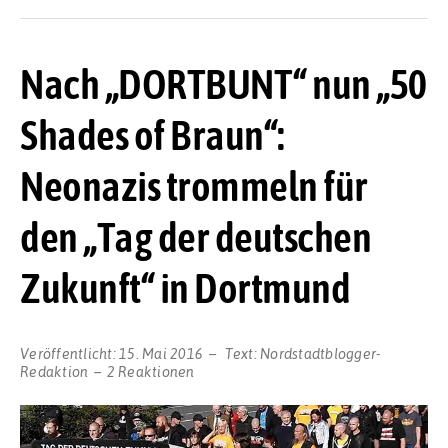
Nach „DORTBUNT“ nun „50
Shades of Braun“:
Neonazis trommeln für
den „Tag der deutschen
Zukunft“ in Dortmund
Veröffentlicht:
15. Mai 2016
Text:
Nordstadtblogger-
Redaktion
2 Reaktionen