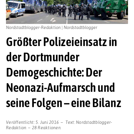
Nordstadtblogger-Redaktion | Nordstadtblogger
Größter Polizeieinsatz in
der Dortmunder
Demogeschichte: Der
Neonazi-Aufmarsch und
seine Folgen – eine Bilanz
Veröffentlicht:
5. Juni 2016
Text:
Nordstadtblogger-
Redaktion
28 Reaktionen