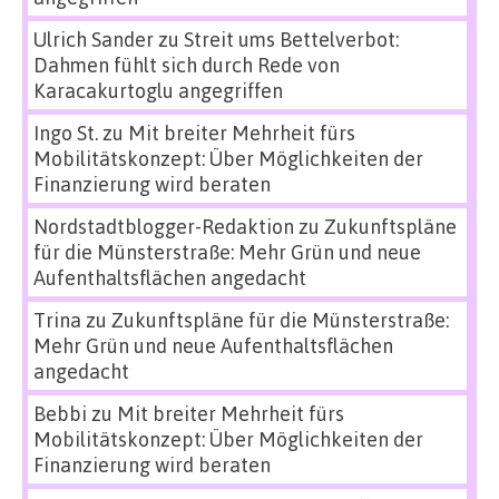
Ulrich Sander
zu
Streit ums Bettelverbot:
Dahmen fühlt sich durch Rede von
Karacakurtoglu angegriffen
Ingo St.
zu
Mit breiter Mehrheit fürs
Mobilitätskonzept: Über Möglichkeiten der
Finanzierung wird beraten
Nordstadtblogger-Redaktion
zu
Zukunftspläne
für die Münsterstraße: Mehr Grün und neue
Aufenthaltsflächen angedacht
Trina
zu
Zukunftspläne für die Münsterstraße:
Mehr Grün und neue Aufenthaltsflächen
angedacht
Bebbi
zu
Mit breiter Mehrheit fürs
Mobilitätskonzept: Über Möglichkeiten der
Finanzierung wird beraten