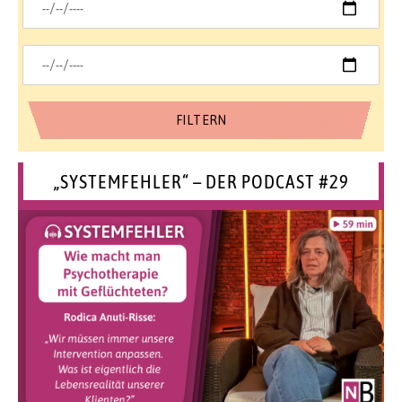
„SYSTEMFEHLER“ – DER PODCAST #29