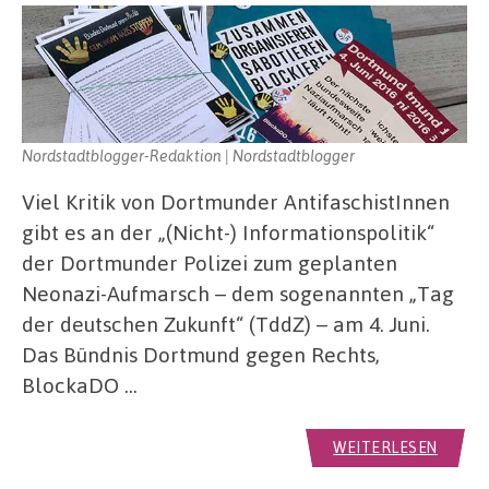
Nordstadtblogger-Redaktion | Nordstadtblogger
Viel Kritik von Dortmunder AntifaschistInnen
gibt es an der „(Nicht-) Informationspolitik“
der Dortmunder Polizei zum geplanten
Neonazi-Aufmarsch – dem sogenannten „Tag
der deutschen Zukunft“ (TddZ) – am 4. Juni.
Das Bündnis Dortmund gegen Rechts,
BlockaDO …
WEITERLESEN