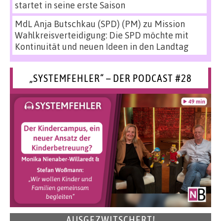
startet in seine erste Saison
MdL Anja Butschkau (SPD) (PM)
zu
Mission
Wahlkreisverteidigung: Die SPD möchte mit
Kontinuität und neuen Ideen in den Landtag
„SYSTEMFEHLER“ – DER PODCAST #28
AUSGEZWITSCHERT!