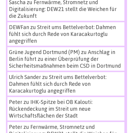
Sascha
zu
Fernwärme, Stromnetz und
Digitalisierung: DEW21 stellt die Weichen für
die Zukunft
DEWFan
zu
Streit ums Bettelverbot: Dahmen
fühlt sich durch Rede von Karacakurtoglu
angegriffen
Grüne Jugend Dortmund (PM)
zu
Anschlag in
Berlin führt zu einer Überprüfung der
Sicherheitsmaßnahmen beim CSD in Dortmund
Ulrich Sander
zu
Streit ums Bettelverbot:
Dahmen fühlt sich durch Rede von
Karacakurtoglu angegriffen
Peter
zu
IHK-Spitze bei OB Kalouti:
Rückendeckung im Streit um neue
Wirtschaftsflächen der Stadt
Peter
zu
Fernwärme, Stromnetz und