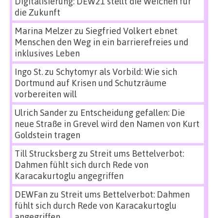
Digitalisierung: DEW21 stellt die Weichen für
die Zukunft
Marina Melzer
zu
Siegfried Volkert ebnet
Menschen den Weg in ein barrierefreies und
inklusives Leben
Ingo St.
zu
Schytomyr als Vorbild: Wie sich
Dortmund auf Krisen und Schutzräume
vorbereiten will
Ulrich Sander
zu
Entscheidung gefallen: Die
neue Straße in Grevel wird den Namen von Kurt
Goldstein tragen
Till Strucksberg
zu
Streit ums Bettelverbot:
Dahmen fühlt sich durch Rede von
Karacakurtoglu angegriffen
DEWFan
zu
Streit ums Bettelverbot: Dahmen
fühlt sich durch Rede von Karacakurtoglu
angegriffen