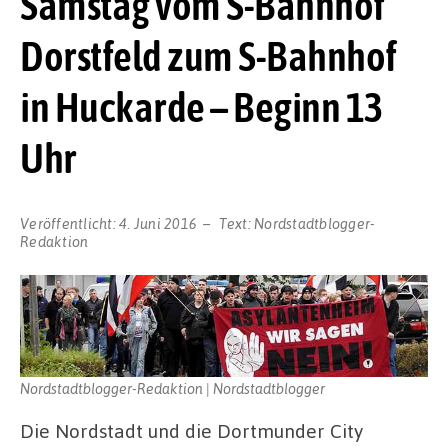
Samstag vom S-Bahnhof
Dorstfeld zum S-Bahnhof
in Huckarde – Beginn 13
Uhr
Veröffentlicht:
4. Juni 2016
Text:
Nordstadtblogger-
Redaktion
Nordstadtblogger-Redaktion | Nordstadtblogger
Die Nordstadt und die Dortmunder City