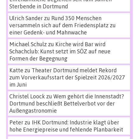
Sterbende in Dortmund
Ulrich Sander
zu
Rund 350 Menschen
versammeln sich auf dem Friedensplatz zu
einer Gedenk- und Mahnwache
Michael Schulz
zu
Kirche wird Bar wird
Schachclub: Kunst setzt im SÖZ auf neue
Formen der Begegnung
Katte
zu
Theater Dortmund meldet Rekord
zum Vorverkaufsstart der Spielzeit 2026/2027
im Juni
Christel Loock
zu
Wem gehört die Innenstadt?
Dortmund beschließt Bettelverbot vor der
Außengastronomie
Peter
zu
IHK Dortmund: Industrie klagt über
hohe Energiepreise und fehlende Planbarkeit