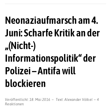
Neonaziaufmarsch am 4.
Juni: Scharfe Kritik an der
„(Nicht-)
Informationspolitik“ der
Polizei – Antifa will
blockieren
Veröffentlicht:
18. Mai 2016
Text:
Alexander Völkel
4
Reaktionen