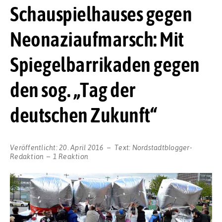
Schauspielhauses gegen
Neonaziaufmarsch: Mit
Spiegelbarrikaden gegen
den sog. „Tag der
deutschen Zukunft“
Veröffentlicht:
20. April 2016
Text:
Nordstadtblogger-
Redaktion
1 Reaktion