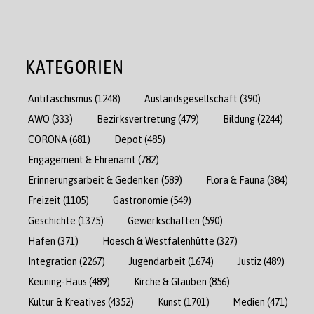
KATEGORIEN
Antifaschismus
(1248)
Auslandsgesellschaft
(390)
AWO
(333)
Bezirksvertretung
(479)
Bildung
(2244)
CORONA
(681)
Depot
(485)
Engagement & Ehrenamt
(782)
Erinnerungsarbeit & Gedenken
(589)
Flora & Fauna
(384)
Freizeit
(1105)
Gastronomie
(549)
Geschichte
(1375)
Gewerkschaften
(590)
Hafen
(371)
Hoesch & Westfalenhütte
(327)
Integration
(2267)
Jugendarbeit
(1674)
Justiz
(489)
Keuning-Haus
(489)
Kirche & Glauben
(856)
Kultur & Kreatives
(4352)
Kunst
(1701)
Medien
(471)