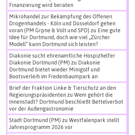
Finanzierung wird beraten
Mikrohandel zur Bekämpfung des Offenen
Drogenhandels - Köln und Düsseldorf gehen
voran (PM Grpne & Volt und SPD)
zu
Eine gute
Idee für Dortmund, doch wie viel „Zürcher
Modell“ kann Dortmund sich leisten?
Diakonie sucht ehrenamtliche Hospizhelfer
Diakonie Dortmund (PM)
zu
Diakonie
Dortmund bietet wieder Minigolf und
Bootsverleih im Fredenbaumpark an
Brief der Fraktion Linke & Tierschutz an den
Regierungspräsidenten
zu
Wem gehört die
Innenstadt? Dortmund beschließt Bettelverbot
vor der Außengastronomie
Stadt Dortmund (PM)
zu
Westfalenpark stellt
Jahresprogramm 2026 vor