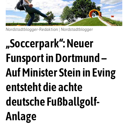
Nordstadtblogger-Redaktion | Nordstadtblogger
„Soccerpark“: Neuer
Funsport in Dortmund –
Auf Minister Stein in Eving
entsteht die achte
deutsche Fußballgolf-
Anlage