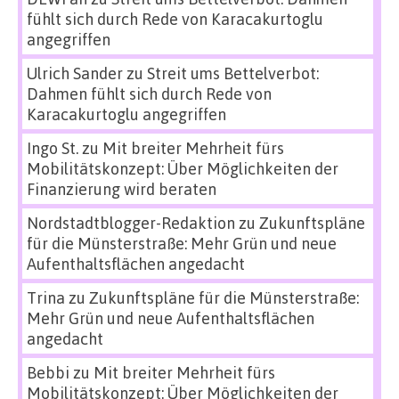
fühlt sich durch Rede von Karacakurtoglu
angegriffen
Ulrich Sander
zu
Streit ums Bettelverbot:
Dahmen fühlt sich durch Rede von
Karacakurtoglu angegriffen
Ingo St.
zu
Mit breiter Mehrheit fürs
Mobilitätskonzept: Über Möglichkeiten der
Finanzierung wird beraten
Nordstadtblogger-Redaktion
zu
Zukunftspläne
für die Münsterstraße: Mehr Grün und neue
Aufenthaltsflächen angedacht
Trina
zu
Zukunftspläne für die Münsterstraße:
Mehr Grün und neue Aufenthaltsflächen
angedacht
Bebbi
zu
Mit breiter Mehrheit fürs
Mobilitätskonzept: Über Möglichkeiten der