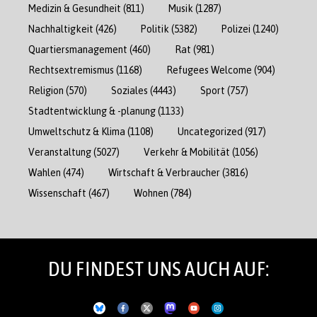
Medizin & Gesundheit
(811)
Musik
(1287)
Nachhaltigkeit
(426)
Politik
(5382)
Polizei
(1240)
Quartiersmanagement
(460)
Rat
(981)
Rechtsextremismus
(1168)
Refugees Welcome
(904)
Religion
(570)
Soziales
(4443)
Sport
(757)
Stadtentwicklung & -planung
(1133)
Umweltschutz & Klima
(1108)
Uncategorized
(917)
Veranstaltung
(5027)
Verkehr & Mobilität
(1056)
Wahlen
(474)
Wirtschaft & Verbraucher
(3816)
Wissenschaft
(467)
Wohnen
(784)
DU FINDEST UNS AUCH AUF: