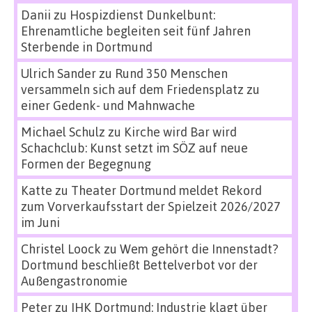
Danii
zu
Hospizdienst Dunkelbunt:
Ehrenamtliche begleiten seit fünf Jahren
Sterbende in Dortmund
Ulrich Sander
zu
Rund 350 Menschen
versammeln sich auf dem Friedensplatz zu
einer Gedenk- und Mahnwache
Michael Schulz
zu
Kirche wird Bar wird
Schachclub: Kunst setzt im SÖZ auf neue
Formen der Begegnung
Katte
zu
Theater Dortmund meldet Rekord
zum Vorverkaufsstart der Spielzeit 2026/2027
im Juni
Christel Loock
zu
Wem gehört die Innenstadt?
Dortmund beschließt Bettelverbot vor der
Außengastronomie
Peter
zu
IHK Dortmund: Industrie klagt über