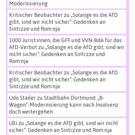
Modernisierung
Kritischer Beobachter
zu
„Solange es die AfD
gibt, sind wir nicht sicher“: Gedenken an
Sinti:zze und Rom:nja
1000 Jurist:innen, die GFF und VVN-BdA für das
AfD-Verbot
zu
„Solange es die AfD gibt, sind wir
nicht sicher“: Gedenken an Sinti:zze und
Rom:nja
Kritischer Beobachter
zu
„Solange es die AfD
gibt, sind wir nicht sicher“: Gedenken an
Sinti:zze und Rom:nja
Udo Stailer
zu
Stadtbahn Dortmund: „B-
Wagen“-Modernisierung kann nach Insolvenz
doch weitergehen
Ulli
zu
„Solange es die AfD gibt, sind wir nicht
sicher“: Gedenken an Sinti:zze und Rom:nja