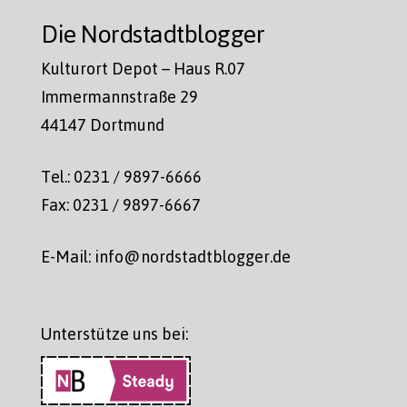
Die Nordstadtblogger
Kulturort Depot – Haus R.07
Immermannstraße 29
44147 Dortmund
Tel.: 0231 / 9897-6666
Fax: 0231 / 9897-6667
E-Mail: info@nordstadtblogger.de
Unterstütze uns bei: