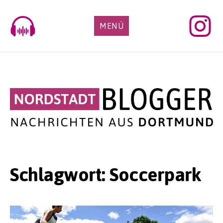
Skip
to
MENÜ
content
Schlagwort:
Soccerpark