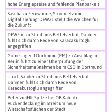
hohe Energiepreise und fehlende Planbarkeit
Sascha
zu
Fernwärme, Stromnetz und
Digitalisierung: DEW21 stellt die Weichen für
die Zukunft
DEWFan
zu
Streit ums Bettelverbot: Dahmen
fühlt sich durch Rede von Karacakurtoglu
angegriffen
Grüne Jugend Dortmund (PM)
zu
Anschlag in
Berlin führt zu einer Überprüfung der
Sicherheitsmaßnahmen beim CSD in Dortmund
Ulrich Sander
zu
Streit ums Bettelverbot:
Dahmen fühlt sich durch Rede von
Karacakurtoglu angegriffen
Peter
zu
IHK-Spitze bei OB Kalouti:
Rückendeckung im Streit um neue
Wirtschaftsflächen der Stadt