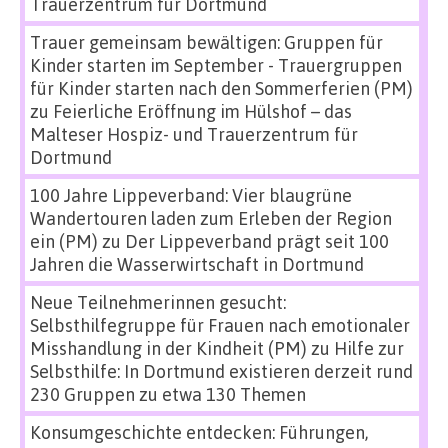
Trauerzentrum für Dortmund
Trauer gemeinsam bewältigen: Gruppen für
Kinder starten im September - Trauergruppen
für Kinder starten nach den Sommerferien (PM)
zu
Feierliche Eröffnung im Hülshof – das
Malteser Hospiz- und Trauerzentrum für
Dortmund
100 Jahre Lippeverband: Vier blaugrüne
Wandertouren laden zum Erleben der Region
ein (PM)
zu
Der Lippeverband prägt seit 100
Jahren die Wasserwirtschaft in Dortmund
Neue Teilnehmerinnen gesucht:
Selbsthilfegruppe für Frauen nach emotionaler
Misshandlung in der Kindheit (PM)
zu
Hilfe zur
Selbsthilfe: In Dortmund existieren derzeit rund
230 Gruppen zu etwa 130 Themen
Konsumgeschichte entdecken: Führungen,