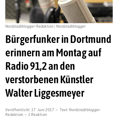
Nordstadtblogger-Redaktion | Nordstadtblogger
Bürgerfunker in Dortmund
erinnern am Montag auf
Radio 91,2 an den
verstorbenen Künstler
Walter Liggesmeyer
Veröffentlicht:
17. Juni 2017
Text:
Nordstadtblogger-
Redaktion
1 Reaktion