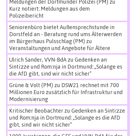
Meldungen der Dortmunder Polizei (PM)
zu
Kurz notiert: Meldungen aus dem
Polizeibericht
Seniorenbüro bietet Außensprechstunde in
Dorstfeld an - Beratung rund ums Älterwerden
im Bürgerhaus Pulsschlag (PM)
zu
Veranstaltungen und Angebote für Ältere
Ulrich Sander, VVN-BdA
zu
Gedenken an
Sinti:zze und Rom:nja in Dortmund: „Solange es
die AfD gibt, sind wir nicht sicher“
Grüne & Volt (PM)
zu
DSW21 rechnet mit 700
Millionen Euro zusätzlich für Infrastruktur und
Modernisierung
Kritischer Beobachter
zu
Gedenken an Sinti:zze
und Rom:nja in Dortmund: „Solange es die AfD
gibt, sind wir nicht sicher“