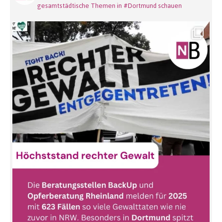
gesamtstädtische Themen in #Dortmund schauen