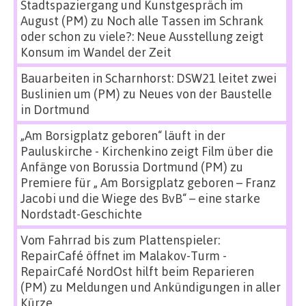
Stadtspaziergang und Kunstgespräch im
August (PM)
zu
Noch alle Tassen im Schrank
oder schon zu viele?: Neue Ausstellung zeigt
Konsum im Wandel der Zeit
Bauarbeiten in Scharnhorst: DSW21 leitet zwei
Buslinien um (PM)
zu
Neues von der Baustelle
in Dortmund
„Am Borsigplatz geboren“ läuft in der
Pauluskirche - Kirchenkino zeigt Film über die
Anfänge von Borussia Dortmund (PM)
zu
Premiere für „ Am Borsigplatz geboren – Franz
Jacobi und die Wiege des BvB“ – eine starke
Nordstadt-Geschichte
Vom Fahrrad bis zum Plattenspieler:
RepairCafé öffnet im Malakov-Turm -
RepairCafé NordOst hilft beim Reparieren
(PM)
zu
Meldungen und Ankündigungen in aller
Kürze