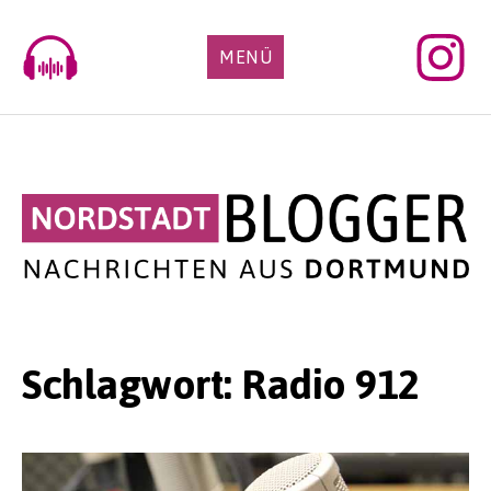
Skip
to
MENÜ
content
Schlagwort:
Radio 912