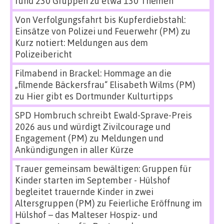
rund 230 Gruppen zu etwa 130 Themen
Von Verfolgungsfahrt bis Kupferdiebstahl:
Einsätze von Polizei und Feuerwehr (PM)
zu
Kurz notiert: Meldungen aus dem
Polizeibericht
Filmabend in Brackel: Hommage an die
„filmende Bäckersfrau“ Elisabeth Wilms (PM)
zu
Hier gibt es Dortmunder Kulturtipps
SPD Hombruch schreibt Ewald-Sprave-Preis
2026 aus und würdigt Zivilcourage und
Engagement (PM)
zu
Meldungen und
Ankündigungen in aller Kürze
Trauer gemeinsam bewältigen: Gruppen für
Kinder starten im September - Hülshof
begleitet trauernde Kinder in zwei
Altersgruppen (PM)
zu
Feierliche Eröffnung im
Hülshof – das Malteser Hospiz- und