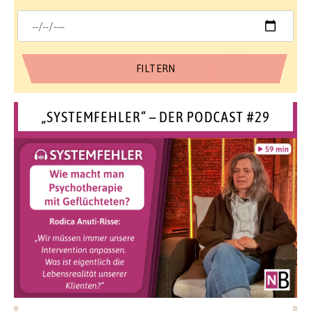
„SYSTEMFEHLER“ – DER PODCAST #29