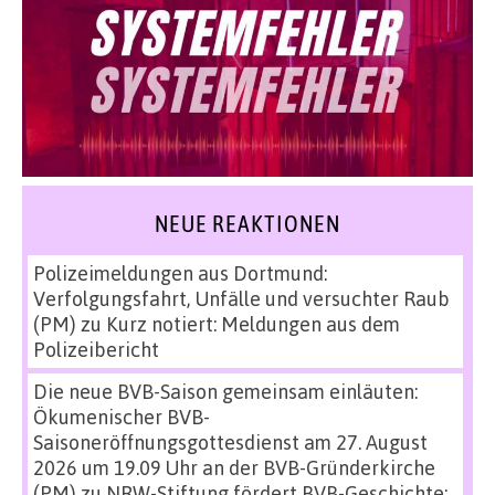
NEUE REAKTIONEN
Polizeimeldungen aus Dortmund:
Verfolgungsfahrt, Unfälle und versuchter Raub
(PM)
zu
Kurz notiert: Meldungen aus dem
Polizeibericht
Die neue BVB-Saison gemeinsam einläuten:
Ökumenischer BVB-
Saisoneröffnungsgottesdienst am 27. August
2026 um 19.09 Uhr an der BVB-Gründerkirche
(PM)
zu
NRW-Stiftung fördert BVB-Geschichte: