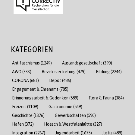
KATEGORIEN
Antifaschismus
(1249)
Auslandsgesellschaft
(390)
AWO
(333)
Bezirksvertretung
(479)
Bildung
(2244)
CORONA
(681)
Depot
(486)
Engagement & Ehrenamt
(785)
Erinnerungsarbeit & Gedenken
(589)
Flora & Fauna
(384)
Freizeit
(1109)
Gastronomie
(549)
Geschichte
(1376)
Gewerkschaften
(590)
Hafen
(372)
Hoesch & Westfalenhütte
(327)
Integration
(2267)
Jugendarbeit
(1675)
Justiz
(489)