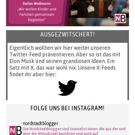
AUSGEZWITSCHERT!
Eigentlich wollten wir hier weiter unseren
Twitter-Feed präsentieren. Aber so ist das mit
Elon Musk und seinen grandiosen Ideen. Ein
Satz mit X, das war wohl nix. Unsere X-Feeds
findet ihr aber hier:
FOLGE UNS BEI INSTAGRAM!
nordstadtblogger
Die Nordstadtblogger sind Journalist:innen, die aus der und
über die #Nordstadt berichten und auch auf