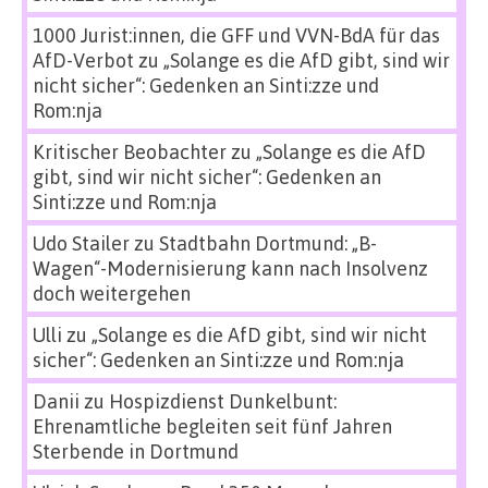
1000 Jurist:innen, die GFF und VVN-BdA für das
AfD-Verbot
zu
„Solange es die AfD gibt, sind wir
nicht sicher“: Gedenken an Sinti:zze und
Rom:nja
Kritischer Beobachter
zu
„Solange es die AfD
gibt, sind wir nicht sicher“: Gedenken an
Sinti:zze und Rom:nja
Udo Stailer
zu
Stadtbahn Dortmund: „B-
Wagen“-Modernisierung kann nach Insolvenz
doch weitergehen
Ulli
zu
„Solange es die AfD gibt, sind wir nicht
sicher“: Gedenken an Sinti:zze und Rom:nja
Danii
zu
Hospizdienst Dunkelbunt:
Ehrenamtliche begleiten seit fünf Jahren
Sterbende in Dortmund