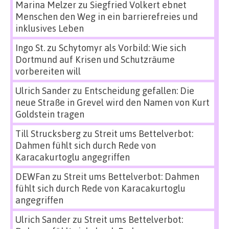
Marina Melzer
zu
Siegfried Volkert ebnet
Menschen den Weg in ein barrierefreies und
inklusives Leben
Ingo St.
zu
Schytomyr als Vorbild: Wie sich
Dortmund auf Krisen und Schutzräume
vorbereiten will
Ulrich Sander
zu
Entscheidung gefallen: Die
neue Straße in Grevel wird den Namen von Kurt
Goldstein tragen
Till Strucksberg
zu
Streit ums Bettelverbot:
Dahmen fühlt sich durch Rede von
Karacakurtoglu angegriffen
DEWFan
zu
Streit ums Bettelverbot: Dahmen
fühlt sich durch Rede von Karacakurtoglu
angegriffen
Ulrich Sander
zu
Streit ums Bettelverbot: