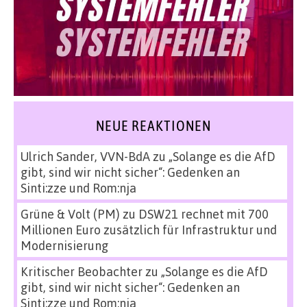
NEUE REAKTIONEN
Ulrich Sander, VVN-BdA
zu
„Solange es die AfD
gibt, sind wir nicht sicher“: Gedenken an
Sinti:zze und Rom:nja
Grüne & Volt (PM)
zu
DSW21 rechnet mit 700
Millionen Euro zusätzlich für Infrastruktur und
Modernisierung
Kritischer Beobachter
zu
„Solange es die AfD
gibt, sind wir nicht sicher“: Gedenken an
Sinti:zze und Rom:nja