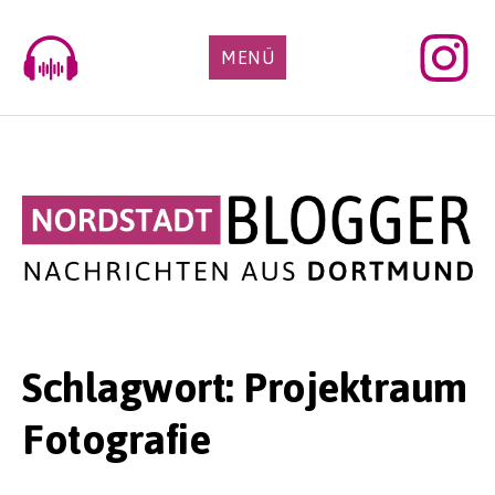
Skip
to
MENÜ
content
Schlagwort:
Projektraum
Fotografie