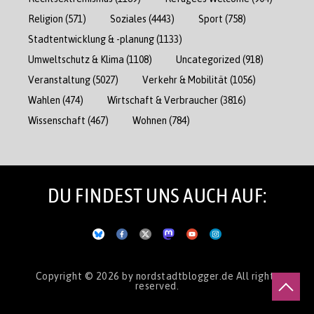
Religion
(571)
Soziales
(4443)
Sport
(758)
Stadtentwicklung & -planung
(1133)
Umweltschutz & Klima
(1108)
Uncategorized
(918)
Veranstaltung
(5027)
Verkehr & Mobilität
(1056)
Wahlen
(474)
Wirtschaft & Verbraucher
(3816)
Wissenschaft
(467)
Wohnen
(784)
DU FINDEST UNS AUCH AUF:
Copyright © 2026
by nordstadtblogger.de
All rights
reserved.