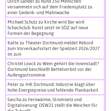
Ulrich Sander
zu
Rund 350 Menschen
versammeln sich auf dem Friedensplatz zu
einer Gedenk- und Mahnwache
Michael Schulz
zu
Kirche wird Bar wird
Schachclub: Kunst setzt im SÖZ auf neue
Formen der Begegnung
Katte
zu
Theater Dortmund meldet Rekord
zum Vorverkaufsstart der Spielzeit 2026/2027
im Juni
Christel Loock
zu
Wem gehört die Innenstadt?
Dortmund beschließt Bettelverbot vor der
Außengastronomie
Peter
zu
IHK Dortmund: Industrie klagt über
hohe Energiepreise und fehlende Planbarkeit
Sascha
zu
Fernwärme, Stromnetz und
Digitalisierung: DEW21 stellt die Weichen für
die Zukunft