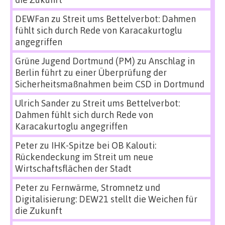
DEWFan
zu
Streit ums Bettelverbot: Dahmen
fühlt sich durch Rede von Karacakurtoglu
angegriffen
Grüne Jugend Dortmund (PM)
zu
Anschlag in
Berlin führt zu einer Überprüfung der
Sicherheitsmaßnahmen beim CSD in Dortmund
Ulrich Sander
zu
Streit ums Bettelverbot:
Dahmen fühlt sich durch Rede von
Karacakurtoglu angegriffen
Peter
zu
IHK-Spitze bei OB Kalouti:
Rückendeckung im Streit um neue
Wirtschaftsflächen der Stadt
Peter
zu
Fernwärme, Stromnetz und
Digitalisierung: DEW21 stellt die Weichen für
die Zukunft