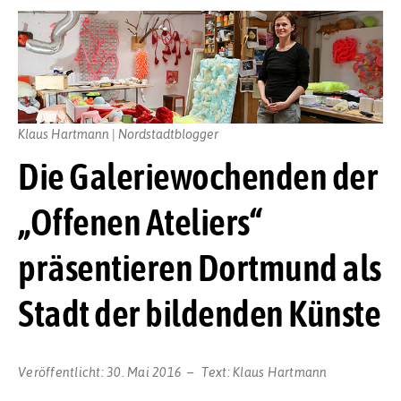
Klaus Hartmann | Nordstadtblogger
Die Galeriewochenden der
„Offenen Ateliers“
präsentieren Dortmund als
Stadt der bildenden Künste
Veröffentlicht:
30. Mai 2016
Text:
Klaus Hartmann