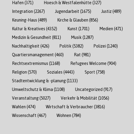
Hafen
(371)
Hoesch & Westfalenhütte
(327)
Integration
(2267)
Jugendarbeit
(1675)
Justiz
(489)
Keuning-Haus
(489)
Kirche & Glauben
(856)
Kultur & Kreatives
(4352)
Kunst
(1701)
Medien
(471)
Medizin & Gesundheit
(811)
Musik
(1287)
Nachhaltigkeit
(426)
Politik
(5382)
Polizei
(1240)
Quartiersmanagement
(460)
Rat
(981)
Rechtsextremismus
(1168)
Refugees Welcome
(904)
Religion
(570)
Soziales
(4443)
Sport
(758)
Stadtentwicklung & -planung
(1133)
Umweltschutz & Klima
(1108)
Uncategorized
(917)
Veranstaltung
(5027)
Verkehr & Mobilität
(1056)
Wahlen
(474)
Wirtschaft & Verbraucher
(3816)
Wissenschaft
(467)
Wohnen
(784)