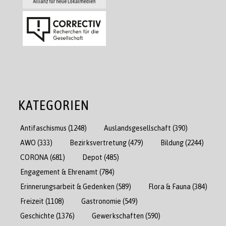
KATEGORIEN
Antifaschismus
(1248)
Auslandsgesellschaft
(390)
AWO
(333)
Bezirksvertretung
(479)
Bildung
(2244)
CORONA
(681)
Depot
(485)
Engagement & Ehrenamt
(784)
Erinnerungsarbeit & Gedenken
(589)
Flora & Fauna
(384)
Freizeit
(1108)
Gastronomie
(549)
Geschichte
(1376)
Gewerkschaften
(590)