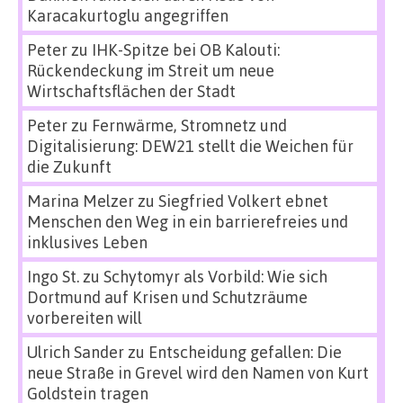
Karacakurtoglu angegriffen
Peter
zu
IHK-Spitze bei OB Kalouti:
Rückendeckung im Streit um neue
Wirtschaftsflächen der Stadt
Peter
zu
Fernwärme, Stromnetz und
Digitalisierung: DEW21 stellt die Weichen für
die Zukunft
Marina Melzer
zu
Siegfried Volkert ebnet
Menschen den Weg in ein barrierefreies und
inklusives Leben
Ingo St.
zu
Schytomyr als Vorbild: Wie sich
Dortmund auf Krisen und Schutzräume
vorbereiten will
Ulrich Sander
zu
Entscheidung gefallen: Die
neue Straße in Grevel wird den Namen von Kurt
Goldstein tragen