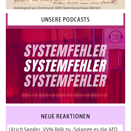
Kartengruß aus Dortmund 1898 (Sammlung Klaus Winter)
UNSERE PODCASTS
NEUE REAKTIONEN
Ulrich Sander, VVN-BdA
zu
„Solange es die AfD