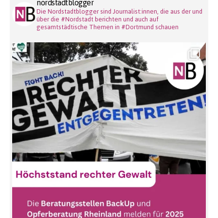
nordstadtblogger
Die Nordstadtblogger sind Journalist:innen, die aus der und
über die #Nordstadt berichten und auch auf
gesamtstädtische Themen in #Dortmund schauen