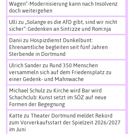
Wagen“-Modernisierung kann nach Insolvenz
doch weitergehen
Ulli
zu
„Solange es die AfD gibt, sind wir nicht
sicher“: Gedenken an Sinti:zze und Rom:nja
Danii
zu
Hospizdienst Dunkelbunt:
Ehrenamtliche begleiten seit fünf Jahren
Sterbende in Dortmund
Ulrich Sander
zu
Rund 350 Menschen
versammeln sich auf dem Friedensplatz zu
einer Gedenk- und Mahnwache
Michael Schulz
zu
Kirche wird Bar wird
Schachclub: Kunst setzt im SÖZ auf neue
Formen der Begegnung
Katte
zu
Theater Dortmund meldet Rekord
zum Vorverkaufsstart der Spielzeit 2026/2027
im Juni