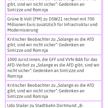
gibt, sind wir nicht sicher“: Gedenken an
Sinti:zze und Rom:nja
Grüne & Volt (PM)
zu
DSW21 rechnet mit 700
Millionen Euro zusätzlich für Infrastruktur und
Modernisierung
Kritischer Beobachter
zu
„Solange es die AfD
gibt, sind wir nicht sicher“: Gedenken an
Sinti:zze und Rom:nja
1000 Jurist:innen, die GFF und VVN-BdA für das
AfD-Verbot
zu
„Solange es die AfD gibt, sind wir
nicht sicher“: Gedenken an Sinti:zze und
Rom:nja
Kritischer Beobachter
zu
„Solange es die AfD
gibt, sind wir nicht sicher“: Gedenken an
Sinti:zze und Rom:nja
Udo Stailer
zu
Stadtbahn Dortmund: „B-