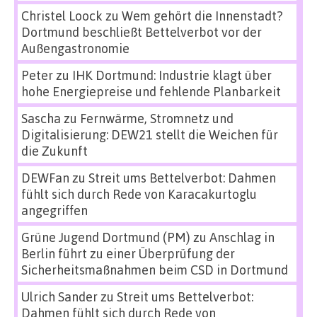
Christel Loock
zu
Wem gehört die Innenstadt?
Dortmund beschließt Bettelverbot vor der
Außengastronomie
Peter
zu
IHK Dortmund: Industrie klagt über
hohe Energiepreise und fehlende Planbarkeit
Sascha
zu
Fernwärme, Stromnetz und
Digitalisierung: DEW21 stellt die Weichen für
die Zukunft
DEWFan
zu
Streit ums Bettelverbot: Dahmen
fühlt sich durch Rede von Karacakurtoglu
angegriffen
Grüne Jugend Dortmund (PM)
zu
Anschlag in
Berlin führt zu einer Überprüfung der
Sicherheitsmaßnahmen beim CSD in Dortmund
Ulrich Sander
zu
Streit ums Bettelverbot:
Dahmen fühlt sich durch Rede von