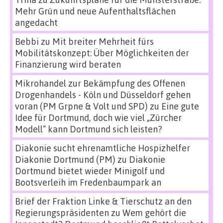
Mehr Grün und neue Aufenthaltsflächen
angedacht
Bebbi
zu
Mit breiter Mehrheit fürs
Mobilitätskonzept: Über Möglichkeiten der
Finanzierung wird beraten
Mikrohandel zur Bekämpfung des Offenen
Drogenhandels - Köln und Düsseldorf gehen
voran (PM Grpne & Volt und SPD)
zu
Eine gute
Idee für Dortmund, doch wie viel „Zürcher
Modell“ kann Dortmund sich leisten?
Diakonie sucht ehrenamtliche Hospizhelfer
Diakonie Dortmund (PM)
zu
Diakonie
Dortmund bietet wieder Minigolf und
Bootsverleih im Fredenbaumpark an
Brief der Fraktion Linke & Tierschutz an den
Regierungspräsidenten
zu
Wem gehört die