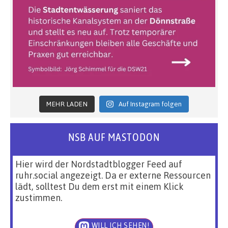
MEHR LADEN
Auf Instagram folgen
NSB AUF MASTODON
Hier wird der Nordstadtblogger Feed auf
ruhr.social angezeigt. Da er externe Ressourcen
lädt, solltest Du dem erst mit einem Klick
zustimmen.
WILL ICH SEHEN!