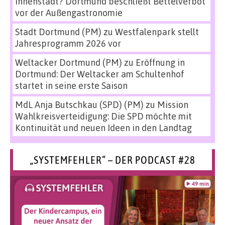
Innenstadt? Dortmund beschließt Bettelverbot
vor der Außengastronomie
Stadt Dortmund (PM)
zu
Westfalenpark stellt
Jahresprogramm 2026 vor
Weltacker Dortmund (PM)
zu
Eröffnung in
Dortmund: Der Weltacker am Schultenhof
startet in seine erste Saison
MdL Anja Butschkau (SPD) (PM)
zu
Mission
Wahlkreisverteidigung: Die SPD möchte mit
Kontinuität und neuen Ideen in den Landtag
„SYSTEMFEHLER“ – DER PODCAST #28