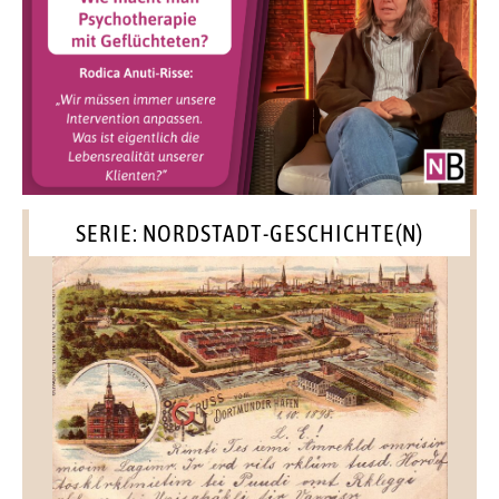
SERIE: NORDSTADT-GESCHICHTE(N)