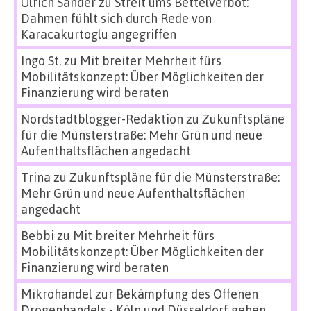
Ulrich Sander
zu
Streit ums Bettelverbot:
Dahmen fühlt sich durch Rede von
Karacakurtoglu angegriffen
Ingo St.
zu
Mit breiter Mehrheit fürs
Mobilitätskonzept: Über Möglichkeiten der
Finanzierung wird beraten
Nordstadtblogger-Redaktion
zu
Zukunftspläne
für die Münsterstraße: Mehr Grün und neue
Aufenthaltsflächen angedacht
Trina
zu
Zukunftspläne für die Münsterstraße:
Mehr Grün und neue Aufenthaltsflächen
angedacht
Bebbi
zu
Mit breiter Mehrheit fürs
Mobilitätskonzept: Über Möglichkeiten der
Finanzierung wird beraten
Mikrohandel zur Bekämpfung des Offenen
Drogenhandels - Köln und Düsseldorf gehen