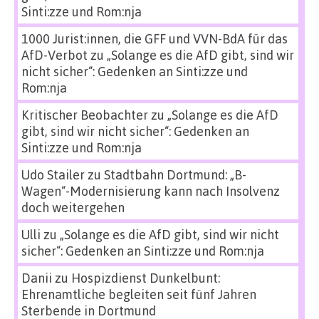
Sinti:zze und Rom:nja
1000 Jurist:innen, die GFF und VVN-BdA für das
AfD-Verbot
zu
„Solange es die AfD gibt, sind wir
nicht sicher“: Gedenken an Sinti:zze und
Rom:nja
Kritischer Beobachter
zu
„Solange es die AfD
gibt, sind wir nicht sicher“: Gedenken an
Sinti:zze und Rom:nja
Udo Stailer
zu
Stadtbahn Dortmund: „B-
Wagen“-Modernisierung kann nach Insolvenz
doch weitergehen
Ulli
zu
„Solange es die AfD gibt, sind wir nicht
sicher“: Gedenken an Sinti:zze und Rom:nja
Danii
zu
Hospizdienst Dunkelbunt:
Ehrenamtliche begleiten seit fünf Jahren
Sterbende in Dortmund