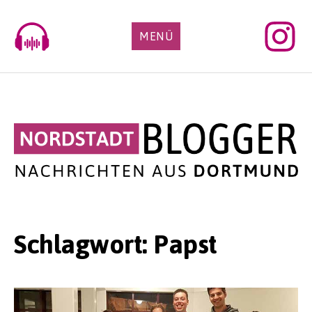
Skip
to
MENÜ
content
Schlagwort:
Papst