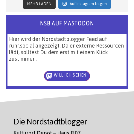
MEHR LADEN
Auf Instagram folgen
NSB AUF MASTODON
Hier wird der Nordstadtblogger Feed auf
ruhr.social angezeigt. Da er externe Ressourcen
lädt, solltest Du dem erst mit einem Klick
zustimmen.
WILL ICH SEHEN!
Die Nordstadtblogger
Kulturort Depot – Haus R.07