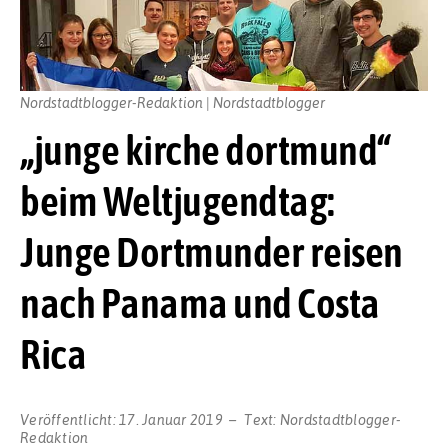
Nordstadtblogger-Redaktion | Nordstadtblogger
„junge kirche dortmund“
beim Weltjugendtag:
Junge Dortmunder reisen
nach Panama und Costa
Rica
Veröffentlicht:
17. Januar 2019
Text:
Nordstadtblogger-
Redaktion