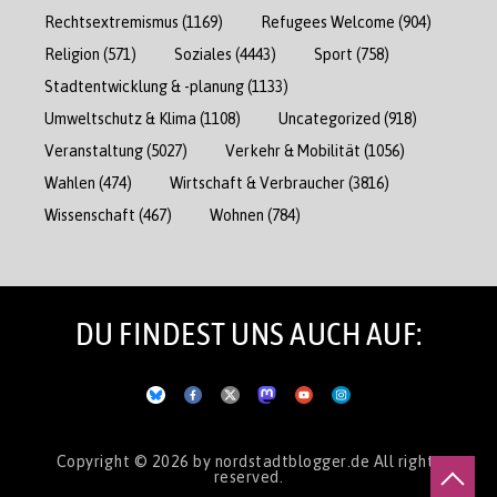
Rechtsextremismus
(1169)
Refugees Welcome
(904)
Religion
(571)
Soziales
(4443)
Sport
(758)
Stadtentwicklung & -planung
(1133)
Umweltschutz & Klima
(1108)
Uncategorized
(918)
Veranstaltung
(5027)
Verkehr & Mobilität
(1056)
Wahlen
(474)
Wirtschaft & Verbraucher
(3816)
Wissenschaft
(467)
Wohnen
(784)
DU FINDEST UNS AUCH AUF:
Copyright © 2026
by nordstadtblogger.de
All rights
reserved.