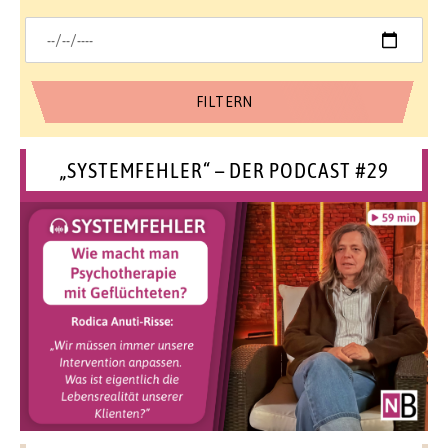
„SYSTEMFEHLER“ – DER PODCAST #29