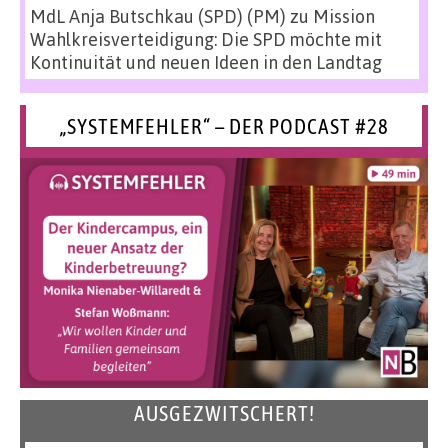
MdL Anja Butschkau (SPD) (PM)
zu
Mission
Wahlkreisverteidigung: Die SPD möchte mit
Kontinuität und neuen Ideen in den Landtag
„SYSTEMFEHLER“ – DER PODCAST #28
AUSGEZWITSCHERT!