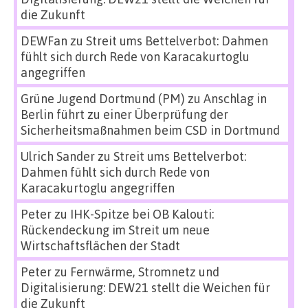
die Zukunft
DEWFan
zu
Streit ums Bettelverbot: Dahmen
fühlt sich durch Rede von Karacakurtoglu
angegriffen
Grüne Jugend Dortmund (PM)
zu
Anschlag in
Berlin führt zu einer Überprüfung der
Sicherheitsmaßnahmen beim CSD in Dortmund
Ulrich Sander
zu
Streit ums Bettelverbot:
Dahmen fühlt sich durch Rede von
Karacakurtoglu angegriffen
Peter
zu
IHK-Spitze bei OB Kalouti:
Rückendeckung im Streit um neue
Wirtschaftsflächen der Stadt
Peter
zu
Fernwärme, Stromnetz und
Digitalisierung: DEW21 stellt die Weichen für
die Zukunft