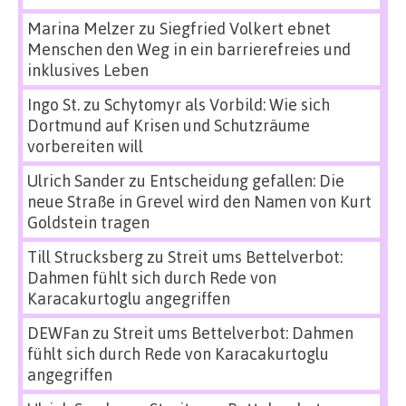
Marina Melzer
zu
Siegfried Volkert ebnet
Menschen den Weg in ein barrierefreies und
inklusives Leben
Ingo St.
zu
Schytomyr als Vorbild: Wie sich
Dortmund auf Krisen und Schutzräume
vorbereiten will
Ulrich Sander
zu
Entscheidung gefallen: Die
neue Straße in Grevel wird den Namen von Kurt
Goldstein tragen
Till Strucksberg
zu
Streit ums Bettelverbot:
Dahmen fühlt sich durch Rede von
Karacakurtoglu angegriffen
DEWFan
zu
Streit ums Bettelverbot: Dahmen
fühlt sich durch Rede von Karacakurtoglu
angegriffen