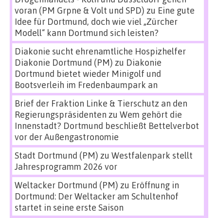
voran (PM Grpne & Volt und SPD)
zu
Eine gute
Idee für Dortmund, doch wie viel „Zürcher
Modell“ kann Dortmund sich leisten?
Diakonie sucht ehrenamtliche Hospizhelfer
Diakonie Dortmund (PM)
zu
Diakonie
Dortmund bietet wieder Minigolf und
Bootsverleih im Fredenbaumpark an
Brief der Fraktion Linke & Tierschutz an den
Regierungspräsidenten
zu
Wem gehört die
Innenstadt? Dortmund beschließt Bettelverbot
vor der Außengastronomie
Stadt Dortmund (PM)
zu
Westfalenpark stellt
Jahresprogramm 2026 vor
Weltacker Dortmund (PM)
zu
Eröffnung in
Dortmund: Der Weltacker am Schultenhof
startet in seine erste Saison