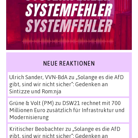
NEUE REAKTIONEN
Ulrich Sander, VVN-BdA
zu
„Solange es die AfD
gibt, sind wir nicht sicher“: Gedenken an
Sinti:zze und Rom:nja
Grüne & Volt (PM)
zu
DSW21 rechnet mit 700
Millionen Euro zusätzlich für Infrastruktur und
Modernisierung
Kritischer Beobachter
zu
„Solange es die AfD
gibt, sind wir nicht sicher“: Gedenken an