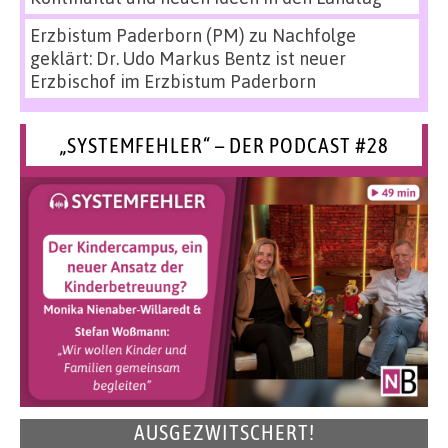
Erzbistum Paderborn (PM)
zu
Nachfolge
geklärt: Dr. Udo Markus Bentz ist neuer
Erzbischof im Erzbistum Paderborn
„SYSTEMFEHLER“ – DER PODCAST #28
AUSGEZWITSCHERT!