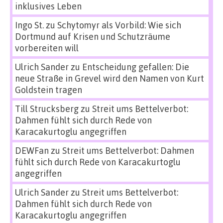
inklusives Leben
Ingo St.
zu
Schytomyr als Vorbild: Wie sich
Dortmund auf Krisen und Schutzräume
vorbereiten will
Ulrich Sander
zu
Entscheidung gefallen: Die
neue Straße in Grevel wird den Namen von Kurt
Goldstein tragen
Till Strucksberg
zu
Streit ums Bettelverbot:
Dahmen fühlt sich durch Rede von
Karacakurtoglu angegriffen
DEWFan
zu
Streit ums Bettelverbot: Dahmen
fühlt sich durch Rede von Karacakurtoglu
angegriffen
Ulrich Sander
zu
Streit ums Bettelverbot:
Dahmen fühlt sich durch Rede von
Karacakurtoglu angegriffen