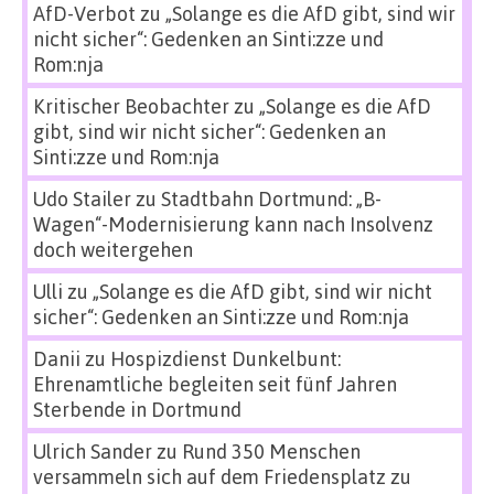
AfD-Verbot
zu
„Solange es die AfD gibt, sind wir
nicht sicher“: Gedenken an Sinti:zze und
Rom:nja
Kritischer Beobachter
zu
„Solange es die AfD
gibt, sind wir nicht sicher“: Gedenken an
Sinti:zze und Rom:nja
Udo Stailer
zu
Stadtbahn Dortmund: „B-
Wagen“-Modernisierung kann nach Insolvenz
doch weitergehen
Ulli
zu
„Solange es die AfD gibt, sind wir nicht
sicher“: Gedenken an Sinti:zze und Rom:nja
Danii
zu
Hospizdienst Dunkelbunt:
Ehrenamtliche begleiten seit fünf Jahren
Sterbende in Dortmund
Ulrich Sander
zu
Rund 350 Menschen
versammeln sich auf dem Friedensplatz zu