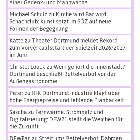
einer Gedenk- und Mahnwache
Michael Schulz
zu
Kirche wird Bar wird
Schachclub: Kunst setzt im SÖZ auf neue
Formen der Begegnung
Katte
zu
Theater Dortmund meldet Rekord
zum Vorverkaufsstart der Spielzeit 2026/2027
im Juni
Christel Loock
zu
Wem gehört die Innenstadt?
Dortmund beschließt Bettelverbot vor der
Außengastronomie
Peter
zu
IHK Dortmund: Industrie klagt über
hohe Energiepreise und fehlende Planbarkeit
Sascha
zu
Fernwärme, Stromnetz und
Digitalisierung: DEW21 stellt die Weichen für
die Zukunft
DEWFan
zu
Streit ums Bettelverbot: Dahmen