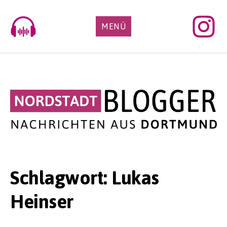
Skip
to
MENÜ
content
Schlagwort:
Lukas
Heinser