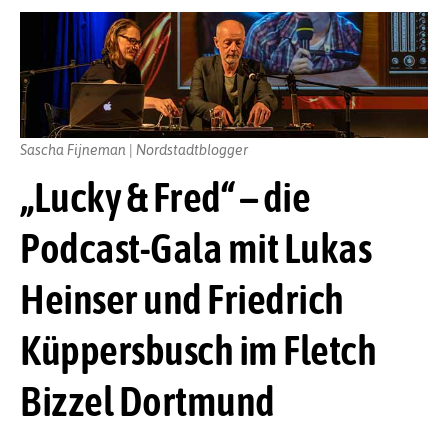
Sascha Fijneman | Nordstadtblogger
„Lucky & Fred“ – die
Podcast-Gala mit Lukas
Heinser und Friedrich
Küppersbusch im Fletch
Bizzel Dortmund