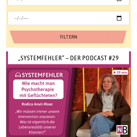
„SYSTEMFEHLER“ – DER PODCAST #29