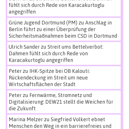
fühlt sich durch Rede von Karacakurtoglu
angegriffen
Grüne Jugend Dortmund (PM)
zu
Anschlag in
Berlin führt zu einer Überprüfung der
Sicherheitsmaßnahmen beim CSD in Dortmund
Ulrich Sander
zu
Streit ums Bettelverbot:
Dahmen fühlt sich durch Rede von
Karacakurtoglu angegriffen
Peter
zu
IHK-Spitze bei OB Kalouti:
Rückendeckung im Streit um neue
Wirtschaftsflächen der Stadt
Peter
zu
Fernwärme, Stromnetz und
Digitalisierung: DEW21 stellt die Weichen für
die Zukunft
Marina Melzer
zu
Siegfried Volkert ebnet
Menschen den Weg in ein barrierefreies und