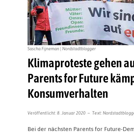
Sascha Fijneman | Nordstadtblogger
Klimaproteste gehen au
Parents for Future käm
Konsumverhalten
Veröffentlicht:
8. Januar 2020
Text:
Nordstadtblogg
Bei der nächsten Parents for Future-Dem