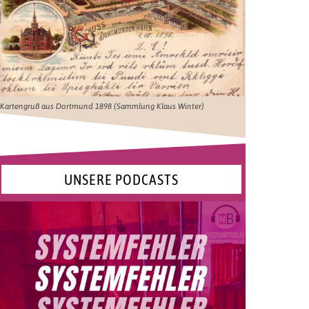
Kartengruß aus Dortmund 1898 (Sammlung Klaus Winter)
UNSERE PODCASTS