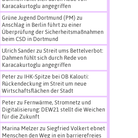
Karacakurtoglu angegriffen
Grüne Jugend Dortmund (PM)
zu
Anschlag in Berlin führt zu einer
Überprüfung der Sicherheitsmaßnahmen
beim CSD in Dortmund
Ulrich Sander
zu
Streit ums Bettelverbot:
Dahmen fühlt sich durch Rede von
Karacakurtoglu angegriffen
Peter
zu
IHK-Spitze bei OB Kalouti:
Rückendeckung im Streit um neue
Wirtschaftsflächen der Stadt
Peter
zu
Fernwärme, Stromnetz und
Digitalisierung: DEW21 stellt die Weichen
für die Zukunft
Marina Melzer
zu
Siegfried Volkert ebnet
Menschen den Weg in ein barrierefreies