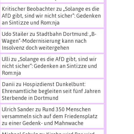
Kritischer Beobachter
zu
„Solange es die
AfD gibt, sind wir nicht sicher“: Gedenken
an Sinti:zze und Rom:nja
Udo Stailer
zu
Stadtbahn Dortmund: „B-
Wagen“-Modernisierung kann nach
Insolvenz doch weitergehen
Ulli
zu
„Solange es die AfD gibt, sind wir
nicht sicher“: Gedenken an Sinti:zze und
Rom:nja
Danii
zu
Hospizdienst Dunkelbunt:
Ehrenamtliche begleiten seit fünf Jahren
Sterbende in Dortmund
Ulrich Sander
zu
Rund 350 Menschen
versammeln sich auf dem Friedensplatz
zu einer Gedenk- und Mahnwache