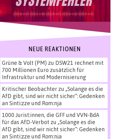
NEUE REAKTIONEN
Grüne & Volt (PM)
zu
DSW21 rechnet mit
700 Millionen Euro zusätzlich für
Infrastruktur und Modernisierung
Kritischer Beobachter
zu
„Solange es die
AfD gibt, sind wir nicht sicher“: Gedenken
an Sinti:zze und Rom:nja
1000 Jurist:innen, die GFF und VVN-BdA
für das AfD-Verbot
zu
„Solange es die
AfD gibt, sind wir nicht sicher“: Gedenken
an Sinti:zze und Rom:nja