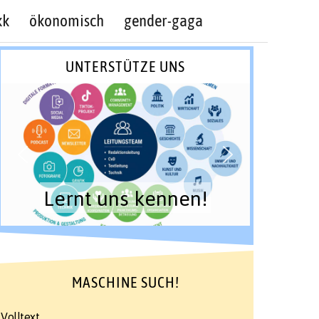
kk
ökonomisch
gender-gaga
UNTERSTÜTZE UNS
Lernt uns kennen!
MASCHINE SUCH!
Volltext