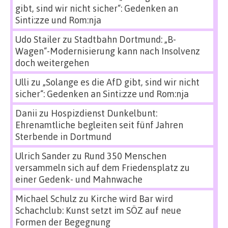
gibt, sind wir nicht sicher“: Gedenken an
Sinti:zze und Rom:nja
Udo Stailer
zu
Stadtbahn Dortmund: „B-
Wagen“-Modernisierung kann nach Insolvenz
doch weitergehen
Ulli
zu
„Solange es die AfD gibt, sind wir nicht
sicher“: Gedenken an Sinti:zze und Rom:nja
Danii
zu
Hospizdienst Dunkelbunt:
Ehrenamtliche begleiten seit fünf Jahren
Sterbende in Dortmund
Ulrich Sander
zu
Rund 350 Menschen
versammeln sich auf dem Friedensplatz zu
einer Gedenk- und Mahnwache
Michael Schulz
zu
Kirche wird Bar wird
Schachclub: Kunst setzt im SÖZ auf neue
Formen der Begegnung