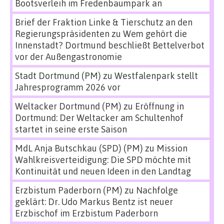
Bootsverleih im Fredenbaumpark an
Brief der Fraktion Linke & Tierschutz an den
Regierungspräsidenten
zu
Wem gehört die
Innenstadt? Dortmund beschließt Bettelverbot
vor der Außengastronomie
Stadt Dortmund (PM)
zu
Westfalenpark stellt
Jahresprogramm 2026 vor
Weltacker Dortmund (PM)
zu
Eröffnung in
Dortmund: Der Weltacker am Schultenhof
startet in seine erste Saison
MdL Anja Butschkau (SPD) (PM)
zu
Mission
Wahlkreisverteidigung: Die SPD möchte mit
Kontinuität und neuen Ideen in den Landtag
Erzbistum Paderborn (PM)
zu
Nachfolge
geklärt: Dr. Udo Markus Bentz ist neuer
Erzbischof im Erzbistum Paderborn