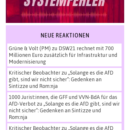
NEUE REAKTIONEN
Grüne & Volt (PM)
zu
DSW21 rechnet mit 700
Millionen Euro zusätzlich für Infrastruktur und
Modernisierung
Kritischer Beobachter
zu
„Solange es die AfD
gibt, sind wir nicht sicher“: Gedenken an
Sinti:zze und Rom:nja
1000 Jurist:innen, die GFF und VVN-BdA für das
AfD-Verbot
zu
„Solange es die AfD gibt, sind wir
nicht sicher“: Gedenken an Sinti:zze und
Rom:nja
Kritischer Beobachter
zu
„Solange es die AfD