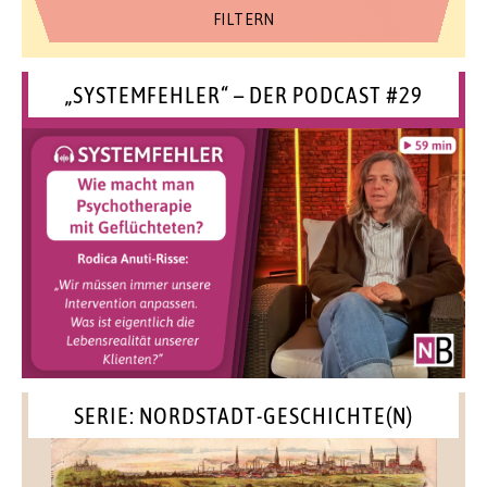
„SYSTEMFEHLER“ – DER PODCAST #29
SERIE: NORDSTADT-GESCHICHTE(N)