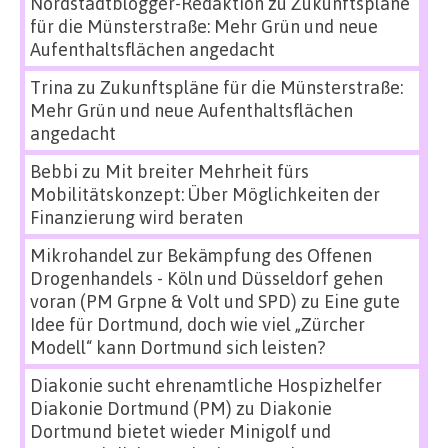
Nordstadtblogger-Redaktion
zu
Zukunftspläne
für die Münsterstraße: Mehr Grün und neue
Aufenthaltsflächen angedacht
Trina
zu
Zukunftspläne für die Münsterstraße:
Mehr Grün und neue Aufenthaltsflächen
angedacht
Bebbi
zu
Mit breiter Mehrheit fürs
Mobilitätskonzept: Über Möglichkeiten der
Finanzierung wird beraten
Mikrohandel zur Bekämpfung des Offenen
Drogenhandels - Köln und Düsseldorf gehen
voran (PM Grpne & Volt und SPD)
zu
Eine gute
Idee für Dortmund, doch wie viel „Zürcher
Modell“ kann Dortmund sich leisten?
Diakonie sucht ehrenamtliche Hospizhelfer
Diakonie Dortmund (PM)
zu
Diakonie
Dortmund bietet wieder Minigolf und