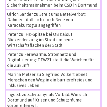
Sicherheitsmaßnahmen beim CSD in Dortmund
Ulrich Sander
zu
Streit ums Bettelverbot:
Dahmen fühlt sich durch Rede von
Karacakurtoglu angegriffen
Peter
zu
IHK-Spitze bei OB Kalouti:
Rückendeckung im Streit um neue
Wirtschaftsflächen der Stadt
Peter
zu
Fernwärme, Stromnetz und
Digitalisierung: DEW21 stellt die Weichen für
die Zukunft
Marina Melzer
zu
Siegfried Volkert ebnet
Menschen den Weg in ein barrierefreies und
inklusives Leben
Ingo St.
zu
Schytomyr als Vorbild: Wie sich
Dortmund auf Krisen und Schutzräume
vorbereiten will