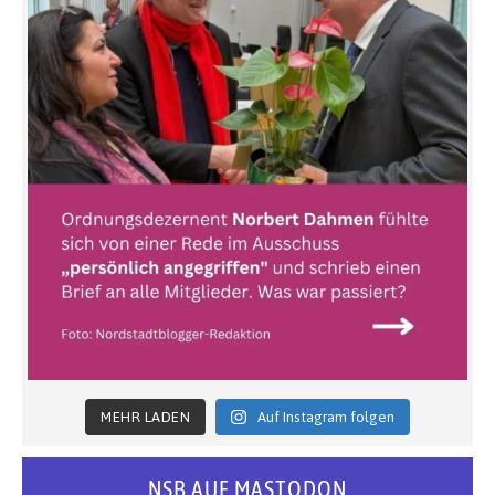
MEHR LADEN
Auf Instagram folgen
NSB AUF MASTODON