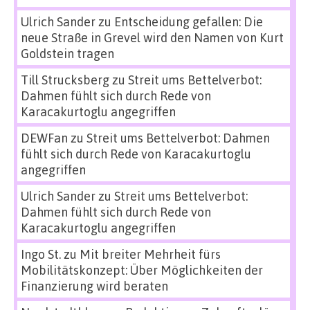
Ulrich Sander
zu
Entscheidung gefallen: Die
neue Straße in Grevel wird den Namen von Kurt
Goldstein tragen
Till Strucksberg
zu
Streit ums Bettelverbot:
Dahmen fühlt sich durch Rede von
Karacakurtoglu angegriffen
DEWFan
zu
Streit ums Bettelverbot: Dahmen
fühlt sich durch Rede von Karacakurtoglu
angegriffen
Ulrich Sander
zu
Streit ums Bettelverbot:
Dahmen fühlt sich durch Rede von
Karacakurtoglu angegriffen
Ingo St.
zu
Mit breiter Mehrheit fürs
Mobilitätskonzept: Über Möglichkeiten der
Finanzierung wird beraten