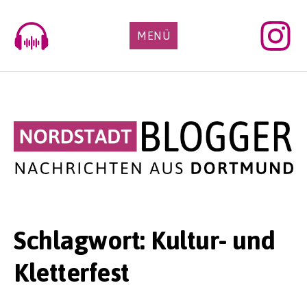
Skip
to
MENÜ
content
Schlagwort:
Kultur- und
Kletterfest