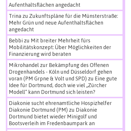
Aufenthaltsflächen angedacht
Trina
zu
Zukunftspläne für die Münsterstraße:
Mehr Grün und neue Aufenthaltsflächen
angedacht
Bebbi
zu
Mit breiter Mehrheit fürs
Mobilitätskonzept: Über Möglichkeiten der
Finanzierung wird beraten
Mikrohandel zur Bekämpfung des Offenen
Drogenhandels - Köln und Düsseldorf gehen
voran (PM Grpne & Volt und SPD)
zu
Eine gute
Idee für Dortmund, doch wie viel „Zürcher
Modell“ kann Dortmund sich leisten?
Diakonie sucht ehrenamtliche Hospizhelfer
Diakonie Dortmund (PM)
zu
Diakonie
Dortmund bietet wieder Minigolf und
Bootsverleih im Fredenbaumpark an