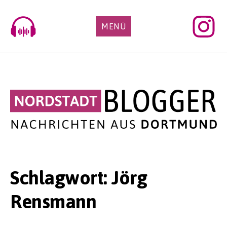
Skip
to
MENÜ
content
Schlagwort:
Jörg
Rensmann