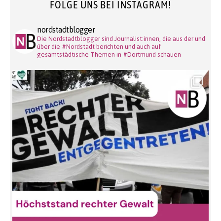
FOLGE UNS BEI INSTAGRAM!
nordstadtblogger
Die Nordstadtblogger sind Journalist:innen, die aus der und
über die #Nordstadt berichten und auch auf
gesamtstädtische Themen in #Dortmund schauen