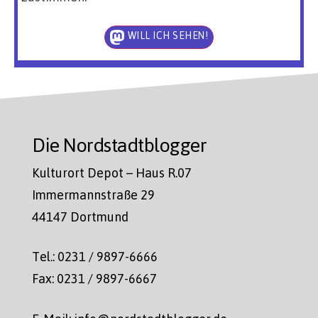
WILL ICH SEHEN!
Die Nordstadtblogger
Kulturort Depot – Haus R.07
Immermannstraße 29
44147 Dortmund
Tel.: 0231 / 9897-6666
Fax: 0231 / 9897-6667