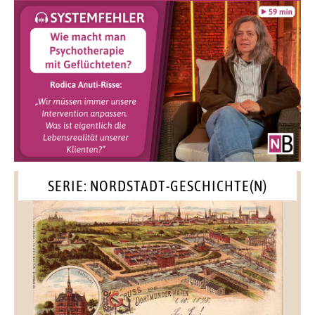
SERIE: NORDSTADT-GESCHICHTE(N)