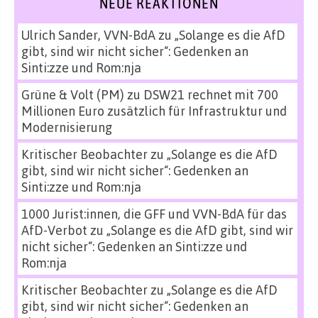
NEUE REAKTIONEN
Ulrich Sander, VVN-BdA
zu
„Solange es die AfD
gibt, sind wir nicht sicher“: Gedenken an
Sinti:zze und Rom:nja
Grüne & Volt (PM)
zu
DSW21 rechnet mit 700
Millionen Euro zusätzlich für Infrastruktur und
Modernisierung
Kritischer Beobachter
zu
„Solange es die AfD
gibt, sind wir nicht sicher“: Gedenken an
Sinti:zze und Rom:nja
1000 Jurist:innen, die GFF und VVN-BdA für das
AfD-Verbot
zu
„Solange es die AfD gibt, sind wir
nicht sicher“: Gedenken an Sinti:zze und
Rom:nja
Kritischer Beobachter
zu
„Solange es die AfD
gibt, sind wir nicht sicher“: Gedenken an