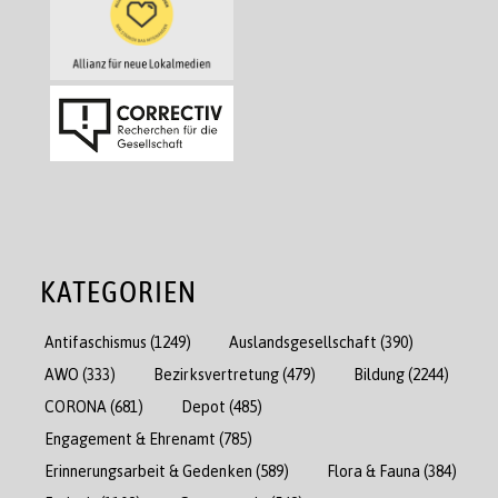
KATEGORIEN
Antifaschismus
(1249)
Auslandsgesellschaft
(390)
AWO
(333)
Bezirksvertretung
(479)
Bildung
(2244)
CORONA
(681)
Depot
(485)
Engagement & Ehrenamt
(785)
Erinnerungsarbeit & Gedenken
(589)
Flora & Fauna
(384)