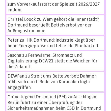
zum Vorverkaufsstart der Spielzeit 2026/2027
im Juni
Christel Loock
zu
Wem gehört die Innenstadt?
Dortmund beschließt Bettelverbot vor der
Außengastronomie
Peter
zu
IHK Dortmund: Industrie klagt über
hohe Energiepreise und fehlende Planbarkeit
Sascha
zu
Fernwärme, Stromnetz und
Digitalisierung: DEW21 stellt die Weichen für
die Zukunft
DEWFan
zu
Streit ums Bettelverbot: Dahmen
fühlt sich durch Rede von Karacakurtoglu
angegriffen
Grüne Jugend Dortmund (PM)
zu
Anschlag in
Berlin führt zu einer Überprüfung der
Sicherheitsmaßnahmen beim CSD in Dortmund