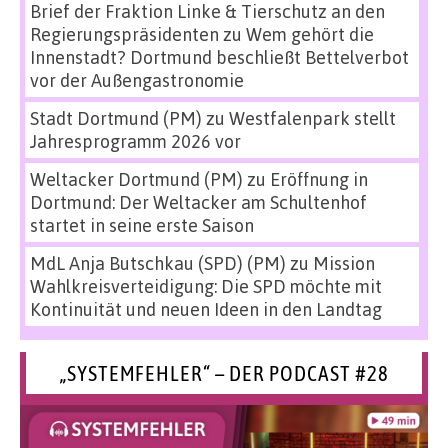
Brief der Fraktion Linke & Tierschutz an den
Regierungspräsidenten
zu
Wem gehört die
Innenstadt? Dortmund beschließt Bettelverbot
vor der Außengastronomie
Stadt Dortmund (PM)
zu
Westfalenpark stellt
Jahresprogramm 2026 vor
Weltacker Dortmund (PM)
zu
Eröffnung in
Dortmund: Der Weltacker am Schultenhof
startet in seine erste Saison
MdL Anja Butschkau (SPD) (PM)
zu
Mission
Wahlkreisverteidigung: Die SPD möchte mit
Kontinuität und neuen Ideen in den Landtag
„SYSTEMFEHLER“ – DER PODCAST #28