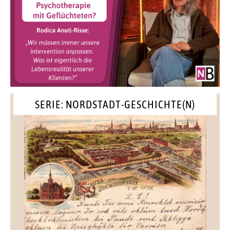
SERIE: NORDSTADT-GESCHICHTE(N)