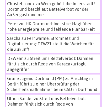
Christel Loock
zu
Wem gehört die Innenstadt?
Dortmund beschließt Bettelverbot vor der
Außengastronomie
Peter
zu
IHK Dortmund: Industrie klagt über
hohe Energiepreise und fehlende Planbarkeit
Sascha
zu
Fernwärme, Stromnetz und
Digitalisierung: DEW21 stellt die Weichen für
die Zukunft
DEWFan
zu
Streit ums Bettelverbot: Dahmen
fühlt sich durch Rede von Karacakurtoglu
angegriffen
Grüne Jugend Dortmund (PM)
zu
Anschlag in
Berlin führt zu einer Überprüfung der
Sicherheitsmaßnahmen beim CSD in Dortmund
Ulrich Sander
zu
Streit ums Bettelverbot:
Dahmen fühlt sich durch Rede von