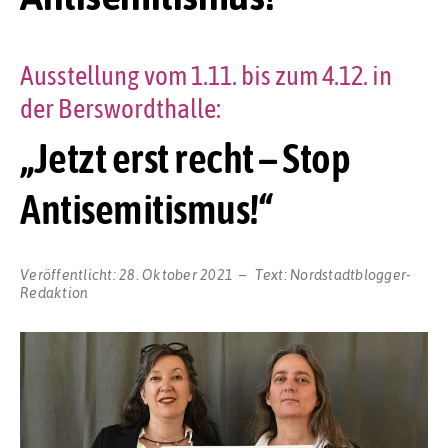
Ausstellung vom 1.11. bis zum 4.12. in
der Berswordthalle:
„Jetzt erst recht – Stop
Antisemitismus!“
Veröffentlicht:
28. Oktober 2021
Text:
Nordstadtblogger-
Redaktion