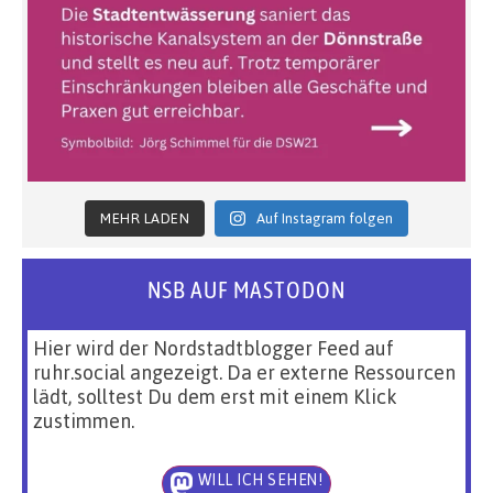
MEHR LADEN
Auf Instagram folgen
NSB AUF MASTODON
Hier wird der Nordstadtblogger Feed auf
ruhr.social angezeigt. Da er externe Ressourcen
lädt, solltest Du dem erst mit einem Klick
zustimmen.
WILL ICH SEHEN!