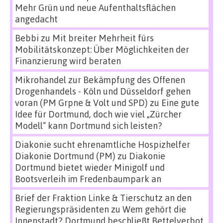
Mehr Grün und neue Aufenthaltsflächen
angedacht
Bebbi
zu
Mit breiter Mehrheit fürs
Mobilitätskonzept: Über Möglichkeiten der
Finanzierung wird beraten
Mikrohandel zur Bekämpfung des Offenen
Drogenhandels - Köln und Düsseldorf gehen
voran (PM Grpne & Volt und SPD)
zu
Eine gute
Idee für Dortmund, doch wie viel „Zürcher
Modell“ kann Dortmund sich leisten?
Diakonie sucht ehrenamtliche Hospizhelfer
Diakonie Dortmund (PM)
zu
Diakonie
Dortmund bietet wieder Minigolf und
Bootsverleih im Fredenbaumpark an
Brief der Fraktion Linke & Tierschutz an den
Regierungspräsidenten
zu
Wem gehört die
Innenstadt? Dortmund beschließt Bettelverbot