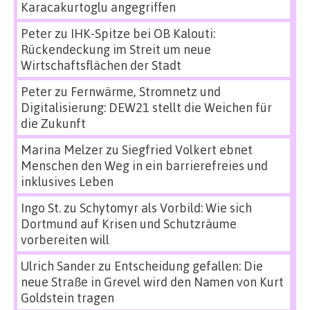
Karacakurtoglu angegriffen
Peter
zu
IHK-Spitze bei OB Kalouti:
Rückendeckung im Streit um neue
Wirtschaftsflächen der Stadt
Peter
zu
Fernwärme, Stromnetz und
Digitalisierung: DEW21 stellt die Weichen für
die Zukunft
Marina Melzer
zu
Siegfried Volkert ebnet
Menschen den Weg in ein barrierefreies und
inklusives Leben
Ingo St.
zu
Schytomyr als Vorbild: Wie sich
Dortmund auf Krisen und Schutzräume
vorbereiten will
Ulrich Sander
zu
Entscheidung gefallen: Die
neue Straße in Grevel wird den Namen von Kurt
Goldstein tragen