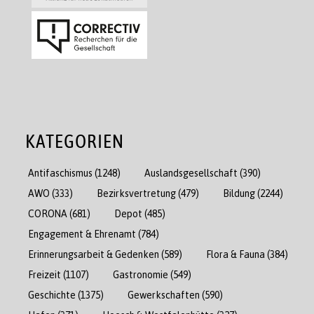
KATEGORIEN
Antifaschismus
(1248)
Auslandsgesellschaft
(390)
AWO
(333)
Bezirksvertretung
(479)
Bildung
(2244)
CORONA
(681)
Depot
(485)
Engagement & Ehrenamt
(784)
Erinnerungsarbeit & Gedenken
(589)
Flora & Fauna
(384)
Freizeit
(1107)
Gastronomie
(549)
Geschichte
(1375)
Gewerkschaften
(590)