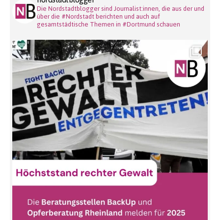
Die Nordstadtblogger sind Journalist:innen, die aus der und
über die #Nordstadt berichten und auch auf
gesamtstädtische Themen in #Dortmund schauen