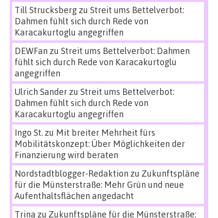
Till Strucksberg
zu
Streit ums Bettelverbot:
Dahmen fühlt sich durch Rede von
Karacakurtoglu angegriffen
DEWFan
zu
Streit ums Bettelverbot: Dahmen
fühlt sich durch Rede von Karacakurtoglu
angegriffen
Ulrich Sander
zu
Streit ums Bettelverbot:
Dahmen fühlt sich durch Rede von
Karacakurtoglu angegriffen
Ingo St.
zu
Mit breiter Mehrheit fürs
Mobilitätskonzept: Über Möglichkeiten der
Finanzierung wird beraten
Nordstadtblogger-Redaktion
zu
Zukunftspläne
für die Münsterstraße: Mehr Grün und neue
Aufenthaltsflächen angedacht
Trina
zu
Zukunftspläne für die Münsterstraße: