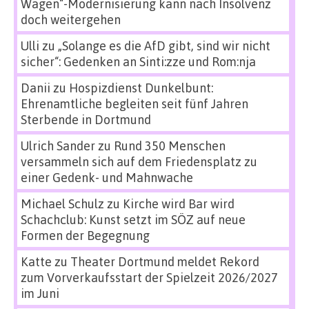
Wagen“-Modernisierung kann nach Insolvenz
doch weitergehen
Ulli
zu
„Solange es die AfD gibt, sind wir nicht
sicher“: Gedenken an Sinti:zze und Rom:nja
Danii
zu
Hospizdienst Dunkelbunt:
Ehrenamtliche begleiten seit fünf Jahren
Sterbende in Dortmund
Ulrich Sander
zu
Rund 350 Menschen
versammeln sich auf dem Friedensplatz zu
einer Gedenk- und Mahnwache
Michael Schulz
zu
Kirche wird Bar wird
Schachclub: Kunst setzt im SÖZ auf neue
Formen der Begegnung
Katte
zu
Theater Dortmund meldet Rekord
zum Vorverkaufsstart der Spielzeit 2026/2027
im Juni