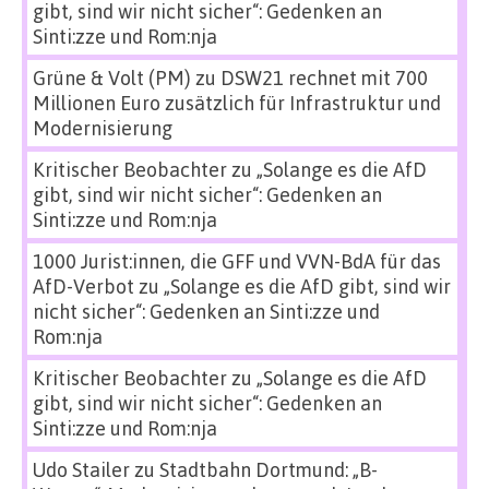
gibt, sind wir nicht sicher“: Gedenken an
Sinti:zze und Rom:nja
Grüne & Volt (PM)
zu
DSW21 rechnet mit 700
Millionen Euro zusätzlich für Infrastruktur und
Modernisierung
Kritischer Beobachter
zu
„Solange es die AfD
gibt, sind wir nicht sicher“: Gedenken an
Sinti:zze und Rom:nja
1000 Jurist:innen, die GFF und VVN-BdA für das
AfD-Verbot
zu
„Solange es die AfD gibt, sind wir
nicht sicher“: Gedenken an Sinti:zze und
Rom:nja
Kritischer Beobachter
zu
„Solange es die AfD
gibt, sind wir nicht sicher“: Gedenken an
Sinti:zze und Rom:nja
Udo Stailer
zu
Stadtbahn Dortmund: „B-