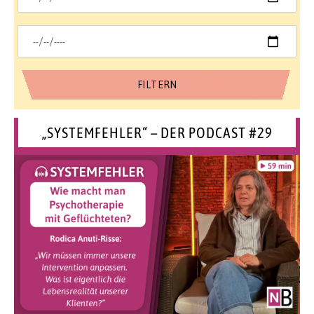
„SYSTEMFEHLER“ – DER PODCAST #29