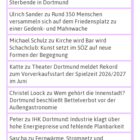
Sterbende in Dortmund
Ulrich Sander
zu
Rund 350 Menschen
versammeln sich auf dem Friedensplatz zu
einer Gedenk- und Mahnwache
Michael Schulz
zu
Kirche wird Bar wird
Schachclub: Kunst setzt im SÖZ auf neue
Formen der Begegnung
Katte
zu
Theater Dortmund meldet Rekord
zum Vorverkaufsstart der Spielzeit 2026/2027
im Juni
Christel Loock
zu
Wem gehört die Innenstadt?
Dortmund beschließt Bettelverbot vor der
Außengastronomie
Peter
zu
IHK Dortmund: Industrie klagt über
hohe Energiepreise und fehlende Planbarkeit
Sascha
zu
Fernwärme, Stromnetz und