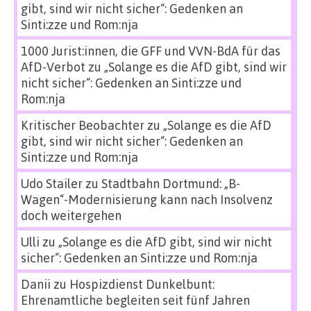
gibt, sind wir nicht sicher“: Gedenken an
Sinti:zze und Rom:nja
1000 Jurist:innen, die GFF und VVN-BdA für das
AfD-Verbot
zu
„Solange es die AfD gibt, sind wir
nicht sicher“: Gedenken an Sinti:zze und
Rom:nja
Kritischer Beobachter
zu
„Solange es die AfD
gibt, sind wir nicht sicher“: Gedenken an
Sinti:zze und Rom:nja
Udo Stailer
zu
Stadtbahn Dortmund: „B-
Wagen“-Modernisierung kann nach Insolvenz
doch weitergehen
Ulli
zu
„Solange es die AfD gibt, sind wir nicht
sicher“: Gedenken an Sinti:zze und Rom:nja
Danii
zu
Hospizdienst Dunkelbunt:
Ehrenamtliche begleiten seit fünf Jahren