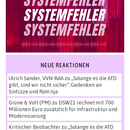
NEUE REAKTIONEN
Ulrich Sander, VVN-BdA
zu
„Solange es die AfD
gibt, sind wir nicht sicher“: Gedenken an
Sinti:zze und Rom:nja
Grüne & Volt (PM)
zu
DSW21 rechnet mit 700
Millionen Euro zusätzlich für Infrastruktur und
Modernisierung
Kritischer Beobachter
zu
„Solange es die AfD