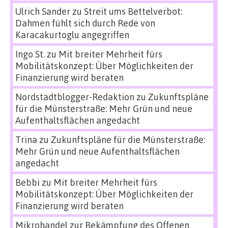
Ulrich Sander
zu
Streit ums Bettelverbot:
Dahmen fühlt sich durch Rede von
Karacakurtoglu angegriffen
Ingo St.
zu
Mit breiter Mehrheit fürs
Mobilitätskonzept: Über Möglichkeiten der
Finanzierung wird beraten
Nordstadtblogger-Redaktion
zu
Zukunftspläne
für die Münsterstraße: Mehr Grün und neue
Aufenthaltsflächen angedacht
Trina
zu
Zukunftspläne für die Münsterstraße:
Mehr Grün und neue Aufenthaltsflächen
angedacht
Bebbi
zu
Mit breiter Mehrheit fürs
Mobilitätskonzept: Über Möglichkeiten der
Finanzierung wird beraten
Mikrohandel zur Bekämpfung des Offenen