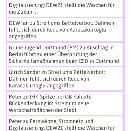
Digitalisierung: DEW21 stellt die Weichen für
die Zukunft
DEWFan
zu
Streit ums Bettelverbot: Dahmen
fühlt sich durch Rede von Karacakurtoglu
angegriffen
Grüne Jugend Dortmund (PM)
zu
Anschlag in
Berlin führt zu einer Überprüfung der
Sicherheitsmaßnahmen beim CSD in Dortmund
Ulrich Sander
zu
Streit ums Bettelverbot:
Dahmen fühlt sich durch Rede von
Karacakurtoglu angegriffen
Peter
zu
IHK-Spitze bei OB Kalouti:
Rückendeckung im Streit um neue
Wirtschaftsflächen der Stadt
Peter
zu
Fernwärme, Stromnetz und
Digitalisierung: DEW21 stellt die Weichen für