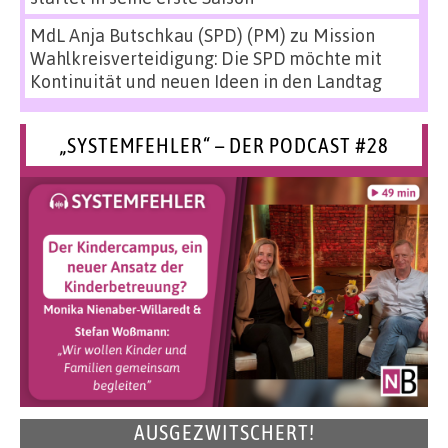
MdL Anja Butschkau (SPD) (PM)
zu
Mission
Wahlkreisverteidigung: Die SPD möchte mit
Kontinuität und neuen Ideen in den Landtag
„SYSTEMFEHLER“ – DER PODCAST #28
AUSGEZWITSCHERT!