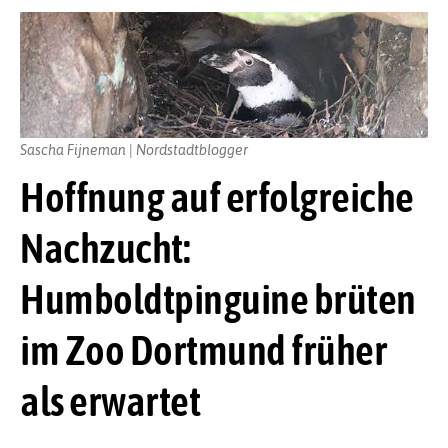
Sascha Fijneman | Nordstadtblogger
Hoffnung auf erfolgreiche
Nachzucht:
Humboldtpinguine brüten
im Zoo Dortmund früher
als erwartet