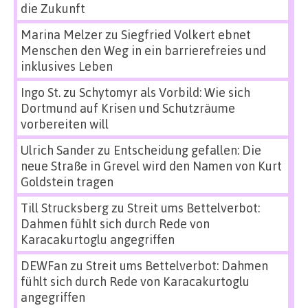
die Zukunft
Marina Melzer
zu
Siegfried Volkert ebnet
Menschen den Weg in ein barrierefreies und
inklusives Leben
Ingo St.
zu
Schytomyr als Vorbild: Wie sich
Dortmund auf Krisen und Schutzräume
vorbereiten will
Ulrich Sander
zu
Entscheidung gefallen: Die
neue Straße in Grevel wird den Namen von Kurt
Goldstein tragen
Till Strucksberg
zu
Streit ums Bettelverbot:
Dahmen fühlt sich durch Rede von
Karacakurtoglu angegriffen
DEWFan
zu
Streit ums Bettelverbot: Dahmen
fühlt sich durch Rede von Karacakurtoglu
angegriffen