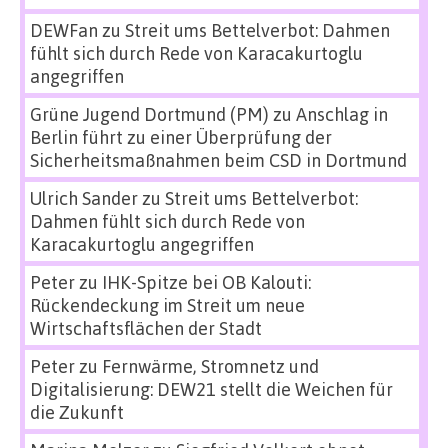
DEWFan
zu
Streit ums Bettelverbot: Dahmen
fühlt sich durch Rede von Karacakurtoglu
angegriffen
Grüne Jugend Dortmund (PM)
zu
Anschlag in
Berlin führt zu einer Überprüfung der
Sicherheitsmaßnahmen beim CSD in Dortmund
Ulrich Sander
zu
Streit ums Bettelverbot:
Dahmen fühlt sich durch Rede von
Karacakurtoglu angegriffen
Peter
zu
IHK-Spitze bei OB Kalouti:
Rückendeckung im Streit um neue
Wirtschaftsflächen der Stadt
Peter
zu
Fernwärme, Stromnetz und
Digitalisierung: DEW21 stellt die Weichen für
die Zukunft