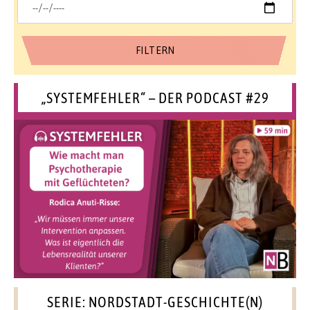
„SYSTEMFEHLER“ – DER PODCAST #29
SERIE: NORDSTADT-GESCHICHTE(N)