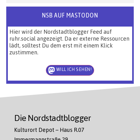
NSB AUF MASTODON
Hier wird der Nordstadtblogger Feed auf
ruhr.social angezeigt. Da er externe Ressourcen
lädt, solltest Du dem erst mit einem Klick
zustimmen.
WILL ICH SEHEN!
Die Nordstadtblogger
Kulturort Depot – Haus R.07
Immermannstraße 29