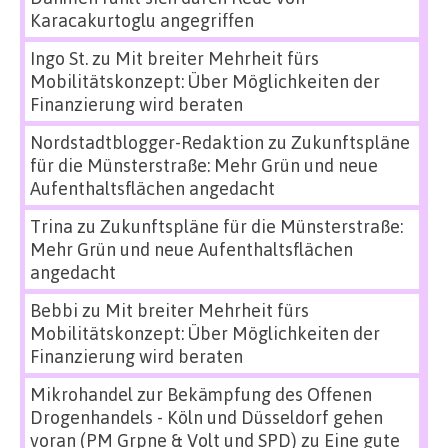
Karacakurtoglu angegriffen
Ingo St.
zu
Mit breiter Mehrheit fürs
Mobilitätskonzept: Über Möglichkeiten der
Finanzierung wird beraten
Nordstadtblogger-Redaktion
zu
Zukunftspläne
für die Münsterstraße: Mehr Grün und neue
Aufenthaltsflächen angedacht
Trina
zu
Zukunftspläne für die Münsterstraße:
Mehr Grün und neue Aufenthaltsflächen
angedacht
Bebbi
zu
Mit breiter Mehrheit fürs
Mobilitätskonzept: Über Möglichkeiten der
Finanzierung wird beraten
Mikrohandel zur Bekämpfung des Offenen
Drogenhandels - Köln und Düsseldorf gehen
voran (PM Grpne & Volt und SPD)
zu
Eine gute