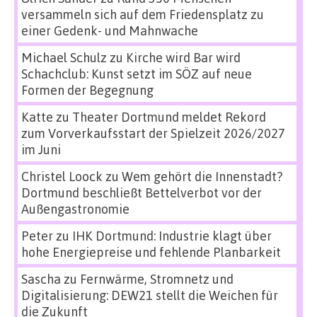
versammeln sich auf dem Friedensplatz zu
einer Gedenk- und Mahnwache
Michael Schulz
zu
Kirche wird Bar wird
Schachclub: Kunst setzt im SÖZ auf neue
Formen der Begegnung
Katte
zu
Theater Dortmund meldet Rekord
zum Vorverkaufsstart der Spielzeit 2026/2027
im Juni
Christel Loock
zu
Wem gehört die Innenstadt?
Dortmund beschließt Bettelverbot vor der
Außengastronomie
Peter
zu
IHK Dortmund: Industrie klagt über
hohe Energiepreise und fehlende Planbarkeit
Sascha
zu
Fernwärme, Stromnetz und
Digitalisierung: DEW21 stellt die Weichen für
die Zukunft