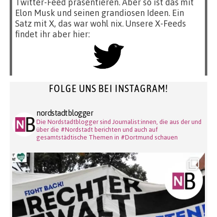
Twitter-Feed präsentieren. Aber so ist das mit
Elon Musk und seinen grandiosen Ideen. Ein
Satz mit X, das war wohl nix. Unsere X-Feeds
findet ihr aber hier:
FOLGE UNS BEI INSTAGRAM!
nordstadtblogger
Die Nordstadtblogger sind Journalist:innen, die aus der und
über die #Nordstadt berichten und auch auf
gesamtstädtische Themen in #Dortmund schauen