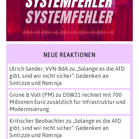
NEUE REAKTIONEN
Ulrich Sander, VVN-BdA
zu
„Solange es die AfD
gibt, sind wir nicht sicher“: Gedenken an
Sinti:zze und Rom:nja
Grüne & Volt (PM)
zu
DSW21 rechnet mit 700
Millionen Euro zusätzlich für Infrastruktur und
Modernisierung
Kritischer Beobachter
zu
„Solange es die AfD
gibt, sind wir nicht sicher“: Gedenken an
Sinti:zze und Rom:nja