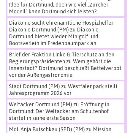
Idee für Dortmund, doch wie viel „Zürcher
Modell“ kann Dortmund sich leisten?
Diakonie sucht ehrenamtliche Hospizhelfer
Diakonie Dortmund (PM)
zu
Diakonie
Dortmund bietet wieder Minigolf und
Bootsverleih im Fredenbaumpark an
Brief der Fraktion Linke & Tierschutz an den
Regierungspräsidenten
zu
Wem gehört die
Innenstadt? Dortmund beschließt Bettelverbot
vor der Außengastronomie
Stadt Dortmund (PM)
zu
Westfalenpark stellt
Jahresprogramm 2026 vor
Weltacker Dortmund (PM)
zu
Eröffnung in
Dortmund: Der Weltacker am Schultenhof
startet in seine erste Saison
MdL Anja Butschkau (SPD) (PM)
zu
Mission